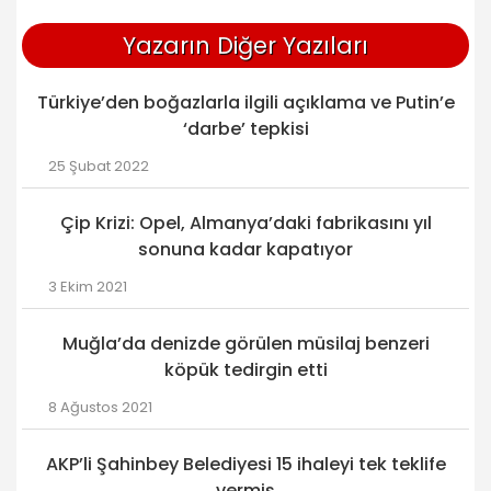
Yazarın Diğer Yazıları
Türkiye’den boğazlarla ilgili açıklama ve Putin’e
‘darbe’ tepkisi
25 Şubat 2022
Çip Krizi: Opel, Almanya’daki fabrikasını yıl
sonuna kadar kapatıyor
3 Ekim 2021
Muğla’da denizde görülen müsilaj benzeri
köpük tedirgin etti
8 Ağustos 2021
AKP’li Şahinbey Belediyesi 15 ihaleyi tek teklife
vermiş