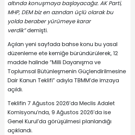
altında konuşmaya başlayacağız. AK Parti,
MHP, DEM biz en azından üçlü olarak bu
yolda beraber yürümeye karar
verdik”
demişti.
Açılan yeni sayfada bahse konu bu yasal
düzenleme ete kemiğe büründürülerek, 12
madde halinde “Milli Dayanışma ve
Toplumsal Bütünleşmenin Güçlendirilmesine
Dair Kanun Teklifi” adıyla TBMM’de imzaya
açıldı.
Teklifin 7 Ağustos 2026’da Meclis Adalet
Komisyonu’nda, 9 Ağustos 2026’da ise
Genel Kurul’da görüşülmesi planlandığı
açıklandı.