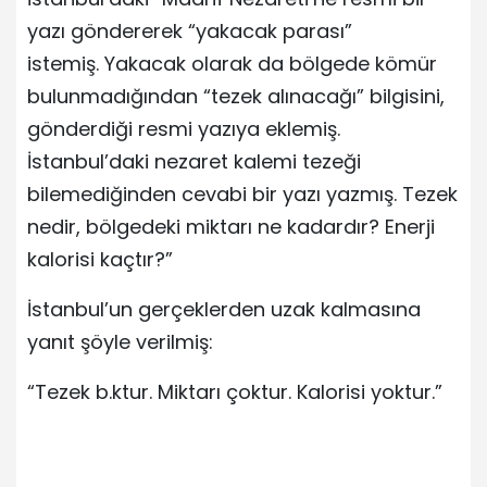
yazı göndererek “yakacak parası”
istemiş. Yakacak olarak da bölgede kömür
bulunmadığından “tezek alınacağı” bilgisini,
gönderdiği resmi yazıya eklemiş.
İstanbul’daki nezaret kalemi tezeği
bilemediğinden cevabi bir yazı yazmış. Tezek
nedir, bölgedeki miktarı ne kadardır? Enerji
kalorisi kaçtır?”
İstanbul’un gerçeklerden uzak kalmasına
yanıt şöyle verilmiş:
“Tezek b.ktur. Miktarı çoktur. Kalorisi yoktur.”