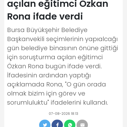
açılan eğitimci Özkan
Rona ifade verdi
Bursa Büyükşehir Belediye
Başkanvekili seçimlerinin yapıalcağı
gün belediye binasının önüne gittiği
için soruşturma açılan eğitimci
Özkan Rona bugün ifade verdi.
İfadesinin ardından yaptığı
açıklamada Rona, "O gün orada
olmak bizim için görev ve
sorumluluktu" ifadelerini kullandı.
07-08-2026 18:13