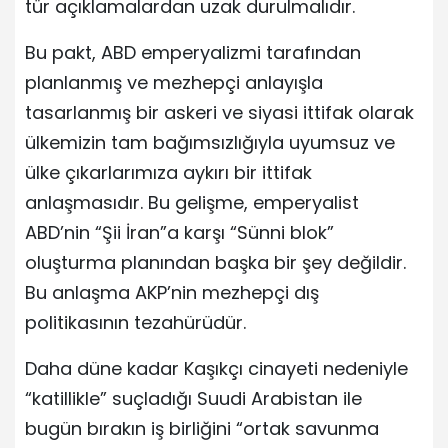
tür açıklamalardan uzak durulmalıdır.
Bu pakt, ABD emperyalizmi tarafından
planlanmış ve mezhepçi anlayışla
tasarlanmış bir askeri ve siyasi ittifak olarak
ülkemizin tam bağımsızlığıyla uyumsuz ve
ülke çıkarlarımıza aykırı bir ittifak
anlaşmasıdır. Bu gelişme, emperyalist
ABD’nin “Şii İran”a karşı “Sünni blok”
oluşturma planından başka bir şey değildir.
Bu anlaşma AKP’nin mezhepçi dış
politikasının tezahürüdür.
Daha düne kadar Kaşıkçı cinayeti nedeniyle
“katillikle” suçladığı Suudi Arabistan ile
bugün bırakın iş birliğini “ortak savunma