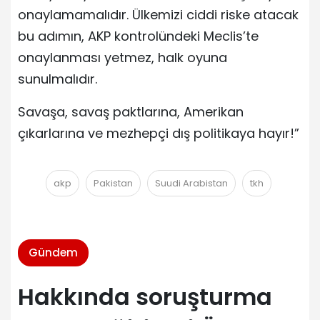
onaylamamalıdır. Ülkemizi ciddi riske atacak
bu adımın, AKP kontrolündeki Meclis’te
onaylanması yetmez, halk oyuna
sunulmalıdır.
Savaşa, savaş paktlarına, Amerikan
çıkarlarına ve mezhepçi dış politikaya hayır!”
akp
Pakistan
Suudi Arabistan
tkh
Gündem
Hakkında soruşturma