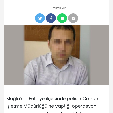
15-10-2020 23:35
Muğla’nın Fethiye ilçesinde polisin Orman
İşletme Müdürlüğü’ne yaptığı operasyon