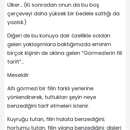
Ülker… (Ki sonradan onun da bu boş
çerçeveyi daha yüksek bir bedele sattığı da
yazıldı.)
Diğeri de bu konuya dair özellikle soldan
gelen yaklaşımlara baktığımızda eminim
birçok kişinin de aklına gelen “Görmezlerin fili
tarifi”…
Meseldir:
Altı görmezi bir filin farklı yerlerine
yönlendirerek, tuttukları şeyin neye
benzediğini tarif etmeleri istenir.
Kuyruğu tutan, filin halata benzediğini;
hortumu tutan, filin yılana benzediğini; dişleri