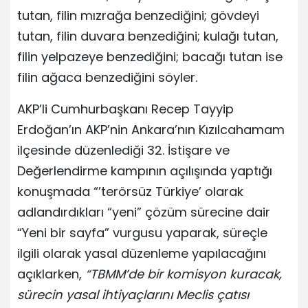
tutan, filin mızrağa benzediğini; gövdeyi
tutan, filin duvara benzediğini; kulağı tutan,
filin yelpazeye benzediğini; bacağı tutan ise
filin ağaca benzediğini söyler.
AKP’li Cumhurbaşkanı Recep Tayyip
Erdoğan’ın AKP’nin Ankara’nın Kızılcahamam
ilçesinde düzenlediği 32. İstişare ve
Değerlendirme kampının açılışında yaptığı
konuşmada “’terörsüz Türkiye’ olarak
adlandırdıkları “yeni” çözüm sürecine dair
“Yeni bir sayfa” vurgusu yaparak, süreçle
ilgili olarak yasal düzenleme yapılacağını
açıklarken,
“TBMM’de bir komisyon kuracak,
sürecin yasal ihtiyaçlarını Meclis çatısı