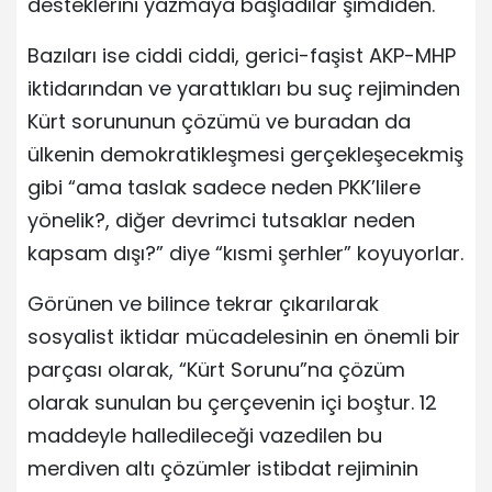
desteklerini yazmaya başladılar şimdiden.
Bazıları ise ciddi ciddi, gerici-faşist AKP-MHP
iktidarından ve yarattıkları bu suç rejiminden
Kürt sorununun çözümü ve buradan da
ülkenin demokratikleşmesi gerçekleşecekmiş
gibi “ama taslak sadece neden PKK’lilere
yönelik?, diğer devrimci tutsaklar neden
kapsam dışı?” diye “kısmi şerhler” koyuyorlar.
Görünen ve bilince tekrar çıkarılarak
sosyalist iktidar mücadelesinin en önemli bir
parçası olarak, “Kürt Sorunu”na çözüm
olarak sunulan bu çerçevenin içi boştur. 12
maddeyle halledileceği vazedilen bu
merdiven altı çözümler istibdat rejiminin