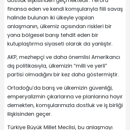
dostluk ilişkisinden geçmektedir. Terörü
finansa eden ve kendi komşularıyla fiili savaş
halinde bulunan iki ülkeyle yapılan
anlaşmanın, ülkemiz açısından riskleri bir
yana bölgesel barışı tehdit eden bir
kutuplaştırma siyaseti olarak da yanlıştır.
AKP, mezhepçi ve daha önemlisi Amerikancı
dış politikasıyla, ülkemizin “milli ve yerli”
partisi olmadığını bir kez daha göstermiştir.
Ortadoğu’da barış ve ülkemizin güvenliği,
emperyalizmin çıkarlarına ve planlarına hayır
demekten, komşularımızla dostluk ve iş birliği
ilişkisinden geçer.
Türkiye Büyük Millet Meclisi, bu anlaşmayı