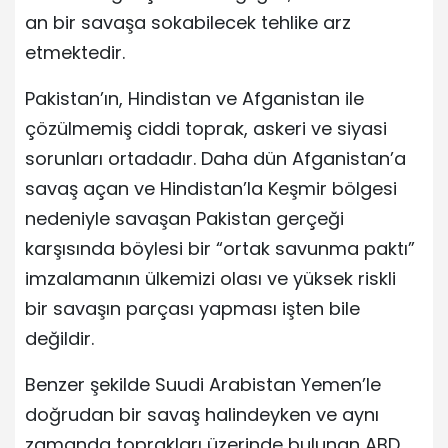
an bir savaşa sokabilecek tehlike arz
etmektedir.
Pakistan’ın, Hindistan ve Afganistan ile
çözülmemiş ciddi toprak, askeri ve siyasi
sorunları ortadadır. Daha dün Afganistan’a
savaş açan ve Hindistan’la Keşmir bölgesi
nedeniyle savaşan Pakistan gerçeği
karşısında böylesi bir “ortak savunma paktı”
imzalamanın ülkemizi olası ve yüksek riskli
bir savaşın parçası yapması işten bile
değildir.
Benzer şekilde Suudi Arabistan Yemen’le
doğrudan bir savaş halindeyken ve aynı
zamanda toprakları üzerinde bulunan ABD