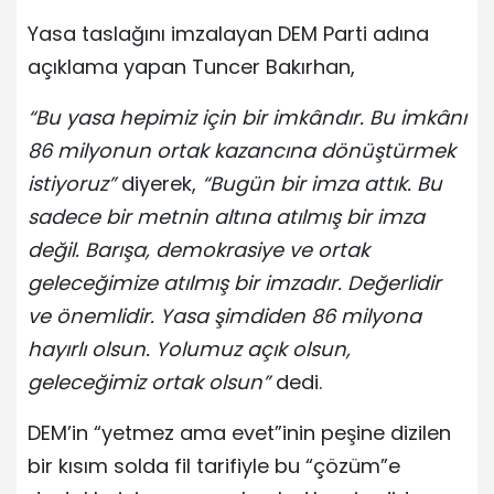
Yasa taslağını imzalayan DEM Parti adına
açıklama yapan Tuncer Bakırhan,
“Bu yasa hepimiz için bir imkândır. Bu imkânı
86 milyonun ortak kazancına dönüştürmek
istiyoruz”
diyerek,
“Bugün bir imza attık. Bu
sadece bir metnin altına atılmış bir imza
değil. Barışa, demokrasiye ve ortak
geleceğimize atılmış bir imzadır. Değerlidir
ve önemlidir. Yasa şimdiden 86 milyona
hayırlı olsun. Yolumuz açık olsun,
geleceğimiz ortak olsun”
dedi.
DEM’in “yetmez ama evet”inin peşine dizilen
bir kısım solda fil tarifiyle bu “çözüm”e