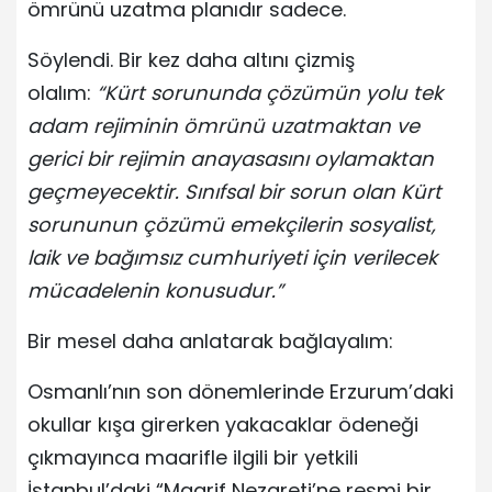
ömrünü uzatma planıdır sadece.
Söylendi. Bir kez daha altını çizmiş
olalım:
“Kürt sorununda çözümün yolu tek
adam rejiminin ömrünü uzatmaktan ve
gerici bir rejimin anayasasını oylamaktan
geçmeyecektir. Sınıfsal bir sorun olan Kürt
sorununun çözümü emekçilerin sosyalist,
laik ve bağımsız cumhuriyeti için verilecek
mücadelenin konusudur.”
Bir mesel daha anlatarak bağlayalım:
Osmanlı’nın son dönemlerinde Erzurum’daki
okullar kışa girerken yakacaklar ödeneği
çıkmayınca maarifle ilgili bir yetkili
İstanbul’daki “Maarif Nezareti’ne resmi bir