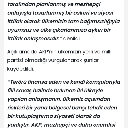
tarafından planlanmış ve mezhepçi
anlayışla tasarlanmış bir askeri ve siyasi
ittifak olarak ülkemizin tam bağımsızlığıyla
uyumsuz ve ülke çıkarlarımıza aykırı bir
ittifak anlaşmasıdır.”
denildi.
Açıklamada AKP’nin ülkemizin yerli ve milli
partisi olmadığı vurgulanarak şunlar
kaydedildi:
“Terörü finansa eden ve kendi komşularıyla
fiili savaş halinde bulunan iki ülkeyle
yapılan anlaşmanın, ülkemiz açısından
riskleri bir yana bölgesel barışı tehdit eden
bir kutuplaştırma siyaseti olarak da
yanlıştır. AKP, mezhepçi ve daha önemlisi