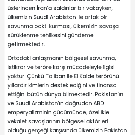
üslerinden İran’a saldırılar bir vakayken,
ülkemizin Suudi Arabistan ile ortak bir
savunma paktı kurması, ülkemizin savaşa
sürüklenme tehlikesini gündeme
getirmektedir.
Ortadaki anlaşmanın bölgesel savunma,
istikrar ve teröre karşı mücadeleyle ilgisi
yoktur. Çünkü Taliban ile El Kaide terörünü
yıllardır kimlerin desteklediğini ve finansa
ettiğini bütün dünya bilmektedir. Pakistan’ın
ve Suudi Arabistan’ın doğrudan ABD
emperyalizminin güdümünde, özellikle
vekalet savaşlarının bölgesel aktörleri
olduğu gerçeği karşısında ülkemizin Pakistan