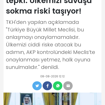
tepki: Ülkemizi savaşa
sokma riski taşıyor!
TKH'den yapılan açıklamada
"Türkiye Büyük Millet Meclisi, bu
anlaşmayı onaylamamalıdır.
Ülkemizi ciddi riske atacak bu
adımın, AKP kontrolündeki Meclis’te
onaylanması yetmez, halk oyuna
sunulmalıdır." denildi.
08-08-2026 12:12