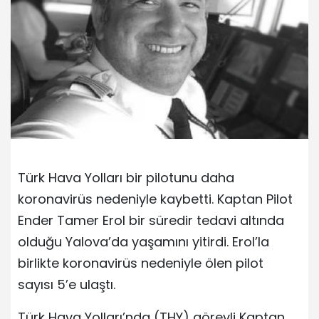
Türk Hava Yolları bir pilotunu daha
koronavirüs nedeniyle kaybetti. Kaptan Pilot
Ender Tamer Erol bir süredir tedavi altında
olduğu Yalova’da yaşamını yitirdi. Erol’la
birlikte koronavirüs nedeniyle ölen pilot
sayısı 5’e ulaştı.
Türk Hava Yolları’nda (THY) görevli Kaptan