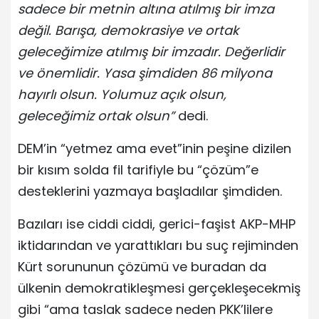
sadece bir metnin altına atılmış bir imza
değil. Barışa, demokrasiye ve ortak
geleceğimize atılmış bir imzadır. Değerlidir
ve önemlidir. Yasa şimdiden 86 milyona
hayırlı olsun. Yolumuz açık olsun,
geleceğimiz ortak olsun”
dedi.
DEM’in “yetmez ama evet”inin peşine dizilen
bir kısım solda fil tarifiyle bu “çözüm”e
desteklerini yazmaya başladılar şimdiden.
Bazıları ise ciddi ciddi, gerici-faşist AKP-MHP
iktidarından ve yarattıkları bu suç rejiminden
Kürt sorununun çözümü ve buradan da
ülkenin demokratikleşmesi gerçekleşecekmiş
gibi “ama taslak sadece neden PKK’lilere