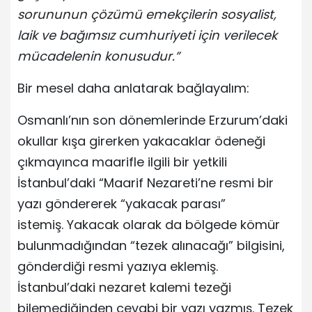
sorununun çözümü emekçilerin sosyalist,
laik ve bağımsız cumhuriyeti için verilecek
mücadelenin konusudur.”
Bir mesel daha anlatarak bağlayalım:
Osmanlı’nın son dönemlerinde Erzurum’daki
okullar kışa girerken yakacaklar ödeneği
çıkmayınca maarifle ilgili bir yetkili
İstanbul’daki “Maarif Nezareti’ne resmi bir
yazı göndererek “yakacak parası”
istemiş. Yakacak olarak da bölgede kömür
bulunmadığından “tezek alınacağı” bilgisini,
gönderdiği resmi yazıya eklemiş.
İstanbul’daki nezaret kalemi tezeği
bilemediğinden cevabi bir yazı yazmış. Tezek