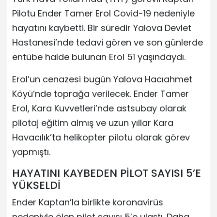
Pilotu Ender Tamer Erol Covid-19 nedeniyle
hayatını kaybetti. Bir süredir Yalova Devlet
Hastanesi’nde tedavi gören ve son günlerde
entübe halde bulunan Erol 51 yaşındaydı.
Erol’un cenazesi bugün Yalova Hacıahmet
Köyü’nde toprağa verilecek. Ender Tamer
Erol, Kara Kuvvetleri’nde astsubay olarak
pilotaj eğitim almış ve uzun yıllar Kara
Havacılık’ta helikopter pilotu olarak görev
yapmıştı.
HAYATINI KAYBEDEN PİLOT SAYISI 5’E
YÜKSELDİ
Ender Kaptan’la birlikte koronavirüs
nedeniyle ölen pilot sayısı 5’e ulaştı. Daha