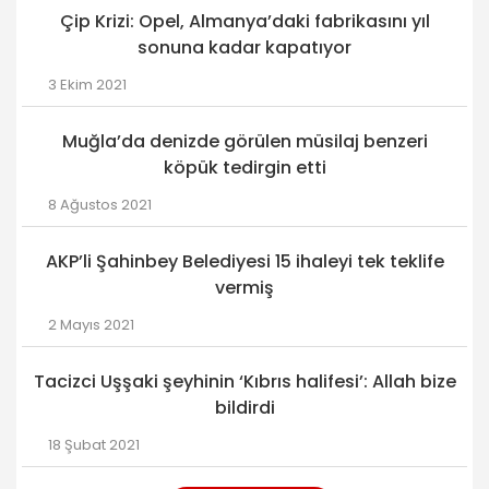
Çip Krizi: Opel, Almanya’daki fabrikasını yıl
sonuna kadar kapatıyor
3 Ekim 2021
Muğla’da denizde görülen müsilaj benzeri
köpük tedirgin etti
8 Ağustos 2021
AKP’li Şahinbey Belediyesi 15 ihaleyi tek teklife
vermiş
2 Mayıs 2021
Tacizci Uşşaki şeyhinin ‘Kıbrıs halifesi’: Allah bize
bildirdi
18 Şubat 2021