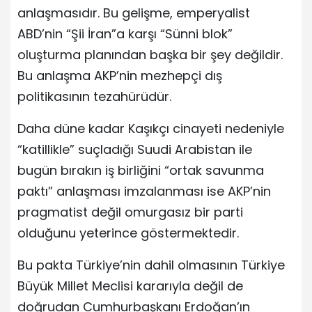
anlaşmasıdır. Bu gelişme, emperyalist
ABD’nin “Şii İran”a karşı “Sünni blok”
oluşturma planından başka bir şey değildir.
Bu anlaşma AKP’nin mezhepçi dış
politikasının tezahürüdür.
Daha düne kadar Kaşıkçı cinayeti nedeniyle
“katillikle” suçladığı Suudi Arabistan ile
bugün bırakın iş birliğini “ortak savunma
paktı” anlaşması imzalanması ise AKP’nin
pragmatist değil omurgasız bir parti
olduğunu yeterince göstermektedir.
Bu pakta Türkiye’nin dahil olmasının Türkiye
Büyük Millet Meclisi kararıyla değil de
doğrudan Cumhurbaşkanı Erdoğan’ın