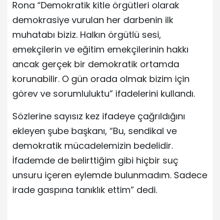
Rona “Demokratik kitle örgütleri olarak
demokrasiye vurulan her darbenin ilk
muhatabı biziz. Halkın örgütlü sesi,
emekçilerin ve eğitim emekçilerinin hakkı
ancak gerçek bir demokratik ortamda
korunabilir. O gün orada olmak bizim için
görev ve sorumluluktu” ifadelerini kullandı.
Sözlerine sayısız kez ifadeye çağrıldığını
ekleyen şube başkanı, “Bu, sendikal ve
demokratik mücadelemizin bedelidir.
İfademde de belirttiğim gibi hiçbir suç
unsuru içeren eylemde bulunmadım. Sadece
irade gaspına tanıklık ettim” dedi.