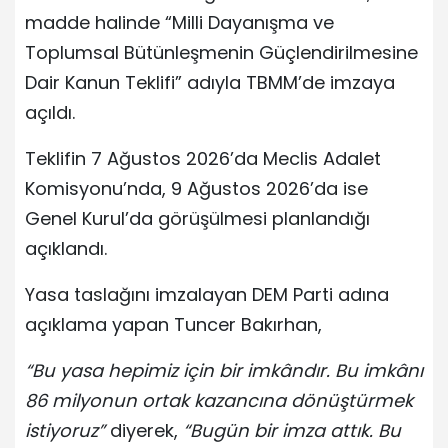
madde halinde “Milli Dayanışma ve
Toplumsal Bütünleşmenin Güçlendirilmesine
Dair Kanun Teklifi” adıyla TBMM’de imzaya
açıldı.
Teklifin 7 Ağustos 2026’da Meclis Adalet
Komisyonu’nda, 9 Ağustos 2026’da ise
Genel Kurul’da görüşülmesi planlandığı
açıklandı.
Yasa taslağını imzalayan DEM Parti adına
açıklama yapan Tuncer Bakırhan,
“Bu yasa hepimiz için bir imkândır. Bu imkânı
86 milyonun ortak kazancına dönüştürmek
istiyoruz”
diyerek,
“Bugün bir imza attık. Bu