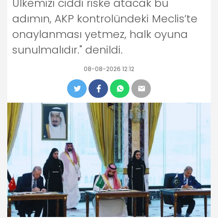
Ülkemizi ciddi riske atacak bu
adımın, AKP kontrolündeki Meclis’te
onaylanması yetmez, halk oyuna
sunulmalıdır." denildi.
08-08-2026 12:12