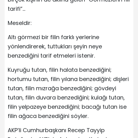
tarifi”…
Meseldir:
Altı görmezi bir filin farklı yerlerine
yönlendirerek, tuttukları şeyin neye
benzediğini tarif etmeleri istenir.
Kuyruğu tutan, filin halata benzediğini;
hortumu tutan, filin yılana benzediğini; dişleri
tutan, filin mızrağa benzediğini; gövdeyi
tutan, filin duvara benzediğini; kulağı tutan,
filin yelpazeye benzediğini; bacağı tutan ise
filin ağaca benzediğini söyler.
AKP’li Cumhurbaşkanı Recep Tayyip