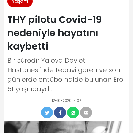
Yaşam
THY pilotu Covid-19
nedeniyle hayatını
kaybetti
Bir süredir Yalova Devlet
Hastanesi'nde tedavi gören ve son
günlerde entübe halde bulunan Erol
51 yaşındaydı.
12-10-2020 14:02