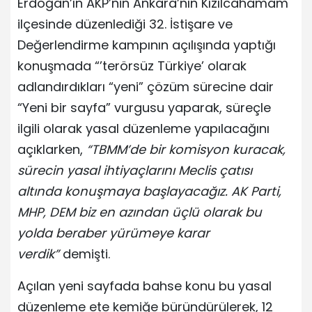
Erdoğan’ın AKP’nin Ankara’nın Kızılcahamam
ilçesinde düzenlediği 32. İstişare ve
Değerlendirme kampının açılışında yaptığı
konuşmada “’terörsüz Türkiye’ olarak
adlandırdıkları “yeni” çözüm sürecine dair
“Yeni bir sayfa” vurgusu yaparak, süreçle
ilgili olarak yasal düzenleme yapılacağını
açıklarken,
“TBMM’de bir komisyon kuracak,
sürecin yasal ihtiyaçlarını Meclis çatısı
altında konuşmaya başlayacağız. AK Parti,
MHP, DEM biz en azından üçlü olarak bu
yolda beraber yürümeye karar
verdik”
demişti.
Açılan yeni sayfada bahse konu bu yasal
düzenleme ete kemiğe büründürülerek, 12