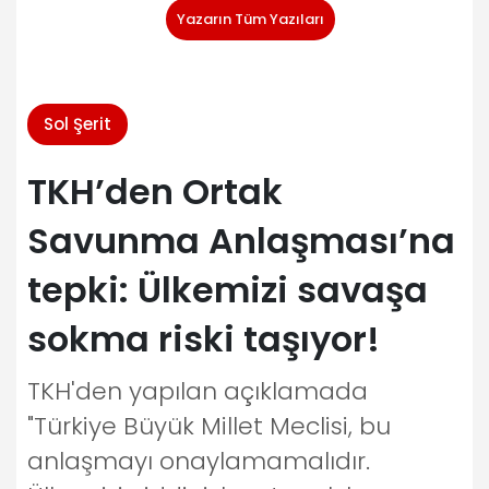
Yazarın Tüm Yazıları
Sol Şerit
TKH’den Ortak
Savunma Anlaşması’na
tepki: Ülkemizi savaşa
sokma riski taşıyor!
TKH'den yapılan açıklamada
"Türkiye Büyük Millet Meclisi, bu
anlaşmayı onaylamamalıdır.