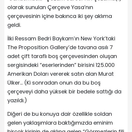
olarak sunulan Çerçeve Yasa’nın
çerçevesinin içine bakınca iki şey aklıma
geldi.
İlki Ressam Bedri Baykam’ın New York’taki
The Proposition Gallery’de tavana asılı 7
adet çift taraflı boş çerçevesinden oluşan
sergisindeki “eserlerinden” birisini 125.000
Amerikan Doları vererek satın alan Murat
Ülker… (Ki sonradan onun da bu boş
çerçeveyi daha yüksek bir bedele sattığı da
yazıldı.)
Diğeri de bu konuya dair özellikle soldan
gelen yaklaşımlara baktığımızda eminim
birçok kişinin de aklına gelen “Görmezlerin fili