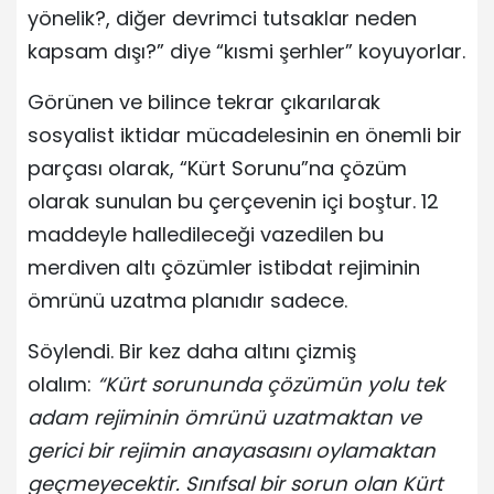
yönelik?, diğer devrimci tutsaklar neden
kapsam dışı?” diye “kısmi şerhler” koyuyorlar.
Görünen ve bilince tekrar çıkarılarak
sosyalist iktidar mücadelesinin en önemli bir
parçası olarak, “Kürt Sorunu”na çözüm
olarak sunulan bu çerçevenin içi boştur. 12
maddeyle halledileceği vazedilen bu
merdiven altı çözümler istibdat rejiminin
ömrünü uzatma planıdır sadece.
Söylendi. Bir kez daha altını çizmiş
olalım:
“Kürt sorununda çözümün yolu tek
adam rejiminin ömrünü uzatmaktan ve
gerici bir rejimin anayasasını oylamaktan
geçmeyecektir. Sınıfsal bir sorun olan Kürt