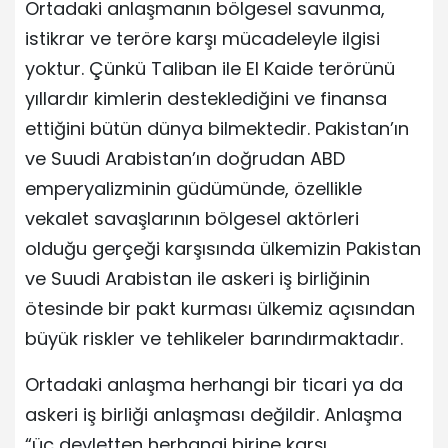
Ortadaki anlaşmanın bölgesel savunma,
istikrar ve teröre karşı mücadeleyle ilgisi
yoktur. Çünkü Taliban ile El Kaide terörünü
yıllardır kimlerin desteklediğini ve finansa
ettiğini bütün dünya bilmektedir. Pakistan’ın
ve Suudi Arabistan’ın doğrudan ABD
emperyalizminin güdümünde, özellikle
vekalet savaşlarının bölgesel aktörleri
olduğu gerçeği karşısında ülkemizin Pakistan
ve Suudi Arabistan ile askeri iş birliğinin
ötesinde bir pakt kurması ülkemiz açısından
büyük riskler ve tehlikeler barındırmaktadır.
Ortadaki anlaşma herhangi bir ticari ya da
askeri iş birliği anlaşması değildir. Anlaşma
“üç devletten herhangi birine karşı