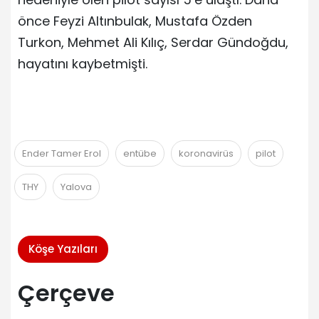
önce Feyzi Altınbulak, Mustafa Özden
Turkon, Mehmet Ali Kılıç, Serdar Gündoğdu,
hayatını kaybetmişti.
Ender Tamer Erol
entübe
koronavirüs
pilot
THY
Yalova
Köşe Yazıları
Çerçeve