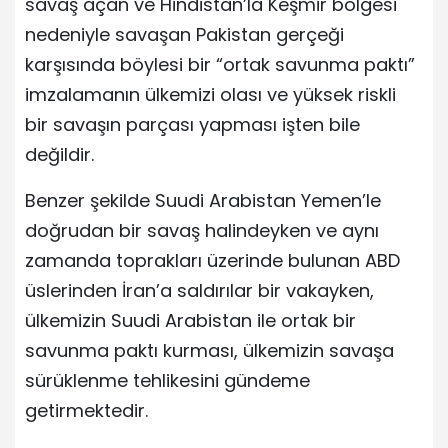
savaş açan ve Hindistan’la Keşmir bölgesi
nedeniyle savaşan Pakistan gerçeği
karşısında böylesi bir “ortak savunma paktı”
imzalamanın ülkemizi olası ve yüksek riskli
bir savaşın parçası yapması işten bile
değildir.
Benzer şekilde Suudi Arabistan Yemen’le
doğrudan bir savaş halindeyken ve aynı
zamanda toprakları üzerinde bulunan ABD
üslerinden İran’a saldırılar bir vakayken,
ülkemizin Suudi Arabistan ile ortak bir
savunma paktı kurması, ülkemizin savaşa
sürüklenme tehlikesini gündeme
getirmektedir.