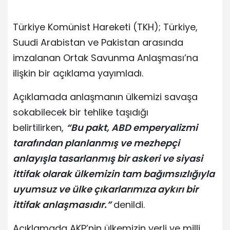
Türkiye Komünist Hareketi (TKH); Türkiye,
Suudi Arabistan ve Pakistan arasında
imzalanan Ortak Savunma Anlaşması’na
ilişkin bir açıklama yayımladı.
Açıklamada anlaşmanın ülkemizi savaşa
sokabilecek bir tehlike taşıdığı
belirtilirken,
“Bu pakt, ABD emperyalizmi
tarafından planlanmış ve mezhepçi
anlayışla tasarlanmış bir askeri ve siyasi
ittifak olarak ülkemizin tam bağımsızlığıyla
uyumsuz ve ülke çıkarlarımıza aykırı bir
ittifak anlaşmasıdır.”
denildi.
Açıklamada AKP’nin ülkemizin yerli ve milli