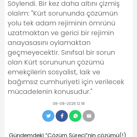
Söylendi. Bir kez daha altını çizmiş
olalım: "Kürt sorununda çözümün
yolu tek adam rejiminin ömrünü
uzatmaktan ve gerici bir rejimin
anayasasını oylamaktan
geçmeyecektir. Sınıfsal bir sorun
olan Kürt sorununun çözümü
emekçilerin sosyalist, laik ve
bağımsız cumhuriyeti için verilecek
mücadelenin konusudur."
08-08-2026 12:18
Gündemdeki “Çözüm Süreci”nin çözümü(!)