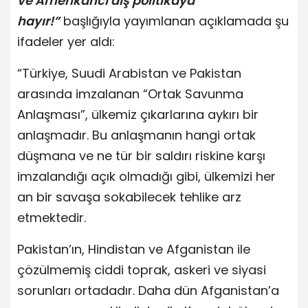
ve Amerikancı dış politikaya
hayır!”
başlığıyla yayımlanan açıklamada şu
ifadeler yer aldı:
“Türkiye, Suudi Arabistan ve Pakistan
arasında imzalanan “Ortak Savunma
Anlaşması”, ülkemiz çıkarlarına aykırı bir
anlaşmadır. Bu anlaşmanın hangi ortak
düşmana ve ne tür bir saldırı riskine karşı
imzalandığı açık olmadığı gibi, ülkemizi her
an bir savaşa sokabilecek tehlike arz
etmektedir.
Pakistan’ın, Hindistan ve Afganistan ile
çözülmemiş ciddi toprak, askeri ve siyasi
sorunları ortadadır. Daha dün Afganistan’a