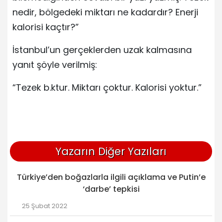
nedir, bölgedeki miktarı ne kadardır? Enerji
kalorisi kaçtır?”
İstanbul’un gerçeklerden uzak kalmasına
yanıt şöyle verilmiş:
“Tezek b.ktur. Miktarı çoktur. Kalorisi yoktur.”
Yazarın Diğer Yazıları
Türkiye’den boğazlarla ilgili açıklama ve Putin’e
‘darbe’ tepkisi
25 Şubat 2022