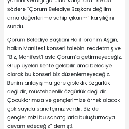
yanıtını verdiği görüldü. Karşı taraf ise bu
sözlere “Çorum Belediye Başkanı değilim
ama değerlerime sahip çıkarım” karşılığını
sundu.
Çorum Belediye Başkanı Halil İbrahim Aşgın,
halkın Manifest konseri talebini reddetmiş ve
“Biz, Manifest’i asla Çorum’a getirmeyeceğiz.
Grup üyeleri kente gelebilir ama belediye
olarak bu konseri biz düzenlemeyeceğiz.
Benim anlayışıma göre çıplaklık özgürlük
değildir, müstehcenlik özgürlük değildir.
Çocuklarımıza ve gençlerimize örnek olacak
çok sayıda sanatçımız vardır. Biz de
gençlerimizi bu sanatçılarla buluşturmaya
devam edeceğiz” demişti.