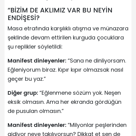
“BİZİM DE AKLIMIZ VAR BU NEYİN
ENDİŞESİ?
Masa etrafında karşılıklı atışma ve münazara
şeklinde devam ettirilen kurguda çocuklara
şu replikler söyletildi:
Manifest dinleyenler:
“Sana ne dinliyorsam.
Eğleniyorum biraz. Kıpır kıpır olmazsak nasıl
geçer bu yaz.”
Diğer grup:
“Eğlenmene sözüm yok. Neşen
eksik olmasın. Ama her ekranda gördüğün
de pusulan olmasın.”
Manifest dinleyenler:
“Milyonlar peşlerinden
gidiyor neye takılıyorsun? Dikkat et sen de