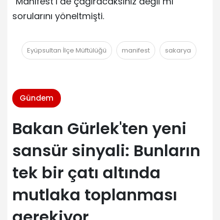
“Manifest’i de çağıracaksınız değil mi”
sorularını yöneltmişti.
Eyüpsultan İlçe Müftülüğü
manifest
sakarya
Gündem
Bakan Gürlek'ten yeni
sansür sinyali: Bunların
tek bir çatı altında
mutlaka toplanması
gerekiyor