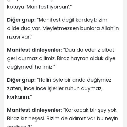
kötüyü ‘Manifestliyorsun’.”
Diğer grup:
“Manifest değil kardeş bizim
dilde dua var. Meyletmezsen bunlara Allah’ın
rızası var.”
Manifest dinleyenler:
“Dua da ederiz elbet
geri durmaz dilimiz. Biraz hayran olduk diye
değişmedi halimiz.”
Diğer grup:
“Halin öyle bir anda değişmez
zaten, ince ince işlerler ruhun duymaz,
korkarım.”
Manifest dinleyenler:
“Korkacak bir şey yok.
Biraz kız neşesi. Bizim de aklımız var bu neyin
endişesi?”