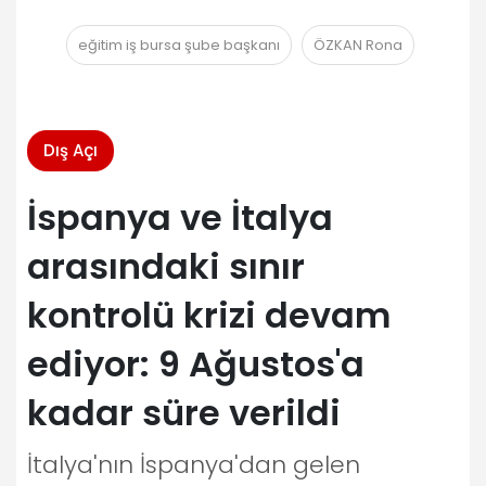
eğitim iş bursa şube başkanı
ÖZKAN Rona
Dış Açı
İspanya ve İtalya
arasındaki sınır
kontrolü krizi devam
ediyor: 9 Ağustos'a
kadar süre verildi
İtalya'nın İspanya'dan gelen