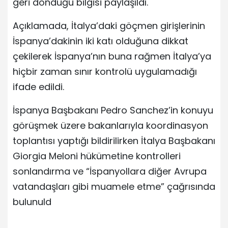
geri döndüğü bilgisi paylaşıldı.
Açıklamada, İtalya’daki göçmen girişlerinin
İspanya’dakinin iki katı olduğuna dikkat
çekilerek İspanya’nın buna rağmen İtalya’ya
hiçbir zaman sınır kontrolü uygulamadığı
ifade edildi.
İspanya Başbakanı Pedro Sanchez’in konuyu
görüşmek üzere bakanlarıyla koordinasyon
toplantısı yaptığı bildirilirken İtalya Başbakanı
Giorgia Meloni hükümetine kontrolleri
sonlandırma ve “İspanyollara diğer Avrupa
vatandaşları gibi muamele etme” çağrısında
bulunuld