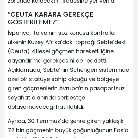
zorunda kalacaktır” ifadesine yer verildi.
“CEUTA KARARA GEREKÇE
GÖSTERİLEMEZ”
İspanya, İtalya’nın söz konusu kontrolleri
ülkenin Kuzey Afrika’daki toprağı Sebte’deki
(Ceuta) kitlesel göçmen hareketliliğine
dayandırma gerekçesini de reddetti.
Açıklamada, Sebte’nin Schengen sisteminde
özel bir statüye sahip olduğu ve bölgeye
giren göçmenlerin Avrupa’nın pasaportsuz
seyahat alanında serbestçe
dolaşamayacağı hatırlatıldı.
Ayrıca, 30 Temmuz’da şehre giren yaklaşık
72 bin göçmenin büyük çoğunluğunun Fas’a