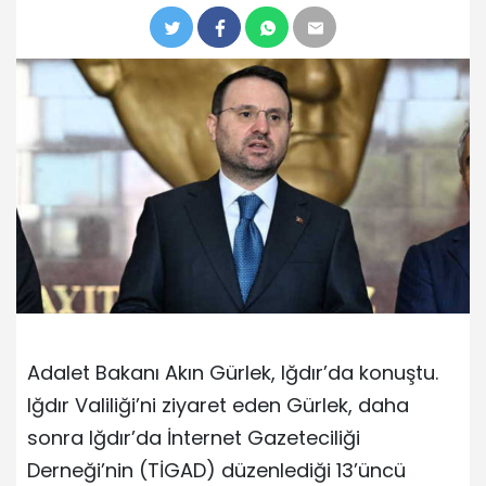
Adalet Bakanı Akın Gürlek, Iğdır’da konuştu.
Iğdır Valiliği’ni ziyaret eden Gürlek, daha
sonra Iğdır’da İnternet Gazeteciliği
Derneği’nin (TİGAD) düzenlediği 13’üncü