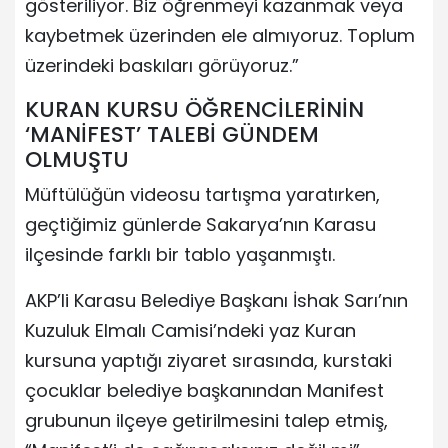
gösteriliyor. Biz öğrenmeyi kazanmak veya
kaybetmek üzerinden ele almıyoruz. Toplum
üzerindeki baskıları görüyoruz.”
KURAN KURSU ÖĞRENCİLERİNİN
‘MANİFEST’ TALEBİ GÜNDEM
OLMUŞTU
Müftülüğün videosu tartışma yaratırken,
geçtiğimiz günlerde Sakarya’nın Karasu
ilçesinde farklı bir tablo yaşanmıştı.
AKP’li Karasu Belediye Başkanı İshak Sarı’nın
Kuzuluk Elmalı Camisi’ndeki yaz Kuran
kursuna yaptığı ziyaret sırasında, kurstaki
çocuklar belediye başkanından Manifest
grubunun ilçeye getirilmesini talep etmiş,