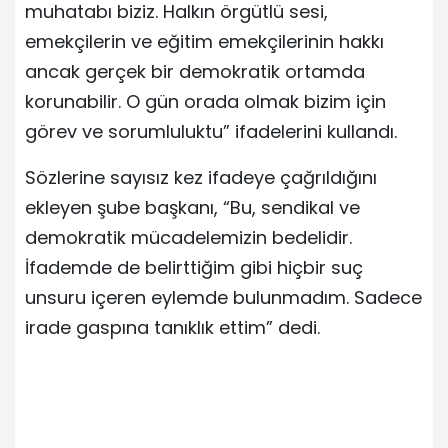
muhatabı biziz. Halkın örgütlü sesi,
emekçilerin ve eğitim emekçilerinin hakkı
ancak gerçek bir demokratik ortamda
korunabilir. O gün orada olmak bizim için
görev ve sorumluluktu” ifadelerini kullandı.
Sözlerine sayısız kez ifadeye çağrıldığını
ekleyen şube başkanı, “Bu, sendikal ve
demokratik mücadelemizin bedelidir.
İfademde de belirttiğim gibi hiçbir suç
unsuru içeren eylemde bulunmadım. Sadece
irade gaspına tanıklık ettim” dedi.