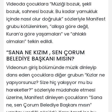
Videoda çocuklara “Müziği bozuk, şekli
bozuk, sahnesi bozuk. Bu kadar yamukluk
içinde nasıl olur doğruluk” sözleriyle Manifest
grubu kötülenirken, “alkışa göre değil,
Kuran’a göre yaşamaları” ve “ahlaklı
olmaları” telkin edildi.
“SANA NE KIZIM , SEN ÇORUM
BELEDİYE BAŞKANI MISIN?
Videonun giriş bölümünde müzik dinleyip
dans eden çocuklara diğer grubun “Kızlar ne
yapıyorsunuz? Size hiç yakışıyor mu bu
hareketler?” sözleriyle müdahale etmesi
üzerine, Manifest dinleyen çocukların “Sana
ne, sen Çorum Belediye Başkanı mısın”