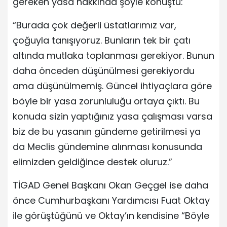
gereken yasa hakkında şöyle konuştu:
“Burada çok değerli üstatlarımız var,
çoğuyla tanışıyoruz. Bunların tek bir çatı
altında mutlaka toplanması gerekiyor. Bunun
daha önceden düşünülmesi gerekiyordu
ama düşünülmemiş. Güncel ihtiyaçlara göre
böyle bir yasa zorunluluğu ortaya çıktı. Bu
konuda sizin yaptığınız yasa çalışması varsa
biz de bu yasanın gündeme getirilmesi ya
da Meclis gündemine alınması konusunda
elimizden geldiğince destek oluruz.”
TİGAD Genel Başkanı Okan Geçgel ise daha
önce Cumhurbaşkanı Yardımcısı Fuat Oktay
ile görüştüğünü ve Oktay’ın kendisine “Böyle