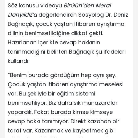
Söz konusu videoyu
BirGün’den Meral
Danyıldız’a
değerlendiren Sosyolog Dr. Deniz
Bağrıaçık, çocuk yaştan itibaren ayrıştırma
dilinin benimsetildiğine dikkat çekti.
Hazırlanan içerikte cevap hakkının
tanınmadığını belirten Bağrıaçık şu ifadeleri
kullandı:
“Benim burada gördüğüm hep aynı şey.
Çocuk yaştan itibaren ayrıştırma meselesi
var. Bu şekliyle bir eğitim sistemi
benimsetiliyor. Biz daha sık münazaralar
yapardık. Fakat burada kimse kimseye
cevap hakkı tanımıyor. Direkt kazanan bir
taraf var. Kazanmak ve kaybetmek gibi