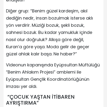
Diğer grup: “Benim güzel kardeşim, akıl
dediğin nedir, insan bozulmak isterse aklı
yön verdirir. Müziği bozuk, şekli bozuk,
sahnesi bozuk. Bu kadar yamukluk içinde
nasıl olur doğruluk? Alkışa göre değil,
Kuran’a göre yaşa. Moda gelir de geçer
güzel ahlak kalır başa. Ne haber?”
Videonun kapanışında Eyüpsultan Müftülüğü
“Benim Ahlakım Projesi” amblemi ile
Eyüpsultan Gençlik Koordinatörlüğünün
imzası yer aldı.
“ÇOCUK YAŞTAN İTİBAREN
AYRIŞTIRMA”