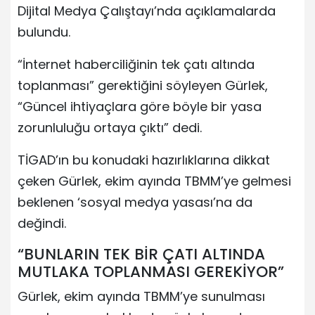
Dijital Medya Çalıştayı’nda açıklamalarda
bulundu.
“İnternet haberciliğinin tek çatı altında
toplanması” gerektiğini söyleyen Gürlek,
“Güncel ihtiyaçlara göre böyle bir yasa
zorunluluğu ortaya çıktı” dedi.
TİGAD’ın bu konudaki hazırlıklarına dikkat
çeken Gürlek, ekim ayında TBMM’ye gelmesi
beklenen ‘sosyal medya yasası’na da
değindi.
“BUNLARIN TEK BİR ÇATI ALTINDA
MUTLAKA TOPLANMASI GEREKİYOR”
Gürlek, ekim ayında TBMM’ye sunulması