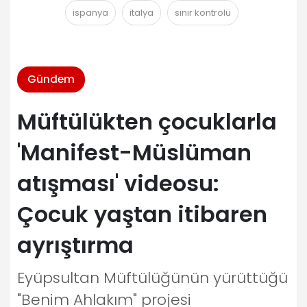
ispanya
italya
sınır kontrolü
Gündem
Müftülükten çocuklarla
'Manifest-Müslüman
atışması' videosu:
Çocuk yaştan itibaren
ayrıştırma
Eyüpsultan Müftülüğünün yürüttüğü
"Benim Ahlakım" projesi