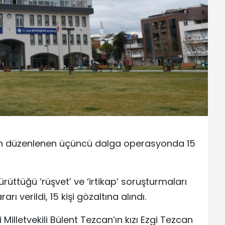
bah düzenlenen üçüncü dalga operasyonda 15
rüttüğü ‘rüşvet’ ve ‘irtikap’ soruşturmaları
ı verildi, 15 kişi gözaltına alındı.
Milletvekili Bülent Tezcan’ın kızı Ezgi Tezcan