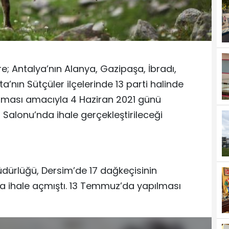
e; Antalya’nın Alanya, Gazipaşa, İbradı,
ta’nın Sütçüler ilçelerinde 13 parti halinde
nması amacıyla 4 Haziran 2021 günü
 Salonu’nda ihale gerçekleştirileceği
dürlüğü, Dersim’de 17 dağkeçisinin
a ihale açmıştı. 13 Temmuz’da yapılması