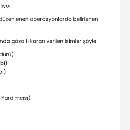
ıyor.
ı düzenlenen operasyonlarda belirlenen
a gözaltı kararı verilen isimler şöyle:
dürü)
ibi)
bi)
 Yardımcısı)