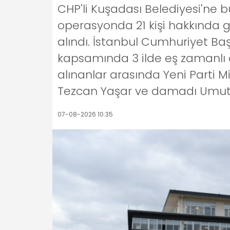
CHP'li Kuşadası Belediyesi'ne
operasyonda 21 kişi hakkında göz
alındı. İstanbul Cumhuriyet Ba
kapsamında 3 ilde eş zamanlı 
alınanlar arasında Yeni Parti Mil
Tezcan Yaşar ve damadı Umut Y
07-08-2026 10:35