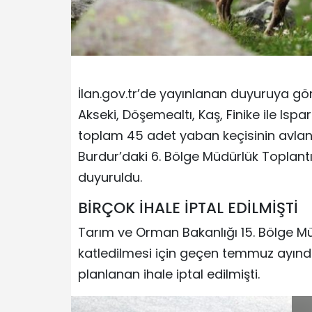
İlan.gov.tr’de yayınlanan duyuruya gör
Akseki, Döşemealtı, Kaş, Finike ile Ispar
toplam 45 adet yaban keçisinin avla
Burdur’daki 6. Bölge Müdürlük Toplantı
duyuruldu.
BİRÇOK İHALE İPTAL EDİLMİŞTİ
Tarım ve Orman Bakanlığı 15. Bölge Mü
katledilmesi için geçen temmuz ayınd
planlanan ihale iptal edilmişti.