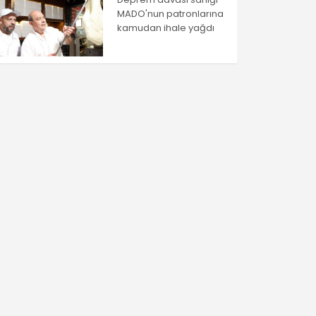
MADO'nun patronlarına
kamudan ihale yağdı