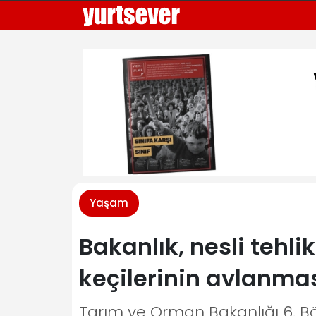
Yaşam
Bakanlık, nesli tehl
keçilerinin avlanması
Tarım ve Orman Bakanlığı 6. Bö