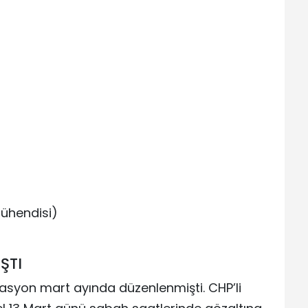
ühendisi)
ŞTI
rasyon mart ayında düzenlenmişti. CHP’li