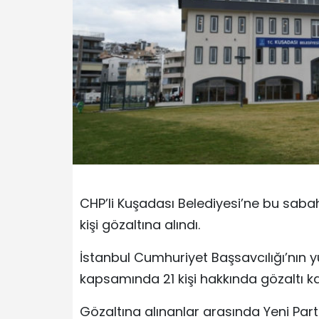
CHP’li Kuşadası Belediyesi’ne bu sa
kişi gözaltına alındı.
İstanbul Cumhuriyet Başsavcılığı’nın yü
kapsamında 21 kişi hakkında gözaltı karar
Gözaltına alınanlar arasında Yeni Parti 