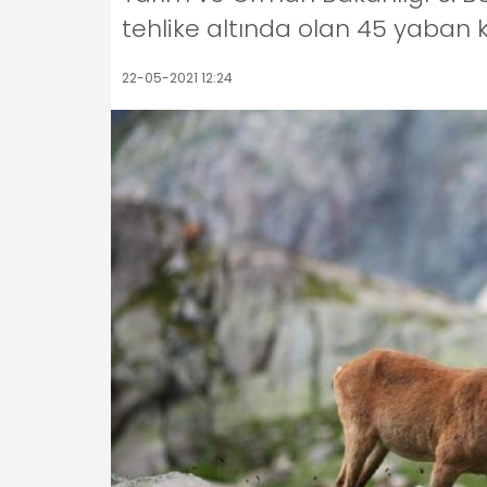
tehlike altında olan 45 yaban keç
22-05-2021 12:24