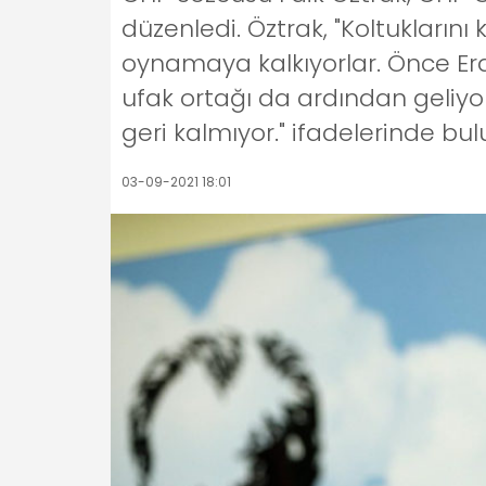
düzenledi. Öztrak, "Koltukların
oynamaya kalkıyorlar. Önce Erdo
ufak ortağı da ardından geliy
geri kalmıyor." ifadelerinde bu
03-09-2021 18:01