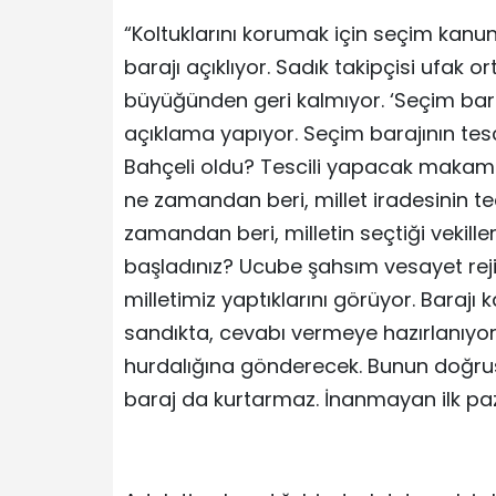
“Koltuklarını korumak için seçim kan
barajı açıklıyor. Sadık takipçisi ufak 
büyüğünden geri kalmıyor. ‘Seçim baraj
açıklama yapıyor. Seçim barajının t
Bahçeli oldu? Tescili yapacak makam
ne zamandan beri, millet iradesinin te
zamandan beri, milletin seçtiği vekill
başladınız? Ucube şahsım vesayet r
milletimiz yaptıklarını görüyor. Barajı ka
sandıkta, cevabı vermeye hazırlanıyor.
hurdalığına gönderecek. Bunun doğrusu, 
baraj da kurtarmaz. İnanmayan ilk paza