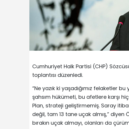
Cumhuriyet Halk Partisi (CHP) Sözcüs
toplantısı düzenledi.
“Ne yazık ki yaşadığımız felaketler bu y
şahsım hükümeti, bu afetlere karşı hi
Plan, strateji geliştirmemiş. Saray itiba
değil, tam 13 tane uçak almış,” diyen 
bırakın uçak almayı, olanları da çürü