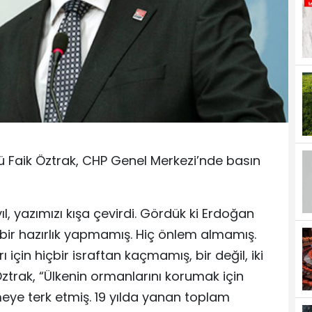
ü Faik Öztrak, CHP Genel Merkezi’nde basın
ıl, yazımızı kışa çevirdi. Gördük ki Erdoğan
çbir hazırlık yapmamış. Hiç önlem almamış.
rı için hiçbir israftan kaçmamış, bir değil, iki
Öztrak, “Ülkenin ormanlarını korumak için
meye terk etmiş. 19 yılda yanan toplam