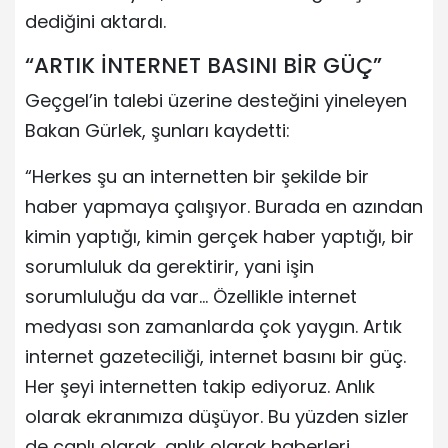
dediğini aktardı.
“ARTIK İNTERNET BASINI BİR GÜÇ”
Geçgel’in talebi üzerine desteğini yineleyen
Bakan Gürlek, şunları kaydetti:
“Herkes şu an internetten bir şekilde bir
haber yapmaya çalışıyor. Burada en azından
kimin yaptığı, kimin gerçek haber yaptığı, bir
sorumluluk da gerektirir, yani işin
sorumluluğu da var… Özellikle internet
medyası son zamanlarda çok yaygın. Artık
internet gazeteciliği, internet basını bir güç.
Her şeyi internetten takip ediyoruz. Anlık
olarak ekranımıza düşüyor. Bu yüzden sizler
de canlı olarak, anlık olarak haberleri