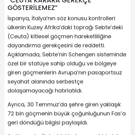
“CEUTA KARARA GEREKÇE
GÖSTERİLEMEZ”
İspanya, İtalya’nın söz konusu kontrolleri
ülkenin Kuzey Afrika’daki toprağı Sebte’deki
(Ceuta) kitlesel göçmen hareketliliğine
dayandırma gerekçesini de reddetti.
Açıklamada, Sebte’nin Schengen sisteminde
özel bir statüye sahip olduğu ve bölgeye
giren göçmenlerin Avrupa’nın pasaportsuz
seyahat alanında serbestçe
dolaşamayacağı hatırlatıldı.
Ayrıca, 30 Temmuz’da şehre giren yaklaşık
72 bin göçmenin büyük çoğunluğunun Fas’a
geri döndüğü bilgisi paylaşıldı.