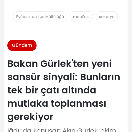
Eyüpsultan İlçe Müftülüğü
manifest
sakarya
Gündem
Bakan Gürlek'ten yeni
sansür sinyali: Bunların
tek bir çatı altında
mutlaka toplanması
gerekiyor
Iğdır'da konuşan Akın Gürlek, ekim