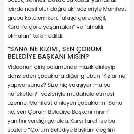
içinde nasıl olur doğruluk” sözleriyle Manifest
grubu kötülenirken, “alkışa göre değil,
Kuran’a göre yaşamaları” ve “ahlaklı
olmaları” telkin edildi.
“SANA NE KIZIM , SEN ÇORUM
BELEDİYE BAŞKANI MISIN?
Videonun giriş bölümünde müzik dinleyip
dans eden çocuklara diğer grubun “Kızlar ne
yapıyorsunuz? Size hiç yakışıyor mu bu
hareketler?” sözleriyle müdahale etmesi
üzerine, Manifest dinleyen çocukların “Sana
ne, sen Çorum Belediye Başkanı mısın”
yanıtını verdiği görüldü. Karşı taraf ise bu
sözlere “Çorum Belediye Başkanı değilim