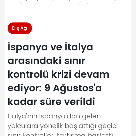
Dış Açı
İspanya ve İtalya
arasındaki sınır
kontrolü krizi devam
ediyor: 9 Ağustos'a
kadar süre verildi
İtalya'nın İspanya'dan gelen
yolculara yönelik başlattığı geçici
sınır kontrolleri tartışma başlattı.