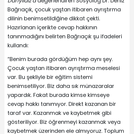
Danyıldız’a
değerlendiren Sosyolog Dr. Deniz
Bağrıaçık, çocuk yaştan itibaren ayrıştırma
dilinin benimsetildiğine dikkat çekti.
Hazırlanan içerikte cevap hakkının
tanınmadığını belirten Bağrıaçık şu ifadeleri
kullandı:
“Benim burada gördüğüm hep aynı şey.
Çocuk yaştan itibaren ayrıştırma meselesi
var. Bu şekliyle bir eğitim sistemi
benimsetiliyor. Biz daha sık münazaralar
yapardık. Fakat burada kimse kimseye
cevap hakkı tanımıyor. Direkt kazanan bir
taraf var. Kazanmak ve kaybetmek gibi
gösteriliyor. Biz öğrenmeyi kazanmak veya
kaybetmek üzerinden ele almıyoruz. Toplum