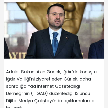
Adalet Bakanı Akın Gürlek, Iğdır’da konuştu.
Iğdır Valiliği’ni ziyaret eden Gürlek, daha
sonra Iğdır’da İnternet Gazeteciliği
Derneği’nin (TİGAD) düzenlediği 13’üncü
Dijital Medya Çalıştayı’nda açıklamalarda
bulundu.