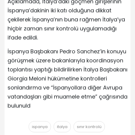
Açıklamada, İtalya’daki göçmen girişlerinin
İspanya’dakinin iki katı olduğuna dikkat
çekilerek İspanya’nın buna rağmen İtalya’ya
hiçbir zaman sınır kontrolü uygulamadığı
ifade edildi.
İspanya Başbakanı Pedro Sanchez’in konuyu
görüşmek üzere bakanlarıyla koordinasyon
toplantısı yaptığı bildirilirken İtalya Başbakanı
Giorgia Meloni hükümetine kontrolleri
sonlandırma ve “İspanyollara diğer Avrupa
vatandaşları gibi muamele etme” çağrısında
bulunuld
ispanya
italya
sınır kontrolü