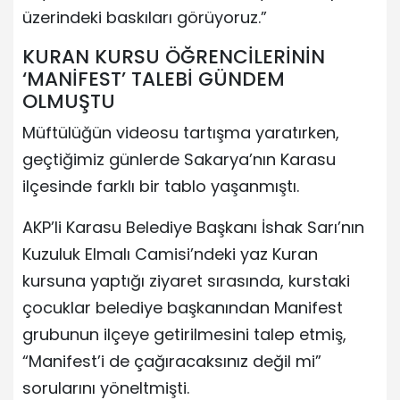
üzerindeki baskıları görüyoruz.”
KURAN KURSU ÖĞRENCİLERİNİN
‘MANİFEST’ TALEBİ GÜNDEM
OLMUŞTU
Müftülüğün videosu tartışma yaratırken,
geçtiğimiz günlerde Sakarya’nın Karasu
ilçesinde farklı bir tablo yaşanmıştı.
AKP’li Karasu Belediye Başkanı İshak Sarı’nın
Kuzuluk Elmalı Camisi’ndeki yaz Kuran
kursuna yaptığı ziyaret sırasında, kurstaki
çocuklar belediye başkanından Manifest
grubunun ilçeye getirilmesini talep etmiş,
“Manifest’i de çağıracaksınız değil mi”
sorularını yöneltmişti.