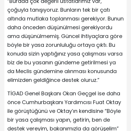
“Burada çok değerli üstatlarımız var,
çoğuyla tanışıyoruz. Bunların tek bir çatı
altında mutlaka toplanması gerekiyor. Bunun
daha önceden düşünülmesi gerekiyordu
ama düşünülmemiş. Güncel ihtiyaçlara göre
böyle bir yasa zorunluluğu ortaya çıktı. Bu
konuda sizin yaptığınız yasa çalışması varsa
biz de bu yasanın gündeme getirilmesi ya
da Meclis gündemine alınması konusunda
elimizden geldiğince destek oluruz.”
TİGAD Genel Başkanı Okan Geçgel ise daha
önce Cumhurbaşkanı Yardımcısı Fuat Oktay
ile görüştüğünü ve Oktay’ın kendisine “Böyle
bir yasa çalışması yapın, getirin, ben de
destek vereyim, bakanımızla da görüşelim”