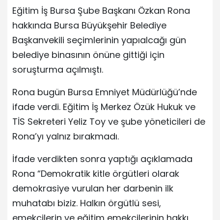
Eğitim İş Bursa Şube Başkanı Özkan Rona
hakkında Bursa Büyükşehir Belediye
Başkanvekili seçimlerinin yapıalcağı gün
belediye binasının önüne gittiği için
soruşturma açılmıştı.
Rona bugün Bursa Emniyet Müdürlüğü’nde
ifade verdi. Eğitim İş Merkez Özük Hukuk ve
TİS Sekreteri Yeliz Toy ve şube yöneticileri de
Rona’yı yalnız bırakmadı.
İfade verdikten sonra yaptığı açıklamada
Rona “Demokratik kitle örgütleri olarak
demokrasiye vurulan her darbenin ilk
muhatabı biziz. Halkın örgütlü sesi,
emekçilerin ve eğitim emekçilerinin hakkı