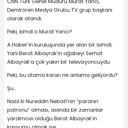
CNN Türk Genel Müdürü Murat Yancı,
Demirören Medya Grubu TV grup başkanı
olarak atandı.
Peki, kimdi o Murat Yancı?
A Haber’in kuruluşunda yer alan bir isimdi.
Yani Berat Albayrak’ın ağabeyi Serhat
Albayrak’a çok yakın bir televizyoncuydu.
Peki, bu atama kararı ne anlama geliyordu?
Şu…
Nasıl ki Nureddin Nebati’nin “paranın
patronu” olması, aslında bir zamanlar
yardımcısı olduğu Berat Albayrak’ın
kayyumu olmak ise…