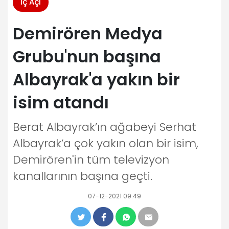
İç Açı
Demirören Medya
Grubu'nun başına
Albayrak'a yakın bir
isim atandı
Berat Albayrak’ın ağabeyi Serhat
Albayrak’a çok yakın olan bir isim,
Demirören'in tüm televizyon
kanallarının başına geçti.
07-12-2021 09:49