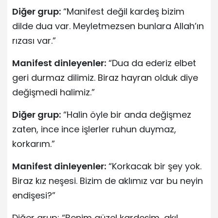
Diğer grup:
“Manifest değil kardeş bizim
dilde dua var. Meyletmezsen bunlara Allah’ın
rızası var.”
Manifest dinleyenler:
“Dua da ederiz elbet
geri durmaz dilimiz. Biraz hayran olduk diye
değişmedi halimiz.”
Diğer grup:
“Halin öyle bir anda değişmez
zaten, ince ince işlerler ruhun duymaz,
korkarım.”
Manifest dinleyenler:
“Korkacak bir şey yok.
Biraz kız neşesi. Bizim de aklımız var bu neyin
endişesi?”
Diğer grup: “Benim güzel kardeşim, akıl