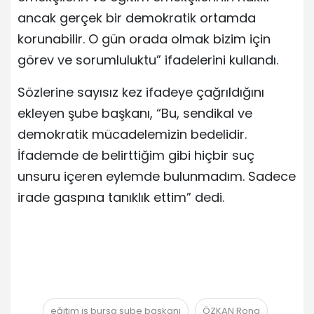
ancak gerçek bir demokratik ortamda
korunabilir. O gün orada olmak bizim için
görev ve sorumluluktu” ifadelerini kullandı.
Sözlerine sayısız kez ifadeye çağrıldığını
ekleyen şube başkanı, “Bu, sendikal ve
demokratik mücadelemizin bedelidir.
İfademde de belirttiğim gibi hiçbir suç
unsuru içeren eylemde bulunmadım. Sadece
irade gaspına tanıklık ettim” dedi.
eğitim iş bursa şube başkanı
ÖZKAN Rona