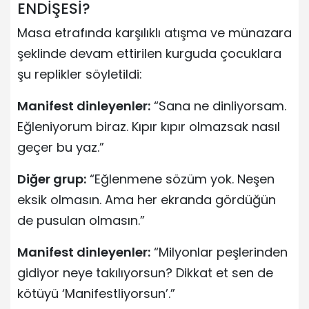
ENDİŞESİ?
Masa etrafında karşılıklı atışma ve münazara
şeklinde devam ettirilen kurguda çocuklara
şu replikler söyletildi:
Manifest dinleyenler:
“Sana ne dinliyorsam.
Eğleniyorum biraz. Kıpır kıpır olmazsak nasıl
geçer bu yaz.”
Diğer grup:
“Eğlenmene sözüm yok. Neşen
eksik olmasın. Ama her ekranda gördüğün
de pusulan olmasın.”
Manifest dinleyenler:
“Milyonlar peşlerinden
gidiyor neye takılıyorsun? Dikkat et sen de
kötüyü ‘Manifestliyorsun’.”