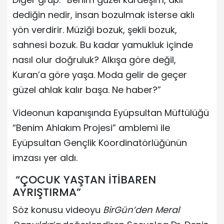
dediğin nedir, insan bozulmak isterse aklı
yön verdirir. Müziği bozuk, şekli bozuk,
sahnesi bozuk. Bu kadar yamukluk içinde
nasıl olur doğruluk? Alkışa göre değil,
Kuran’a göre yaşa. Moda gelir de geçer
güzel ahlak kalır başa. Ne haber?”
Videonun kapanışında Eyüpsultan Müftülüğü
“Benim Ahlakım Projesi” amblemi ile
Eyüpsultan Gençlik Koordinatörlüğünün
imzası yer aldı.
“ÇOCUK YAŞTAN İTİBAREN
AYRIŞTIRMA”
Söz konusu videoyu
BirGün’den Meral