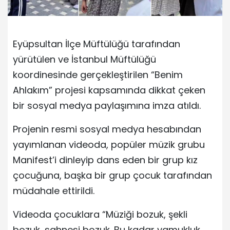
Eyüpsultan İlçe Müftülüğü tarafından
yürütülen ve İstanbul Müftülüğü
koordinesinde gerçekleştirilen “Benim
Ahlakım” projesi kapsamında dikkat çeken
bir sosyal medya paylaşımına imza atıldı.
Projenin resmi sosyal medya hesabından
yayımlanan videoda, popüler müzik grubu
Manifest’i dinleyip dans eden bir grup kız
çocuğuna, başka bir grup çocuk tarafından
müdahale ettirildi.
Videoda çocuklara “Müziği bozuk, şekli
bozuk, sahnesi bozuk. Bu kadar yamukluk