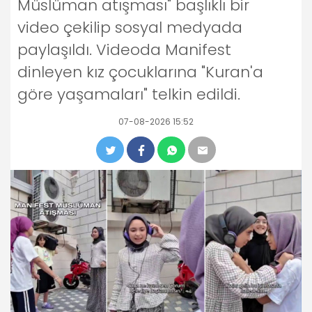
Müslüman atışması" başlıklı bir
video çekilip sosyal medyada
paylaşıldı. Videoda Manifest
dinleyen kız çocuklarına "Kuran'a
göre yaşamaları" telkin edildi.
07-08-2026 15:52