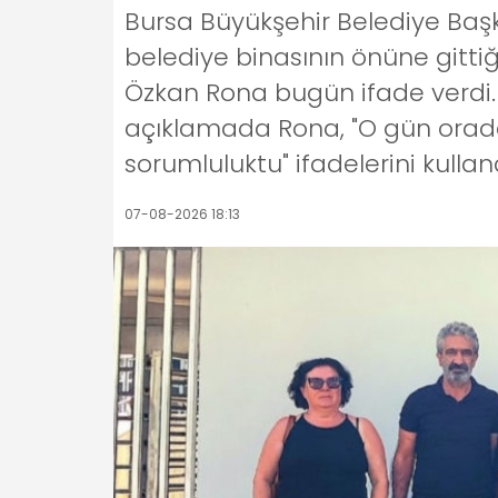
Bursa Büyükşehir Belediye Başk
belediye binasının önüne gittiğ
Özkan Rona bugün ifade verdi. 
açıklamada Rona, "O gün orada
sorumluluktu" ifadelerini kulland
07-08-2026 18:13