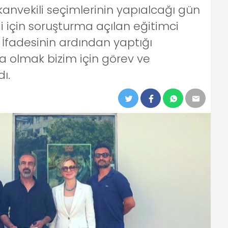
anvekili seçimlerinin yapıalcağı gün
i için soruşturma açılan eğitimci
İfadesinin ardından yaptığı
 olmak bizim için görev ve
ı.