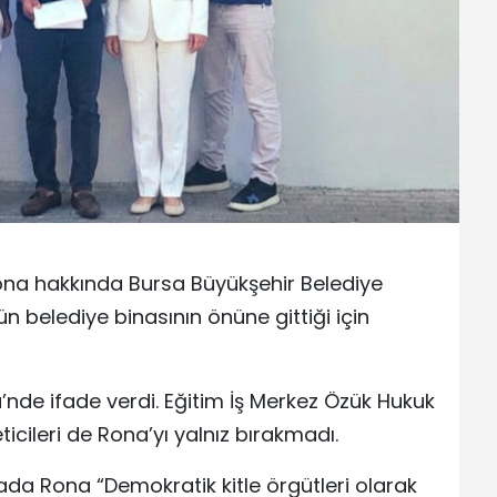
ona hakkında Bursa Büyükşehir Belediye
n belediye binasının önüne gittiği için
de ifade verdi. Eğitim İş Merkez Özük Hukuk
ticileri de Rona’yı yalnız bırakmadı.
ada Rona “Demokratik kitle örgütleri olarak