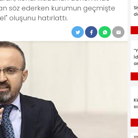
dan söz ederken kurumun geçmişte
S
d
" oluşunu hatırlattı.
“Y
İ
a
K
sı