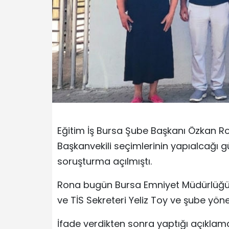
Eğitim İş Bursa Şube Başkanı Özkan R
Başkanvekili seçimlerinin yapıalcağı gü
soruşturma açılmıştı.
Rona bugün Bursa Emniyet Müdürlüğü’n
ve TİS Sekreteri Yeliz Toy ve şube yöne
İfade verdikten sonra yaptığı açıklam