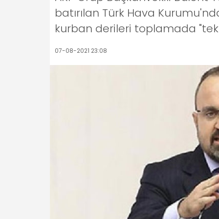
batırılan Türk Hava Kurumu'n
kurban derileri toplamada "tekel
07-08-2021 23:08