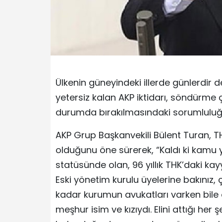
Ülkenin güneyindeki illerde günlerdi
yetersiz kalan AKP iktidarı, söndürme ç
durumda bırakılmasındaki sorumluluğ
AKP Grup Başkanvekili Bülent Turan, 
olduğunu öne sürerek, “Kaldı ki kamu 
statüsünde olan, 96 yıllık THK’daki ka
Eski yönetim kurulu üyelerine bakınız,
kadar kurumun avukatları varken bile ö
meşhur isim ve kızıydı. Elini attığı he