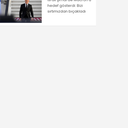
hedef gösterdi: Bizi
sırtımızdan bıçakladı