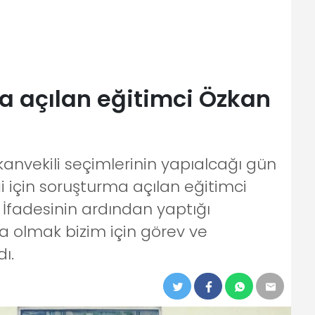
 açılan eğitimci Özkan
anvekili seçimlerinin yapıalcağı gün
i için soruşturma açılan eğitimci
İfadesinin ardından yaptığı
 olmak bizim için görev ve
ı.