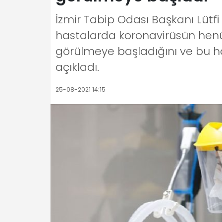
İzmir Tabip Odası Başkanı Lüt
hastalarda koronavirüsün henü
görülmeye başladığını ve bu has
açıkladı.
25-08-2021 14:15