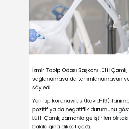
İzmir Tabip Odası Başkanı Lütfi Çamlı,
sağlanamasa da tanımlanamayan yeni
söyledi.
Yeni tip koronavirüs (Kovid-19) tanıma
pozitif ya da negatiflik durumunu göst
Lütfi Çamlı, zamanla geliştirilen birt
bakıldığına dikkat çekti.