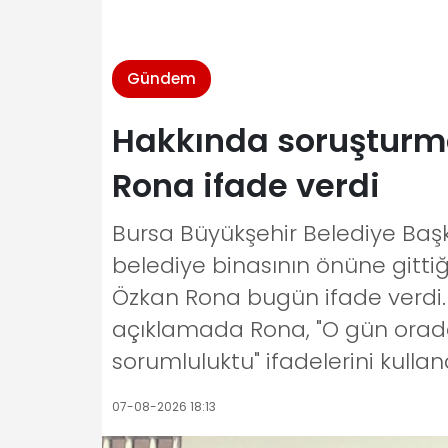
Gündem
Hakkında soruşturma
Rona ifade verdi
Bursa Büyükşehir Belediye Başk
belediye binasının önüne gittiğ
Özkan Rona bugün ifade verdi. 
açıklamada Rona, "O gün orada
sorumluluktu" ifadelerini kulland
07-08-2026 18:13