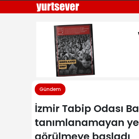
Gündem
İzmir Tabip Odası Ba
tanımlanamayan yen
görülmeye başladı