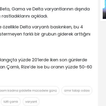
, Beta, Gama ve Delta varyantlarının dışında
stladıklarını açıkladı.
özellikle Delta varyantı baskınken, bu 4
termeyen farklı bir grubun giderek arttığını
angıçta yüzde 20’lerde iken son günlerde
tan Çamlı, Rize’de ise bu oranın yüzde 50-60
asım kadına şiddetle mücadele günü
izmir tabip odası
lütfi çamlı
varyant