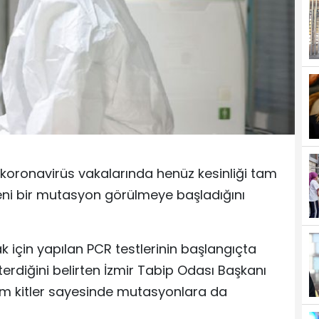
 koronavirüs vakalarında henüz kesinliği tam
 bir mutasyon görülmeye başladığını
k için yapılan PCR testlerinin başlangıçta
erdiğini belirten İzmir Tabip Odası Başkanı
akım kitler sayesinde mutasyonlara da