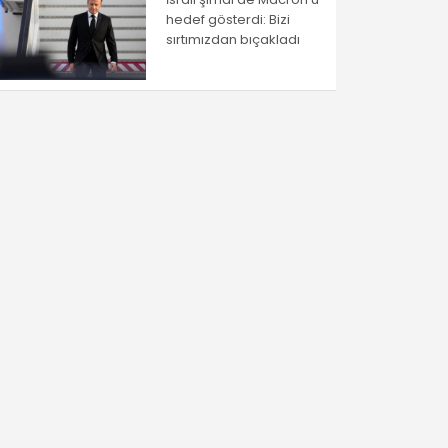
hedef gösterdi: Bizi
sırtımızdan bıçakladı