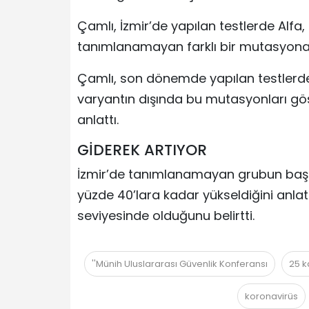
Çamlı, İzmir’de yapılan testlerde Alfa
tanımlanamayan farklı bir mutasyona ra
Çamlı, son dönemde yapılan testlerde 
varyantın dışında bu mutasyonları gös
anlattı.
GİDEREK ARTIYOR
İzmir’de tanımlanamayan grubun başl
yüzde 40’lara kadar yükseldiğini anla
seviyesinde olduğunu belirtti.
''Münih Uluslararası Güvenlik Konferansı
25 k
koronavirüs