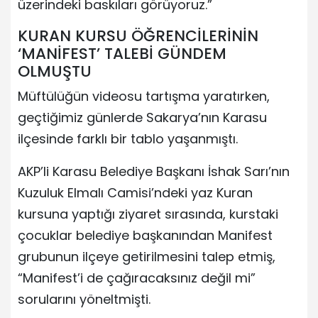
üzerindeki baskıları görüyoruz.”
KURAN KURSU ÖĞRENCİLERİNİN
‘MANİFEST’ TALEBİ GÜNDEM
OLMUŞTU
Müftülüğün videosu tartışma yaratırken,
geçtiğimiz günlerde Sakarya’nın Karasu
ilçesinde farklı bir tablo yaşanmıştı.
AKP’li Karasu Belediye Başkanı İshak Sarı’nın
Kuzuluk Elmalı Camisi’ndeki yaz Kuran
kursuna yaptığı ziyaret sırasında, kurstaki
çocuklar belediye başkanından Manifest
grubunun ilçeye getirilmesini talep etmiş,
“Manifest’i de çağıracaksınız değil mi”
sorularını yöneltmişti.