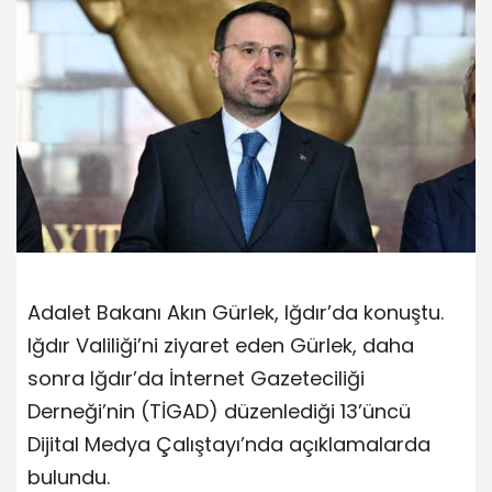
Adalet Bakanı Akın Gürlek, Iğdır’da konuştu.
Iğdır Valiliği’ni ziyaret eden Gürlek, daha
sonra Iğdır’da İnternet Gazeteciliği
Derneği’nin (TİGAD) düzenlediği 13’üncü
Dijital Medya Çalıştayı’nda açıklamalarda
bulundu.