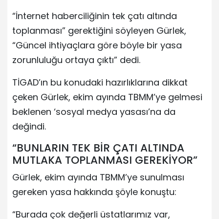
“İnternet haberciliğinin tek çatı altında
toplanması” gerektiğini söyleyen Gürlek,
“Güncel ihtiyaçlara göre böyle bir yasa
zorunluluğu ortaya çıktı” dedi.
TİGAD’ın bu konudaki hazırlıklarına dikkat
çeken Gürlek, ekim ayında TBMM’ye gelmesi
beklenen ‘sosyal medya yasası’na da
değindi.
“BUNLARIN TEK BİR ÇATI ALTINDA
MUTLAKA TOPLANMASI GEREKİYOR”
Gürlek, ekim ayında TBMM’ye sunulması
gereken yasa hakkında şöyle konuştu:
“Burada çok değerli üstatlarımız var,