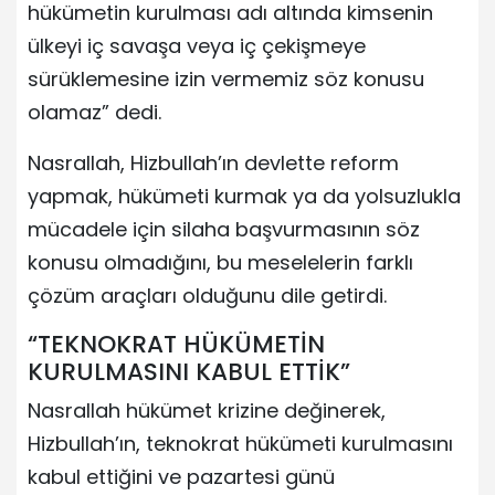
hükümetin kurulması adı altında kimsenin
ülkeyi iç savaşa veya iç çekişmeye
sürüklemesine izin vermemiz söz konusu
olamaz” dedi.
Nasrallah, Hizbullah’ın devlette reform
yapmak, hükümeti kurmak ya da yolsuzlukla
mücadele için silaha başvurmasının söz
konusu olmadığını, bu meselelerin farklı
çözüm araçları olduğunu dile getirdi.
“TEKNOKRAT HÜKÜMETİN
KURULMASINI KABUL ETTİK”
Nasrallah hükümet krizine değinerek,
Hizbullah’ın, teknokrat hükümeti kurulmasını
kabul ettiğini ve pazartesi günü