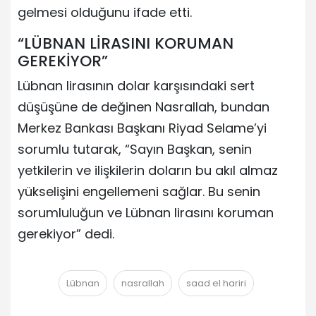
gelmesi olduğunu ifade etti.
“LÜBNAN LİRASINI KORUMAN
GEREKİYOR”
Lübnan lirasının dolar karşısındaki sert
düşüşüne de değinen Nasrallah, bundan
Merkez Bankası Başkanı Riyad Selame’yi
sorumlu tutarak, “Sayın Başkan, senin
yetkilerin ve ilişkilerin doların bu akıl almaz
yükselişini engellemeni sağlar. Bu senin
sorumluluğun ve Lübnan lirasını koruman
gerekiyor” dedi.
Lübnan
nasrallah
saad el hariri