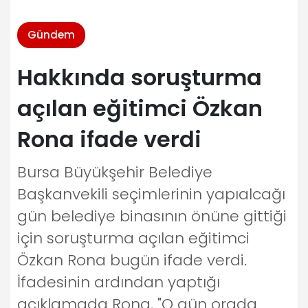
Gündem
Hakkında soruşturma
açılan eğitimci Özkan
Rona ifade verdi
Bursa Büyükşehir Belediye
Başkanvekili seçimlerinin yapıalcağı
gün belediye binasının önüne gittiği
için soruşturma açılan eğitimci
Özkan Rona bugün ifade verdi.
İfadesinin ardından yaptığı
açıklamada Rona, "O gün orada