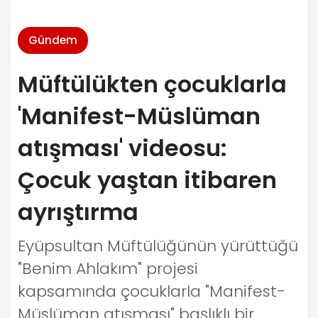
Gündem
Müftülükten çocuklarla
'Manifest-Müslüman
atışması' videosu:
Çocuk yaştan itibaren
ayrıştırma
Eyüpsultan Müftülüğünün yürüttüğü
"Benim Ahlakım" projesi
kapsamında çocuklarla "Manifest-
Müslüman atışması" başlıklı bir