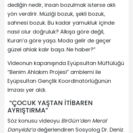
dediğin nedir, insan bozulmak isterse aklı
yön verdirir. Müziği bozuk, şekli bozuk,
sahnesi bozuk. Bu kadar yamukluk içinde
nasıl olur doğruluk? Alkışa göre değil,
Kuran’a göre yaşa. Moda gelir de geçer
güzel ahlak kalır başa. Ne haber?”
Videonun kapanışında Eyüpsultan Müftülüğü
“Benim Ahlakım Projesi” amblemi ile
Eyüpsultan Gençlik Koordinatörlüğünün
imzası yer aldı.
“ÇOCUK YAŞTAN İTİBAREN
AYRIŞTIRMA”
Söz konusu videoyu
BirGün’den Meral
Danyıldız’a
değerlendiren Sosyolog Dr. Deniz