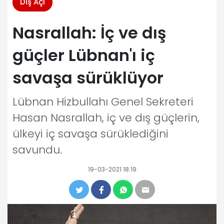
Dış Açı
Nasrallah: İç ve dış
güçler Lübnan'ı iç
savaşa sürüklüyor
Lübnan Hizbullahı Genel Sekreteri
Hasan Nasrallah, iç ve dış güçlerin,
ülkeyi iç savaşa sürüklediğini
savundu.
19-03-2021 18:19