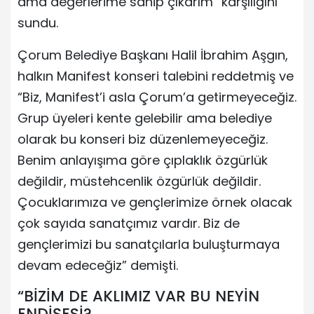
ama değerlerime sahip çıkarım” karşılığını
sundu.
Çorum Belediye Başkanı Halil İbrahim Aşgın,
halkın Manifest konseri talebini reddetmiş ve
“Biz, Manifest’i asla Çorum’a getirmeyeceğiz.
Grup üyeleri kente gelebilir ama belediye
olarak bu konseri biz düzenlemeyeceğiz.
Benim anlayışıma göre çıplaklık özgürlük
değildir, müstehcenlik özgürlük değildir.
Çocuklarımıza ve gençlerimize örnek olacak
çok sayıda sanatçımız vardır. Biz de
gençlerimizi bu sanatçılarla buluşturmaya
devam edeceğiz” demişti.
“BİZİM DE AKLIMIZ VAR BU NEYİN
ENDİŞESİ?