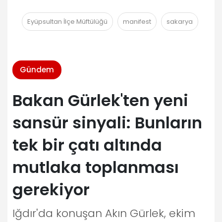
Eyüpsultan İlçe Müftülüğü
manifest
sakarya
Gündem
Bakan Gürlek'ten yeni
sansür sinyali: Bunların
tek bir çatı altında
mutlaka toplanması
gerekiyor
Iğdır'da konuşan Akın Gürlek, ekim