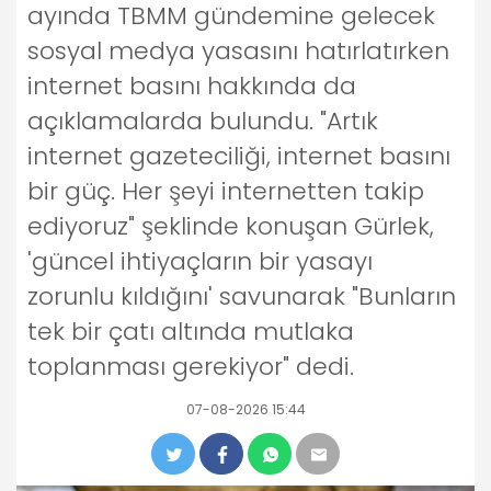
ayında TBMM gündemine gelecek
sosyal medya yasasını hatırlatırken
internet basını hakkında da
açıklamalarda bulundu. "Artık
internet gazeteciliği, internet basını
bir güç. Her şeyi internetten takip
ediyoruz" şeklinde konuşan Gürlek,
'güncel ihtiyaçların bir yasayı
zorunlu kıldığını' savunarak "Bunların
tek bir çatı altında mutlaka
toplanması gerekiyor" dedi.
07-08-2026 15:44