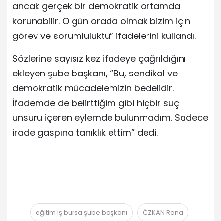
ancak gerçek bir demokratik ortamda
korunabilir. O gün orada olmak bizim için
görev ve sorumluluktu” ifadelerini kullandı.
Sözlerine sayısız kez ifadeye çağrıldığını
ekleyen şube başkanı, “Bu, sendikal ve
demokratik mücadelemizin bedelidir.
İfademde de belirttiğim gibi hiçbir suç
unsuru içeren eylemde bulunmadım. Sadece
irade gaspına tanıklık ettim” dedi.
eğitim iş bursa şube başkanı
ÖZKAN Rona