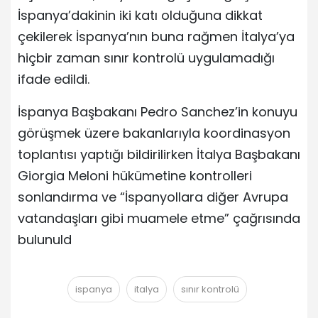
İspanya’dakinin iki katı olduğuna dikkat
çekilerek İspanya’nın buna rağmen İtalya’ya
hiçbir zaman sınır kontrolü uygulamadığı
ifade edildi.
İspanya Başbakanı Pedro Sanchez’in konuyu
görüşmek üzere bakanlarıyla koordinasyon
toplantısı yaptığı bildirilirken İtalya Başbakanı
Giorgia Meloni hükümetine kontrolleri
sonlandırma ve “İspanyollara diğer Avrupa
vatandaşları gibi muamele etme” çağrısında
bulunuld
ispanya
italya
sınır kontrolü