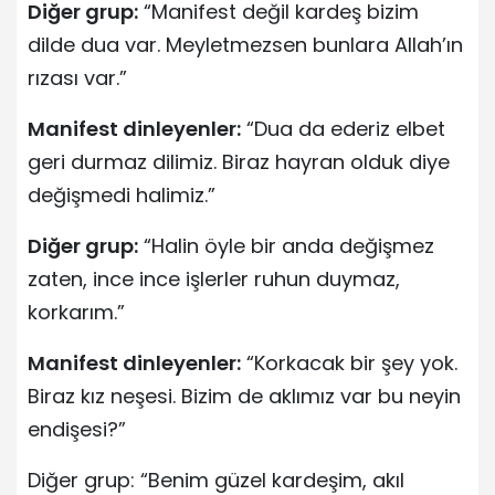
Diğer grup:
“Manifest değil kardeş bizim
dilde dua var. Meyletmezsen bunlara Allah’ın
rızası var.”
Manifest dinleyenler:
“Dua da ederiz elbet
geri durmaz dilimiz. Biraz hayran olduk diye
değişmedi halimiz.”
Diğer grup:
“Halin öyle bir anda değişmez
zaten, ince ince işlerler ruhun duymaz,
korkarım.”
Manifest dinleyenler:
“Korkacak bir şey yok.
Biraz kız neşesi. Bizim de aklımız var bu neyin
endişesi?”
Diğer grup: “Benim güzel kardeşim, akıl