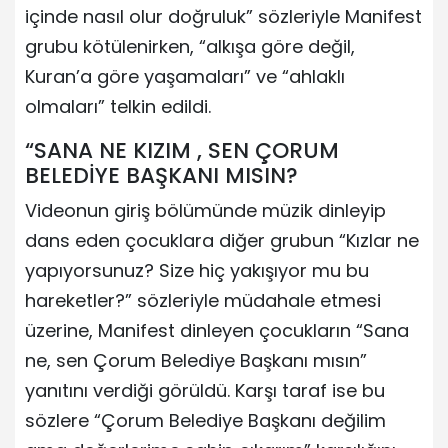
içinde nasıl olur doğruluk” sözleriyle Manifest
grubu kötülenirken, “alkışa göre değil,
Kuran’a göre yaşamaları” ve “ahlaklı
olmaları” telkin edildi.
“SANA NE KIZIM , SEN ÇORUM
BELEDİYE BAŞKANI MISIN?
Videonun giriş bölümünde müzik dinleyip
dans eden çocuklara diğer grubun “Kızlar ne
yapıyorsunuz? Size hiç yakışıyor mu bu
hareketler?” sözleriyle müdahale etmesi
üzerine, Manifest dinleyen çocukların “Sana
ne, sen Çorum Belediye Başkanı mısın”
yanıtını verdiği görüldü. Karşı taraf ise bu
sözlere “Çorum Belediye Başkanı değilim