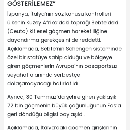
GÖSTERİLEMEZ”
İspanya, İtalya’nın söz konusu kontrolleri
ülkenin Kuzey Afrika’daki toprağı Sebte’deki
(Ceuta) kitlesel göçmen hareketliliğine
dayandırma gerekçesini de reddetti.
Açıklamada, Sebte’nin Schengen sisteminde
özel bir statüye sahip olduğu ve bölgeye
giren göçmenlerin Avrupa’nın pasaportsuz
seyahat alanında serbestçe
dolaşamayacağı hatırlatıldı.
Ayrıca, 30 Temmuz’da şehre giren yaklaşık
72 bin göçmenin büyük çoğunluğunun Fas’a
geri döndüğü bilgisi paylaşıldı.
Açıklamada, İtalya’daki göçmen girişlerinin