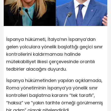
İspanya hükümeti, İtalya’nın İspanya’dan
gelen yolculara yönelik başlattığı geçici sınır
kontrollerini kaldırmaması halinde
mütekabiliyet ilkesi çerçevesinde orantılı
tedbirler alacağını duyurdu.
İspanya hükümetinden yapılan açıklamada,
Roma yönetiminin İspanya’ya yönelik sınır
kontrolleri başlatma kararını “tek taraflı”,
“haksız” ve “yakın tarihte örneği görülmemiş
bir adım” olarak nitelendirildi.