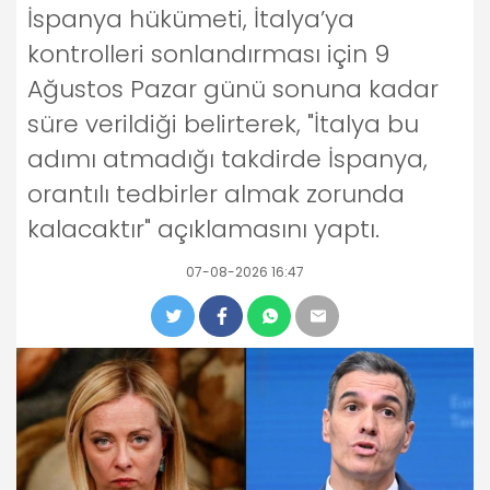
İspanya hükümeti, İtalya’ya
kontrolleri sonlandırması için 9
Ağustos Pazar günü sonuna kadar
süre verildiği belirterek, "İtalya bu
adımı atmadığı takdirde İspanya,
orantılı tedbirler almak zorunda
kalacaktır" açıklamasını yaptı.
07-08-2026 16:47