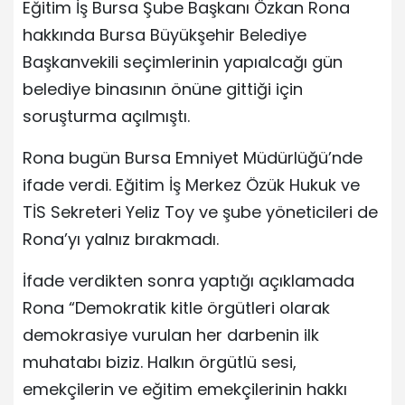
Eğitim İş Bursa Şube Başkanı Özkan Rona
hakkında Bursa Büyükşehir Belediye
Başkanvekili seçimlerinin yapıalcağı gün
belediye binasının önüne gittiği için
soruşturma açılmıştı.
Rona bugün Bursa Emniyet Müdürlüğü’nde
ifade verdi. Eğitim İş Merkez Özük Hukuk ve
TİS Sekreteri Yeliz Toy ve şube yöneticileri de
Rona’yı yalnız bırakmadı.
İfade verdikten sonra yaptığı açıklamada
Rona “Demokratik kitle örgütleri olarak
demokrasiye vurulan her darbenin ilk
muhatabı biziz. Halkın örgütlü sesi,
emekçilerin ve eğitim emekçilerinin hakkı