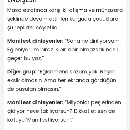
Masa etrafında karşılıklı atışma ve münazara
şeklinde devam ettirilen kurguda çocuklara
şu replikler söyletildi:
Manifest dinleyenler:
“Sana ne dinliyorsam.
Eğleniyorum biraz. Kıpır kıpır olmazsak nasıl
geçer bu yaz.”
Diğer grup:
“Eğlenmene sözüm yok. Neşen
eksik olmasın. Ama her ekranda gördüğün
de pusulan olmasın.”
Manifest dinleyenler:
“Milyonlar peşlerinden
gidiyor neye takılıyorsun? Dikkat et sen de
kötüyü ‘Manifestliyorsun’.”