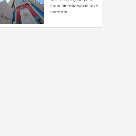
firesi: Bir milletvekili imza
vermedi