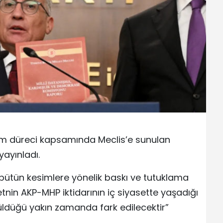
üm düreci kapsamında Meclis’e sunulan
yayınladı.
bütün kesimlere yönelik baskı ve tutuklama
tnin AKP-MHP iktidarının iç siyasette yaşadığı
üldüğü yakın zamanda fark edilecektir”