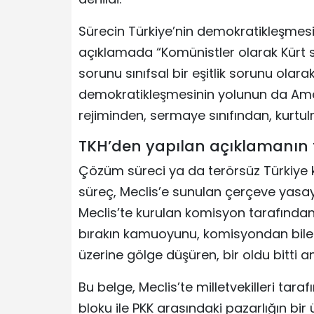
Sürecin Türkiye’nin demokratikleşmesiy
açıklamada “Komünistler olarak Kür
sorunu sınıfsal bir eşitlik sorunu ola
demokratikleşmesinin yolunun da Ame
rejiminden, sermaye sınıfından, kurtul
TKH’den yapılan açıklamanın 
Çözüm süreci ya da terörsüz Türkiye
süreç, Meclis’e sunulan çerçeve yasayl
Meclis’te kurulan komisyon tarafında
bırakın kamuoyunu, komisyondan bile 
üzerine gölge düşüren, bir oldu bitti 
Bu belge, Meclis’te milletvekilleri tar
bloku ile PKK arasındaki pazarlığın bir