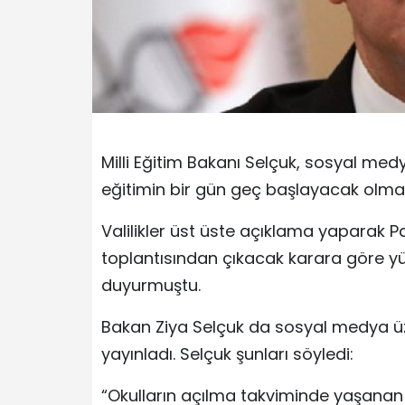
Milli Eğitim Bakanı Selçuk, sosyal me
eğitimin bir gün geç başlayacak olması
Valilikler üst üste açıklama yaparak 
toplantısından çıkacak karara göre yü
duyurmuştu.
Bakan Ziya Selçuk da sosyal medya üzer
yayınladı. Selçuk şunları söyledi:
“Okulların açılma takviminde yaşanan 