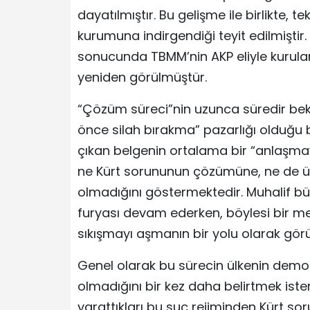
dayatılmıştır. Bu gelişme ile birlikte,
kurumuna indirgendiği teyit edilmiştir
sonucunda TBMM’nin AKP eliyle kurulan
yeniden görülmüştür.
“Çözüm süreci”nin uzunca süredir bek
önce silah bırakma” pazarlığı olduğu b
çıkan belgenin ortalama bir “anlaşmay
ne Kürt sorununun çözümüne, ne de ül
olmadığını göstermektedir. Muhalif bü
furyası devam ederken, böylesi bir me
sıkışmayı aşmanın bir yolu olarak gör
Genel olarak bu sürecin ülkenin demok
olmadığını bir kez daha belirtmek iste
yarattıkları bu suç rejiminden Kürt 