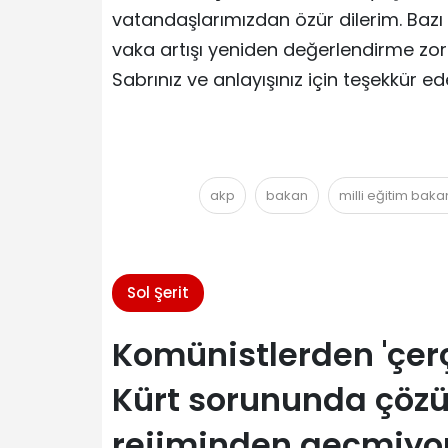
vatandaşlarımızdan özür dilerim. Bazı i
vaka artışı yeniden değerlendirme zor
Sabrınız ve anlayışınız için teşekkür ed
akp
bakan
milli eğitim baka
Sol Şerit
Komünistlerden 'çer
Kürt sorununda çözü
rejiminden geçmiyo