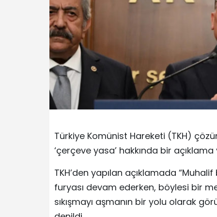
Türkiye Komünist Hareketi (TKH) çöz
‘çerçeve yasa’ hakkında bir açıklama 
TKH’den yapılan açıklamada “Muhalif 
furyası devam ederken, böylesi bir me
sıkışmayı aşmanın bir yolu olarak gör
denildi.