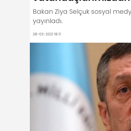
Bakan Ziya Selçuk sosyal medya
yayınladı.
28-02-2021 18:11