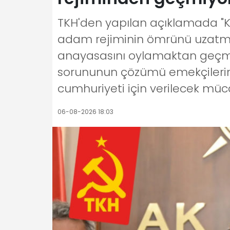
TKH'den yapılan açıklamada "
adam rejiminin ömrünü uzatmak
anayasasını oylamaktan geçmeye
sorununun çözümü emekçilerin s
cumhuriyeti için verilecek müc
06-08-2026 18:03