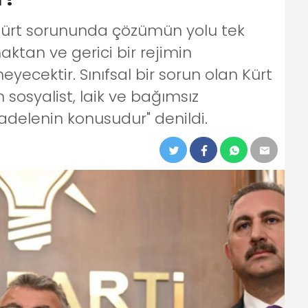
Kürt sorununda çözümün yolu tek
tan ve gerici bir rejimin
cektir. Sınıfsal bir sorun olan Kürt
osyalist, laik ve bağımsız
adelenin konusudur" denildi.