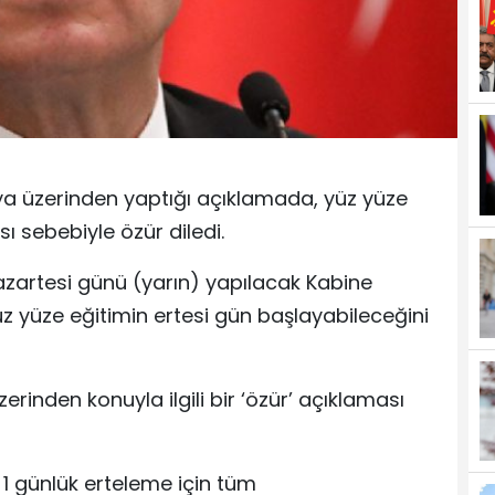
dya üzerinden yaptığı açıklamada, yüz yüze
 sebebiyle özür diledi.
Pazartesi günü (yarın) yapılacak Kabine
z yüze eğitimin ertesi gün başlayabileceğini
inden konuyla ilgili bir ‘özür’ açıklaması
1 günlük erteleme için tüm