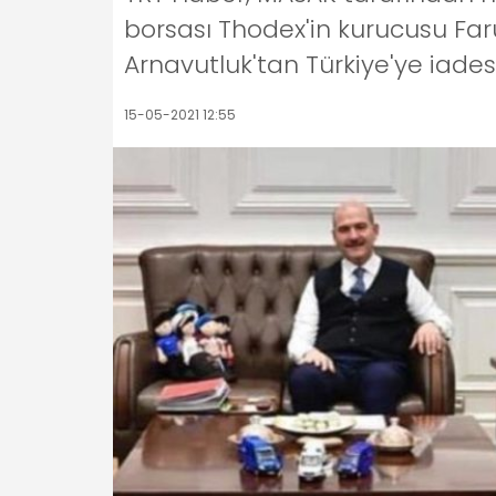
borsası Thodex'in kurucusu Faru
Arnavutluk'tan Türkiye'ye iades
15-05-2021 12:55