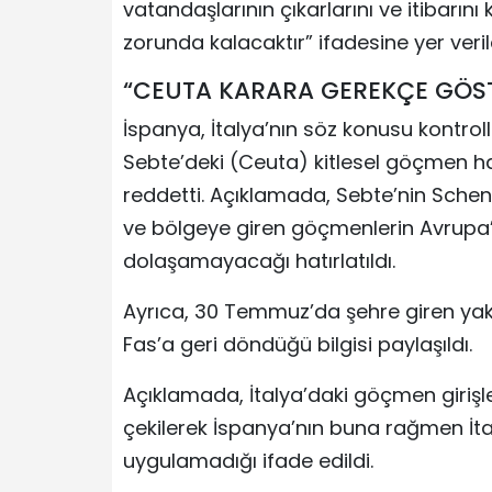
vatandaşlarının çıkarlarını ve itibarın
zorunda kalacaktır” ifadesine yer veril
“CEUTA KARARA GEREKÇE GÖST
İspanya, İtalya’nın söz konusu kontroll
Sebte’deki (Ceuta) kitlesel göçmen ha
reddetti. Açıklamada, Sebte’nin Sche
ve bölgeye giren göçmenlerin Avrupa
dolaşamayacağı hatırlatıldı.
Ayrıca, 30 Temmuz’da şehre giren ya
Fas’a geri döndüğü bilgisi paylaşıldı.
Açıklamada, İtalya’daki göçmen girişle
çekilerek İspanya’nın buna rağmen İta
uygulamadığı ifade edildi.