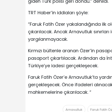
giden Türk polisi geri döndü.” denildi.
TRT Haber’in iddiaları şöyle:
“Faruk Fatih Özer yakalandığında ilk o
çıkarılacak. Ancak Arnavutluk sınırları 
yargılanmayacak.
Kırmızı bültenle aranan Özer’in pasapo
pasaport çıkartılacak. Ardından da İnt
Türkiye’ye iadesi gerçekleşecek.
Faruk Fatih Özer’e Arnavutluk’ta yardım
gerçekleşecek. Önce ifadeleri alınacak
mahkemelerine çıkarılacak. “
Arnavutluk
Faruk Fatih Ö