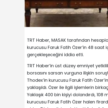
TRT Haber, MASAK tarafından hesapları
kurucusu Faruk Fatih Özer’in 48 saat i
gerçekleşeceğini iddia etti.
TRT Haber’in üst düzey emniyet yetkili
borsasını sarsan vurguna ilişkin sor
Thodex’in kurucusu Faruk Fatih Özer’
yaklaşıldı. Özer ile ilgili işlemlerin 
Yaklaşık 400 bin kişiyi dolandırdı, 108 
kurucusu Faruk Fatih Özer halen firar