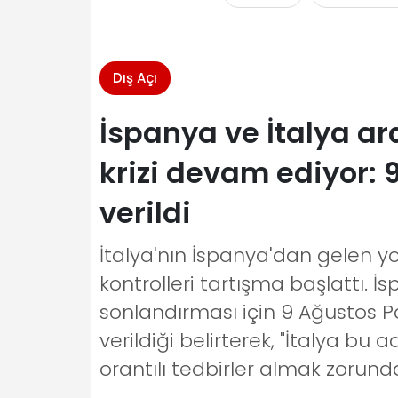
Dış Açı
İspanya ve İtalya ar
krizi devam ediyor: 
verildi
İtalya'nın İspanya'dan gelen yol
kontrolleri tartışma başlattı. İ
sonlandırması için 9 Ağustos 
verildiği belirterek, "İtalya bu
orantılı tedbirler almak zorund