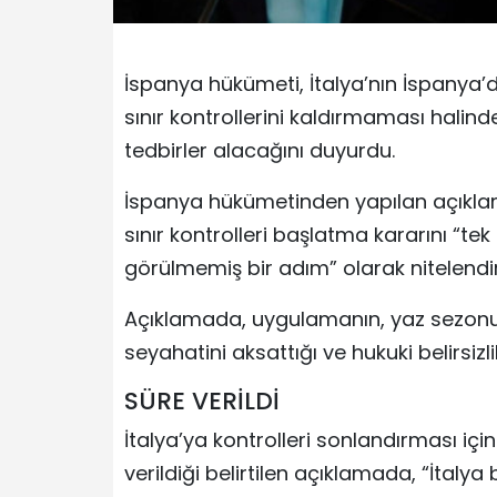
İspanya hükümeti, İtalya’nın İspanya’d
sınır kontrollerini kaldırmaması halind
tedbirler alacağını duyurdu.
İspanya hükümetinden yapılan açıkla
sınır kontrolleri başlatma kararını “tek 
görülmemiş bir adım” olarak nitelendiri
Açıklamada, uygulamanın, yaz sezon
seyahatini aksattığı ve hukuki belirsizli
SÜRE VERİLDİ
İtalya’ya kontrolleri sonlandırması i
verildiği belirtilen açıklamada, “İtaly