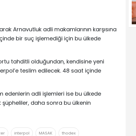
larak Arnavutluk adli makamlarının karşısına
içinde bir suç işlemediği için bu ülkede
rtu tahditli olduğundan, kendisine yeni
erpol’e teslim edilecek. 48 saat içinde
 edenlerin adli işlemleri ise bu ülkede
 şüpheliler, daha sonra bu ülkenin
zer
interpol
MASAK
thodex