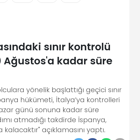
asındaki sınır kontrolü
9 Ağustos'a kadar süre
culara yönelik başlattığı geçici sınır
spanya hükümeti, İtalya’ya kontrolleri
Pazar günü sonuna kadar süre
 adımı atmadığı takdirde İspanya,
a kalacaktır" açıklamasını yaptı.