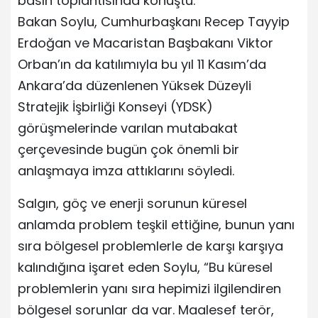
basın toplantısında konuştu.
Bakan Soylu, Cumhurbaşkanı Recep Tayyip
Erdoğan ve Macaristan Başbakanı Viktor
Orban’ın da katılımıyla bu yıl 11 Kasım’da
Ankara’da düzenlenen Yüksek Düzeyli
Stratejik İşbirliği Konseyi (YDSK)
görüşmelerinde varılan mutabakat
çerçevesinde bugün çok önemli bir
anlaşmaya imza attıklarını söyledi.
Salgın, göç ve enerji sorunun küresel
anlamda problem teşkil ettiğine, bunun yanı
sıra bölgesel problemlerle de karşı karşıya
kalındığına işaret eden Soylu, “Bu küresel
problemlerin yanı sıra hepimizi ilgilendiren
bölgesel sorunlar da var. Maalesef terör,