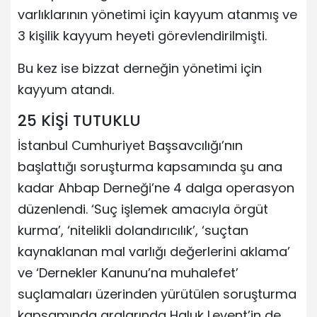
varlıklarının yönetimi için kayyum atanmış ve
3 kişilik kayyum heyeti görevlendirilmişti.
Bu kez ise bizzat derneğin yönetimi için
kayyum atandı.
25 KİŞİ TUTUKLU
İstanbul Cumhuriyet Başsavcılığı’nın
başlattığı soruşturma kapsamında şu ana
kadar Ahbap Derneği’ne 4 dalga operasyon
düzenlendi. ‘Suç işlemek amacıyla örgüt
kurma’, ‘nitelikli dolandırıcılık’, ‘suçtan
kaynaklanan mal varlığı değerlerini aklama’
ve ‘Dernekler Kanunu’na muhalefet’
suçlamaları üzerinden yürütülen soruşturma
kapsamında aralarında Haluk Levent’in de