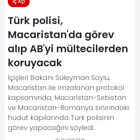
İç Açı
Türk polisi,
Macaristan'da görev
alıp AB'yi mültecilerden
koruyacak
İçişleri Bakanı Süleyman Soylu,
Macaristan ile imzalanan protokol
kapsamında, Macaristan-Sırbistan
ve Macaristan-Romanya sınırındaki
hudut kapılarında Türk polisinin
görev yapacağını söyledi.
17-12-2021 20:15