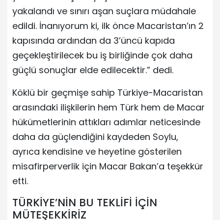
yakalandı ve sınırı aşan suçlara müdahale
edildi. İnanıyorum ki, ilk önce Macaristan’ın 2
kapısında ardından da 3’üncü kapıda
geçekleştirilecek bu iş birliğinde çok daha
güçlü sonuçlar elde edilecektir.” dedi.
Köklü bir geçmişe sahip Türkiye-Macaristan
arasındaki ilişkilerin hem Türk hem de Macar
hükümetlerinin attıkları adımlar neticesinde
daha da güçlendiğini kaydeden Soylu,
ayrıca kendisine ve heyetine gösterilen
misafirperverlik için Macar Bakan’a teşekkür
etti.
TÜRKİYE’NİN BU TEKLİFİ İÇİN
MÜTEŞEKKİRİZ