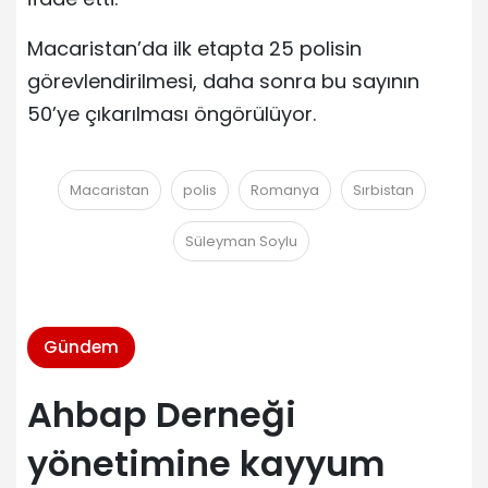
Macaristan’da ilk etapta 25 polisin
görevlendirilmesi, daha sonra bu sayının
50’ye çıkarılması öngörülüyor.
Macaristan
polis
Romanya
Sırbistan
Süleyman Soylu
Gündem
Ahbap Derneği
yönetimine kayyum