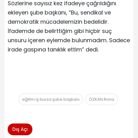
Sözlerine sayısız kez ifadeye çağrıldığını
ekleyen şube başkanı, “Bu, sendikal ve
demokratik mücadelemizin bedelidir.
İfademde de belirttiğim gibi hiçbir suç
unsuru içeren eylemde bulunmadım. Sadece
irade gaspına tanıklık ettim” dedi.
eğitim iş bursa şube başkanı
ÖZKAN Rona
Dış Açı