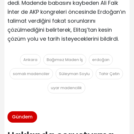
dedi. Madende babasını kaybeden Ali Faik
İnter de AKP kongreleri öncesinde Erdoğan’ın
talimat verdiğini fakat sorunlarını
çözülmediğini belirterek, Elitaş’tan kesin
çözüm yolu ve tarih isteyeceklerini bildirdi.
Ankara
Bağımsız Maden İş
erdoğan
somalı madenciler
Süleyman Soylu
Tahir Çetin
uyar madencilik
Gündem