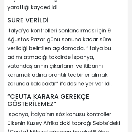
yarattığı kaydedildi.
SÜRE VERİLDİ
İtalya’ya kontrolleri sonlandırması için 9
Ağustos Pazar günü sonuna kadar süre
verildiği belirtilen açıklamada, “İtalya bu
adımı atmadığı takdirde İspanya,
vatandaşlarının çıkarlarını ve itibarını
korumak adına orantılı tedbirler almak
zorunda kalacaktır” ifadesine yer verildi.
“CEUTA KARARA GEREKÇE
GÖSTERİLEMEZ”
İspanya, İtalya’nın söz konusu kontrolleri
ülkenin Kuzey Afrika’daki toprağı Sebte’deki
(Ceuta) kitlesel göçmen hareketliliğine