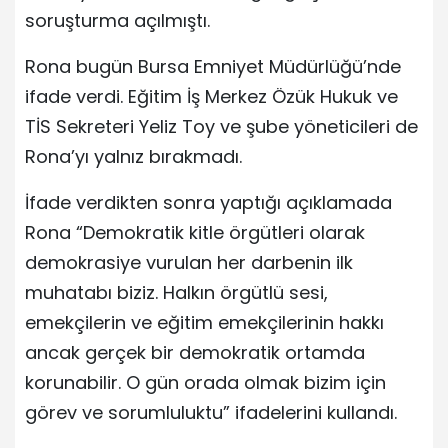
soruşturma açılmıştı.
Rona bugün Bursa Emniyet Müdürlüğü’nde
ifade verdi. Eğitim İş Merkez Özük Hukuk ve
TİS Sekreteri Yeliz Toy ve şube yöneticileri de
Rona’yı yalnız bırakmadı.
İfade verdikten sonra yaptığı açıklamada
Rona “Demokratik kitle örgütleri olarak
demokrasiye vurulan her darbenin ilk
muhatabı biziz. Halkın örgütlü sesi,
emekçilerin ve eğitim emekçilerinin hakkı
ancak gerçek bir demokratik ortamda
korunabilir. O gün orada olmak bizim için
görev ve sorumluluktu” ifadelerini kullandı.