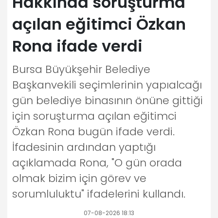
Hakkında soruşturma
açılan eğitimci Özkan
Rona ifade verdi
Bursa Büyükşehir Belediye
Başkanvekili seçimlerinin yapıalcağı
gün belediye binasının önüne gittiği
için soruşturma açılan eğitimci
Özkan Rona bugün ifade verdi.
İfadesinin ardından yaptığı
açıklamada Rona, "O gün orada
olmak bizim için görev ve
sorumluluktu" ifadelerini kullandı.
07-08-2026 18:13