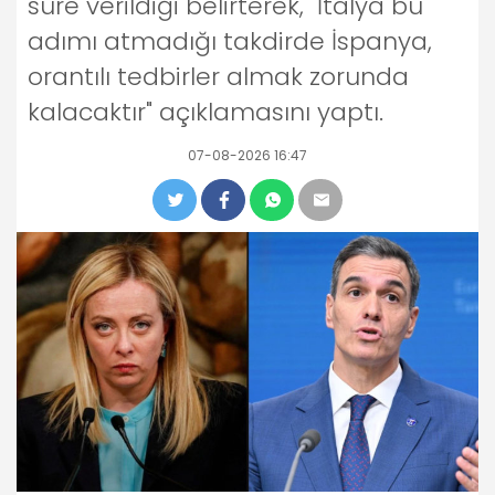
süre verildiği belirterek, "İtalya bu
adımı atmadığı takdirde İspanya,
orantılı tedbirler almak zorunda
kalacaktır" açıklamasını yaptı.
07-08-2026 16:47