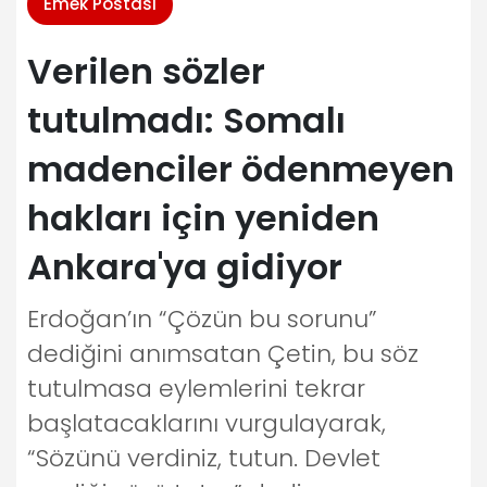
Emek Postası
Verilen sözler
tutulmadı: Somalı
madenciler ödenmeyen
hakları için yeniden
Ankara'ya gidiyor
Erdoğan’ın “Çözün bu sorunu”
dediğini anımsatan Çetin, bu söz
tutulmasa eylemlerini tekrar
başlatacaklarını vurgulayarak,
“Sözünü verdiniz, tutun. Devlet