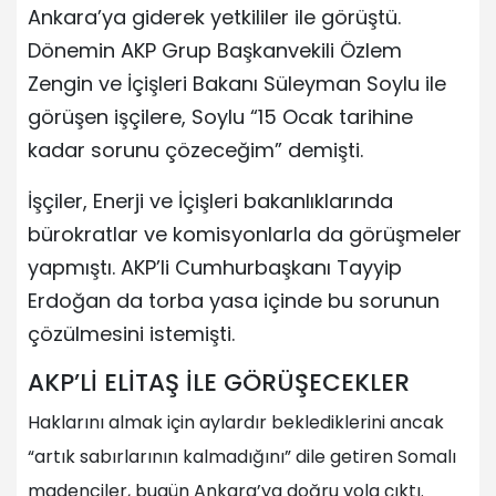
Ankara’ya giderek yetkililer ile görüştü.
Dönemin AKP Grup Başkanvekili Özlem
Zengin ve İçişleri Bakanı Süleyman Soylu ile
görüşen işçilere, Soylu “15 Ocak tarihine
kadar sorunu çözeceğim” demişti.
İşçiler, Enerji ve İçişleri bakanlıklarında
bürokratlar ve komisyonlarla da görüşmeler
yapmıştı. AKP’li Cumhurbaşkanı Tayyip
Erdoğan da torba yasa içinde bu sorunun
çözülmesini istemişti.
AKP’Lİ ELİTAŞ İLE GÖRÜŞECEKLER
Haklarını almak için aylardır beklediklerini ancak
“artık sabırlarının kalmadığını” dile getiren Somalı
madenciler, bugün Ankara’ya doğru yola çıktı.