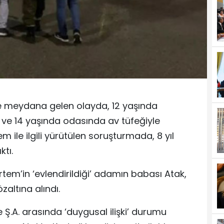
4’te meydana gelen olayda, 12 yaşında
n ve 14 yaşında odasında av tüfeğiyle
 ile ilgili yürütülen soruşturmada, 8 yıl
ktı.
tem’in ‘evlendirildiği’ adamın babası Atak,
gözaltına alındı.
 Ş.A. arasında ‘duygusal ilişki’ durumu