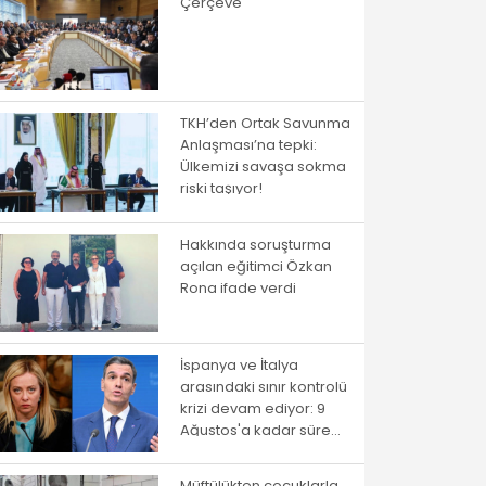
Çerçeve
TKH’den Ortak Savunma
Anlaşması’na tepki:
Ülkemizi savaşa sokma
riski taşıyor!
Hakkında soruşturma
açılan eğitimci Özkan
Rona ifade verdi
İspanya ve İtalya
arasındaki sınır kontrolü
krizi devam ediyor: 9
Ağustos'a kadar süre
verildi
Müftülükten çocuklarla