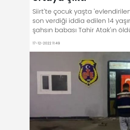
Siirt'te çocuk yaşta 'evlendiril
son verdiği iddia edilen 14 yaşın
şahsın babası Tahir Atak'ın öld
17-12-2022 11:49