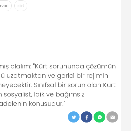
rvari
siirt
izmiş olalım: "Kürt sorununda çözümün
ü uzatmaktan ve gerici bir rejimin
cektir. Sınıfsal bir sorun olan Kürt
osyalist, laik ve bağımsız
adelenin konusudur."