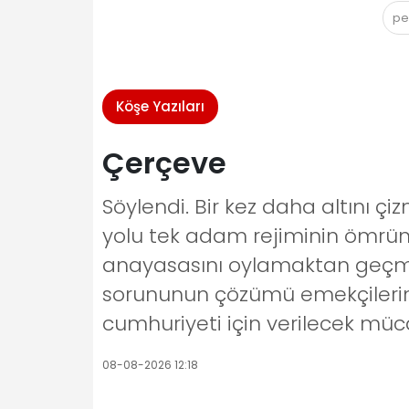
pe
Köşe Yazıları
Çerçeve
Söylendi. Bir kez daha altını ç
yolu tek adam rejiminin ömrün
anayasasını oylamaktan geçmeye
sorununun çözümü emekçilerin s
cumhuriyeti için verilecek müc
08-08-2026 12:18