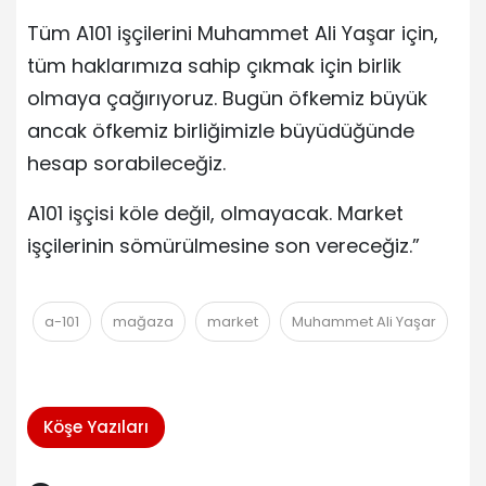
Tüm A101 işçilerini Muhammet Ali Yaşar için,
tüm haklarımıza sahip çıkmak için birlik
olmaya çağırıyoruz. Bugün öfkemiz büyük
ancak öfkemiz birliğimizle büyüdüğünde
hesap sorabileceğiz.
A101 işçisi köle değil, olmayacak. Market
işçilerinin sömürülmesine son vereceğiz.”
a-101
mağaza
market
Muhammet Ali Yaşar
Köşe Yazıları