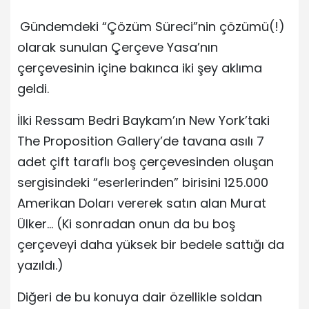
Gündemdeki “Çözüm Süreci”nin çözümü(!)
olarak sunulan Çerçeve Yasa’nın
çerçevesinin içine bakınca iki şey aklıma
geldi.
İlki Ressam Bedri Baykam’ın New York’taki
The Proposition Gallery’de tavana asılı 7
adet çift taraflı boş çerçevesinden oluşan
sergisindeki “eserlerinden” birisini 125.000
Amerikan Doları vererek satın alan Murat
Ülker… (Ki sonradan onun da bu boş
çerçeveyi daha yüksek bir bedele sattığı da
yazıldı.)
Diğeri de bu konuya dair özellikle soldan