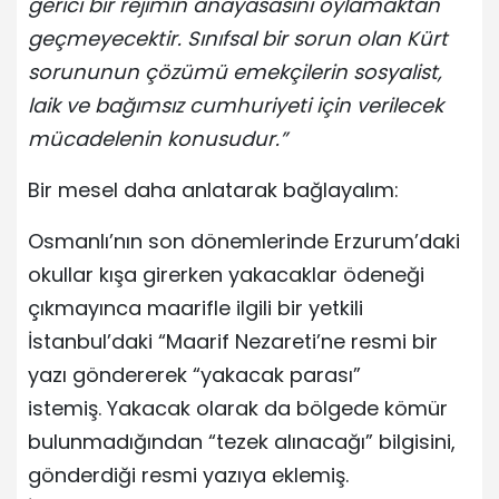
gerici bir rejimin anayasasını oylamaktan
geçmeyecektir. Sınıfsal bir sorun olan Kürt
sorununun çözümü emekçilerin sosyalist,
laik ve bağımsız cumhuriyeti için verilecek
mücadelenin konusudur.”
Bir mesel daha anlatarak bağlayalım:
Osmanlı’nın son dönemlerinde Erzurum’daki
okullar kışa girerken yakacaklar ödeneği
çıkmayınca maarifle ilgili bir yetkili
İstanbul’daki “Maarif Nezareti’ne resmi bir
yazı göndererek “yakacak parası”
istemiş. Yakacak olarak da bölgede kömür
bulunmadığından “tezek alınacağı” bilgisini,
gönderdiği resmi yazıya eklemiş.