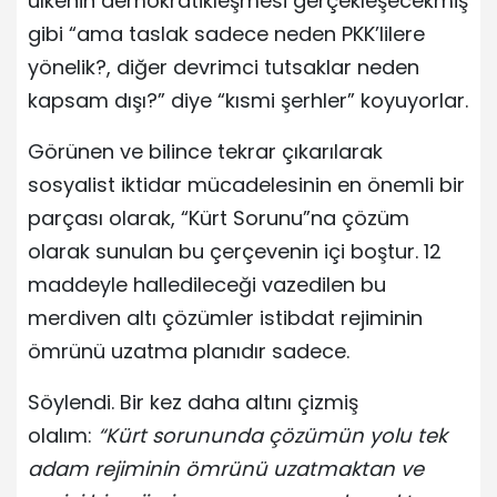
ülkenin demokratikleşmesi gerçekleşecekmiş
gibi “ama taslak sadece neden PKK’lilere
yönelik?, diğer devrimci tutsaklar neden
kapsam dışı?” diye “kısmi şerhler” koyuyorlar.
Görünen ve bilince tekrar çıkarılarak
sosyalist iktidar mücadelesinin en önemli bir
parçası olarak, “Kürt Sorunu”na çözüm
olarak sunulan bu çerçevenin içi boştur. 12
maddeyle halledileceği vazedilen bu
merdiven altı çözümler istibdat rejiminin
ömrünü uzatma planıdır sadece.
Söylendi. Bir kez daha altını çizmiş
olalım:
“Kürt sorununda çözümün yolu tek
adam rejiminin ömrünü uzatmaktan ve