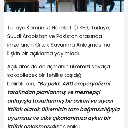
Türkiye Komünist Hareketi (TKH); Türkiye,
Suudi Arabistan ve Pakistan arasında
imzalanan Ortak Savunma Anlaşması’na
ilişkin bir açıklama yayımladı.
Açıklamada anlaşmanın ülkemizi savaşa
sokabilecek bir tehlike taşıdığı
belirtilirken,
“Bu pakt, ABD emperyalizmi
tarafından planlanmış ve mezhepçi
anlayışla tasarlanmış bir askeri ve siyasi
ittifak olarak ülkemizin tam bağımsızlığıyla
uyumsuz ve ülke çıkarlarımıza aykırı bir
ittifak anlaşmasıdır.”
denildi.