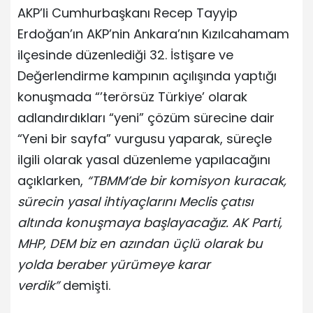
AKP’li Cumhurbaşkanı Recep Tayyip
Erdoğan’ın AKP’nin Ankara’nın Kızılcahamam
ilçesinde düzenlediği 32. İstişare ve
Değerlendirme kampının açılışında yaptığı
konuşmada “’terörsüz Türkiye’ olarak
adlandırdıkları “yeni” çözüm sürecine dair
“Yeni bir sayfa” vurgusu yaparak, süreçle
ilgili olarak yasal düzenleme yapılacağını
açıklarken,
“TBMM’de bir komisyon kuracak,
sürecin yasal ihtiyaçlarını Meclis çatısı
altında konuşmaya başlayacağız. AK Parti,
MHP, DEM biz en azından üçlü olarak bu
yolda beraber yürümeye karar
verdik”
demişti.