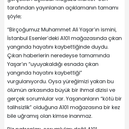
tarafından yayınlanan açıklamanın tamamı
şöyle;
“Birçoğumuz Muhammet Ali Yaşar’ın ismini,
İstanbul Esenler’deki A101 mağazasında çıkan
yangında hayatını kaybettiğinde duydu.
Çıkan haberlerin neredeyse tamamında
Yaşar’ın “uyuyakaldığı esnada çıkan
yangında hayatını kaybettiği”
vurgulanıyordu. Oysa yüreğimizi yakan bu
ölümün arkasında büyük bir ihmal dizisi ve
gerçek sorumlular var. Yaşananların “kötü bir
talihsizlik” olduğuna A101 mağazasına bir kez
bile uğramış olan kimse inanmaz.