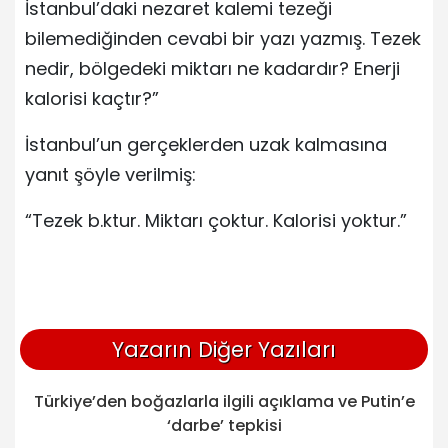
İstanbul’daki nezaret kalemi tezeği
bilemediğinden cevabi bir yazı yazmış. Tezek
nedir, bölgedeki miktarı ne kadardır? Enerji
kalorisi kaçtır?”
İstanbul’un gerçeklerden uzak kalmasına
yanıt şöyle verilmiş:
“Tezek b.ktur. Miktarı çoktur. Kalorisi yoktur.”
Yazarın Diğer Yazıları
Türkiye’den boğazlarla ilgili açıklama ve Putin’e
‘darbe’ tepkisi