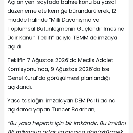
Açılan yeni sayfada bahse konu bu yasal
düzenleme ete kemiğe büründürülerek, 12
madde halinde “Milli Dayanışma ve
Toplumsal Bütünleşmenin Güçlendirilmesine
Dair Kanun Teklifi” adıyla TBMM’de imzaya
açıldı.
Teklifin 7 Ağustos 2026’da Meclis Adalet
Komisyonu’nda, 9 Ağustos 2026’da ise
Genel Kurul’da görüşülmesi planlandığı
açıklandı.
Yasa taslağını imzalayan DEM Parti adına
açıklama yapan Tuncer Bakırhan,
“Bu yasa hepimiz için bir imkândır. Bu imkânı
86 milyonun ortak kazancına dönüştürmek