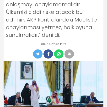
anlaşmayı onaylamamalıdır.
Ülkemizi ciddi riske atacak bu
adımın, AKP kontrolündeki Meclis’te
onaylanması yetmez, halk oyuna
sunulmalıdır." denildi.
08-08-2026 12:12