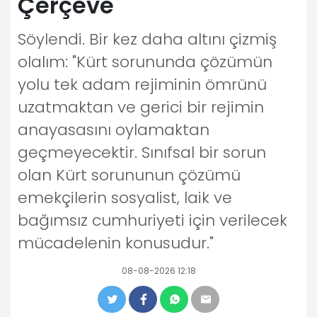
Çerçeve
Söylendi. Bir kez daha altını çizmiş
olalım: "Kürt sorununda çözümün
yolu tek adam rejiminin ömrünü
uzatmaktan ve gerici bir rejimin
anayasasını oylamaktan
geçmeyecektir. Sınıfsal bir sorun
olan Kürt sorununun çözümü
emekçilerin sosyalist, laik ve
bağımsız cumhuriyeti için verilecek
mücadelenin konusudur."
08-08-2026 12:18