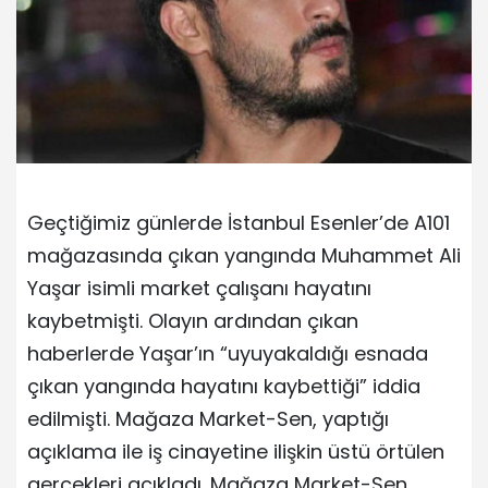
Geçtiğimiz günlerde İstanbul Esenler’de A101
mağazasında çıkan yangında Muhammet Ali
Yaşar isimli market çalışanı hayatını
kaybetmişti. Olayın ardından çıkan
haberlerde Yaşar’ın “uyuyakaldığı esnada
çıkan yangında hayatını kaybettiği” iddia
edilmişti. Mağaza Market-Sen, yaptığı
açıklama ile iş cinayetine ilişkin üstü örtülen
gerçekleri açıkladı. Mağaza Market-Sen