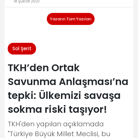
18 Şubat 2021
Yazarın Tüm Yazıları
Sol Şerit
TKH’den Ortak
Savunma Anlaşması’na
tepki: Ülkemizi savaşa
sokma riski taşıyor!
TKH'den yapılan açıklamada
"Türkiye Büyük Millet Meclisi, bu