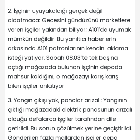
2. İşçinin uyuyakaldığı gerçek değil
aldatmaca: Gecesini gündüzünü marketlere
veren işçiler yakından biliyor; A101’de uyumak
mümkün değildir. Bu yanıltıcı haberlerin
arkasında A101 patronlarının kendini aklama
isteği yatıyor. Sabah 08.03’te tek başına
açtığı mağazada bulunan işçinin depoda
mahsur kaldığını, o mağazayı karış karış
bilen işçiler anlatıyor.
3. Yangın çıkışı yok, panolar arızalı: Yangının
çıktığı mağazadaki elektrik panosunun arızalı
olduğu defalarca işçiler tarafından dile
getirildi. Bu sorun çözülmek yerine geçiştirildi.
Gönderilen fazla mallardan işçiler depo