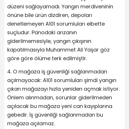
düzeni sağlayamadı. Yangın merdiveninin
önüne bile ürün dizdiren, depoları
denetlemeyen A101 sorumluları elbette
suçludur. Panodaki arızanın
giderilmemesiyle, yangın çıkışının
kapatılmasıyla Muhammet Ali Yaşar göz
göre göre ölüme terk edilmiştir.
4. O mağaza iş güvenliği sağlanmadan
açılmayacak: A101 sorumluları şimdi yangın
çıkan mağazayı hızla yeniden açmak istiyor.
Önlem alınmadan, sorunlar giderilmeden
açılacak bu mağaza yeni can kayıplarına
gebedir. İş güvenliği sağlanmadan bu
mağaza açılamaz.