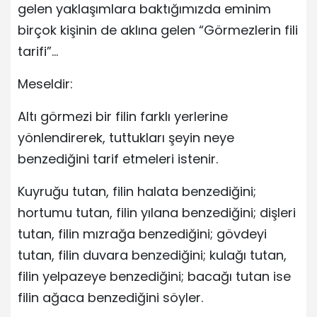
gelen yaklaşımlara baktığımızda eminim
birçok kişinin de aklına gelen “Görmezlerin fili
tarifi”…
Meseldir:
Altı görmezi bir filin farklı yerlerine
yönlendirerek, tuttukları şeyin neye
benzediğini tarif etmeleri istenir.
Kuyruğu tutan, filin halata benzediğini;
hortumu tutan, filin yılana benzediğini; dişleri
tutan, filin mızrağa benzediğini; gövdeyi
tutan, filin duvara benzediğini; kulağı tutan,
filin yelpazeye benzediğini; bacağı tutan ise
filin ağaca benzediğini söyler.