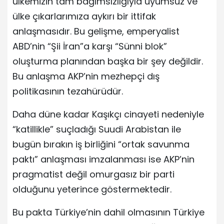
ülkemizin tam bağımsızlığıyla uyumsuz ve
ülke çıkarlarımıza aykırı bir ittifak
anlaşmasıdır. Bu gelişme, emperyalist
ABD’nin “Şii İran”a karşı “Sünni blok”
oluşturma planından başka bir şey değildir.
Bu anlaşma AKP’nin mezhepçi dış
politikasının tezahürüdür.
Daha düne kadar Kaşıkçı cinayeti nedeniyle
“katillikle” suçladığı Suudi Arabistan ile
bugün bırakın iş birliğini “ortak savunma
paktı” anlaşması imzalanması ise AKP’nin
pragmatist değil omurgasız bir parti
olduğunu yeterince göstermektedir.
Bu pakta Türkiye’nin dahil olmasının Türkiye