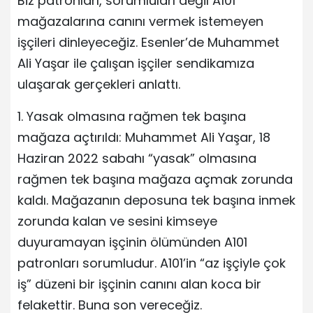
Biz patronları, sorumluları değil A101
mağazalarına canını vermek istemeyen
işçileri dinleyeceğiz. Esenler’de Muhammet
Ali Yaşar ile çalışan işçiler sendikamıza
ulaşarak gerçekleri anlattı.
1. Yasak olmasına rağmen tek başına
mağaza açtırıldı: Muhammet Ali Yaşar, 18
Haziran 2022 sabahı “yasak” olmasına
rağmen tek başına mağaza açmak zorunda
kaldı. Mağazanın deposuna tek başına inmek
zorunda kalan ve sesini kimseye
duyuramayan işçinin ölümünden A101
patronları sorumludur. A101’in “az işçiyle çok
iş” düzeni bir işçinin canını alan koca bir
felakettir. Buna son vereceğiz.