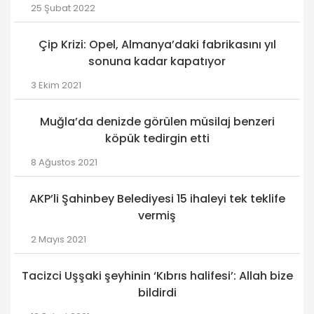
25 Şubat 2022
Çip Krizi: Opel, Almanya’daki fabrikasını yıl
sonuna kadar kapatıyor
3 Ekim 2021
Muğla’da denizde görülen müsilaj benzeri
köpük tedirgin etti
8 Ağustos 2021
AKP’li Şahinbey Belediyesi 15 ihaleyi tek teklife
vermiş
2 Mayıs 2021
Tacizci Uşşaki şeyhinin ‘Kıbrıs halifesi’: Allah bize
bildirdi