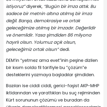
istiyoruz”
diyerek,
“Bugün bir imza attık. Bu
sadece bir metnin altına atılmış bir imza
değil. Barışa, demokrasiye ve ortak
geleceğimize atılmış bir imzadır. Değerlidir
ve önemlidir. Yasa şimdiden 86 milyona
hayırlı olsun. Yolumuz açık olsun,
geleceğimiz ortak olsun”
dedi.
DEM’in “yetmez ama evet”inin peşine dizilen
bir kısım solda fil tarifiyle bu “çözüm”e
desteklerini yazmaya başladılar şimdiden.
Bazıları ise ciddi ciddi, gerici-faşist AKP-MHP
iktidarından ve yarattıkları bu suç rejiminden
Kürt sorununun çözümü ve buradan da