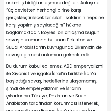
askeri iş birliği anlaşması değildir. Anlaşma
“üç devletten herhangi birine karşı
gerçekleştirilecek bir silahlı saldırının hepsine
karşı yapılmış sayılacağını” hükme
bağlamaktadır. Böylesi bir anlaşma bugün
savaş durumunda bulunan Pakistan ve
Suudi Arabistan’ın kuyruğunda ülkemizin de
savaşa girmesi anlamına gelmektedir.
Bu durum kabul edilemez. ABD emperyalizmi
ile Siyonist ve işgalci İsrail’in birlikte İran’a
başlattığı savaş, hedeflerine ulaşamamış,
şimdi de emperyalizmin ve İsrail’in
çıkarlarının Türkiye, Pakistan ve Suudi
Arabistan tarafından korunması istenerek,
emperyalizme direnen İran’a karşı ve İran’ı