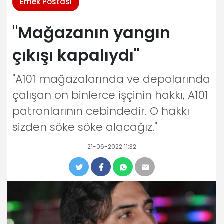
Emek Postası
"Mağazanın yangın
çıkışı kapalıydı"
"A101 mağazalarında ve depolarında
çalışan on binlerce işçinin hakkı, A101
patronlarının cebindedir. O hakkı
sizden söke söke alacağız."
21-06-2022 11:32