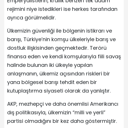
Emperyalistlerin, krallık benzeri tek adam
rejimini niye istedikleri ise herkes tarafından
ayrıca görülmelidir.
Ülkemizin güvenliği ile bölgenin istikrarı ve
barışı, Türkiye’nin komşu ülkeleriyle barış ve
dostluk ilişkisinden geçmektedir. Terörü
finansa eden ve kendi komşularıyla fiili savaş
halinde bulunan iki ülkeyle yapılan
anlaşmanın, ülkemiz açısından riskleri bir
yana bölgesel barışı tehdit eden bir
kutuplaştırma siyaseti olarak da yanlıştır.
AKP, mezhepçi ve daha önemlisi Amerikancı
dış politikasıyla, ülkemizin “milli ve yerli”
partisi olmadığını bir kez daha göstermiştir.