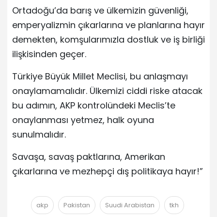
Ortadoğu’da barış ve ülkemizin güvenliği,
emperyalizmin çıkarlarına ve planlarına hayır
demekten, komşularımızla dostluk ve iş birliği
ilişkisinden geçer.
Türkiye Büyük Millet Meclisi, bu anlaşmayı
onaylamamalıdır. Ülkemizi ciddi riske atacak
bu adımın, AKP kontrolündeki Meclis’te
onaylanması yetmez, halk oyuna
sunulmalıdır.
Savaşa, savaş paktlarına, Amerikan
çıkarlarına ve mezhepçi dış politikaya hayır!”
akp
Pakistan
Suudi Arabistan
tkh