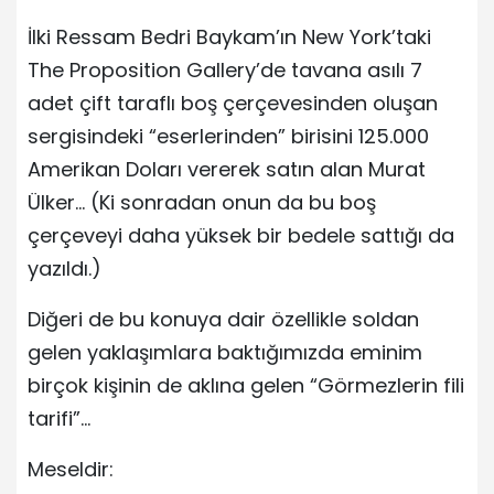
İlki Ressam Bedri Baykam’ın New York’taki
The Proposition Gallery’de tavana asılı 7
adet çift taraflı boş çerçevesinden oluşan
sergisindeki “eserlerinden” birisini 125.000
Amerikan Doları vererek satın alan Murat
Ülker… (Ki sonradan onun da bu boş
çerçeveyi daha yüksek bir bedele sattığı da
yazıldı.)
Diğeri de bu konuya dair özellikle soldan
gelen yaklaşımlara baktığımızda eminim
birçok kişinin de aklına gelen “Görmezlerin fili
tarifi”…
Meseldir: