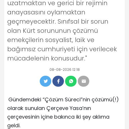
uzatmaktan ve gerici bir rejimin
anayasasını oylamaktan
geçmeyecektir. Sınıfsal bir sorun
olan Kürt sorununun çözümü
emekçilerin sosyalist, laik ve
bağımsız cumhuriyeti için verilecek
mücadelenin konusudur."
08-08-2026 12:18
Gündemdeki “Çözüm Süreci”nin çözümü(!)
olarak sunulan Çerçeve Yasa’nın
çerçevesinin içine bakınca iki şey aklıma
geldi.