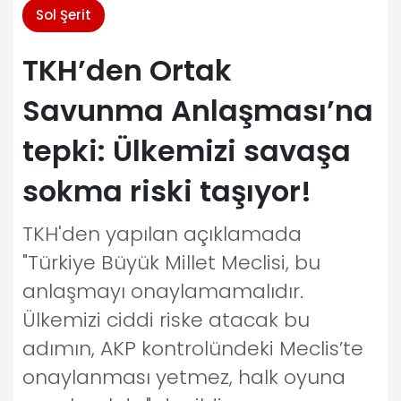
Sol Şerit
TKH’den Ortak
Savunma Anlaşması’na
tepki: Ülkemizi savaşa
sokma riski taşıyor!
TKH'den yapılan açıklamada
"Türkiye Büyük Millet Meclisi, bu
anlaşmayı onaylamamalıdır.
Ülkemizi ciddi riske atacak bu
adımın, AKP kontrolündeki Meclis’te
onaylanması yetmez, halk oyuna