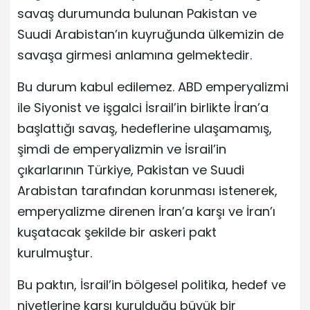
savaş durumunda bulunan Pakistan ve
Suudi Arabistan’ın kuyruğunda ülkemizin de
savaşa girmesi anlamına gelmektedir.
Bu durum kabul edilemez. ABD emperyalizmi
ile Siyonist ve işgalci İsrail’in birlikte İran’a
başlattığı savaş, hedeflerine ulaşamamış,
şimdi de emperyalizmin ve İsrail’in
çıkarlarının Türkiye, Pakistan ve Suudi
Arabistan tarafından korunması istenerek,
emperyalizme direnen İran’a karşı ve İran’ı
kuşatacak şekilde bir askeri pakt
kurulmuştur.
Bu paktın, İsrail’in bölgesel politika, hedef ve
niyetlerine karşı kurulduğu büyük bir