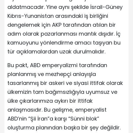
aldatmacadır. Yine aynı şekilde İsrail-Güney
Kıbrıs-Yunanistan arasındaki iş birliğini
dengelemek için AKP tarafından atılan bir
adım olarak pazarlanması mantık dışıdır. İç
kamuoyunu yönlendirme amacı taşıyan bu
tür açıklamalardan uzak durulmalıdır.
Bu pakt, ABD emperyalizmi tarafından
planlanmış ve mezhepçi anlayışla
tasarlanmış bir askeri ve siyasi ittifak olarak
ülkemizin tam bağımsızlığıyla uyumsuz ve
ülke çıkarlarımıza aykırı bir ittifak
anlaşmasıdır. Bu gelişme, emperyalist
ABD’nin “Şii İran”a karşı “Sünni blok”
oluşturma planından başka bir şey değildir.