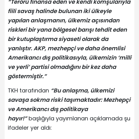
“Terörü finansa eden ve kendi komşularıyla
fiili savaş halinde bulunan iki ülkeyle
yapılan anlaşmanın, ülkemiz açısından
riskleri bir yana bölgesel barışı tehdit eden
bir kutuplaştırma siyaseti olarak da
yanlıştır. AKP, mezhepçi ve daha önemlisi
Amerikancı dış politikasıyla, ülkemizin ‘milli
ve yerli’ partisi olmadığını bir kez daha
göstermiştir.”
TKH tarafından
“Bu anlaşma, ülkemizi
savaşa sokma riski taşımaktadır: Mezhepçi
ve Amerikancı dış politikaya
hayır!”
başlığıyla yayımlanan açıklamada şu
ifadeler yer aldı: