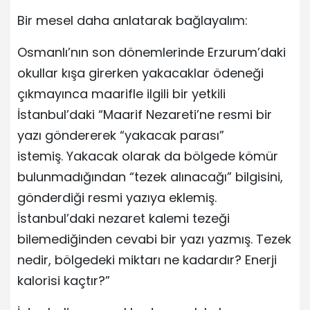
Bir mesel daha anlatarak bağlayalım:
Osmanlı’nın son dönemlerinde Erzurum’daki
okullar kışa girerken yakacaklar ödeneği
çıkmayınca maarifle ilgili bir yetkili
İstanbul’daki “Maarif Nezareti’ne resmi bir
yazı göndererek “yakacak parası”
istemiş. Yakacak olarak da bölgede kömür
bulunmadığından “tezek alınacağı” bilgisini,
gönderdiği resmi yazıya eklemiş.
İstanbul’daki nezaret kalemi tezeği
bilemediğinden cevabi bir yazı yazmış. Tezek
nedir, bölgedeki miktarı ne kadardır? Enerji
kalorisi kaçtır?”