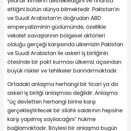
yıllardır kimlerin desteklediğini ve finansa
ettiğini bütün dünya bilmektedir. Pakistan’ın
ve Suudi Arabistan’ın doğrudan ABD
emperyalizminin güdümünde, özellikle
vekalet savaşlarının bölgesel aktörleri
olduğu gerçeği karşısında ülkemizin Pakistan
ve Suudi Arabistan ile askeri iş birliğinin
ötesinde bir pakt kurması ülkemiz açısından
büyük riskler ve tehlikeler barındırmaktadır.
Ortadaki anlaşma herhangi bir ticari ya da
askeri iş birliği anlaşması değildir. Anlaşma
“üç devletten herhangi birine karşı
gerçekleştirilecek bir silahlı saldırının hepsine
karşı yapılmış sayılacağını” hükme
bağlamaktadır. Böylesi bir anlaşma bugün