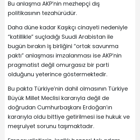
Bu anlaşma AKP’nin mezhepçi dış
politikasının tezahürüdür.
Daha düne kadar Kaşıkçı cinayeti nedeniyle
“katillikle” suçladığı Suudi Arabistan ile
bugün bırakın iş birliğini “ortak savunma
paktı” anlaşması imzalanması ise AKP’nin
pragmatist değil omurgasız bir parti
olduğunu yeterince göstermektedir.
Bu pakta Türkiye’nin dahil olmasının Türkiye
Büyük Millet Meclisi kararıyla değil de
doğrudan Cumhurbaşkanı Erdoğan’ın
kararıyla oldu bittiye getirilmesi ise hukuk ve
meşruiyet sorunu taşımaktadır.