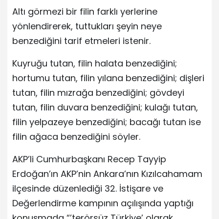
Altı görmezi bir filin farklı yerlerine
yönlendirerek, tuttukları şeyin neye
benzediğini tarif etmeleri istenir.
Kuyruğu tutan, filin halata benzediğini;
hortumu tutan, filin yılana benzediğini; dişleri
tutan, filin mızrağa benzediğini; gövdeyi
tutan, filin duvara benzediğini; kulağı tutan,
filin yelpazeye benzediğini; bacağı tutan ise
filin ağaca benzediğini söyler.
AKP’li Cumhurbaşkanı Recep Tayyip
Erdoğan’ın AKP’nin Ankara’nın Kızılcahamam
ilçesinde düzenlediği 32. İstişare ve
Değerlendirme kampının açılışında yaptığı
konuşmada “’terörsüz Türkiye’ olarak