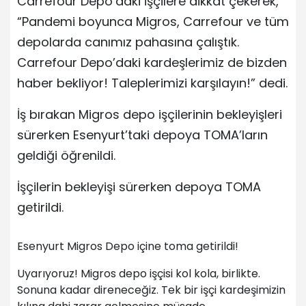
Carrefour Depo’daki işçilere dikkat çekerek,
“Pandemi boyunca Migros, Carrefour ve tüm
depolarda canımız pahasına çalıştık.
Carrefour Depo’daki kardeşlerimiz de bizden
haber bekliyor! Taleplerimizi karşılayın!” dedi.
İş bırakan Migros depo işçilerinin bekleyişleri
sürerken Esenyurt’taki depoya TOMA’ların
geldiği öğrenildi.
İşçilerin bekleyişi sürerken depoya TOMA
getirildi.
Esenyurt Migros Depo içine toma getirildi!
Uyarıyoruz! Migros depo işçisi kol kola, birlikte.
Sonuna kadar direneceğiz. Tek bir işçi kardeşimizin