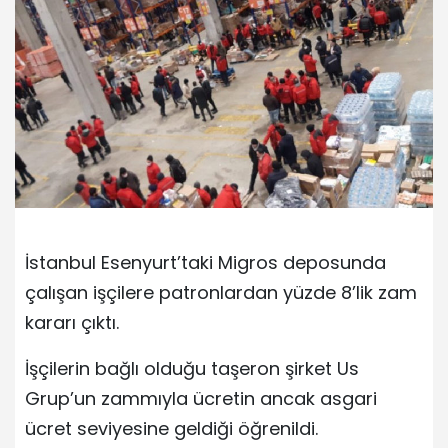
İstanbul Esenyurt’taki Migros deposunda
çalışan işçilere patronlardan yüzde 8’lik zam
kararı çıktı.
İşçilerin bağlı olduğu taşeron şirket Us
Grup’un zammıyla ücretin ancak asgari
ücret seviyesine geldiği öğrenildi.