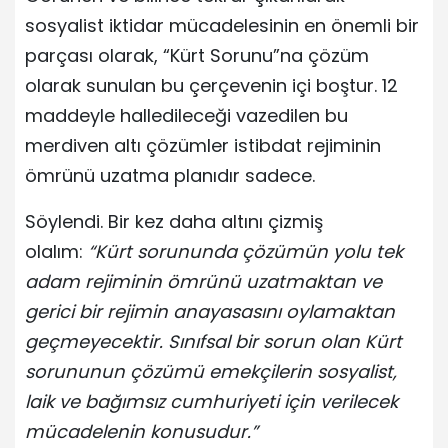
sosyalist iktidar mücadelesinin en önemli bir
parçası olarak, “Kürt Sorunu”na çözüm
olarak sunulan bu çerçevenin içi boştur. 12
maddeyle halledileceği vazedilen bu
merdiven altı çözümler istibdat rejiminin
ömrünü uzatma planıdır sadece.
Söylendi. Bir kez daha altını çizmiş
olalım:
“Kürt sorununda çözümün yolu tek
adam rejiminin ömrünü uzatmaktan ve
gerici bir rejimin anayasasını oylamaktan
geçmeyecektir. Sınıfsal bir sorun olan Kürt
sorununun çözümü emekçilerin sosyalist,
laik ve bağımsız cumhuriyeti için verilecek
mücadelenin konusudur.”