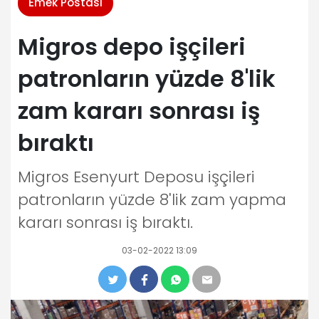
Emek Postası
Migros depo işçileri
patronların yüzde 8'lik
zam kararı sonrası iş
bıraktı
Migros Esenyurt Deposu işçileri
patronların yüzde 8'lik zam yapma
kararı sonrası iş bıraktı.
03-02-2022 13:09