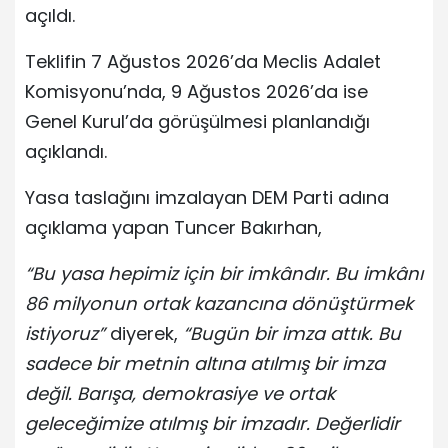
açıldı.
Teklifin 7 Ağustos 2026’da Meclis Adalet
Komisyonu’nda, 9 Ağustos 2026’da ise
Genel Kurul’da görüşülmesi planlandığı
açıklandı.
Yasa taslağını imzalayan DEM Parti adına
açıklama yapan Tuncer Bakırhan,
“Bu yasa hepimiz için bir imkândır. Bu imkânı
86 milyonun ortak kazancına dönüştürmek
istiyoruz”
diyerek,
“Bugün bir imza attık. Bu
sadece bir metnin altına atılmış bir imza
değil. Barışa, demokrasiye ve ortak
geleceğimize atılmış bir imzadır. Değerlidir