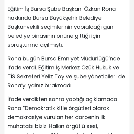
Eğitim İş Bursa Şube Başkanı Özkan Rona
hakkında Bursa Büyükşehir Belediye
Başkanvekili seçimlerinin yapıalcağı gün
belediye binasının önüne gittiği için
soruşturma açılmıştı.
Rona bugün Bursa Emniyet Müdürlüğü’nde
ifade verdi. Eğitim İş Merkez Özük Hukuk ve
TİS Sekreteri Yeliz Toy ve şube yöneticileri de
Rona’yı yalnız bırakmadı.
İfade verdikten sonra yaptığı açıklamada
Rona “Demokratik kitle örgütleri olarak
demokrasiye vurulan her darbenin ilk
muhatabı biziz. Halkın örgütlü sesi,