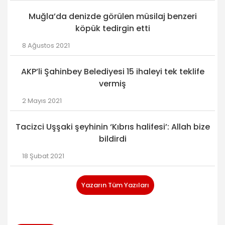
Muğla’da denizde görülen müsilaj benzeri
köpük tedirgin etti
8 Ağustos 2021
AKP’li Şahinbey Belediyesi 15 ihaleyi tek teklife
vermiş
2 Mayıs 2021
Tacizci Uşşaki şeyhinin ‘Kıbrıs halifesi’: Allah bize
bildirdi
18 Şubat 2021
Yazarın Tüm Yazıları