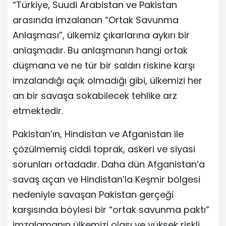
“Türkiye, Suudi Arabistan ve Pakistan
arasında imzalanan “Ortak Savunma
Anlaşması”, ülkemiz çıkarlarına aykırı bir
anlaşmadır. Bu anlaşmanın hangi ortak
düşmana ve ne tür bir saldırı riskine karşı
imzalandığı açık olmadığı gibi, ülkemizi her
an bir savaşa sokabilecek tehlike arz
etmektedir.
Pakistan’ın, Hindistan ve Afganistan ile
çözülmemiş ciddi toprak, askeri ve siyasi
sorunları ortadadır. Daha dün Afganistan’a
savaş açan ve Hindistan’la Keşmir bölgesi
nedeniyle savaşan Pakistan gerçeği
karşısında böylesi bir “ortak savunma paktı”
imzalamanın ülkemizi olası ve yüksek riskli