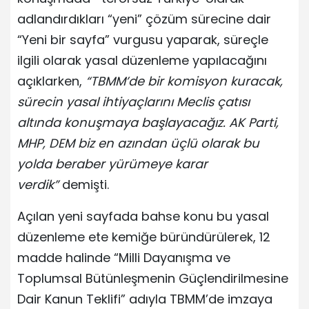
adlandırdıkları “yeni” çözüm sürecine dair
“Yeni bir sayfa” vurgusu yaparak, süreçle
ilgili olarak yasal düzenleme yapılacağını
açıklarken,
“TBMM’de bir komisyon kuracak,
sürecin yasal ihtiyaçlarını Meclis çatısı
altında konuşmaya başlayacağız. AK Parti,
MHP, DEM biz en azından üçlü olarak bu
yolda beraber yürümeye karar
verdik”
demişti.
Açılan yeni sayfada bahse konu bu yasal
düzenleme ete kemiğe büründürülerek, 12
madde halinde “Milli Dayanışma ve
Toplumsal Bütünleşmenin Güçlendirilmesine
Dair Kanun Teklifi” adıyla TBMM’de imzaya