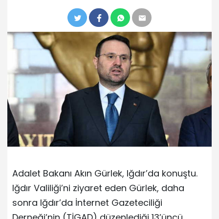
Adalet Bakanı Akın Gürlek, Iğdır’da konuştu.
Iğdır Valiliği’ni ziyaret eden Gürlek, daha
sonra Iğdır’da İnternet Gazeteciliği
Derneği’nin (TİGAD) düzenlediği 13’üncü