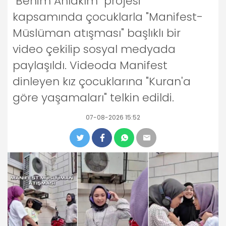
"Benim Ahlakım" projesi
kapsamında çocuklarla "Manifest-
Müslüman atışması" başlıklı bir
video çekilip sosyal medyada
paylaşıldı. Videoda Manifest
dinleyen kız çocuklarına "Kuran'a
göre yaşamaları" telkin edildi.
07-08-2026 15:52