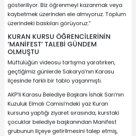
gösteriliyor. Biz öğrenmeyi kazanmak veya
kaybetmek üzerinden ele almıyoruz. Toplum
üzerindeki baskıları görüyoruz.”
KURAN KURSU ÖĞRENCİLERİNİN
‘MANİFEST’ TALEBİ GÜNDEM
OLMUŞTU
Müftülüğün videosu tartışma yaratırken,
geçtiğimiz günlerde Sakarya’nın Karasu
ilçesinde farklı bir tablo yaşanmıştı.
AKP’li Karasu Belediye Başkanı İshak Sarı’nın
Kuzuluk Elmalı Camisi’ndeki yaz Kuran
kursuna yaptığı ziyaret sırasında, kurstaki
çocuklar belediye başkanından Manifest
grubunun ilçeye getirilmesini talep etmiş,