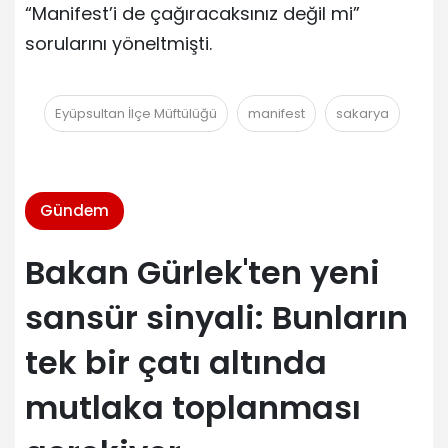
“Manifest’i de çağıracaksınız değil mi”
sorularını yöneltmişti.
Eyüpsultan İlçe Müftülüğü
manifest
sakarya
Gündem
Bakan Gürlek'ten yeni
sansür sinyali: Bunların
tek bir çatı altında
mutlaka toplanması