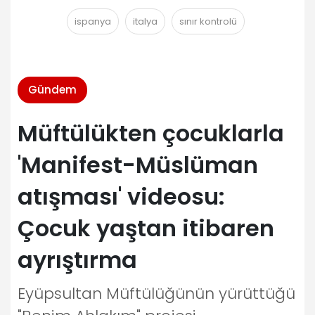
ispanya
italya
sınır kontrolü
Gündem
Müftülükten çocuklarla
'Manifest-Müslüman
atışması' videosu:
Çocuk yaştan itibaren
ayrıştırma
Eyüpsultan Müftülüğünün yürüttüğü