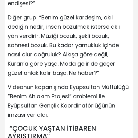
endişesi?”
Diğer grup: “Benim güzel kardeşim, akıl
dediğin nedir, insan bozulmak isterse aklı
yön verdirir. Müziği bozuk, şekli bozuk,
sahnesi bozuk. Bu kadar yamukluk içinde
nasıl olur doğruluk? Alkışa göre değil,
Kuran’a göre yaşa. Moda gelir de geçer
güzel ahlak kalır başa. Ne haber?”
Videonun kapanışında Eyüpsultan Müftülüğü
“Benim Ahlakım Projesi” amblemi ile
Eyüpsultan Gençlik Koordinatörlüğünün
imzası yer aldı.
“ÇOCUK YAŞTAN İTİBAREN
AYRIŞTIRMA”