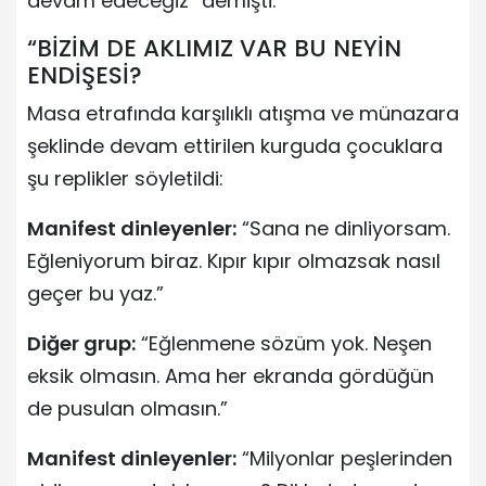
devam edeceğiz” demişti.
“BİZİM DE AKLIMIZ VAR BU NEYİN
ENDİŞESİ?
Masa etrafında karşılıklı atışma ve münazara
şeklinde devam ettirilen kurguda çocuklara
şu replikler söyletildi:
Manifest dinleyenler:
“Sana ne dinliyorsam.
Eğleniyorum biraz. Kıpır kıpır olmazsak nasıl
geçer bu yaz.”
Diğer grup:
“Eğlenmene sözüm yok. Neşen
eksik olmasın. Ama her ekranda gördüğün
de pusulan olmasın.”
Manifest dinleyenler:
“Milyonlar peşlerinden