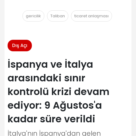
gericilik
Taliban
ticaret anlaşması
Dış Açı
İspanya ve İtalya
arasındaki sınır
kontrolü krizi devam
ediyor: 9 Ağustos'a
kadar süre verildi
İtalya'nın İspanya'dan gelen