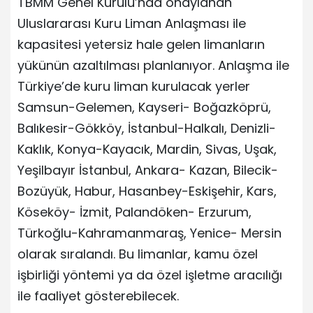
TBMM Genel Kurulu’nda onaylanan
Uluslararası Kuru Liman Anlaşması ile
kapasitesi yetersiz hale gelen limanların
yükünün azaltılması planlanıyor. Anlaşma ile
Türkiye’de kuru liman kurulacak yerler
Samsun-Gelemen, Kayseri- Boğazköprü,
Balıkesir-Gökköy, İstanbul-Halkalı, Denizli-
Kaklık, Konya-Kayacık, Mardin, Sivas, Uşak,
Yeşilbayır İstanbul, Ankara- Kazan, Bilecik-
Bozüyük, Habur, Hasanbey-Eskişehir, Kars,
Köseköy- İzmit, Palandöken- Erzurum,
Türkoğlu-Kahramanmaraş, Yenice- Mersin
olarak sıralandı. Bu limanlar, kamu özel
işbirliği yöntemi ya da özel işletme aracılığı
ile faaliyet gösterebilecek.