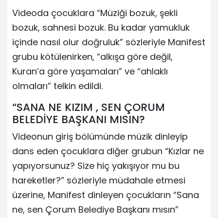
Videoda çocuklara “Müziği bozuk, şekli
bozuk, sahnesi bozuk. Bu kadar yamukluk
içinde nasıl olur doğruluk” sözleriyle Manifest
grubu kötülenirken, “alkışa göre değil,
Kuran’a göre yaşamaları” ve “ahlaklı
olmaları” telkin edildi.
“SANA NE KIZIM , SEN ÇORUM
BELEDİYE BAŞKANI MISIN?
Videonun giriş bölümünde müzik dinleyip
dans eden çocuklara diğer grubun “Kızlar ne
yapıyorsunuz? Size hiç yakışıyor mu bu
hareketler?” sözleriyle müdahale etmesi
üzerine, Manifest dinleyen çocukların “Sana
ne, sen Çorum Belediye Başkanı mısın”