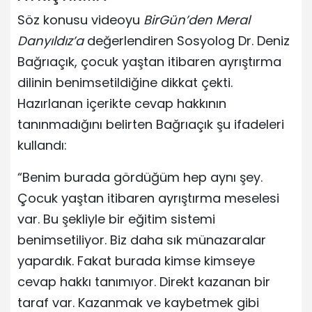
Söz konusu videoyu
BirGün’den Meral
Danyıldız’a
değerlendiren Sosyolog Dr. Deniz
Bağrıaçık, çocuk yaştan itibaren ayrıştırma
dilinin benimsetildiğine dikkat çekti.
Hazırlanan içerikte cevap hakkının
tanınmadığını belirten Bağrıaçık şu ifadeleri
kullandı:
“Benim burada gördüğüm hep aynı şey.
Çocuk yaştan itibaren ayrıştırma meselesi
var. Bu şekliyle bir eğitim sistemi
benimsetiliyor. Biz daha sık münazaralar
yapardık. Fakat burada kimse kimseye
cevap hakkı tanımıyor. Direkt kazanan bir
taraf var. Kazanmak ve kaybetmek gibi