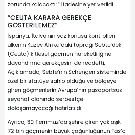
zorunda kalacaktır” ifadesine yer verildi.
“CEUTA KARARA GEREKÇE
GÖSTERİLEMEZ”
İspanya, İtalya’nın söz konusu kontrolleri
ülkenin Kuzey Afrika’daki toprağı Sebte’deki
(Ceuta) kitlesel göçmen hareketliliğine
dayandırma gerekçesini de reddetti.
Açıklamada, Sebte’nin Schengen sisteminde
özel bir statüye sahip olduğu ve bölgeye
giren göçmenlerin Avrupa’nın pasaportsuz
seyahat alanında serbestçe
dolaşamayacağı hatırlatıldı.
Ayrıca, 30 Temmuz’da şehre giren yaklaşık
72 bin göçmenin büyük çoğunluğunun Fas’a