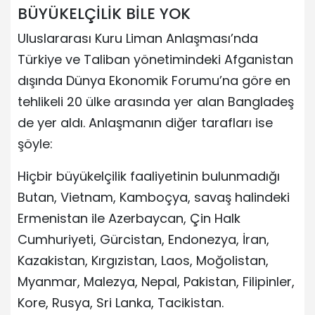
BÜYÜKELÇİLİK BİLE YOK
Uluslararası Kuru Liman Anlaşması’nda
Türkiye ve Taliban yönetimindeki Afganistan
dışında Dünya Ekonomik Forumu’na göre en
tehlikeli 20 ülke arasında yer alan Bangladeş
de yer aldı. Anlaşmanın diğer tarafları ise
şöyle:
Hiçbir büyükelçilik faaliyetinin bulunmadığı
Butan, Vietnam, Kamboçya, savaş halindeki
Ermenistan ile Azerbaycan, Çin Halk
Cumhuriyeti, Gürcistan, Endonezya, İran,
Kazakistan, Kırgızistan, Laos, Moğolistan,
Myanmar, Malezya, Nepal, Pakistan, Filipinler,
Kore, Rusya, Sri Lanka, Tacikistan.