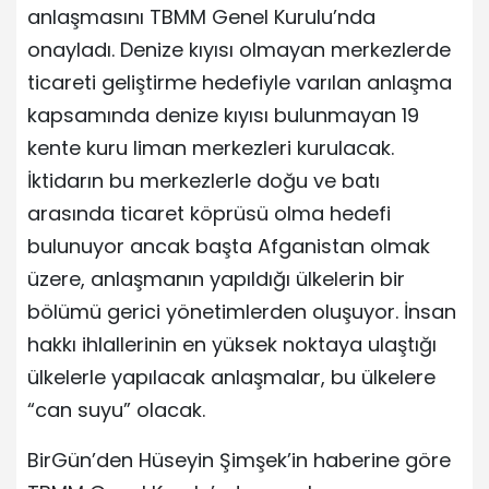
anlaşmasını TBMM Genel Kurulu’nda
onayladı. Denize kıyısı olmayan merkezlerde
ticareti geliştirme hedefiyle varılan anlaşma
kapsamında denize kıyısı bulunmayan 19
kente kuru liman merkezleri kurulacak.
İktidarın bu merkezlerle doğu ve batı
arasında ticaret köprüsü olma hedefi
bulunuyor ancak başta Afganistan olmak
üzere, anlaşmanın yapıldığı ülkelerin bir
bölümü gerici yönetimlerden oluşuyor. İnsan
hakkı ihlallerinin en yüksek noktaya ulaştığı
ülkelerle yapılacak anlaşmalar, bu ülkelere
“can suyu” olacak.
BirGün’den Hüseyin Şimşek’in haberine göre