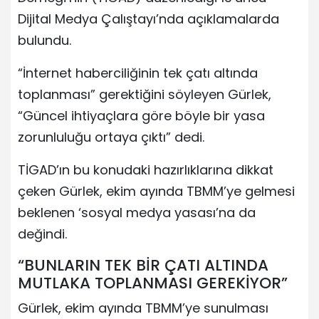
Dijital Medya Çalıştayı’nda açıklamalarda
bulundu.
“İnternet haberciliğinin tek çatı altında
toplanması” gerektiğini söyleyen Gürlek,
“Güncel ihtiyaçlara göre böyle bir yasa
zorunluluğu ortaya çıktı” dedi.
TİGAD’ın bu konudaki hazırlıklarına dikkat
çeken Gürlek, ekim ayında TBMM’ye gelmesi
beklenen ‘sosyal medya yasası’na da
değindi.
“BUNLARIN TEK BİR ÇATI ALTINDA
MUTLAKA TOPLANMASI GEREKİYOR”
Gürlek, ekim ayında TBMM’ye sunulması