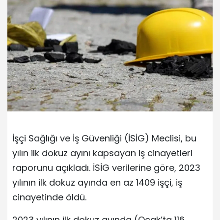
İşçi Sağlığı ve İş Güvenliği (İSİG) Meclisi, bu
yılın ilk dokuz ayını kapsayan iş cinayetleri
raporunu açıkladı. İSİG verilerine göre, 2023
yılının ilk dokuz ayında en az 1409 işçi, iş
cinayetinde öldü.
2023 yılının ilk dokuz ayında (Ocak’ta 116,