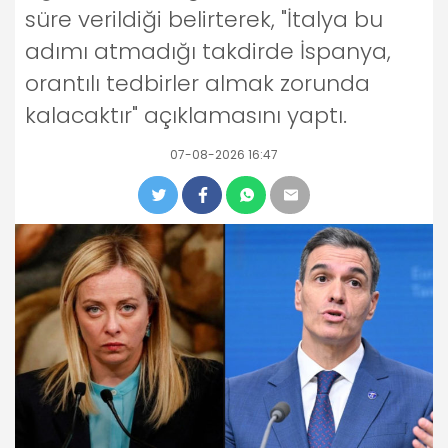
süre verildiği belirterek, "İtalya bu
adımı atmadığı takdirde İspanya,
orantılı tedbirler almak zorunda
kalacaktır" açıklamasını yaptı.
07-08-2026 16:47