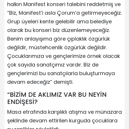
halkın Manifest konseri talebini reddetmiş ve
“Biz, Manifest’i asla Çorum’a getirmeyeceğiz.
Grup üyeleri kente gelebilir ama belediye
olarak bu konseri biz düzenlemeyeceğiz.
Benim anlayışıma göre çıplaklık özgürlük
değildir, müstehcenlik özgürlük değildir.
Çocuklarımıza ve gençlerimize örnek olacak
çok sayıda sanatçımız vardır. Biz de
gençlerimizi bu sanatçılarla buluşturmaya
devam edeceğiz” demişti.
“BİZİM DE AKLIMIZ VAR BU NEYİN
ENDİŞESİ?
Masa etrafında karşılıklı atışma ve münazara
şeklinde devam ettirilen kurguda çocuklara