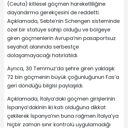
(Ceuta) kitlesel göçmen hareketliliğine
dayandırma gerekçesini de reddetti.
Açıklamada, Sebte’nin Schengen sisteminde
özel bir statüye sahip olduğu ve bölgeye
giren göçmenlerin Avrupa’nın pasaportsuz
seyahat alanında serbestçe
dolaşamayacağı hatırlatıldı.
Ayrıca, 30 Temmuz’da şehre giren yaklaşık
72 bin göçmenin büyük çoğunluğunun Fas’a
geri döndüğü bilgisi paylaşıldı.
Açıklamada, İtalya’daki göçmen girişlerinin
İspanya’dakinin iki katı olduğuna dikkat
çekilerek İspanya’nın buna rağmen İtalya’ya
hiçbir zaman sınır kontrolü uygulamadığı