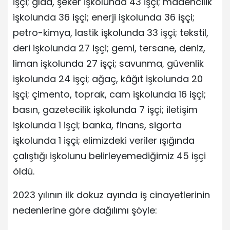
işçi; gıda, şeker işkolunda 43 işçi; madencilik
işkolunda 36 işçi; enerji işkolunda 36 işçi;
petro-kimya, lastik işkolunda 33 işçi; tekstil,
deri işkolunda 27 işçi; gemi, tersane, deniz,
liman işkolunda 27 işçi; savunma, güvenlik
işkolunda 24 işçi; ağaç, kâğıt işkolunda 20
işçi; çimento, toprak, cam işkolunda 16 işçi;
basın, gazetecilik işkolunda 7 işçi; iletişim
işkolunda 1 işçi; banka, finans, sigorta
işkolunda 1 işçi; elimizdeki veriler ışığında
çalıştığı işkolunu belirleyemediğimiz 45 işçi
öldü.
2023 yılının ilk dokuz ayında iş cinayetlerinin
nedenlerine göre dağılımı şöyle: