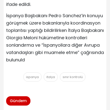
ifade edildi.
İspanya Başbakanı Pedro Sanchez’in konuyu
görüşmek üzere bakanlarıyla koordinasyon
toplantısı yaptığı bildirilirken İtalya Başbakanı
Giorgia Meloni hükümetine kontrolleri
sonlandırma ve “İspanyollara diğer Avrupa
vatandaşları gibi muamele etme” çağrısında
bulunuld
ispanya
italya
sınır kontrolü
Gündem