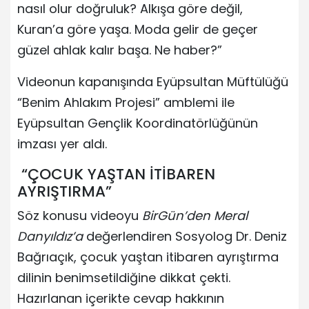
nasıl olur doğruluk? Alkışa göre değil,
Kuran’a göre yaşa. Moda gelir de geçer
güzel ahlak kalır başa. Ne haber?”
Videonun kapanışında Eyüpsultan Müftülüğü
“Benim Ahlakım Projesi” amblemi ile
Eyüpsultan Gençlik Koordinatörlüğünün
imzası yer aldı.
“ÇOCUK YAŞTAN İTİBAREN
AYRIŞTIRMA”
Söz konusu videoyu
BirGün’den Meral
Danyıldız’a
değerlendiren Sosyolog Dr. Deniz
Bağrıaçık, çocuk yaştan itibaren ayrıştırma
dilinin benimsetildiğine dikkat çekti.
Hazırlanan içerikte cevap hakkının