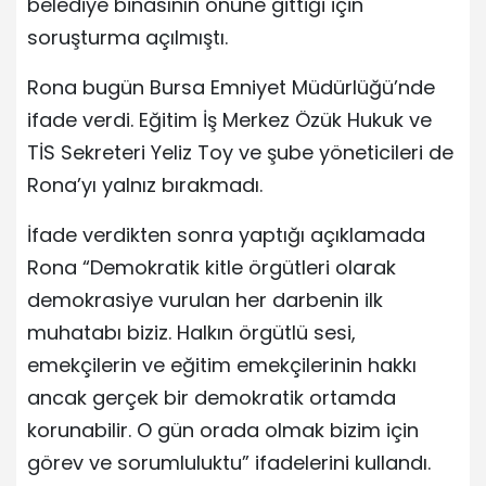
belediye binasının önüne gittiği için
soruşturma açılmıştı.
Rona bugün Bursa Emniyet Müdürlüğü’nde
ifade verdi. Eğitim İş Merkez Özük Hukuk ve
TİS Sekreteri Yeliz Toy ve şube yöneticileri de
Rona’yı yalnız bırakmadı.
İfade verdikten sonra yaptığı açıklamada
Rona “Demokratik kitle örgütleri olarak
demokrasiye vurulan her darbenin ilk
muhatabı biziz. Halkın örgütlü sesi,
emekçilerin ve eğitim emekçilerinin hakkı
ancak gerçek bir demokratik ortamda
korunabilir. O gün orada olmak bizim için
görev ve sorumluluktu” ifadelerini kullandı.