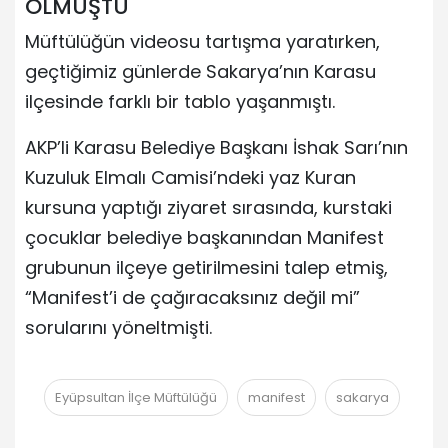
OLMUŞTU
Müftülüğün videosu tartışma yaratırken,
geçtiğimiz günlerde Sakarya’nın Karasu
ilçesinde farklı bir tablo yaşanmıştı.
AKP’li Karasu Belediye Başkanı İshak Sarı’nın
Kuzuluk Elmalı Camisi’ndeki yaz Kuran
kursuna yaptığı ziyaret sırasında, kurstaki
çocuklar belediye başkanından Manifest
grubunun ilçeye getirilmesini talep etmiş,
“Manifest’i de çağıracaksınız değil mi”
sorularını yöneltmişti.
Eyüpsultan İlçe Müftülüğü
manifest
sakarya