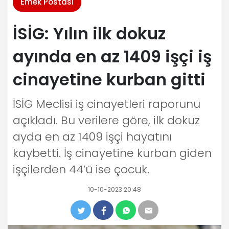
Emek Postası
İSİG: Yılın ilk dokuz
ayında en az 1409 işçi iş
cinayetine kurban gitti
İSİG Meclisi iş cinayetleri raporunu
açıkladı. Bu verilere göre, ilk dokuz
ayda en az 1409 işçi hayatını
kaybetti. İş cinayetine kurban giden
işçilerden 44’ü ise çocuk.
10-10-2023 20:48