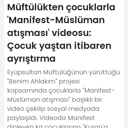
Müftülükten çocuklarla
'Manifest-Müslüman
atışması' videosu:
Çocuk yaştan itibaren
ayrıştırma
Eyüpsultan Müftülüğünün yürüttüğü
"Benim Ahlakım" projesi
kapsamında çocuklarla "Manifest-
Müslüman atışması" başlıklı bir
video çekilip sosyal medyada
paylaşıldı. Videoda Manifest
dinleyen kız çocuklarına "Kuran'a