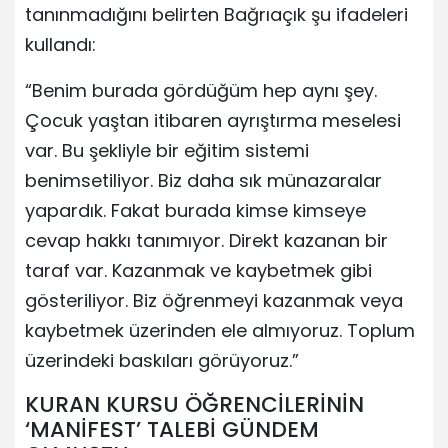
tanınmadığını belirten Bağrıaçık şu ifadeleri
kullandı:
“Benim burada gördüğüm hep aynı şey.
Çocuk yaştan itibaren ayrıştırma meselesi
var. Bu şekliyle bir eğitim sistemi
benimsetiliyor. Biz daha sık münazaralar
yapardık. Fakat burada kimse kimseye
cevap hakkı tanımıyor. Direkt kazanan bir
taraf var. Kazanmak ve kaybetmek gibi
gösteriliyor. Biz öğrenmeyi kazanmak veya
kaybetmek üzerinden ele almıyoruz. Toplum
üzerindeki baskıları görüyoruz.”
KURAN KURSU ÖĞRENCİLERİNİN
‘MANİFEST’ TALEBİ GÜNDEM