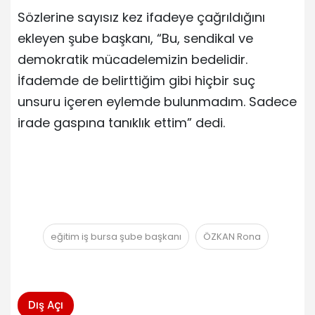
Sözlerine sayısız kez ifadeye çağrıldığını
ekleyen şube başkanı, “Bu, sendikal ve
demokratik mücadelemizin bedelidir.
İfademde de belirttiğim gibi hiçbir suç
unsuru içeren eylemde bulunmadım. Sadece
irade gaspına tanıklık ettim” dedi.
eğitim iş bursa şube başkanı
ÖZKAN Rona
Dış Açı