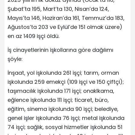
Şubat’ta 195, Mart’ta 130, Nisan’da 124,
Mayıs’ta 146, Haziran’da 161, Temmuz’da 183,
Ağustos’ta 203 ve Eylül’de 151 olmak üzere)
en az 1409 işçi öldü.
İş cinayetlerinin işkollarına göre dağılımı
şöyle:
İnşaat, yol işkolunda 261 işçi; tarım, orman
işkolunda 259 emekçi (109 işçi ve 150 çiftçi);
taşımacılık işkolunda 171 işçi; onaklkama,
eğlence işkolunda 111 işçi; ticaret, büro,
eğitim, sinema işkolunda 90 işçi; belediye,
genel işler işkolunda 76 işçi; metal işkolunda
74 işçi; sağlık, sosyal hizmetler işkolunda 51