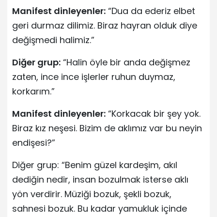
Manifest dinleyenler:
“Dua da ederiz elbet
geri durmaz dilimiz. Biraz hayran olduk diye
değişmedi halimiz.”
Diğer grup:
“Halin öyle bir anda değişmez
zaten, ince ince işlerler ruhun duymaz,
korkarım.”
Manifest dinleyenler:
“Korkacak bir şey yok.
Biraz kız neşesi. Bizim de aklımız var bu neyin
endişesi?”
Diğer grup: “Benim güzel kardeşim, akıl
dediğin nedir, insan bozulmak isterse aklı
yön verdirir. Müziği bozuk, şekli bozuk,
sahnesi bozuk. Bu kadar yamukluk içinde