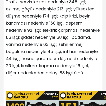
Trafik, servis kazası nedeniyle 345 işçi;
ezilme, göçük nedeniyle 213 işçi; yüksekten
düşme nedeniyle 174 işçi; kalp krizi, beyin
kanaması nedeniyle 160 işçi; deprem
nedeniyle 92 işçi; elektrik çarpması nedeniyle
86 işçi; şiddet nedeniyle 68 işçi; patlama,
yanma nedeniyle 63 işçi; zehirlenme,
boğulma nedeniyle 45 işçi; intihar nedeniyle
44 işçi; nesne çarpması, düşmesi nedeniyle
20 işçi; kesilme, kopma nedeniyle 16 işçi;
diğer nedenlerden dolayı 83 işçi öldü.