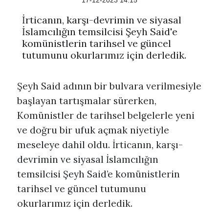
17-12-2023 14:15
İrticanın, karşı-devrimin ve siyasal
İslamcılığın temsilcisi Şeyh Said'e
komünistlerin tarihsel ve güncel
tutumunu okurlarımız için derledik.
Şeyh Said adının bir bulvara verilmesiyle
başlayan tartışmalar sürerken,
Komünistler de tarihsel belgelerle yeni
ve doğru bir ufuk açmak niyetiyle
meseleye dahil oldu. İrticanın, karşı-
devrimin ve siyasal İslamcılığın
temsilcisi Şeyh Said’e komünistlerin
tarihsel ve güncel tutumunu
okurlarımız için derledik.