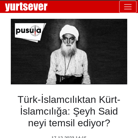
Türk-İslamcılıktan Kürt-
İslamcılığa: Şeyh Said
neyi temsil ediyor?