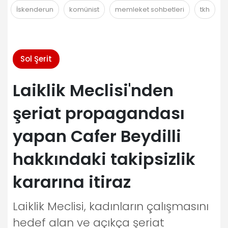
İskenderun
komünist
memleket sohbetleri
tkh
Sol Şerit
Laiklik Meclisi'nden
şeriat propagandası
yapan Cafer Beydilli
hakkındaki takipsizlik
kararına itiraz
Laiklik Meclisi, kadınların çalışmasını
hedef alan ve açıkça şeriat