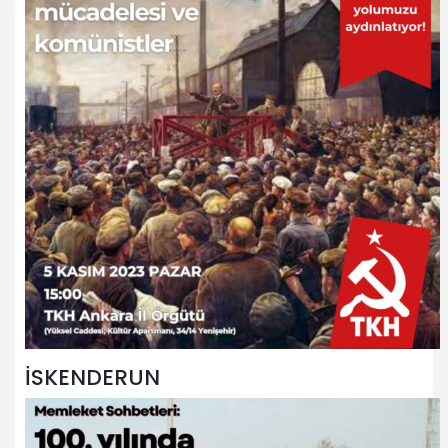
İSKENDERUN