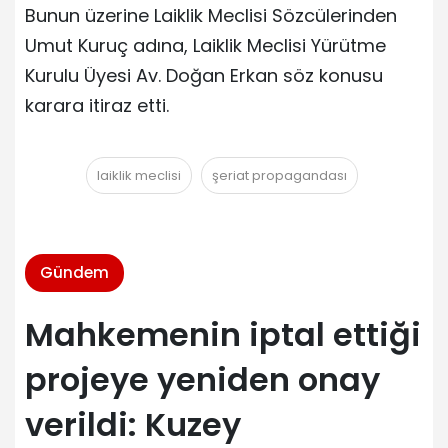
Bunun üzerine Laiklik Meclisi Sözcülerinden
Umut Kuruç adına, Laiklik Meclisi Yürütme
Kurulu Üyesi Av. Doğan Erkan söz konusu
karara itiraz etti.
laiklik meclisi
şeriat propagandası
Gündem
Mahkemenin iptal ettiği
projeye yeniden onay
verildi: Kuzey