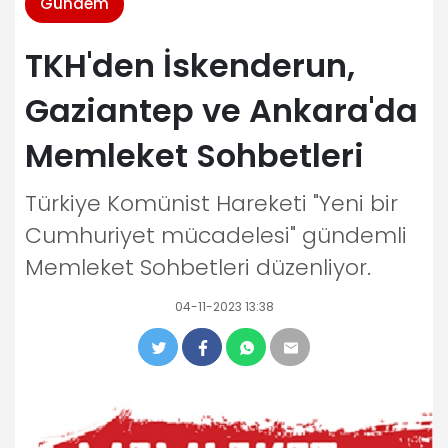
Gündem
TKH'den İskenderun,
Gaziantep ve Ankara'da
Memleket Sohbetleri
Türkiye Komünist Hareketi "Yeni bir
Cumhuriyet mücadelesi" gündemli
Memleket Sohbetleri düzenliyor.
04-11-2023 13:38