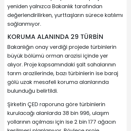
yeniden yalnızca Bakanlık tarafından
değerlendirilirken, yurttaşların sürece katılımı
sağlanmıyor.
KORUMA ALANINDA 29 TÜRBİN
Bakanlığın onay verdiği projede türbinlerin
büyük bölümü orman arazisi içinde yer
alıyor. Proje kapsamındaki şalt sahalarının
tarım arazilerinde, bazı türbinlerin ise baraj
gölü uzak mesafeli koruma alanlarında
bulunduğu belirtildi.
Şirketin ÇED raporuna göre türbinlerin
kurulacağı alanlarda 38 bin 996, ulaşım
yollarının açılması için ise 2 bin 177 ağacın
kesilmesi planlanıyor. Böylece proje