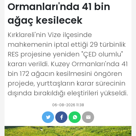
Ormanları'nda 41 bin
ağaç kesilecek
Kırklareli'nin Vize ilçesinde
mahkemenin iptal ettiği 29 türbinlik
RES projesine yeniden "ÇED olumlu"
kararı verildi. Kuzey Ormanları'nda 41
bin 172 ağacın kesilmesini öngören
projede, yurttaşların karar sürecinin
dışında bırakıldığı eleştirileri yükseldi.
06-08-2026 11:38