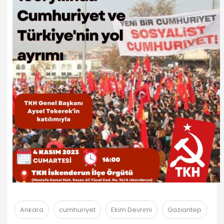
Ankara
cumhuriyet
Ekim Devrimi
Gaziantep