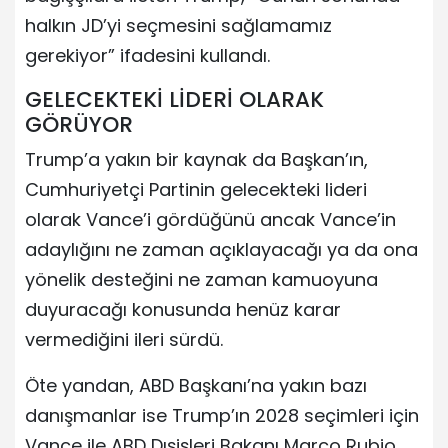
halkın JD’yi seçmesini sağlamamız
gerekiyor” ifadesini kullandı.
GELECEKTEKİ LİDERİ OLARAK
GÖRÜYOR
Trump’a yakın bir kaynak da Başkan’ın,
Cumhuriyetçi Partinin gelecekteki lideri
olarak Vance’i gördüğünü ancak Vance’in
adaylığını ne zaman açıklayacağı ya da ona
yönelik desteğini ne zaman kamuoyuna
duyuracağı konusunda henüz karar
vermediğini ileri sürdü.
Öte yandan, ABD Başkanı’na yakın bazı
danışmanlar ise Trump’ın 2028 seçimleri için
Vance ile ABD Dışişleri Bakanı Marco Rubio