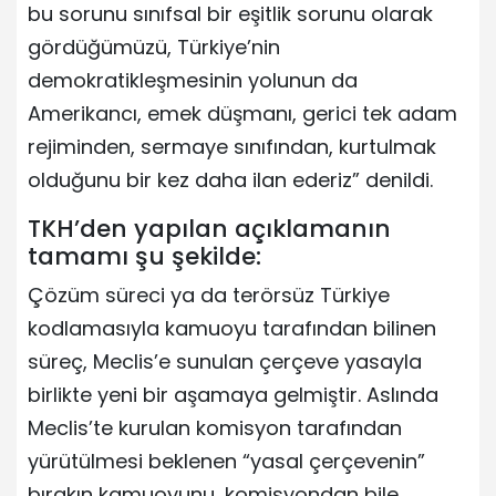
bu sorunu sınıfsal bir eşitlik sorunu olarak
gördüğümüzü, Türkiye’nin
demokratikleşmesinin yolunun da
Amerikancı, emek düşmanı, gerici tek adam
rejiminden, sermaye sınıfından, kurtulmak
olduğunu bir kez daha ilan ederiz” denildi.
TKH’den yapılan açıklamanın
tamamı şu şekilde:
Çözüm süreci ya da terörsüz Türkiye
kodlamasıyla kamuoyu tarafından bilinen
süreç, Meclis’e sunulan çerçeve yasayla
birlikte yeni bir aşamaya gelmiştir. Aslında
Meclis’te kurulan komisyon tarafından
yürütülmesi beklenen “yasal çerçevenin”
bırakın kamuoyunu, komisyondan bile