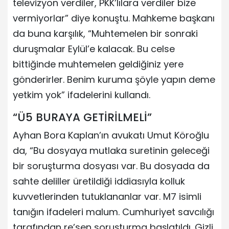
televizyon verdiler, PKK’lılara verdiler bize
vermiyorlar” diye konuştu. Mahkeme başkanı
da buna karşılık, “Muhtemelen bir sonraki
duruşmalar Eylül’e kalacak. Bu celse
bittiğinde muhtemelen geldiğiniz yere
gönderirler. Benim kuruma şöyle yapın deme
yetkim yok” ifadelerini kullandı.
“Ü5 BURAYA GETİRİLMELİ”
Ayhan Bora Kaplan’ın avukatı Umut Köroğlu
da, “Bu dosyaya mutlaka suretinin geleceği
bir soruşturma dosyası var. Bu dosyada da
sahte deliller üretildiği iddiasıyla kolluk
kuvvetlerinden tutuklananlar var. M7 isimli
tanığın ifadeleri malum. Cumhuriyet savcılığı
tarafından re’sen soruşturma başlatıldı. Gizli