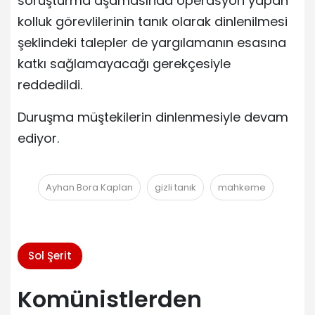
soruşturma aşamasında operasyon yapan
kolluk görevlilerinin tanık olarak dinlenilmesi
şeklindeki talepler de yargılamanın esasına
katkı sağlamayacağı gerekçesiyle
reddedildi.
Duruşma müştekilerin dinlenmesiyle devam
ediyor.
Ayhan Bora Kaplan
gizli tanık
mahkeme
Sol Şerit
Komünistlerden