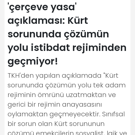
'çerçeve yasa'
açıklaması: Kürt
sorununda çözümün
yolu istibdat rejiminden
geçmiyor!
TKH'den yapılan açıklamada "Kürt
sorununda çözümün yolu tek adam
rejiminin ömrünü uzatmaktan ve
gerici bir rejimin anayasasını
oylamaktan geçmeyecektir. Sınıfsal
bir sorun olan Kürt sorununun
çözümü emekçilerin sosyalist, laik ve