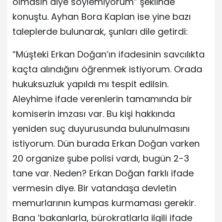
olmasın diye söylemiyorum” şeklinde
konuştu. Ayhan Bora Kaplan ise yine bazı
taleplerde bulunarak, şunları dile getirdi:
“Müşteki Erkan Doğan’ın ifadesinin savcılıkta
kaçta alındığını öğrenmek istiyorum. Orada
hukuksuzluk yapıldı mı tespit edilsin.
Aleyhime ifade verenlerin tamamında bir
komiserin imzası var. Bu kişi hakkında
yeniden suç duyurusunda bulunulmasını
istiyorum. Dün burada Erkan Doğan varken
20 organize şube polisi vardı, bugün 2-3
tane var. Neden? Erkan Doğan farklı ifade
vermesin diye. Bir vatandaşa devletin
memurlarının kumpas kurmaması gerekir.
Bana ‘bakanlarla, bürokratlarla ilgili ifade