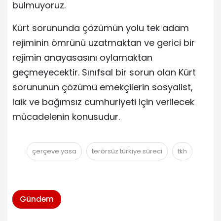
bulmuyoruz.
Kürt sorununda çözümün yolu tek adam
rejiminin ömrünü uzatmaktan ve gerici bir
rejimin anayasasını oylamaktan
geçmeyecektir. Sınıfsal bir sorun olan Kürt
sorununun çözümü emekçilerin sosyalist,
laik ve bağımsız cumhuriyeti için verilecek
mücadelenin konusudur.
çerçeve yasa
terörsüz türkiye süreci
tkh
Gündem