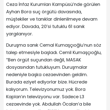
Ceza İnfaz Kurumları Kampüsü’nde görülen
Ayhan Bora suç örgütü davasında,
müştekiler ve tanıklar dinlenilmeye devam
ediyor. Davada, 20’si tutuklu 61 sanık
yargılanıyor.
Duruşma sanık Cemal Kumaşçıoğlu’nun söz
talep etmesiyle başladı. Cemil Kumaşçıoğlu,
“Ben örgüt suçundan değil, MASAK
dosyasından tutukluyum. Duruşmalar
nedeniyle başka cezaevinden geldim.
Burada eziyet ediyorlar bize. Hücrede
kalıyorum. Televizyonumuz yok. Bora
Kaplan’ın televizyonu var. Sadece L3
cezaevinde yok. Abdullah Öcalan’a bile