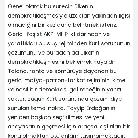
Genel olarak bu sürecin ülkenin
demokratikleşmesiyle uzaktan yakından ilgisi
olmadığını bir kez daha belirtmek isteriz.
Gerici-faşist AKP-MHP iktidarından ve
yarattıkları bu suç rejiminden Kürt sorununun
çözümünü ve buradan da ülkenin
demokratikleşmesini beklemek hayaldir.
Talana, ranta ve sömürüye dayanan bu
gerici mafya-patron-tarikat rejiminin, kime
ve nasıl bir demokrasi getireceğinin yanıtı
yoktur. Bugün Kürt sorununda çözüm diye
sunulan temel nokta, Tayyip Erdoğan’ın
yeniden başkan seçtirilmesi ve yeni
anayasanın geçmesi için araçsallaştırılan bir
konu olmaktan öte anlam taşımamaktadır.