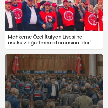
Mahkeme Özel İtalyan Lisesi'ne
usülsüz öğretmen atamasına 'dur'
dedi