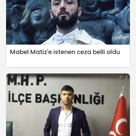
Mabel Matiz'e istenen ceza belli oldu