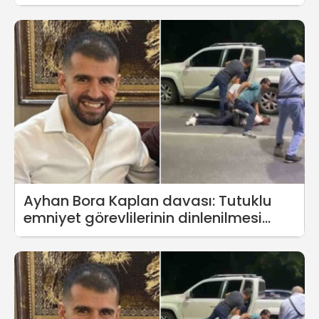
Ayhan Bora Kaplan davası: Tutuklu
emniyet görevlilerinin dinlenilmesi
talepleri reddedildi