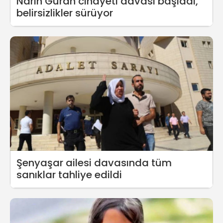
Narin Güran cinayeti davası başladı,
belirsizlikler sürüyor
Şenyaşar ailesi davasında tüm
sanıklar tahliye edildi