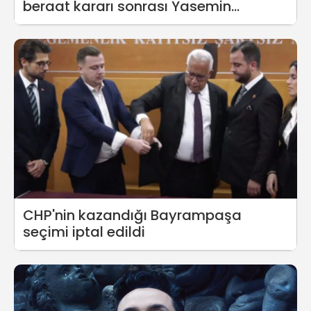
beraat kararı sonrası Yasemin
Minguzzi baygınlık geçirdi
CHP'nin kazandığı Bayrampaşa
seçimi iptal edildi