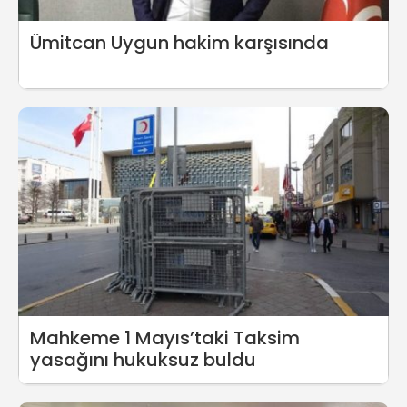
Ümitcan Uygun hakim karşısında
Mahkeme 1 Mayıs’taki Taksim
yasağını hukuksuz buldu