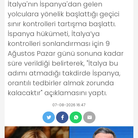
İtalya'nın İspanya'dan gelen
yolculara yönelik başlattığı geçici
sınır kontrolleri tartışma başlattı.
İspanya hükümeti, İtalya’ya
kontrolleri sonlandırması için 9
Ağustos Pazar günü sonuna kadar
süre verildiği belirterek, "İtalya bu
adımı atmadığı takdirde İspanya,
orantılı tedbirler almak zorunda
kalacaktır" açıklamasını yaptı.
07-08-2026 16:47