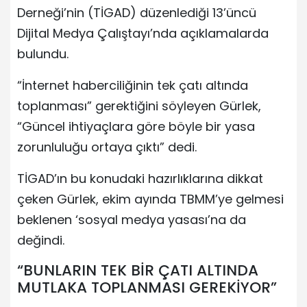
Derneği’nin (TİGAD) düzenlediği 13’üncü
Dijital Medya Çalıştayı’nda açıklamalarda
bulundu.
“İnternet haberciliğinin tek çatı altında
toplanması” gerektiğini söyleyen Gürlek,
“Güncel ihtiyaçlara göre böyle bir yasa
zorunluluğu ortaya çıktı” dedi.
TİGAD’ın bu konudaki hazırlıklarına dikkat
çeken Gürlek, ekim ayında TBMM’ye gelmesi
beklenen ‘sosyal medya yasası’na da
değindi.
“BUNLARIN TEK BİR ÇATI ALTINDA
MUTLAKA TOPLANMASI GEREKİYOR”