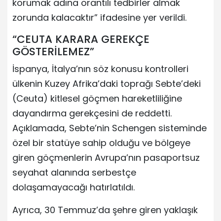
korumak adına orantılı tedbirler almak
zorunda kalacaktır” ifadesine yer verildi.
“CEUTA KARARA GEREKÇE
GÖSTERİLEMEZ”
İspanya, İtalya’nın söz konusu kontrolleri
ülkenin Kuzey Afrika’daki toprağı Sebte’deki
(Ceuta) kitlesel göçmen hareketliliğine
dayandırma gerekçesini de reddetti.
Açıklamada, Sebte’nin Schengen sisteminde
özel bir statüye sahip olduğu ve bölgeye
giren göçmenlerin Avrupa’nın pasaportsuz
seyahat alanında serbestçe
dolaşamayacağı hatırlatıldı.
Ayrıca, 30 Temmuz’da şehre giren yaklaşık