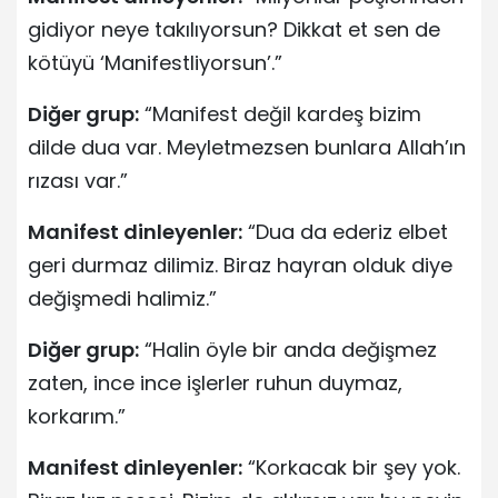
gidiyor neye takılıyorsun? Dikkat et sen de
kötüyü ‘Manifestliyorsun’.”
Diğer grup:
“Manifest değil kardeş bizim
dilde dua var. Meyletmezsen bunlara Allah’ın
rızası var.”
Manifest dinleyenler:
“Dua da ederiz elbet
geri durmaz dilimiz. Biraz hayran olduk diye
değişmedi halimiz.”
Diğer grup:
“Halin öyle bir anda değişmez
zaten, ince ince işlerler ruhun duymaz,
korkarım.”
Manifest dinleyenler:
“Korkacak bir şey yok.