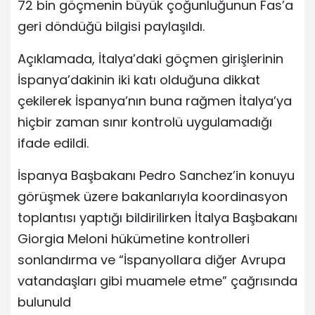
72 bin göçmenin büyük çoğunluğunun Fas’a
geri döndüğü bilgisi paylaşıldı.
Açıklamada, İtalya’daki göçmen girişlerinin
İspanya’dakinin iki katı olduğuna dikkat
çekilerek İspanya’nın buna rağmen İtalya’ya
hiçbir zaman sınır kontrolü uygulamadığı
ifade edildi.
İspanya Başbakanı Pedro Sanchez’in konuyu
görüşmek üzere bakanlarıyla koordinasyon
toplantısı yaptığı bildirilirken İtalya Başbakanı
Giorgia Meloni hükümetine kontrolleri
sonlandırma ve “İspanyollara diğer Avrupa
vatandaşları gibi muamele etme” çağrısında
bulunuld