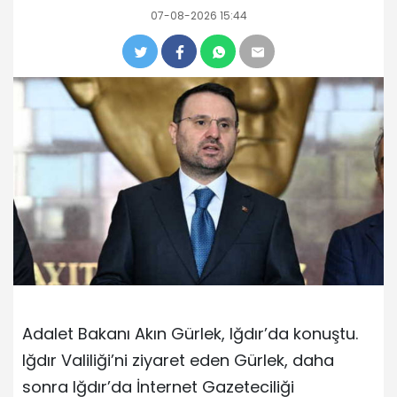
07-08-2026 15:44
Adalet Bakanı Akın Gürlek, Iğdır’da konuştu.
Iğdır Valiliği’ni ziyaret eden Gürlek, daha
sonra Iğdır’da İnternet Gazeteciliği