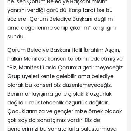
ne, sen Çorum Belediye Başkanı mısın”
yanıtını verdiği görüldü. Karşı taraf ise bu
sözlere “Çorum Belediye Başkanı değilim
ama değerlerime sahip çıkarım” karşılığını
sundu.
Çorum Belediye Başkanı Halil İbrahim Aşgın,
halkın Manifest konseri talebini reddetmiş ve
“Biz, Manifest’i asla Çorum’a getirmeyeceğiz.
Grup üyeleri kente gelebilir ama belediye
olarak bu konseri biz düzenlemeyeceğiz.
Benim anlayışıma göre çıplaklık özgürlük
değildir, müstehcenlik özgürlük değildir.
Çocuklarımıza ve gençlerimize örnek olacak
çok sayıda sanatçımız vardır. Biz de
gençlerimizi bu sanatçılarla buluşturmaya