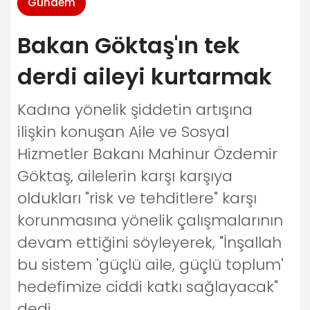
Gündem
Bakan Göktaş'ın tek
derdi aileyi kurtarmak
Kadına yönelik şiddetin artışına
ilişkin konuşan Aile ve Sosyal
Hizmetler Bakanı Mahinur Özdemir
Göktaş, ailelerin karşı karşıya
oldukları "risk ve tehditlere" karşı
korunmasına yönelik çalışmalarının
devam ettiğini söyleyerek, "İnşallah
bu sistem 'güçlü aile, güçlü toplum'
hedefimize ciddi katkı sağlayacak"
dedi.