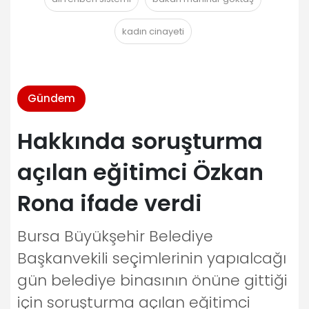
kadın cinayeti
Gündem
Hakkında soruşturma
açılan eğitimci Özkan
Rona ifade verdi
Bursa Büyükşehir Belediye
Başkanvekili seçimlerinin yapıalcağı
gün belediye binasının önüne gittiği
için soruşturma açılan eğitimci