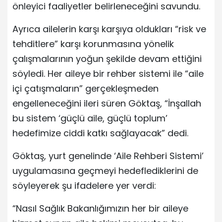
önleyici faaliyetler belirleneceğini savundu.
Ayrıca ailelerin karşı karşıya oldukları “risk ve
tehditlere” karşı korunmasına yönelik
çalışmalarının yoğun şekilde devam ettiğini
söyledi. Her aileye bir rehber sistemi ile “aile
içi çatışmaların” gerçekleşmeden
engelleneceğini ileri süren Göktaş, “İnşallah
bu sistem ‘güçlü aile, güçlü toplum’
hedefimize ciddi katkı sağlayacak” dedi.
Göktaş, yurt genelinde ‘Aile Rehberi Sistemi’
uygulamasına geçmeyi hedeflediklerini de
söyleyerek şu ifadelere yer verdi:
“Nasıl Sağlık Bakanlığımızın her bir aileye