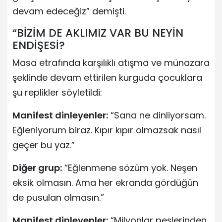
devam edeceğiz” demişti.
“BİZİM DE AKLIMIZ VAR BU NEYİN
ENDİŞESİ?
Masa etrafında karşılıklı atışma ve münazara
şeklinde devam ettirilen kurguda çocuklara
şu replikler söyletildi:
Manifest dinleyenler:
“Sana ne dinliyorsam.
Eğleniyorum biraz. Kıpır kıpır olmazsak nasıl
geçer bu yaz.”
Diğer grup:
“Eğlenmene sözüm yok. Neşen
eksik olmasın. Ama her ekranda gördüğün
de pusulan olmasın.”
Manifest dinleyenler:
“Milyonlar peşlerinden