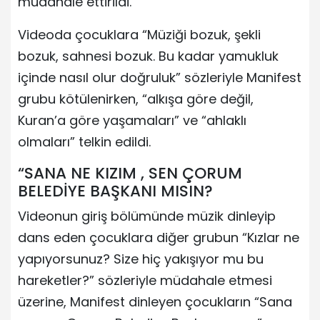
müdahale ettirildi.
Videoda çocuklara “Müziği bozuk, şekli
bozuk, sahnesi bozuk. Bu kadar yamukluk
içinde nasıl olur doğruluk” sözleriyle Manifest
grubu kötülenirken, “alkışa göre değil,
Kuran’a göre yaşamaları” ve “ahlaklı
olmaları” telkin edildi.
“SANA NE KIZIM , SEN ÇORUM
BELEDİYE BAŞKANI MISIN?
Videonun giriş bölümünde müzik dinleyip
dans eden çocuklara diğer grubun “Kızlar ne
yapıyorsunuz? Size hiç yakışıyor mu bu
hareketler?” sözleriyle müdahale etmesi
üzerine, Manifest dinleyen çocukların “Sana