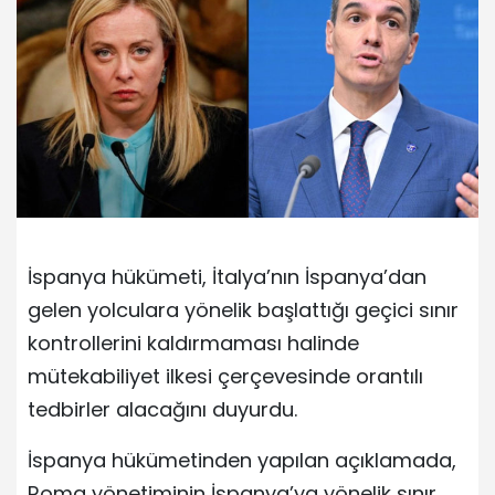
İspanya hükümeti, İtalya’nın İspanya’dan
gelen yolculara yönelik başlattığı geçici sınır
kontrollerini kaldırmaması halinde
mütekabiliyet ilkesi çerçevesinde orantılı
tedbirler alacağını duyurdu.
İspanya hükümetinden yapılan açıklamada,
Roma yönetiminin İspanya’ya yönelik sınır