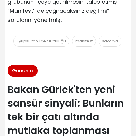
grubunun ilçeye getirilmesini talep etmiş,
“Manifest’i de çağıracaksınız değil mi”
sorularını yöneltmişti.
Eyüpsultan İlçe Müftülüğü
manifest
sakarya
Gündem
Bakan Gürlek'ten yeni
sansür sinyali: Bunların
tek bir çatı altında
mutlaka toplanması