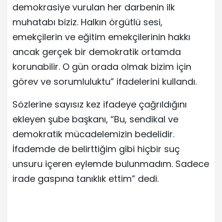
demokrasiye vurulan her darbenin ilk
muhatabı biziz. Halkın örgütlü sesi,
emekçilerin ve eğitim emekçilerinin hakkı
ancak gerçek bir demokratik ortamda
korunabilir. O gün orada olmak bizim için
görev ve sorumluluktu” ifadelerini kullandı.
Sözlerine sayısız kez ifadeye çağrıldığını
ekleyen şube başkanı, “Bu, sendikal ve
demokratik mücadelemizin bedelidir.
İfademde de belirttiğim gibi hiçbir suç
unsuru içeren eylemde bulunmadım. Sadece
irade gaspına tanıklık ettim” dedi.