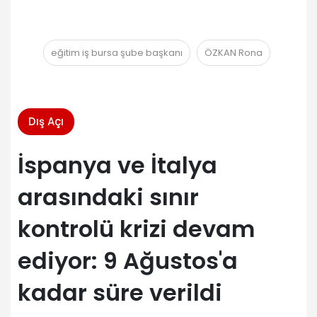
eğitim iş bursa şube başkanı
ÖZKAN Rona
Dış Açı
İspanya ve İtalya
arasındaki sınır
kontrolü krizi devam
ediyor: 9 Ağustos'a
kadar süre verildi