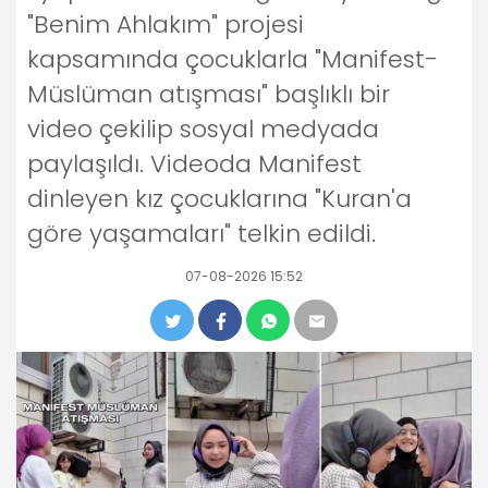
"Benim Ahlakım" projesi
kapsamında çocuklarla "Manifest-
Müslüman atışması" başlıklı bir
video çekilip sosyal medyada
paylaşıldı. Videoda Manifest
dinleyen kız çocuklarına "Kuran'a
göre yaşamaları" telkin edildi.
07-08-2026 15:52