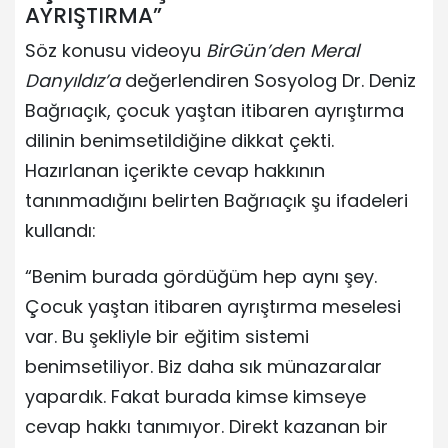
AYRIŞTIRMA”
Söz konusu videoyu
BirGün’den Meral
Danyıldız’a
değerlendiren Sosyolog Dr. Deniz
Bağrıaçık, çocuk yaştan itibaren ayrıştırma
dilinin benimsetildiğine dikkat çekti.
Hazırlanan içerikte cevap hakkının
tanınmadığını belirten Bağrıaçık şu ifadeleri
kullandı:
“Benim burada gördüğüm hep aynı şey.
Çocuk yaştan itibaren ayrıştırma meselesi
var. Bu şekliyle bir eğitim sistemi
benimsetiliyor. Biz daha sık münazaralar
yapardık. Fakat burada kimse kimseye
cevap hakkı tanımıyor. Direkt kazanan bir