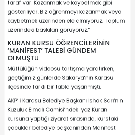
taraf var. Kazanmak ve kaybetmek gibi
gösteriliyor. Biz öğrenmeyi kazanmak veya
kaybetmek üzerinden ele almıyoruz. Toplum
üzerindeki baskıları görüyoruz.”
KURAN KURSU ÖĞRENCİLERİNİN
‘MANİFEST’ TALEBİ GÜNDEM
OLMUŞTU
Müftülüğün videosu tartışma yaratırken,
geçtiğimiz günlerde Sakarya’nın Karasu
ilçesinde farklı bir tablo yaşanmıştı.
AKP’li Karasu Belediye Başkanı İshak Sarı’nın
Kuzuluk Elmalı Camisi’ndeki yaz Kuran
kursuna yaptığı ziyaret sırasında, kurstaki
çocuklar belediye başkanından Manifest