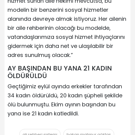
hizmet sunan aile hekimi mevcutsa, bu
modelin bir benzerini sosyal hizmetler
alanında devreye almak istiyoruz. Her ailenin
bir aile rehberinin olacağı bu modelde,
vatandaşlarımıza sosyal hizmet ihtiyaçlarını
gidermek için daha net ve ulaşılabilir bir
adres sunulmuş olacak.”
AY BAŞINDAN BU YANA 21 KADIN
ÖLDÜRÜLDÜ
Geçtiğimiz eylül ayında erkekler tarafından
34 kadın öldürüldü, 20 kadın şüpheli şekilde
ölü bulunmuştu. Ekim ayının başından bu
yana ise 21 kadın katledildi.
ali rehberi sistemi
bakan mahinur göktaş