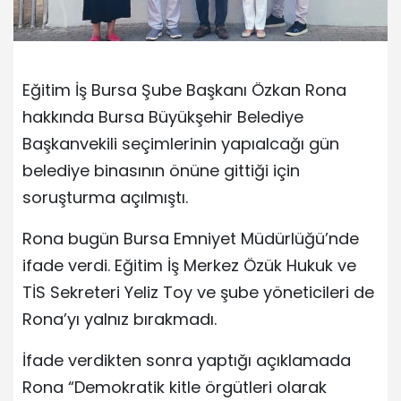
Eğitim İş Bursa Şube Başkanı Özkan Rona
hakkında Bursa Büyükşehir Belediye
Başkanvekili seçimlerinin yapıalcağı gün
belediye binasının önüne gittiği için
soruşturma açılmıştı.
Rona bugün Bursa Emniyet Müdürlüğü’nde
ifade verdi. Eğitim İş Merkez Özük Hukuk ve
TİS Sekreteri Yeliz Toy ve şube yöneticileri de
Rona’yı yalnız bırakmadı.
İfade verdikten sonra yaptığı açıklamada
Rona “Demokratik kitle örgütleri olarak