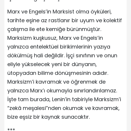
Marx ve Engels’in Marksist olma öyküleri,
tarihte eşine az rastlanır bir uyum ve kolektif
çalışma ile ete kemiğe bürünmüştür.
Marksizm kuşkusuz, Marx ve Engels’in
yalnızca entelektüel birikimlerinin yazıya
dökülmüş hali değildir. İşçi sınıfının ve onun
eliyle yükselecek yeni bir dünyanın,
ütopyadan bilime dönüşmesinin adıdır.
Marksizm’i kavramak ve öğrenmek de
yalnızca Marx’ı okumayla sınırlandırılamaz.
İşte tam burada, Lenin’in tabiriyle Marksizm’i
“zekâ meşalesi”nden okumak ve kavramak,
bize eşsiz bir kaynak sunacaktır.
***