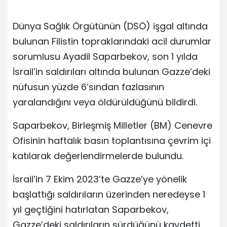
Dünya Sağlık Örgütünün (DSÖ) işgal altında
bulunan Filistin topraklarındaki acil durumlar
sorumlusu Ayadil Saparbekov, son 1 yılda
İsrail’in saldırıları altında bulunan Gazze’deki
nüfusun yüzde 6’sından fazlasının
yaralandığını veya öldürüldüğünü bildirdi.
Saparbekov, Birleşmiş Milletler (BM) Cenevre
Ofisinin haftalık basın toplantısına çevrim içi
katılarak değerlendirmelerde bulundu.
İsrail’in 7 Ekim 2023’te Gazze’ye yönelik
başlattığı saldırıların üzerinden neredeyse 1
yıl geçtiğini hatırlatan Saparbekov,
Gazze’deki saldırıların sürdüğünü kaydetti.