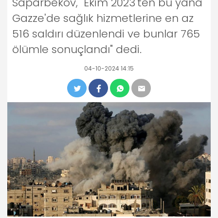
Saparbekov, "Ekim 2023'ten bu yana
Gazze'de sağlık hizmetlerine en az
516 saldırı düzenlendi ve bunlar 765
ölümle sonuçlandı" dedi.
04-10-2024 14:15