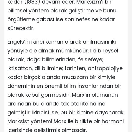
kadar (1883) devam eder. Marksizm’i bir
bilimsel yöntem olarak geliştirme ve bunu
örgütleme çabası ise son nefesine kadar
sürecektir.
Engels’in ikinci keman olarak anılmasını iki
yönüyle ele almak mümkündür. İlki bireysel
olarak, doğa bilimlerinden, felsefeye;
iktisattan, dil bilimine; tarihten, antropolojiye
kadar birçok alanda muazzam birikimiyle
döneminin en önemli bilim insanlarından biri
olarak kabul görmesidir. Marx’ın ölümünün
ardından bu alanda tek otorite haline
gelmiştir. İkincisi ise, bu birikimine dayanarak
Marksist yöntemi Marx ile birlikte bir harmoni
içerisinde geliştirmiş olmasıdır.