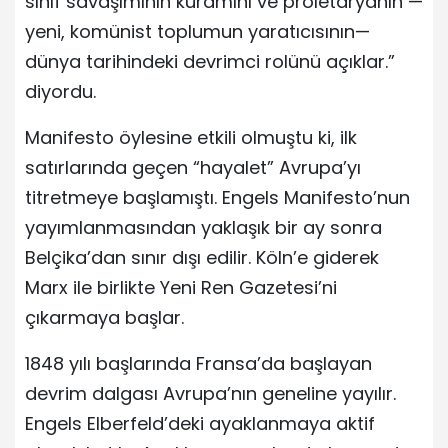
sınıf savaşımının kuramını ve proletaryanın —
yeni, komünist toplumun yaratıcısının—
dünya tarihindeki devrimci rolünü açıklar.”
diyordu.
Manifesto öylesine etkili olmuştu ki, ilk
satırlarında geçen “hayalet” Avrupa’yı
titretmeye başlamıştı. Engels Manifesto’nun
yayımlanmasından yaklaşık bir ay sonra
Belçika’dan sınır dışı edilir. Köln’e giderek
Marx ile birlikte Yeni Ren Gazetesi’ni
çıkarmaya başlar.
1848 yılı başlarında Fransa’da başlayan
devrim dalgası Avrupa’nın geneline yayılır.
Engels Elberfeld’deki ayaklanmaya aktif