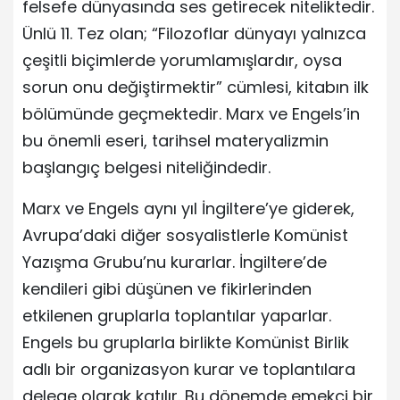
felsefe dünyasında ses getirecek niteliktedir.
Ünlü 11. Tez olan; “Filozoflar dünyayı yalnızca
çeşitli biçimlerde yorumlamışlardır, oysa
sorun onu değiştirmektir” cümlesi, kitabın ilk
bölümünde geçmektedir. Marx ve Engels’in
bu önemli eseri, tarihsel materyalizmin
başlangıç belgesi niteliğindedir.
Marx ve Engels aynı yıl İngiltere’ye giderek,
Avrupa’daki diğer sosyalistlerle Komünist
Yazışma Grubu’nu kurarlar. İngiltere’de
kendileri gibi düşünen ve fikirlerinden
etkilenen gruplarla toplantılar yaparlar.
Engels bu gruplarla birlikte Komünist Birlik
adlı bir organizasyon kurar ve toplantılara
delege olarak katılır. Bu dönemde emekçi bir