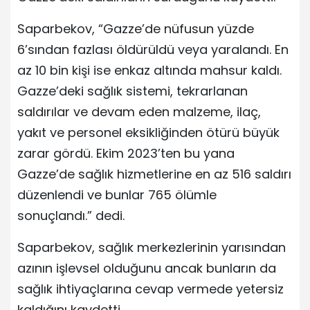
Saparbekov, “Gazze’de nüfusun yüzde
6’sından fazlası öldürüldü veya yaralandı. En
az 10 bin kişi ise enkaz altında mahsur kaldı.
Gazze’deki sağlık sistemi, tekrarlanan
saldırılar ve devam eden malzeme, ilaç,
yakıt ve personel eksikliğinden ötürü büyük
zarar gördü. Ekim 2023’ten bu yana
Gazze’de sağlık hizmetlerine en az 516 saldırı
düzenlendi ve bunlar 765 ölümle
sonuçlandı.” dedi.
Saparbekov, sağlık merkezlerinin yarısından
azının işlevsel olduğunu ancak bunların da
sağlık ihtiyaçlarına cevap vermede yetersiz
kaldığını kaydetti.