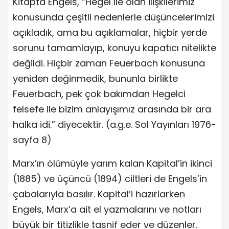
Kitapta Engels, “Hegel ile olan ilişkilerimiz
konusunda çeşitli nedenlerle düşüncelerimizi
açıkladık, ama bu açıklamalar, hiçbir yerde
sorunu tamamlayıp, konuyu kapatıcı nitelikte
değildi. Hiçbir zaman Feuerbach konusuna
yeniden değinmedik, bununla birlikte
Feuerbach, pek çok bakımdan Hegelci
felsefe ile bizim anlayışımız arasında bir ara
halka idi.” diyecektir. (a.g.e. Sol Yayınları 1976-
sayfa 8)
Marx’ın ölümüyle yarım kalan Kapital’in ikinci
(1885) ve üçüncü (1894) ciltleri de Engels’in
çabalarıyla basılır. Kapital’i hazırlarken
Engels, Marx’a ait el yazmalarını ve notları
büyük bir titizlikle tasnif eder ve düzenler.