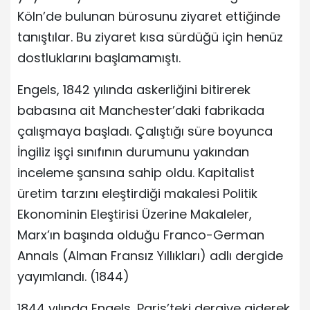
Köln’de bulunan bürosunu ziyaret ettiğinde
tanıştılar. Bu ziyaret kısa sürdüğü için henüz
dostluklarını başlamamıştı.
Engels, 1842 yılında askerliğini bitirerek
babasına ait Manchester’daki fabrikada
çalışmaya başladı. Çalıştığı süre boyunca
İngiliz işçi sınıfının durumunu yakından
inceleme şansına sahip oldu. Kapitalist
üretim tarzını eleştirdiği makalesi Politik
Ekonominin Eleştirisi Üzerine Makaleler,
Marx’ın başında olduğu Franco-German
Annals (Alman Fransız Yıllıkları) adlı dergide
yayımlandı. (1844)
1844 yılında Engels, Paris’teki dergiye giderek