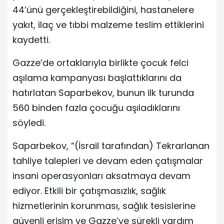
44’ünü gerçekleştirebildiğini, hastanelere
yakıt, ilaç ve tıbbi malzeme teslim ettiklerini
kaydetti.
Gazze’de ortaklarıyla birlikte çocuk felci
aşılama kampanyası başlattıklarını da
hatırlatan Saparbekov, bunun ilk turunda
560 binden fazla çocuğu aşıladıklarını
söyledi.
Saparbekov, “(İsrail tarafından) Tekrarlanan
tahliye talepleri ve devam eden çatışmalar
insani operasyonları aksatmaya devam
ediyor. Etkili bir çatışmasızlık, sağlık
hizmetlerinin korunması, sağlık tesislerine
güvenli erişim ve Gazze’ye sürekli yardım