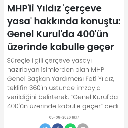
MHP'li Yıldız 'çerçeve
yasa' hakkında konuştu:
Genel Kurul'da 400'ün
üzerinde kabulle geçer
Süreçle ilgili çerçeve yasayı
hazırlayan isimlerden olan MHP
Genel Başkan Yardımcısı Feti Yıldız,
teklifin 360'ın üstünde imzayla
verildiğini belirterek, “Genel Kurul'da
400'ün üzerinde kabulle geçer” dedi.
05-08-2026 18:17