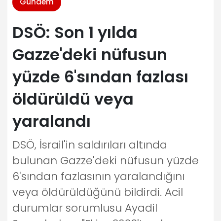
Gündem
DSÖ: Son 1 yılda
Gazze'deki nüfusun
yüzde 6'sından fazlası
öldürüldü veya
yaralandı
DSÖ, İsrail'in saldırıları altında
bulunan Gazze'deki nüfusun yüzde
6'sından fazlasının yaralandığını
veya öldürüldüğünü bildirdi. Acil
durumlar sorumlusu Ayadil