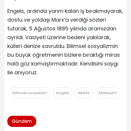
Engels, ardında yarım kalan iş bırakmayarak,
dostu ve yoldaşı Marx’a verdiği sözleri
tutarak, 5 Ağustos 1895 yılında aramızdan
ayrıldı. Vasiyeti üzerine bedeni yakılarak,
külleri denize savruldu. Bilimsel sosyalizmin
bu büyük öğretmenin bizlere bıraktığı miras
halâ göz kamaştırmaktadır. Kendisini saygı
ile anıyoruz.
bilimsel sosyalizm
engels
Marks
Marksizm
Gündem