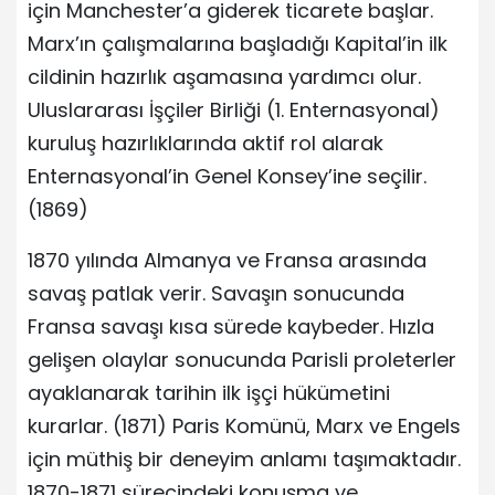
için Manchester’a giderek ticarete başlar.
Marx’ın çalışmalarına başladığı Kapital’in ilk
cildinin hazırlık aşamasına yardımcı olur.
Uluslararası İşçiler Birliği (1. Enternasyonal)
kuruluş hazırlıklarında aktif rol alarak
Enternasyonal’in Genel Konsey’ine seçilir.
(1869)
1870 yılında Almanya ve Fransa arasında
savaş patlak verir. Savaşın sonucunda
Fransa savaşı kısa sürede kaybeder. Hızla
gelişen olaylar sonucunda Parisli proleterler
ayaklanarak tarihin ilk işçi hükümetini
kurarlar. (1871) Paris Komünü, Marx ve Engels
için müthiş bir deneyim anlamı taşımaktadır.
1870-1871 sürecindeki konuşma ve