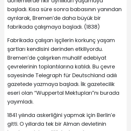
dönemlerde fikir ayrılıkları yaşamaya
başladı. Kısa süre sonra babasının yanından
ayrılarak, Bremen’de daha büyük bir
fabrikada çalışmaya başladı. (1838)
Fabrikada çalışan işçilerin korkunç yaşam
şartları kendisini derinden etkiliyordu.
Bremen’de çalışırken muhalif edebiyat
çevrelerinin toplantılarına katıldı. Bu çevre
sayesinde Telegraph für Deutschland adılı
gazetede yazmaya başladı. İlk gazetecilik
eseri olan “Wuppertal Mektupları”nı burada
yayımladı.
1841 yılında askerliğini yapmak için Berlin’e
gitti. O yıllarda tek bir Alman devletinin