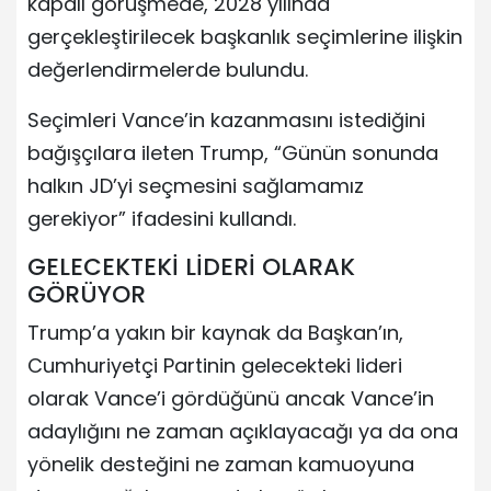
kapalı görüşmede, 2028 yılında
gerçekleştirilecek başkanlık seçimlerine ilişkin
değerlendirmelerde bulundu.
Seçimleri Vance’in kazanmasını istediğini
bağışçılara ileten Trump, “Günün sonunda
halkın JD’yi seçmesini sağlamamız
gerekiyor” ifadesini kullandı.
GELECEKTEKİ LİDERİ OLARAK
GÖRÜYOR
Trump’a yakın bir kaynak da Başkan’ın,
Cumhuriyetçi Partinin gelecekteki lideri
olarak Vance’i gördüğünü ancak Vance’in
adaylığını ne zaman açıklayacağı ya da ona
yönelik desteğini ne zaman kamuoyuna