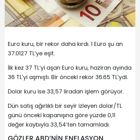
Euro kuru, bir rekor daha kırdı. 1 Euro şu an
37.0127 TL’ye eşit.
İlk kez 37 TL’yi aşan Euro kuru, haziran ayında
36 TL’yi aşmıştı. Bir önceki rekor 36.65 TL’ydi.
Dolar kuru ise 33,57 liradan işlem görüyor.
Dün satış ağırlıklı bir seyir izleyen dolar/TL
günü önceki kapanışına göre yüzde 0,11
değer kaybıyla 33,54’ten tamamladı.
GÖZLER ABD’NİN ENFLASYON