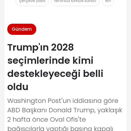
çerçeve yasa
terörsüz türkiye süreci
tkh
Gündem
Trump'ın 2028
seçimlerinde kimi
destekleyeceği belli
oldu
Washington Post'un iddiasına göre
ABD Başkanı Donald Trump, yaklaşık
2 hafta önce Oval Ofis'te
bağışçılarla yaptığı basına kapalı