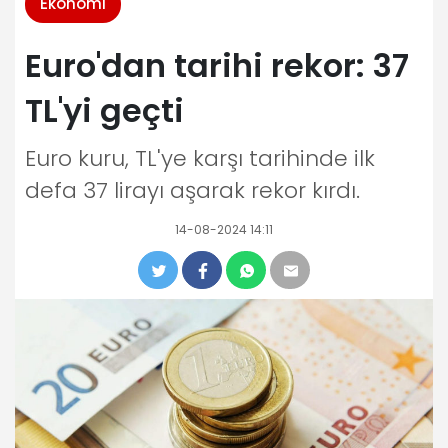
Ekonomi
Euro'dan tarihi rekor: 37
TL'yi geçti
Euro kuru, TL'ye karşı tarihinde ilk
defa 37 lirayı aşarak rekor kırdı.
14-08-2024 14:11