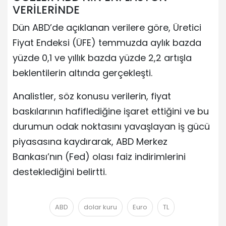
VERİLERİNDE
Dün ABD’de açıklanan verilere göre, Üretici
Fiyat Endeksi (ÜFE) temmuzda aylık bazda
yüzde 0,1 ve yıllık bazda yüzde 2,2 artışla
beklentilerin altında gerçekleşti.
Analistler, söz konusu verilerin, fiyat
baskılarının hafiflediğine işaret ettiğini ve bu
durumun odak noktasını yavaşlayan iş gücü
piyasasına kaydırarak, ABD Merkez
Bankası’nın (Fed) olası faiz indirimlerini
desteklediğini belirtti.
ABD
dolar kuru
Euro
TL