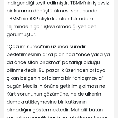
indirgendiği teyit edilmiştir. TBMM’nin işlevsiz
bir kuruma dönüştürülmesi sonucunda
TBMM’nin AKP eliyle kurulan tek adam
rejiminde hiçbir işlevi olmadığı yeniden
görülmüştür.
“Çözüm süreci”nin uzunca süredir
bekletilmesinin arka planında “önce yasa ya
da önce silah bırakma” pazarlığı olduğu
bilinmektedir. Bu pazarlık üzerinden ortaya
çıkan belgenin ortalama bir “anlaşmayla”
bugün Meclis’in önüne getirilmiş olması ne
Kürt sorununun çözümüne, ne de ülkenin
demokratikleşmesine bir katkısının
olmadığını göstermektedir. Muhalif bütün
kesimlere yönelik baskı ve tutuklama furyası