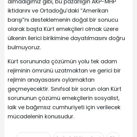
almadığımız gibi, bu pazarlığın AKP-MHP
iktidarını ve Ortadoğu’daki “Amerikan
barışı”nı desteklemenin doğal bir sonucu
olarak başta Kürt emekçileri olmak üzere
ülkenin ilerici birikimine dayatılmasını doğru
bulmuyoruz.
Kürt sorununda çözümün yolu tek adam
rejiminin ömrünü uzatmaktan ve gerici bir
rejimin anayasasını oylamaktan
geçmeyecektir. Sınıfsal bir sorun olan Kürt
sorununun çözümü emekçilerin sosyalist,
laik ve bağımsız cumhuriyeti için verilecek
mücadelenin konusudur.