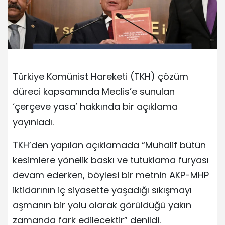
Türkiye Komünist Hareketi (TKH) çözüm
düreci kapsamında Meclis’e sunulan
‘çerçeve yasa’ hakkında bir açıklama
yayınladı.
TKH’den yapılan açıklamada “Muhalif bütün
kesimlere yönelik baskı ve tutuklama furyası
devam ederken, böylesi bir metnin AKP-MHP
iktidarının iç siyasette yaşadığı sıkışmayı
aşmanın bir yolu olarak görüldüğü yakın
zamanda fark edilecektir” denildi.