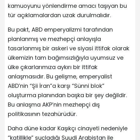
kamuoyunu yönlendirme amacı taşıyan bu
tür açıklamalardan uzak durulmalıdır.
Bu pakt, ABD emperyalizmi tarafından
planlanmış ve mezhepçi anlayışla
tasarlanmış bir askeri ve siyasi ittifak olarak
ülkemizin tam bağımsızlığıyla uyumsuz ve
ülke çıkarlarımıza aykırı bir ittifak
anlaşmasıdır. Bu gelişme, emperyalist
ABD’nin “Şii İran”a karşı “Sünni blok”
oluşturma planından başka bir şey değildir.
Bu anlaşma AKP’nin mezhepçi dış
politikasının tezahürüdür.
Daha düne kadar Kaşıkçı cinayeti nedeniyle
“katillikle” suçladığı Suudi Arabistan ile