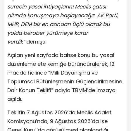
sürecin yasal ihtiyaçlarını Meclis çatısı
altında konuşmaya başlayacağız. AK Parti,
MHP, DEM biz en azından üçlü olarak bu
yolda beraber yürümeye karar
verdik”
demişti.
Açılan yeni sayfada bahse konu bu yasal
düzenleme ete kemiğe büründürülerek, 12
madde halinde “Milli Dayanışma ve
Toplumsal Bütünleşmenin Güçlendirilmesine
Dair Kanun Teklifi” adıyla TBMM’de imzaya
açıldı.
Teklifin 7 Ağustos 2026’da Meclis Adalet
Komisyonu’nda, 9 Ağustos 2026’da ise
Genel Kurul’da görüşülmesi planlandığı