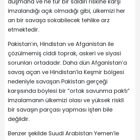
düşmana ve ne tür bir saldırı riskine karşı
imzalandığı açık olmadığı gibi, ülkemizi her
an bir savaşa sokabilecek tehlike arz
etmektedir.
Pakistan’ın, Hindistan ve Afganistan ile
çözülmemiş ciddi toprak, askeri ve siyasi
sorunları ortadadır. Daha dün Afganistan’a
savaş açan ve Hindistan’la Keşmir bölgesi
nedeniyle savaşan Pakistan gerçeği
karşısında böylesi bir “ortak savunma paktı”
imzalamanın ülkemizi olası ve yüksek riskli
bir savaşın parçası yapması işten bile
değildir.
Benzer şekilde Suudi Arabistan Yemen’le