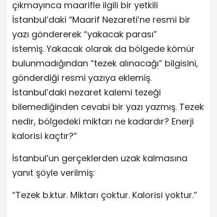
çıkmayınca maarifle ilgili bir yetkili
İstanbul’daki “Maarif Nezareti’ne resmi bir
yazı göndererek “yakacak parası”
istemiş. Yakacak olarak da bölgede kömür
bulunmadığından “tezek alınacağı” bilgisini,
gönderdiği resmi yazıya eklemiş.
İstanbul’daki nezaret kalemi tezeği
bilemediğinden cevabi bir yazı yazmış. Tezek
nedir, bölgedeki miktarı ne kadardır? Enerji
kalorisi kaçtır?”
İstanbul’un gerçeklerden uzak kalmasına
yanıt şöyle verilmiş:
“Tezek b.ktur. Miktarı çoktur. Kalorisi yoktur.”