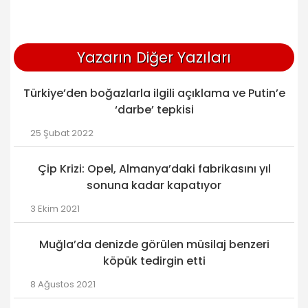
Yazarın Diğer Yazıları
Türkiye’den boğazlarla ilgili açıklama ve Putin’e
‘darbe’ tepkisi
25 Şubat 2022
Çip Krizi: Opel, Almanya’daki fabrikasını yıl
sonuna kadar kapatıyor
3 Ekim 2021
Muğla’da denizde görülen müsilaj benzeri
köpük tedirgin etti
8 Ağustos 2021