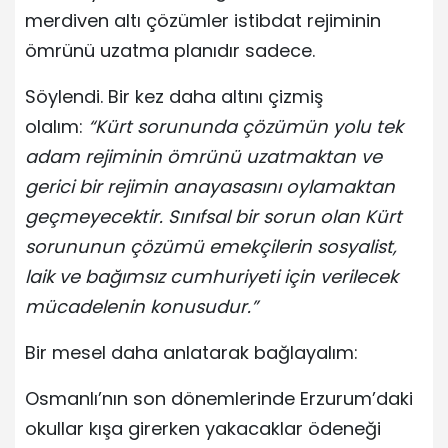
merdiven altı çözümler istibdat rejiminin
ömrünü uzatma planıdır sadece.
Söylendi. Bir kez daha altını çizmiş
olalım:
“Kürt sorununda çözümün yolu tek
adam rejiminin ömrünü uzatmaktan ve
gerici bir rejimin anayasasını oylamaktan
geçmeyecektir. Sınıfsal bir sorun olan Kürt
sorununun çözümü emekçilerin sosyalist,
laik ve bağımsız cumhuriyeti için verilecek
mücadelenin konusudur.”
Bir mesel daha anlatarak bağlayalım:
Osmanlı’nın son dönemlerinde Erzurum’daki
okullar kışa girerken yakacaklar ödeneği