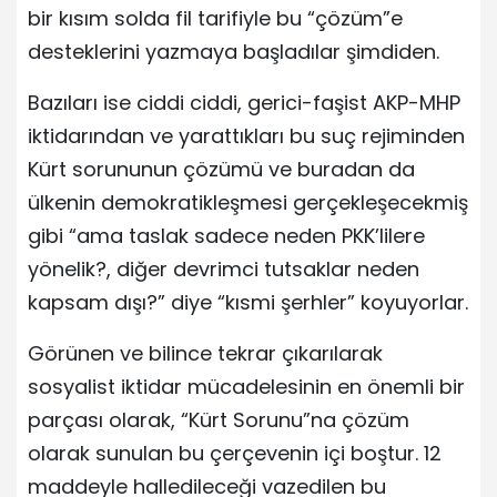
bir kısım solda fil tarifiyle bu “çözüm”e
desteklerini yazmaya başladılar şimdiden.
Bazıları ise ciddi ciddi, gerici-faşist AKP-MHP
iktidarından ve yarattıkları bu suç rejiminden
Kürt sorununun çözümü ve buradan da
ülkenin demokratikleşmesi gerçekleşecekmiş
gibi “ama taslak sadece neden PKK’lilere
yönelik?, diğer devrimci tutsaklar neden
kapsam dışı?” diye “kısmi şerhler” koyuyorlar.
Görünen ve bilince tekrar çıkarılarak
sosyalist iktidar mücadelesinin en önemli bir
parçası olarak, “Kürt Sorunu”na çözüm
olarak sunulan bu çerçevenin içi boştur. 12
maddeyle halledileceği vazedilen bu