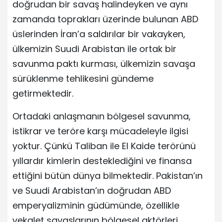
doğrudan bir savaş halindeyken ve aynı
zamanda toprakları üzerinde bulunan ABD
üslerinden İran’a saldırılar bir vakayken,
ülkemizin Suudi Arabistan ile ortak bir
savunma paktı kurması, ülkemizin savaşa
sürüklenme tehlikesini gündeme
getirmektedir.
Ortadaki anlaşmanın bölgesel savunma,
istikrar ve teröre karşı mücadeleyle ilgisi
yoktur. Çünkü Taliban ile El Kaide terörünü
yıllardır kimlerin desteklediğini ve finansa
ettiğini bütün dünya bilmektedir. Pakistan’ın
ve Suudi Arabistan’ın doğrudan ABD
emperyalizminin güdümünde, özellikle
vekalet savaşlarının bölgesel aktörleri