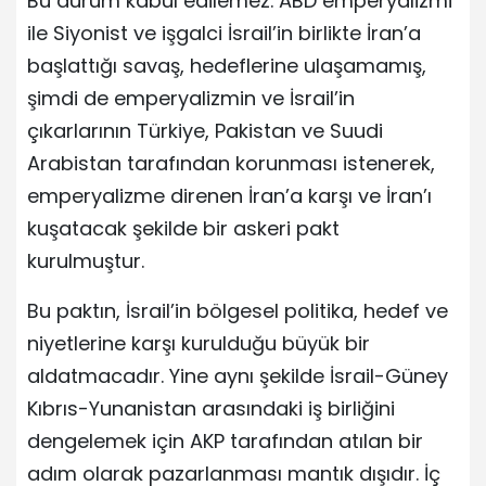
Bu durum kabul edilemez. ABD emperyalizmi
ile Siyonist ve işgalci İsrail’in birlikte İran’a
başlattığı savaş, hedeflerine ulaşamamış,
şimdi de emperyalizmin ve İsrail’in
çıkarlarının Türkiye, Pakistan ve Suudi
Arabistan tarafından korunması istenerek,
emperyalizme direnen İran’a karşı ve İran’ı
kuşatacak şekilde bir askeri pakt
kurulmuştur.
Bu paktın, İsrail’in bölgesel politika, hedef ve
niyetlerine karşı kurulduğu büyük bir
aldatmacadır. Yine aynı şekilde İsrail-Güney
Kıbrıs-Yunanistan arasındaki iş birliğini
dengelemek için AKP tarafından atılan bir
adım olarak pazarlanması mantık dışıdır. İç