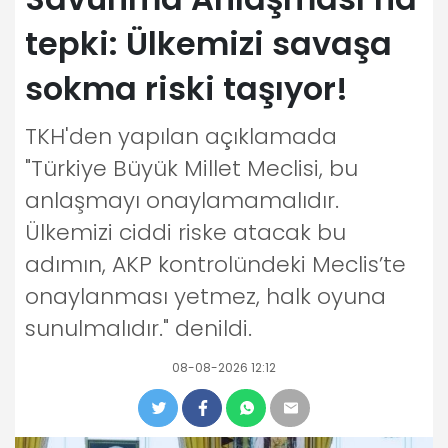
tepki: Ülkemizi savaşa
sokma riski taşıyor!
TKH'den yapılan açıklamada
"Türkiye Büyük Millet Meclisi, bu
anlaşmayı onaylamamalıdır.
Ülkemizi ciddi riske atacak bu
adımın, AKP kontrolündeki Meclis’te
onaylanması yetmez, halk oyuna
sunulmalıdır." denildi.
08-08-2026 12:12