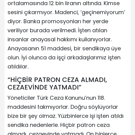
ortalamasında 12 bin liranın altında. Kimse
sesini çıkarmıyor. Madenci, ‘geçinemiyorum’
diyor. Banka promosyonları her yerde
veriliyor burada verilmedi. İşten atılan
insanlar anayasal hakkımı kullanıyorlar.
Anayasanın 51 maddesi, bir sendikaya üye
olun. İyi olunca da işçi arkadaşlarımız işten
atıldılar.
“HİÇBİR PATRON CEZA ALMADI,
CEZAEVİNDE YATMADI”
Yöneticiler Türk Ceza Kanunu’nun 118.
maddesini takmıyorlar. Doğru söylüyorlar
bize bir şey olmaz. Yüzbinlerce işi işten atıldı
sendika nedenlerle. Hiçbir patron ceza
almadı, cezaevinde yatmadı. On binlerce