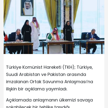
Türkiye Komünist Hareketi (TKH); Türkiye,
Suudi Arabistan ve Pakistan arasında
imzalanan Ortak Savunma Anlaşması’na
ilişkin bir açıklama yayımladı.
Açıklamada anlaşmanın ülkemizi savaşa
sokabilecek bir tehlike taşıdığı