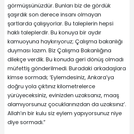
görmüşsünüzdür. Bunları biz de gördük
şaşırdık son derece insanı olmayan
şartlarda çalışıyorlar. Bu taleplerin hepsi
haklı taleplerdir. Bu konuya bir aydır
kamuoyuna haykırıyoruz; Çalışma bakanlığı
duyması lazım. Biz Çalışma Bakanlığına
dilekçe verdik. Bu konuda geri dönüş olmadı
müfettiş gönderilmedi. Buradaki arkadaşlara
kimse sormadı; ‘Eylemdesiniz, Ankara’ya
doğru yola çıktınız kilometrelerce
yürüyeceksiniz, evinizden uzaksanız, maaş
alamıyorsunuz çocuklarınızdan da uzaksınız’.
Allah’ın bir kulu siz eylem yapıyorsunuz niye
diye sormadı.”