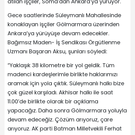
atılan işçiler, Soma’dan Ankara’ya yürüyor.
Gece saatlerinde Süleymanlı Mahallesinde
konaklayan işçiler Gölmarmara üzerinden
Ankara’ya yürüyüşe devam edecekler.
Bağımsız Maden- İş Sendikası Örgütlenme
Uzmanı Başaran Aksu, şunları söyledi:
“Yaklaşık 38 kilometre bir yol geldik. Tüm
madenci kardeşlerimle birlikte haklarımızı
aramak için yola çıktık. Süleymanlı halkı bize
çok güzel karşıladı. Akhisar halkı ile saat
11.00’de birlikte olarak bir açıklama
yapacağız. Daha sonra Gölmarmara yoluyla
devam edeceğiz. Çözüm arıyoruz, çare
arıyoruz. AK parti Batman Milletvekili Ferhat