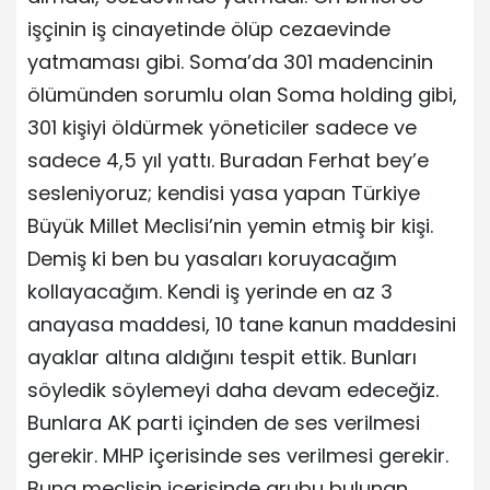
işçinin iş cinayetinde ölüp cezaevinde
yatmaması gibi. Soma’da 301 madencinin
ölümünden sorumlu olan Soma holding gibi,
301 kişiyi öldürmek yöneticiler sadece ve
sadece 4,5 yıl yattı. Buradan Ferhat bey’e
sesleniyoruz; kendisi yasa yapan Türkiye
Büyük Millet Meclisi’nin yemin etmiş bir kişi.
Demiş ki ben bu yasaları koruyacağım
kollayacağım. Kendi iş yerinde en az 3
anayasa maddesi, 10 tane kanun maddesini
ayaklar altına aldığını tespit ettik. Bunları
söyledik söylemeyi daha devam edeceğiz.
Bunlara AK parti içinden de ses verilmesi
gerekir. MHP içerisinde ses verilmesi gerekir.
Buna meclisin içerisinde grubu bulunan