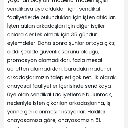
yaşanan olay altı madenci maden işçisi
sendikaya üye oldukları için, sendikal
faaliyetlerde bulundukları için işten atıldılar.
İşten atılan arkadaşları için diğer işçiler
onlara destek olmak için 35 gündür
eylemdeler. Daha sonra şunlar ortaya çıktı;
ciddi şekilde güvenlik sorunu olduğu,
promosyon alamadıkları, fazla mesai
ücretten alamadıkları, buradaki madenci
arkadaşlarımızın talepleri çok net. İlk olarak,
anayasal faaliyetler içerisinde sendikaya
üye olan sendikal faaliyetlerde bulunmak,
nedeniyle işten çıkarılan arkadaşlarına, iş
yerine geri dönmesini istiyorlar. Haklılar
anayasamıza göre, anayasamızın 51.