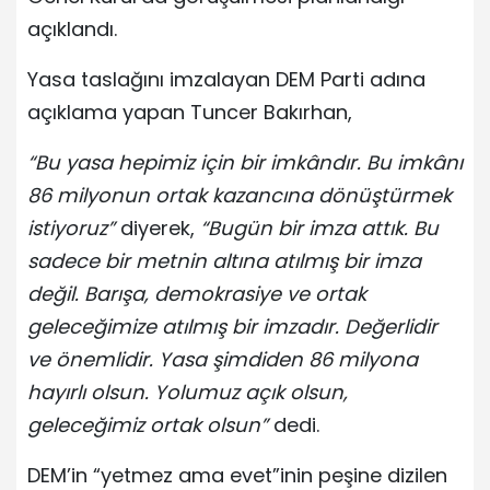
açıklandı.
Yasa taslağını imzalayan DEM Parti adına
açıklama yapan Tuncer Bakırhan,
“Bu yasa hepimiz için bir imkândır. Bu imkânı
86 milyonun ortak kazancına dönüştürmek
istiyoruz”
diyerek,
“Bugün bir imza attık. Bu
sadece bir metnin altına atılmış bir imza
değil. Barışa, demokrasiye ve ortak
geleceğimize atılmış bir imzadır. Değerlidir
ve önemlidir. Yasa şimdiden 86 milyona
hayırlı olsun. Yolumuz açık olsun,
geleceğimiz ortak olsun”
dedi.
DEM’in “yetmez ama evet”inin peşine dizilen