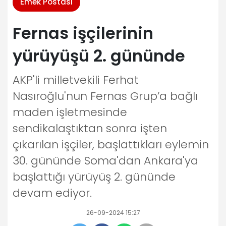
Emek Postası
Fernas işçilerinin
yürüyüşü 2. gününde
AKP'li milletvekili Ferhat
Nasıroğlu'nun Fernas Grup’a bağlı
maden işletmesinde
sendikalaştıktan sonra işten
çıkarılan işçiler, başlattıkları eylemin
30. gününde Soma'dan Ankara'ya
başlattığı yürüyüş 2. gününde
devam ediyor.
26-09-2024 15:27