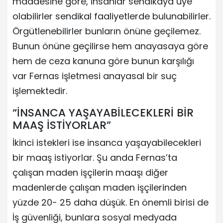
maddesine göre, insanlar sendikaya üye
olabilirler sendikal faaliyetlerde bulunabilirler.
Örgütlenebilirler bunların önüne geçilemez.
Bunun önüne geçilirse hem anayasaya göre
hem de ceza kanuna göre bunun karşılığı
var Fernas işletmesi anayasal bir suç
işlemektedir.
“İNSANCA YAŞAYABİLECEKLERİ BİR
MAAŞ İSTİYORLAR”
İkinci istekleri ise insanca yaşayabilecekleri
bir maaş istiyorlar. Şu anda Fernas’ta
çalışan maden işçilerin maaşı diğer
madenlerde çalışan maden işçilerinden
yüzde 20- 25 daha düşük. En önemli birisi de
İş güvenliği, bunlara sosyal medyada