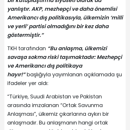
bir kutuplaştırma siyaseti olarak da
yanlıştır. AKP, mezhepçi ve daha önemlisi
Amerikancı dış politikasıyla, ülkemizin ‘milli
ve yerli’ partisi olmadığını bir kez daha
göstermiştir.”
TKH tarafından
“Bu anlaşma, ülkemizi
savaşa sokma riski taşımaktadır: Mezhepçi
ve Amerikancı dış politikaya
hayır!”
başlığıyla yayımlanan açıklamada şu
ifadeler yer aldı:
“Türkiye, Suudi Arabistan ve Pakistan
arasında imzalanan “Ortak Savunma
Anlaşması”, ülkemiz çıkarlarına aykırı bir
anlaşmadır. Bu anlaşmanın hangi ortak