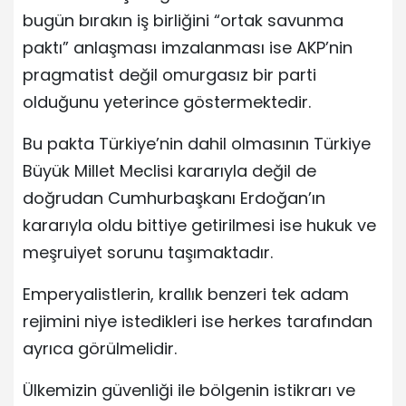
bugün bırakın iş birliğini “ortak savunma
paktı” anlaşması imzalanması ise AKP’nin
pragmatist değil omurgasız bir parti
olduğunu yeterince göstermektedir.
Bu pakta Türkiye’nin dahil olmasının Türkiye
Büyük Millet Meclisi kararıyla değil de
doğrudan Cumhurbaşkanı Erdoğan’ın
kararıyla oldu bittiye getirilmesi ise hukuk ve
meşruiyet sorunu taşımaktadır.
Emperyalistlerin, krallık benzeri tek adam
rejimini niye istedikleri ise herkes tarafından
ayrıca görülmelidir.
Ülkemizin güvenliği ile bölgenin istikrarı ve