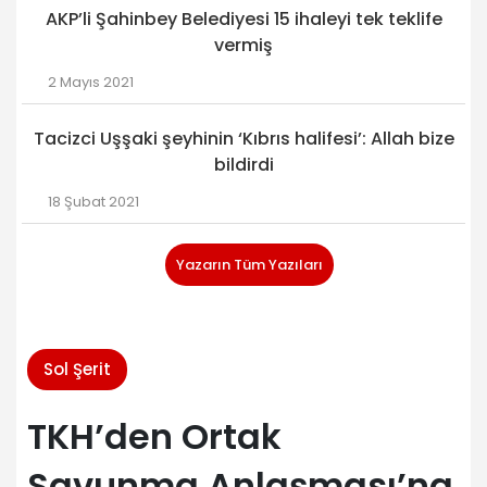
AKP’li Şahinbey Belediyesi 15 ihaleyi tek teklife
vermiş
2 Mayıs 2021
Tacizci Uşşaki şeyhinin ‘Kıbrıs halifesi’: Allah bize
bildirdi
18 Şubat 2021
Yazarın Tüm Yazıları
Sol Şerit
TKH’den Ortak
Savunma Anlaşması’na