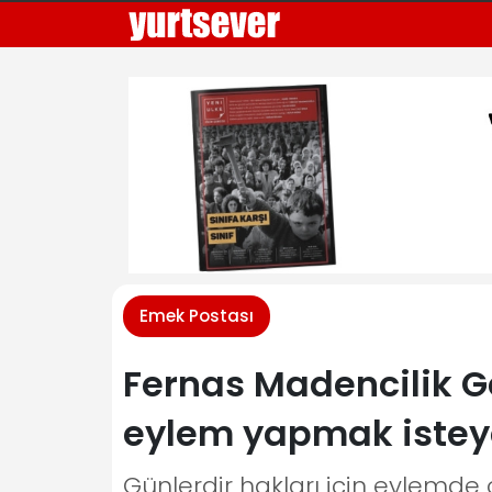
Emek Postası
Fernas Madencilik G
eylem yapmak isteyen
Günlerdir hakları için eylemde o