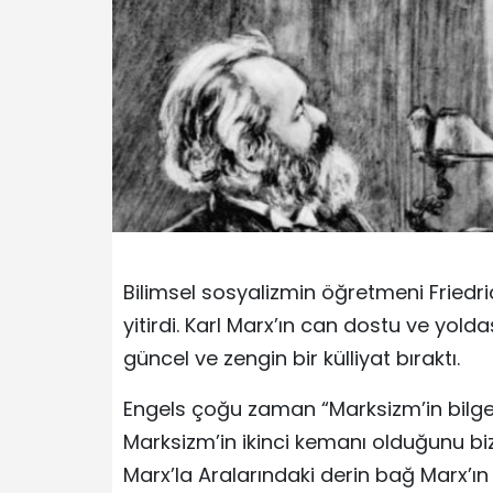
Bilimsel sosyalizmin öğretmeni Friedr
yitirdi. Karl Marx’ın can dostu ve yold
güncel ve zengin bir külliyat bıraktı.
Engels çoğu zaman “Marksizm’in bilges
Marksizm’in ikinci kemanı olduğunu bizz
Marx’la Aralarındaki derin bağ Marx’