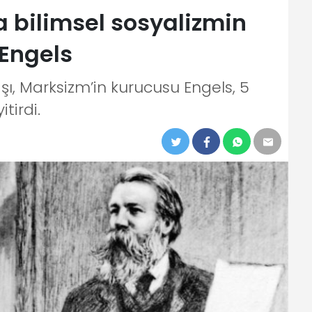
a bilimsel sosyalizmin
 Engels
şı, Marksizm’in kurucusu Engels, 5
tirdi.