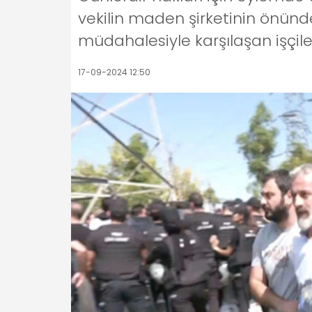
vekilin maden şirketinin önünd
müdahalesiyle karşılaşan işçiler
17-09-2024 12:50