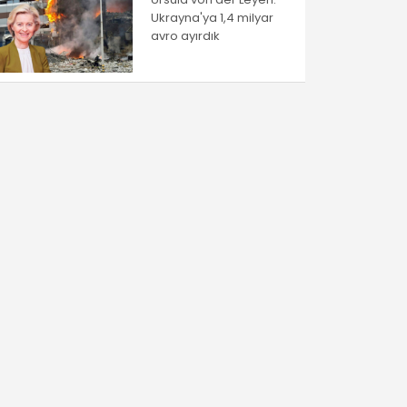
Ukrayna'ya 1,4 milyar
avro ayırdık