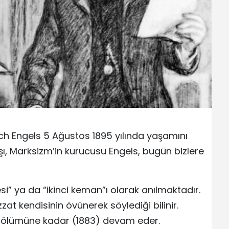
ich Engels 5 Ağustos 1895 yılında yaşamını
aşı, Marksizm’in kurucusu Engels, bugün bizlere
i” ya da “ikinci keman”ı olarak anılmaktadır.
at kendisinin övünerek söylediği bilinir.
ın ölümüne kadar (1883) devam eder.