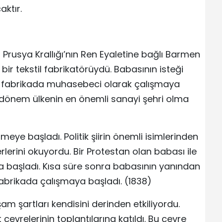
ktır.
, Prusya Krallığı’nın Ren Eyaletine bağlı Barmen
 bir tekstil fabrikatörüydü. Babasının isteği
rak fabrikada muhasebeci olarak çalışmaya
 dönem ülkenin en önemli sanayi şehri olma
eye başladı. Politik şiirin önemli isimlerinden
erlerini okuyordu. Bir Protestan olan babası ile
ya başladı. Kısa süre sonra babasının yanından
abrikada çalışmaya başladı. (1838)
am şartları kendisini derinden etkiliyordu.
evrelerinin toplantılarına katıldı. Bu çevre