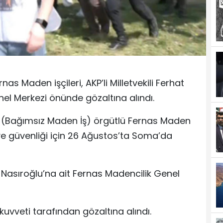
 Maden işçileri, AKP’li Milletvekili Ferhat
nel Merkezi önünde gözaltına alındı.
a (Bağımsız Maden İş) örgütlü Fernas Maden
ğı ve güvenliği için 26 Ağustos’ta Soma’da
at Nasıroğlu’na ait Fernas Madencilik Genel
 kuvveti tarafından gözaltına alındı.