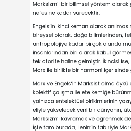
Marksizm’i bir bilimsel yöntem olarak
nefesine kadar sürecektir.
Engels’in ikinci keman olarak anılması
bireysel olarak, doğa bilimlerinden, fels
antropolojiye kadar birçok alanda mu
insanlarından biri olarak kabul görme
tek otorite haline gelmiştir. İkincisi 
Marx ile birlikte bir harmoni içerisinde 
Marx ve Engels’in Marksist olma öyküler
kolektif çalışma ile ete kemiğe bürün
yalnızca entelektüel birikimlerinin yazı
eliyle yükselecek yeni bir dünyanın, 
Marksizm’i kavramak ve öğrenmek de y
İşte tam burada, Lenin’in tabiriyle M