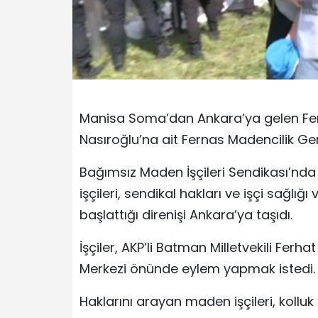
Manisa Soma’dan Ankara’ya gelen Fernas
Nasıroğlu’na ait Fernas Madencilik Ge
Bağımsız Maden İşçileri Sendikası’nd
işçileri, sendikal hakları ve işçi sağlı
başlattığı direnişi Ankara’ya taşıdı.
İşçiler, AKP’li Batman Milletvekili Ferh
Merkezi önünde eylem yapmak istedi.
Haklarını arayan maden işçileri, kolluk