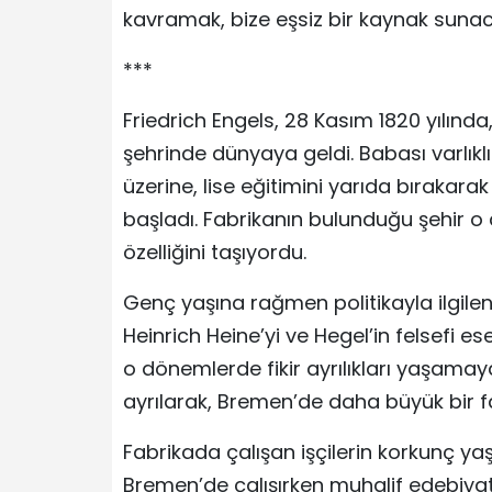
kavramak, bize eşsiz bir kaynak sunaca
***
Friedrich Engels, 28 Kasım 1820 yılında
şehrinde dünyaya geldi. Babası varlıklı
üzerine, lise eğitimini yarıda bıraka
başladı. Fabrikanın bulunduğu şehir o
özelliğini taşıyordu.
Genç yaşına rağmen politikayla ilgilenm
Heinrich Heine’yi ve Hegel’in felsefi es
o dönemlerde fikir ayrılıkları yaşama
ayrılarak, Bremen’de daha büyük bir f
Fabrikada çalışan işçilerin korkunç yaş
Bremen’de çalışırken muhalif edebiyat ç