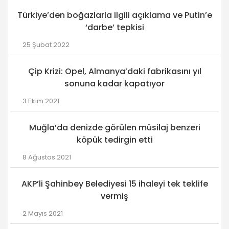
Türkiye’den boğazlarla ilgili açıklama ve Putin’e
‘darbe’ tepkisi
25 Şubat 2022
Çip Krizi: Opel, Almanya’daki fabrikasını yıl
sonuna kadar kapatıyor
3 Ekim 2021
Muğla’da denizde görülen müsilaj benzeri
köpük tedirgin etti
8 Ağustos 2021
AKP’li Şahinbey Belediyesi 15 ihaleyi tek teklife
vermiş
2 Mayıs 2021