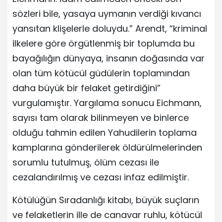
sözleri bile, yasaya uymanın verdiği kıvancı
yansıtan klişelerle doluydu.” Arendt, “kriminal
ilkelere göre örgütlenmiş bir toplumda bu
bayağılığın dünyaya, insanın doğasında var
olan tüm kötücül güdülerin toplamından
daha büyük bir felaket getirdiğini”
vurgulamıştır. Yargılama sonucu Eichmann,
sayısı tam olarak bilinmeyen ve binlerce
olduğu tahmin edilen Yahudilerin toplama
kamplarına gönderilerek öldürülmelerinden
sorumlu tutulmuş, ölüm cezası ile
cezalandırılmış ve cezası infaz edilmiştir.
Kötülüğün Sıradanlığı kitabı, büyük suçların
ve felaketlerin ille de canavar ruhlu, kötücül