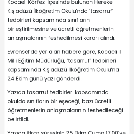
Kocaeli Körfez ilçesinde bulunan Hereke
Kışladüzü İlköğretim Okulu’nda ‘tasarruf’
tedbirleri kapsamında sınıfların
birleştirilmesine ve ücretli öğretmenlerin
anlaşmalarının feshedilmesi kararı alındı.
Evrensel’de yer alan habere göre, Kocaeli İl
Milli Eğitim Müdürlüğü, ‘tasarruf’ tedbirleri
kapsamında Kışladüzü İlköğretim Okulu’na
24 Ekim günü yazı gönderdi.
Yazıda tasarruf tedbirleri kapsamında
okulda sınıfların birleşeceği, bazı ücretli
öğretmenlerin anlaşmalarının feshedileceği
belirtildi.
Yazıda itiraz süresinin 25 Ekim Cuma 17.00’ye