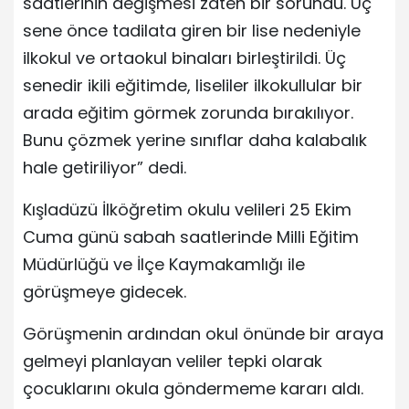
saatlerinin değişmesi zaten bir sorundu. Üç
sene önce tadilata giren bir lise nedeniyle
ilkokul ve ortaokul binaları birleştirildi. Üç
senedir ikili eğitimde, liseliler ilkokullular bir
arada eğitim görmek zorunda bırakılıyor.
Bunu çözmek yerine sınıflar daha kalabalık
hale getiriliyor” dedi.
Kışladüzü İlköğretim okulu velileri 25 Ekim
Cuma günü sabah saatlerinde Milli Eğitim
Müdürlüğü ve İlçe Kaymakamlığı ile
görüşmeye gidecek.
Görüşmenin ardından okul önünde bir araya
gelmeyi planlayan veliler tepki olarak
çocuklarını okula göndermeme kararı aldı.