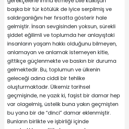
gerekçelerle imha etmeye bile kalkışan
başka bir tür kötülük de iyice serpilmiş ve
saldırganlığını her fırsatta gösterir hale
gelmiştir. İnsan sevgisinden yoksun, sürekli
şiddet eğilimli ve toplumda her anlayıştaki
insanların yaşam hakkı olduğunu bilmeyen,
anlamayan ve anlamak istemeyen kitle,
gittikçe güçlenmekte ve baskın bir duruma
gelmektedir. Bu, toplumun ve ülkenin
geleceği adına ciddi bir tehlike
oluşturmaktadır. Ülkemiz tarihsel
geçmişinde, ne yazık ki, faşist bir damar hep
var olagelmiş, üstelik buna yakın geçmişten
bu yana bir de “dinci” damar eklenmiştir.
Bunların birlikte ve işbirliği içinde