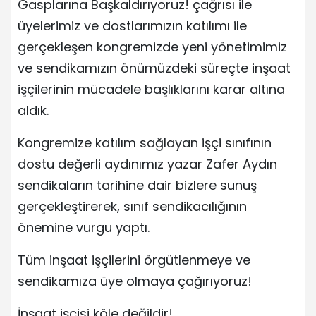
Gasplarına Başkaldırıyoruz! çağrısı ile
üyelerimiz ve dostlarımızın katılımı ile
gerçekleşen kongremizde yeni yönetimimiz
ve sendikamızın önümüzdeki süreçte inşaat
işçilerinin mücadele başlıklarını karar altına
aldık.
Kongremize katılım sağlayan işçi sınıfının
dostu değerli aydınımız yazar Zafer Aydın
sendikaların tarihine dair bizlere sunuş
gerçekleştirerek, sınıf sendikacılığının
önemine vurgu yaptı.
Tüm inşaat işçilerini örgütlenmeye ve
sendikamıza üye olmaya çağırıyoruz!
İnşaat işçisi köle değildir!