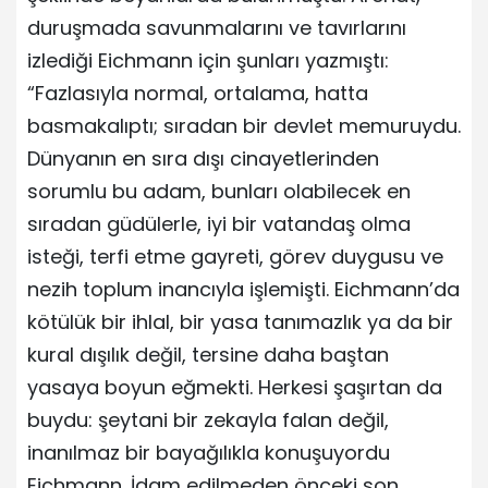
duruşmada savunmalarını ve tavırlarını
izlediği Eichmann için şunları yazmıştı:
“Fazlasıyla normal, ortalama, hatta
basmakalıptı; sıradan bir devlet memuruydu.
Dünyanın en sıra dışı cinayetlerinden
sorumlu bu adam, bunları olabilecek en
sıradan güdülerle, iyi bir vatandaş olma
isteği, terfi etme gayreti, görev duygusu ve
nezih toplum inancıyla işlemişti. Eichmann’da
kötülük bir ihlal, bir yasa tanımazlık ya da bir
kural dışılık değil, tersine daha baştan
yasaya boyun eğmekti. Herkesi şaşırtan da
buydu: şeytani bir zekayla falan değil,
inanılmaz bir bayağılıkla konuşuyordu
Eichmann. İdam edilmeden önceki son