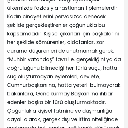
ülkemizde fazlasıyla rastlanan tiplemelerdir.
Kadın cinayetlerini pervasızca denecek
şekilde gerçekleştirenler çoğunlukla bu
kapsamdadır. Kişisel çıkarları için başkalarını
her şekilde sömürenler, aldatanlar, zor
duruma düşürenleri de unutmamak gerek.
“Muhbir vatandaş” tavrı ile, gerçekliğini ya da
doğruluğunu bilmediği her türlü suçu, hatta
suç oluşturmayan eylemleri, devlete,
Cumhurbaşkanı’na, hatta yeterli bulmayarak
bakanlara, Genelkurmay Başkanı’na ihbar
edenler başka bir türü oluşturmaktadır.
Çoğunlukla kişisel tatmine ve düşmanlığa
dayalı olarak, gerçek dışı ve iftira niteliğinde
suçlamada bulunanlar, salt küçük düşürmek