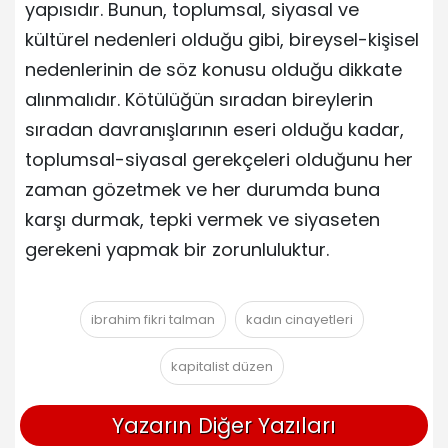
yapısıdır. Bunun, toplumsal, siyasal ve
kültürel nedenleri olduğu gibi, bireysel-kişisel
nedenlerinin de söz konusu olduğu dikkate
alınmalıdır. Kötülüğün sıradan bireylerin
sıradan davranışlarının eseri olduğu kadar,
toplumsal-siyasal gerekçeleri olduğunu her
zaman gözetmek ve her durumda buna
karşı durmak, tepki vermek ve siyaseten
gerekeni yapmak bir zorunluluktur.
ibrahim fikri talman
kadın cinayetleri
kapitalist düzen
Yazarın Diğer Yazıları