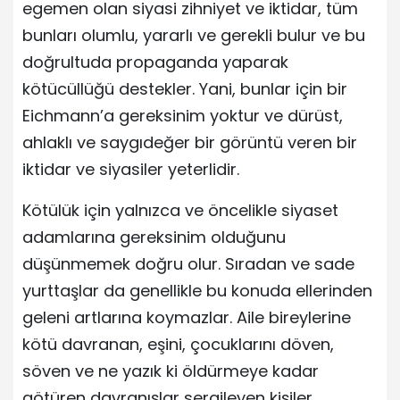
egemen olan siyasi zihniyet ve iktidar, tüm
bunları olumlu, yararlı ve gerekli bulur ve bu
doğrultuda propaganda yaparak
kötücüllüğü destekler. Yani, bunlar için bir
Eichmann’a gereksinim yoktur ve dürüst,
ahlaklı ve saygıdeğer bir görüntü veren bir
iktidar ve siyasiler yeterlidir.
Kötülük için yalnızca ve öncelikle siyaset
adamlarına gereksinim olduğunu
düşünmemek doğru olur. Sıradan ve sade
yurttaşlar da genellikle bu konuda ellerinden
geleni artlarına koymazlar. Aile bireylerine
kötü davranan, eşini, çocuklarını döven,
söven ve ne yazık ki öldürmeye kadar
götüren davranışlar sergileyen kişiler