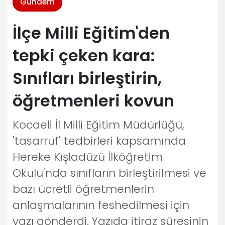
Gündem
İlçe Milli Eğitim'den
tepki çeken kara:
Sınıfları birleştirin,
öğretmenleri kovun
Kocaeli İl Milli Eğitim Müdürlüğü,
'tasarruf' tedbirleri kapsamında
Hereke Kışladüzü İlköğretim
Okulu'nda sınıfların birleştirilmesi ve
bazı ücretli öğretmenlerin
anlaşmalarının feshedilmesi için
yazı gönderdi. Yazıda itiraz süresinin