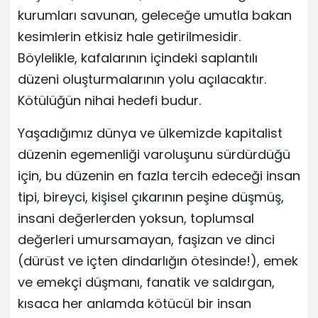
kurumları savunan, geleceğe umutla bakan
kesimlerin etkisiz hale getirilmesidir.
Böylelikle, kafalarının içindeki saplantılı
düzeni oluşturmalarının yolu açılacaktır.
Kötülüğün nihai hedefi budur.
Yaşadığımız dünya ve ülkemizde kapitalist
düzenin egemenliği varoluşunu sürdürdüğü
için, bu düzenin en fazla tercih edeceği insan
tipi, bireyci, kişisel çıkarının peşine düşmüş,
insani değerlerden yoksun, toplumsal
değerleri umursamayan, faşizan ve dinci
(dürüst ve içten dindarlığın ötesinde!), emek
ve emekçi düşmanı, fanatik ve saldırgan,
kısaca her anlamda kötücül bir insan