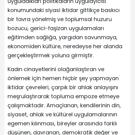
uyguladıkları politikaların uygulayıcısı
konumundaki siyasi iktidar gittikçe baskıcı
bir tavra yönelmiş ve toplumsal huzuru
bozucu, gerici-faşizan uygulamaları
eğitimden sağlığa, yargıdan savunmaya,
ekonomiden kültüre, neredeyse her alanda
gerçekleştirmek yoluna girmiştir.
Kadın cinayetlerini olağanlaştıran ve
önlemek için hemen hiçbir şey yapmayan
iktidar çevreleri, çarpık bir ahlak anlayışını
meşrulaştırarak topluma empoze etmeye
çalışmaktadır. Amaçlanan, kendilerinin din,
siyaset, ahlak ve kültürel uygulamalarının
egemen kılınması, bireyler arasında farklı
düşünen, davranan, demokratik değer ve