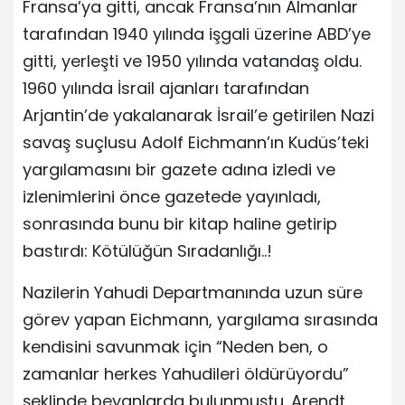
Fransa’ya gitti, ancak Fransa’nın Almanlar
tarafından 1940 yılında işgali üzerine ABD’ye
gitti, yerleşti ve 1950 yılında vatandaş oldu.
1960 yılında İsrail ajanları tarafından
Arjantin’de yakalanarak İsrail’e getirilen Nazi
savaş suçlusu Adolf Eichmann’ın Kudüs’teki
yargılamasını bir gazete adına izledi ve
izlenimlerini önce gazetede yayınladı,
sonrasında bunu bir kitap haline getirip
bastırdı: Kötülüğün Sıradanlığı..!
Nazilerin Yahudi Departmanında uzun süre
görev yapan Eichmann, yargılama sırasında
kendisini savunmak için “Neden ben, o
zamanlar herkes Yahudileri öldürüyordu”
şeklinde beyanlarda bulunmuştu. Arendt,