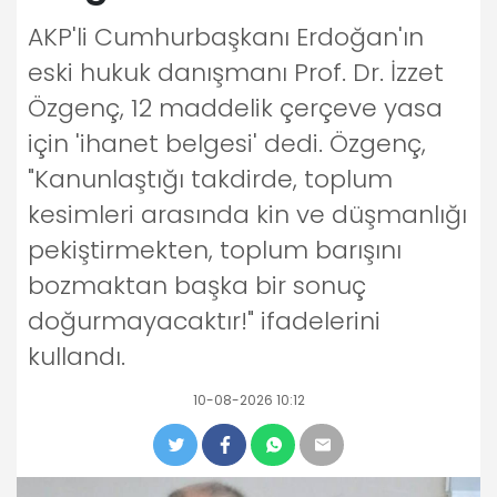
AKP'li Cumhurbaşkanı Erdoğan'ın
eski hukuk danışmanı Prof. Dr. İzzet
Özgenç, 12 maddelik çerçeve yasa
için 'ihanet belgesi' dedi. Özgenç,
"Kanunlaştığı takdirde, toplum
kesimleri arasında kin ve düşmanlığı
pekiştirmekten, toplum barışını
bozmaktan başka bir sonuç
doğurmayacaktır!" ifadelerini
kullandı.
10-08-2026 10:12