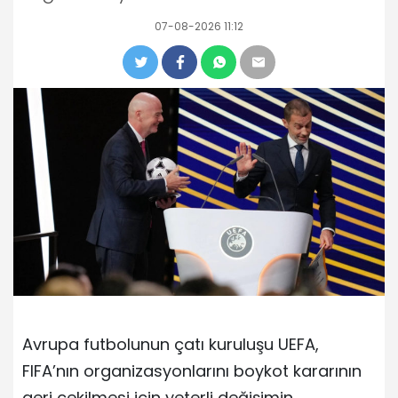
07-08-2026 11:12
Avrupa futbolunun çatı kuruluşu UEFA,
FIFA’nın organizasyonlarını boykot kararının
geri çekilmesi için yeterli değişimin