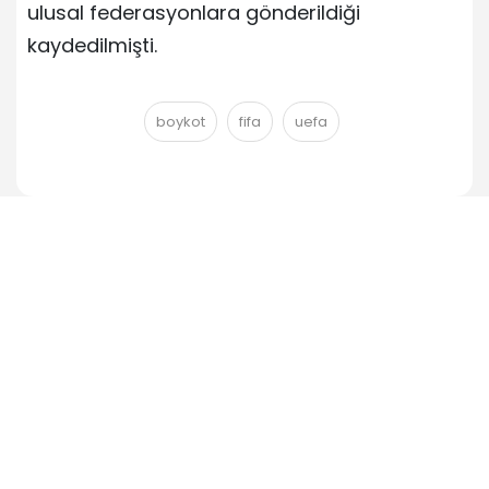
ulusal federasyonlara gönderildiği
kaydedilmişti.
boykot
fifa
uefa