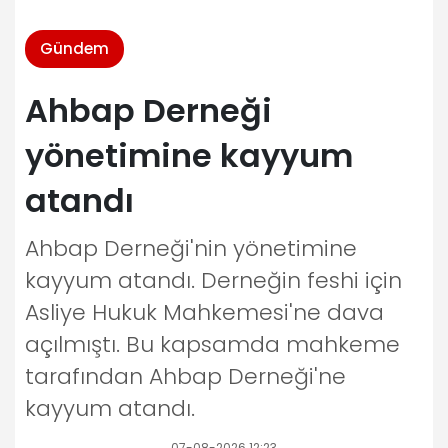
Gündem
Ahbap Derneği
yönetimine kayyum
atandı
Ahbap Derneği'nin yönetimine
kayyum atandı. Derneğin feshi için
Asliye Hukuk Mahkemesi'ne dava
açılmıştı. Bu kapsamda mahkeme
tarafından Ahbap Derneği'ne
kayyum atandı.
07-08-2026 12:23