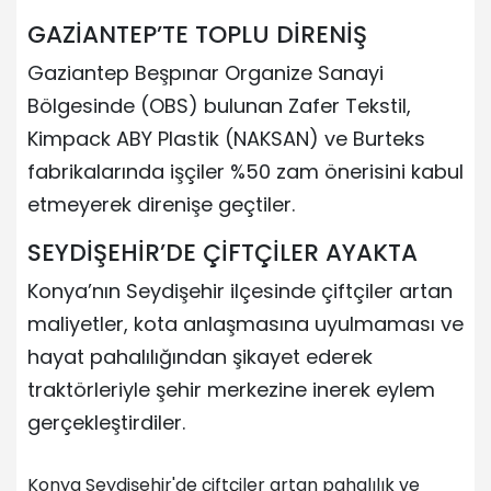
GAZİANTEP’TE TOPLU DİRENİŞ
Gaziantep Beşpınar Organize Sanayi
Bölgesinde (OBS) bulunan Zafer Tekstil,
Kimpack ABY Plastik (NAKSAN) ve Burteks
fabrikalarında işçiler %50 zam önerisini kabul
etmeyerek direnişe geçtiler.
SEYDİŞEHİR’DE ÇİFTÇİLER AYAKTA
Konya’nın Seydişehir ilçesinde çiftçiler artan
maliyetler, kota anlaşmasına uyulmaması ve
hayat pahalılığından şikayet ederek
traktörleriyle şehir merkezine inerek eylem
gerçekleştirdiler.
Konya Seydişehir'de çiftçiler artan pahalılık ve