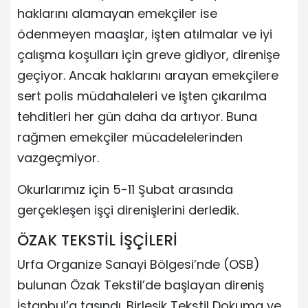
haklarını alamayan emekçiler ise
ödenmeyen maaşlar, işten atılmalar ve iyi
çalışma koşulları için greve gidiyor, direnişe
geçiyor. Ancak haklarını arayan emekçilere
sert polis müdahaleleri ve işten çıkarılma
tehditleri her gün daha da artıyor. Buna
rağmen emekçiler mücadelelerinden
vazgeçmiyor.
Okurlarımız için 5-11 Şubat arasında
gerçekleşen işçi direnişlerini derledik.
ÖZAK TEKSTİL İŞÇİLERİ
Urfa Organize Sanayi Bölgesi’nde (OSB)
bulunan Özak Tekstil’de başlayan direniş
İstanbul’a taşındı. Birleşik Tekstil Dokuma ve