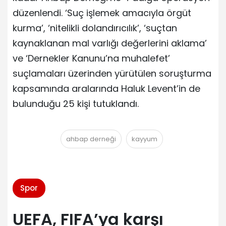
düzenlendi. ‘Suç işlemek amacıyla örgüt
kurma’, ‘nitelikli dolandırıcılık’, ‘suçtan
kaynaklanan mal varlığı değerlerini aklama’
ve ‘Dernekler Kanunu’na muhalefet’
suçlamaları üzerinden yürütülen soruşturma
kapsamında aralarında Haluk Levent’in de
bulunduğu 25 kişi tutuklandı.
ahbap derneği
kayyum
Spor
UEFA, FIFA’ya karşı