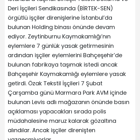
Deri İşçileri Sendikasında (BİRTEK-SEN)
örgütlü işçiler direnişlerine İstanbul’da
bulunan Holding binası önünde devam
ediyor. Zeytinburnu Kaymakamlığı’nın
eylemlere 7 günlük yasak getirmesinin
ardından işçiler eylemlerini Bahçeşehir’de
bulunan fabrikaya taşımak istedi ancak
Bahçeşehir Kaymakamlığı eylemlere yasak
getirdi. Özak Tekstil İşçileri 7 Şubat
Çarşamba günü Marmara Park AVM içinde
bulunan Levis adlı mağazanın önünde basın
açıklaması yapacakları sırada polis
müdahalesine maruz kalarak gözaltına
alındılar. Ancak işçiler direnişten
vazgeçmiyorlar.