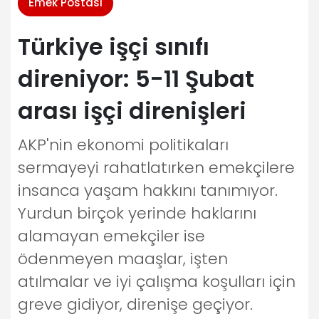
Emek Postası
Türkiye işçi sınıfı
direniyor: 5-11 Şubat
arası işçi direnişleri
AKP'nin ekonomi politikaları
sermayeyi rahatlatırken emekçilere
insanca yaşam hakkını tanımıyor.
Yurdun birçok yerinde haklarını
alamayan emekçiler ise
ödenmeyen maaşlar, işten
atılmalar ve iyi çalışma koşulları için
greve gidiyor, direnişe geçiyor.