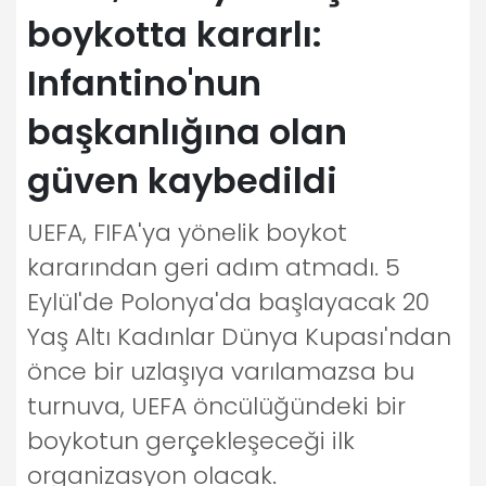
boykotta kararlı:
Infantino'nun
başkanlığına olan
güven kaybedildi
UEFA, FIFA'ya yönelik boykot
kararından geri adım atmadı. 5
Eylül'de Polonya'da başlayacak 20
Yaş Altı Kadınlar Dünya Kupası'ndan
önce bir uzlaşıya varılamazsa bu
turnuva, UEFA öncülüğündeki bir
boykotun gerçekleşeceği ilk
organizasyon olacak.