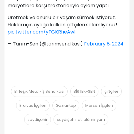
maliyetlere karşı traktörleriyle eylem yaptı.
Üretmek ve onurlu bir yaşam sürmek istiyoruz.
Hakları için ayağa kalkan çiftçileri selamlıyoruz!
pic.twitter.com/yFGKRheAwI
— Tarım-Sen (@tarimsendikasi)
February 8, 2024
Birleşik Metal-İş Sendikası
BİRTEK-SEN
çiftçiler
Erciyas İşçileri
Gaziantep
Mersen İşçileri
seydişehir
seydişehir eti alüminyum