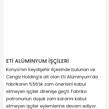
ETİ ALÜMİNYUM İŞÇİLERİ
Konya’nın Seydişehir ilçesinde bulunan ve
Cengiz Holding’e ait olan Eti Alüminyum’da
fabrikanın %56’lık zam önerisini kabul
etmeyen işçiler direnişe geçti. Fabrika
patronunun düşük zam kararını kabul
etmeyen işçiler eylemlerine devam ediyor.