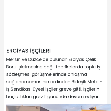
ERCİYAS İŞÇİLERİ
Mersin ve Düzce’de bulunan Erciyas Çelik
Boru işletmesine bağlı fabrikalarda toplu iş
sözleşmesi görüşmelerinde anlaşma
sağlanamamasının ardından Birleşik Metal-
İş Sendikası üyesi işçiler greve gitti. İşçilerin
başlattıkları grev 11.gününde devam ediyor.