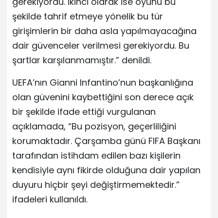
gerekiyordu. İkinci olarak ise oyunu bu
şekilde tahrif etmeye yönelik bu tür
girişimlerin bir daha asla yapılmayacağına
dair güvenceler verilmesi gerekiyordu. Bu
şartlar karşılanmamıştır.” denildi.
UEFA’nın Gianni Infantino’nun başkanlığına
olan güvenini kaybettiğini son derece açık
bir şekilde ifade ettiği vurgulanan
açıklamada, “Bu pozisyon, geçerliliğini
korumaktadır. Çarşamba günü FIFA Başkanı
tarafından istihdam edilen bazı kişilerin
kendisiyle aynı fikirde olduğuna dair yapılan
duyuru hiçbir şeyi değiştirmemektedir.”
ifadeleri kullanıldı.