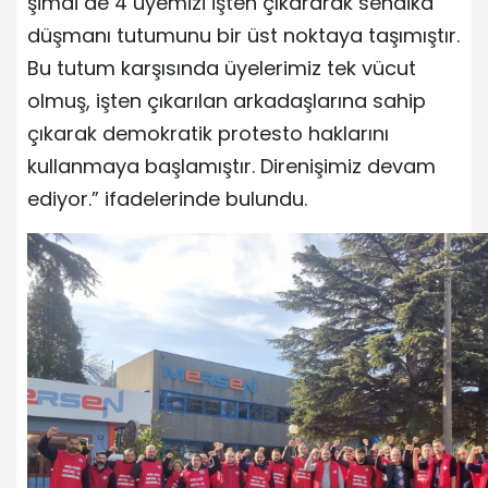
şimdi de 4 üyemizi işten çıkararak sendika
düşmanı tutumunu bir üst noktaya taşımıştır.
Bu tutum karşısında üyelerimiz tek vücut
olmuş, işten çıkarılan arkadaşlarına sahip
çıkarak demokratik protesto haklarını
kullanmaya başlamıştır. Direnişimiz devam
ediyor.” ifadelerinde bulundu.