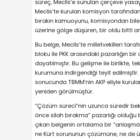
süreç, Meclis’e sunulan çerçeve yasayl
Meclis’te kurulan komisyon tarafında
bırakın kamuoyunu, komisyondan bile 
üzerine gölge düşüren, bir oldu bitti 
Bu belge, Meclis’te milletvekilleri tar
bloku ile PKK arasındaki pazarlığın bir
dayatılmıştır. Bu gelişme ile birlikte,
kurumuna indirgendiği teyit edilmiştir
sonucunda TBMM’nin AKP eliyle kurulan
yeniden görülmüştür.
“Çözüm süreci”nin uzunca süredir bek
önce silah bırakma” pazarlığı olduğu b
çıkan belgenin ortalama bir “anlaşmay
ne Kürt sorununun çözümüne, ne de ül