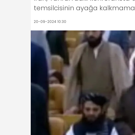
temsilcisinin ayağa kalkmamas
20-09-2024 10:30