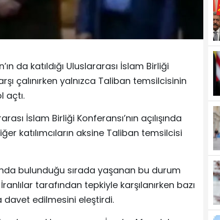
 da katıldığı Uluslararası İslam Birliği
arşı çalınırken yalnızca Taliban temsilcisinin
 açtı.
ası İslam Birliği Konferansı’nın açılışında
ğer katılımcıların aksine Taliban temsilcisi
onda bulunduğu sırada yaşanan bu durum
nlılar tarafından tepkiyle karşılanırken bazı
 davet edilmesini eleştirdi.