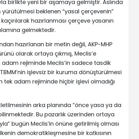
a birlikte yeni bir aşamaya gelmiştir. Aslında
n yürütülmesi beklenen “yasal çerçevenin”
kaçırılarak hazırlanması çerçeve yasanın
anlamına gelmektedir.
afından hazırlanan bir metin değil, AKP-MHP
 ürünü olarak ortaya çıkmış, Meclis’e
 tek adam rejiminde Meclis’in sadece tasdik
. TBMM’nin işlevsiz bir kuruma dönüştürülmesi
 tek adam rejiminde hiçbir işlevi olmadığı
letilmesinin arka planında “önce yasa ya da
ilinmektedir. Bu pazarlık üzerinden ortaya
la” bugün Meclis’in önüne getirilmiş olması
kenin demokratikleşmesine bir katkısının