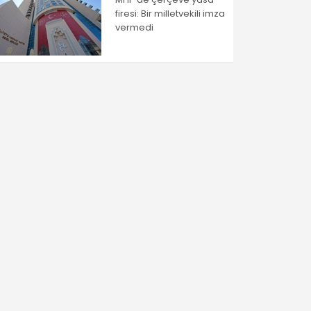
firesi: Bir milletvekili imza
vermedi