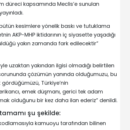
üm düreci kapsamında Meclis’e sunulan
yayınladı.
bütün kesimlere yönelik baskı ve tutuklama
tnin AKP-MHP iktidarının iç siyasette yaşadığı
üldüğü yakın zamanda fark edilecektir”
le uzaktan yakından ilgisi olmadığı belirtilen
t sorununda çözümün yanında olduğumuzu, bu
rak gördüğümüzü, Türkiye’nin
rikancı, emek düşmanı, gerici tek adam
mak olduğunu bir kez daha ilan ederiz” denildi.
tamamı şu şekilde:
 kodlamasıyla kamuoyu tarafından bilinen