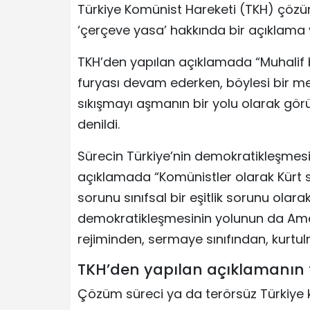
Türkiye Komünist Hareketi (TKH) çöz
‘çerçeve yasa’ hakkında bir açıklama 
TKH’den yapılan açıklamada “Muhalif 
furyası devam ederken, böylesi bir me
sıkışmayı aşmanın bir yolu olarak gör
denildi.
Sürecin Türkiye’nin demokratikleşmesiy
açıklamada “Komünistler olarak Kür
sorunu sınıfsal bir eşitlik sorunu ola
demokratikleşmesinin yolunun da Ame
rejiminden, sermaye sınıfından, kurtul
TKH’den yapılan açıklamanın 
Çözüm süreci ya da terörsüz Türkiye