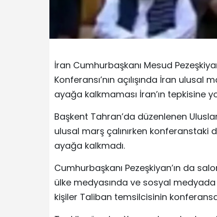
İran Cumhurbaşkanı Mesud Pezeşkiyan’ın
Konferansı’nın açılışında İran ulusal m
ayağa kalkmaması İran’ın tepkisine yol
Başkent Tahran’da düzenlenen Uluslarar
ulusal marş çalınırken konferanstaki di
ayağa kalkmadı.
Cumhurbaşkanı Pezeşkiyan’ın da sal
ülke medyasında ve sosyal medyada İra
kişiler Taliban temsilcisinin konferansa