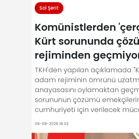
Sol Şerit
Komünistlerden 'çer
Kürt sorununda çözü
rejiminden geçmiyo
TKH'den yapılan açıklamada "
adam rejiminin ömrünü uzatmak
anayasasını oylamaktan geçmeye
sorununun çözümü emekçilerin s
cumhuriyeti için verilecek müc
06-08-2026 18:03