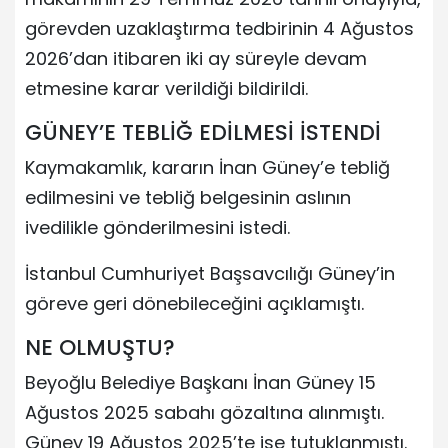
görevden uzaklaştırma tedbirinin 4 Ağustos
2026’dan itibaren iki ay süreyle devam
etmesine karar verildiği bildirildi.
GÜNEY’E TEBLİĞ EDİLMESİ İSTENDİ
Kaymakamlık, kararın İnan Güney’e tebliğ
edilmesini ve tebliğ belgesinin aslının
ivedilikle gönderilmesini istedi.
İstanbul Cumhuriyet Başsavcılığı Güney’in
göreve geri dönebileceğini açıklamıştı.
NE OLMUŞTU?
Beyoğlu Belediye Başkanı İnan Güney 15
Ağustos 2025 sabahı gözaltına alınmıştı.
Güney 19 Ağustos 2025’te ise tutuklanmıştı.