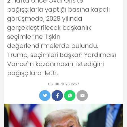
2 hafta önce Oval Ofis'te
bağışçılarla yaptığı basına kapalı
görüşmede, 2028 yılında
gerçekleştirilecek başkanlık
seçimlerine ilişkin
değerlendirmelerde bulundu.
Trump, seçimleri Başkan Yardımcısı
Vance'in kazanmasını istediğini
bağışçılara iletti.
06-08-2026 16:57