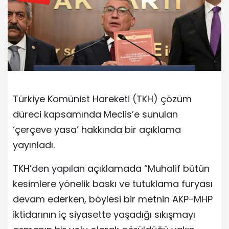
Türkiye Komünist Hareketi (TKH) çözüm
düreci kapsamında Meclis’e sunulan
‘çerçeve yasa’ hakkında bir açıklama
yayınladı.
TKH’den yapılan açıklamada “Muhalif bütün
kesimlere yönelik baskı ve tutuklama furyası
devam ederken, böylesi bir metnin AKP-MHP
iktidarının iç siyasette yaşadığı sıkışmayı