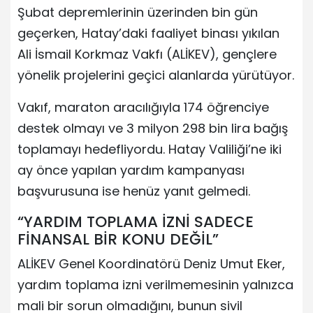
Şubat depremlerinin üzerinden bin gün
geçerken, Hatay’daki faaliyet binası yıkılan
Ali İsmail Korkmaz Vakfı (ALİKEV), gençlere
yönelik projelerini geçici alanlarda yürütüyor.
Vakıf, maraton aracılığıyla 174 öğrenciye
destek olmayı ve 3 milyon 298 bin lira bağış
toplamayı hedefliyordu. Hatay Valiliği’ne iki
ay önce yapılan yardım kampanyası
başvurusuna ise henüz yanıt gelmedi.
“YARDIM TOPLAMA İZNİ SADECE
FİNANSAL BİR KONU DEĞİL”
ALİKEV Genel Koordinatörü Deniz Umut Eker,
yardım toplama izni verilmemesinin yalnızca
mali bir sorun olmadığını, bunun sivil