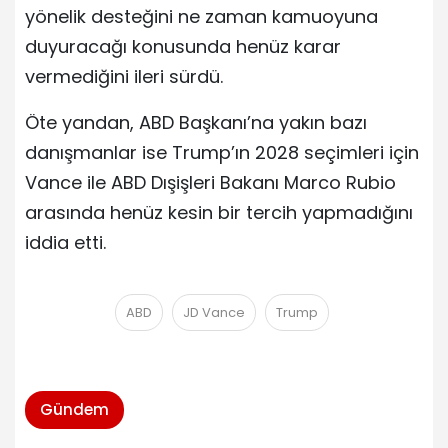
yönelik desteğini ne zaman kamuoyuna
duyuracağı konusunda henüz karar
vermediğini ileri sürdü.
Öte yandan, ABD Başkanı’na yakın bazı
danışmanlar ise Trump’ın 2028 seçimleri için
Vance ile ABD Dışişleri Bakanı Marco Rubio
arasında henüz kesin bir tercih yapmadığını
iddia etti.
ABD
JD Vance
Trump
Gündem