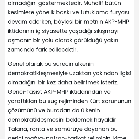
olmadığını göstermektedir. Muhalif bütün
kesimlere yönelik baskı ve tutuklama furyası
devam ederken, böylesi bir metnin AKP-MHP
iktidarının iç siyasette yaşadığı sıkışmayı
aşmanın bir yolu olarak görüldüğü yakın
zamanda fark edilecektir.
Genel olarak bu sürecin ülkenin
demokratikleşmesiyle uzaktan yakından ilgisi
olmadığını bir kez daha belirtmek isteriz.
Gerici-faşist AKP-MHP iktidarından ve
yarattıkları bu suç rejiminden Kürt sorununun
çözümünü ve buradan da ülkenin
demokratikleşmesini beklemek hayaldir.
Talana, ranta ve sömürüye dayanan bu
gerici mafya-patron-tarikat rejiminin, kime