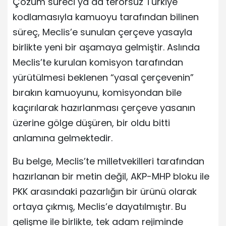
Çözüm süreci ya da terörsüz Türkiye
kodlamasıyla kamuoyu tarafından bilinen
süreç, Meclis’e sunulan çerçeve yasayla
birlikte yeni bir aşamaya gelmiştir. Aslında
Meclis’te kurulan komisyon tarafından
yürütülmesi beklenen “yasal çerçevenin”
bırakın kamuoyunu, komisyondan bile
kaçırılarak hazırlanması çerçeve yasanın
üzerine gölge düşüren, bir oldu bitti
anlamına gelmektedir.
Bu belge, Meclis’te milletvekilleri tarafından
hazırlanan bir metin değil, AKP-MHP bloku ile
PKK arasındaki pazarlığın bir ürünü olarak
ortaya çıkmış, Meclis’e dayatılmıştır. Bu
gelişme ile birlikte, tek adam rejiminde