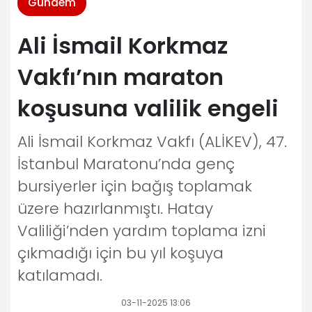
Gündem
Ali İsmail Korkmaz
Vakfı’nın maraton
koşusuna valilik engeli
Ali İsmail Korkmaz Vakfı (ALİKEV), 47.
İstanbul Maratonu’nda genç
bursiyerler için bağış toplamak
üzere hazırlanmıştı. Hatay
Valiliği’nden yardım toplama izni
çıkmadığı için bu yıl koşuya
katılamadı.
03-11-2025 13:06