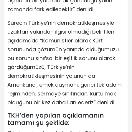
aşmanın bir yolu olarak görüldüğü yakın
zamanda fark edilecektir” denildi.
Sürecin Türkiye’nin demokratikleşmesiyle
uzaktan yakından ilgisi olmadığı belirtilen
açıklamada “Komünistler olarak Kürt
sorununda çözümün yanında olduğumuzu,
bu sorunu sınıfsal bir eşitlik sorunu olarak
gördüğümüzü, Türkiye’nin
demokratikleşmesinin yolunun da
Amerikancı, emek düşmanı, gerici tek adam
rejiminden, sermaye sınıfından, kurtulmak
olduğunu bir kez daha ilan ederiz” denildi.
TKH’den yapılan açıklamanın
tamamı şu şekilde: