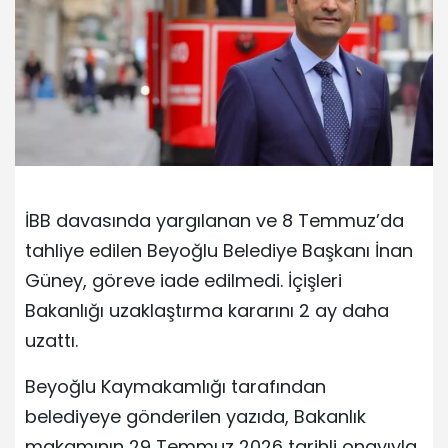
İBB davasında yargılanan ve 8 Temmuz’da
tahliye edilen Beyoğlu Belediye Başkanı İnan
Güney, göreve iade edilmedi. İçişleri
Bakanlığı uzaklaştırma kararını 2 ay daha
uzattı.
Beyoğlu Kaymakamlığı tarafından
belediyeye gönderilen yazıda, Bakanlık
makamının 29 Temmuz 2026 tarihli onayıyla,