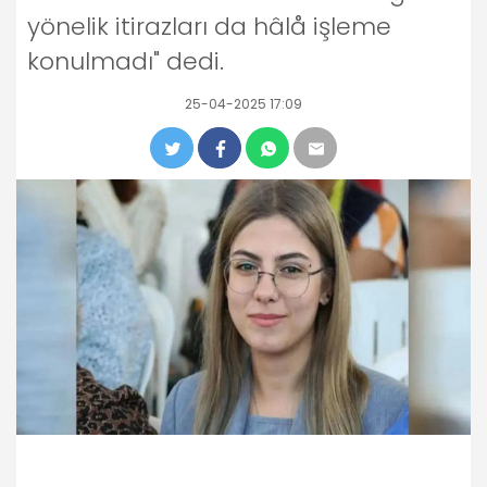
yönelik itirazları da hâlå işleme
konulmadı" dedi.
25-04-2025 17:09