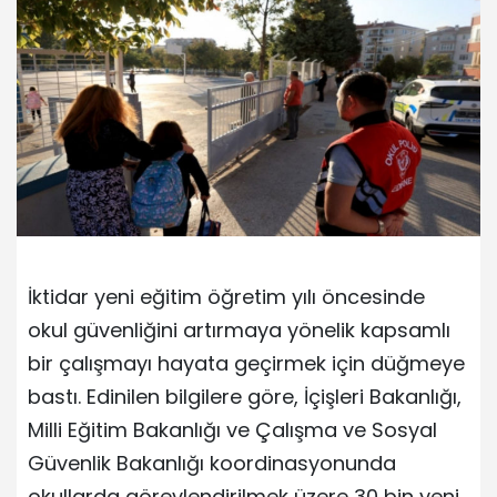
İktidar yeni eğitim öğretim yılı öncesinde
okul güvenliğini artırmaya yönelik kapsamlı
bir çalışmayı hayata geçirmek için düğmeye
bastı. Edinilen bilgilere göre, İçişleri Bakanlığı,
Milli Eğitim Bakanlığı ve Çalışma ve Sosyal
Güvenlik Bakanlığı koordinasyonunda
okullarda görevlendirilmek üzere 30 bin yeni