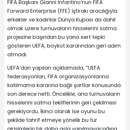
FIFA Başkanı Gianni Infantino’nun FIFA
Forward Enterprise (FFE) iştirakı aracılığıyla
erkekler ve kadınlar Dünya Kupası da dahil
olmak üzere turnuvaların hisselerini satma
projesine başından bu yana sert tepki
gösteren UEFA, boykot kararından geri adım
atmadı.
UEFA’dan yapılan açıklamada, “UEFA
federasyonları, FIFA organizasyonlarına
katılmama kararına bağlı şartlar konusunda
son derece netti. Öncelikle, ana turnuvaların
hisselerini satma tekliflerinin geri çekilmesi
gerekiyordu. İkinci olarak ise oyunu bu
şekilde tahrif etmeye yönelik bu tür
girişimlerin bir daha asla yapılmayacağına