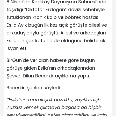
8 Nisan’da Kadıköy Dayanışma Sahnesi’nde
taşıdığı “Diktatör Erdoğan” dövizi sebebiyle
tutuklanan kronik kalp ve böbrek hastası
Esila Ayık bugün ilk kez açık görüşte ailesi ve
arkadaşlarıyla görüştü. Ailesi ve arkadaşları
Esila’nın çok kötü halde olduğunu belirterek
isyan etti.
BirGün’de yer alan habere göre bugün
görüşe giden Esila’nın arkadaşlarından
Şevval Dilan Becerkir açıklama yaptı.
Becerkir, şunları söyledi:
“Esila’nın morali çok bozuktu, zayıflamıştı.
Tuzsuz yemek çıkmaya başlasa da hiçbir
şey yiyemediğini, nefes alamadığını ve kalp