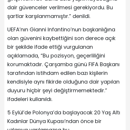
dair güvenceler verilmesi gerekiyordu. Bu
şartlar karşılanmamıştır.” denildi.
UEFA’nın Gianni Infantino’nun başkanlığına
olan güvenini kaybettiğini son derece açık
bir şekilde ifade ettiği vurgulanan
açıklamada, “Bu pozisyon, geçerliliğini
korumaktadır. Çarşamba günü FIFA Başkanı
tarafından istihdam edilen bazı kişilerin
kendisiyle aynı fikirde olduğuna dair yapılan
duyuru hiçbir şeyi değiştirmemektedir.”
ifadeleri kullanıldı.
5 Eylül’de Polonya’da başlayacak 20 Yaş Altı
Kadınlar Dünya Kupası’ndan önce bir
uzlaşıya varılamazsa bu