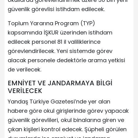
güvenlik görevlisi istihdam edilecek.
Toplum Yararına Program (TYP)
kapsamında İŞKUR üzerinden istihdam
edilecek personel 81 il valiliklerince
görevlendirilecek. Yeni sistemde görev
alacak personele dedektörle arama yetkisi
de verilecek.
EMNİYET VE JANDARMAYA BİLGİ
VERİLECEK
Yandaş Türkiye Gazetesi’nde yer alan
habere göre okul girişlerinde görev yapacak
güvenlik görevlileri, okul binalarına giren ve
çıkan kişileri kontrol edecek. Şüpheli görülen