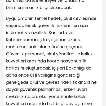
durumlarda ise emniyet ve jandarma
birimlerine anlık bilgi aktaracak.
Uygulamanın temel hedefi, okul çevresinde
yaşanabilecek güvenlik risklerini en aza
indirmek ve özellikle Şanlıurfa ve
Kahramanmaraş’ta yaşanan üzücü
muhtemel saldırıların önüne geçmek.
Güvenlik personeli, okul yönetimi ile kolluk
kuvvetleri arasında koordinasyonun ilk
halkasını oluşturacak. İçişleri Bakanlığı da
daha önce 81 il valiliğine gönderdiği
genelgede okul ve çevresinde risk analizine
dayalı güvenlik planlaması, erken uyarı
mekanizmaları, okul yönetimi ile kolluk
kuvvetleri arasında hızlı bilgi paylaşımı ve