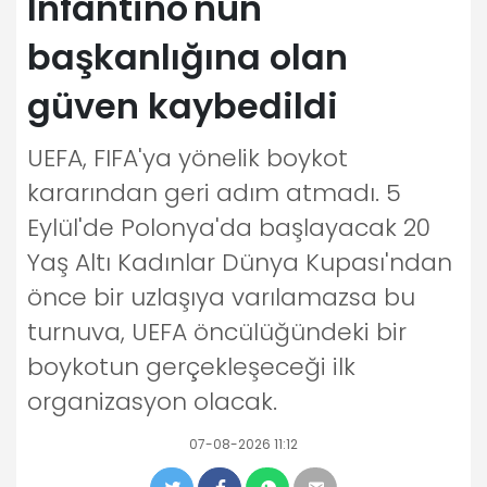
Infantino'nun
başkanlığına olan
güven kaybedildi
UEFA, FIFA'ya yönelik boykot
kararından geri adım atmadı. 5
Eylül'de Polonya'da başlayacak 20
Yaş Altı Kadınlar Dünya Kupası'ndan
önce bir uzlaşıya varılamazsa bu
turnuva, UEFA öncülüğündeki bir
boykotun gerçekleşeceği ilk
organizasyon olacak.
07-08-2026 11:12