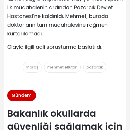
ilk müdahalenin ardından Pazarcık Devlet
Hastanesi’ne kaldırıldı. Mehmet, burada
doktorların tüm müdahalesine rağmen
kurtarılamadı.
Olayla ilgili adli soruşturma başlatıldı.
maraş
mehmet eltutan
pazarcık
Gündem
Bakanlık okullarda
güvenliği sağlamak için