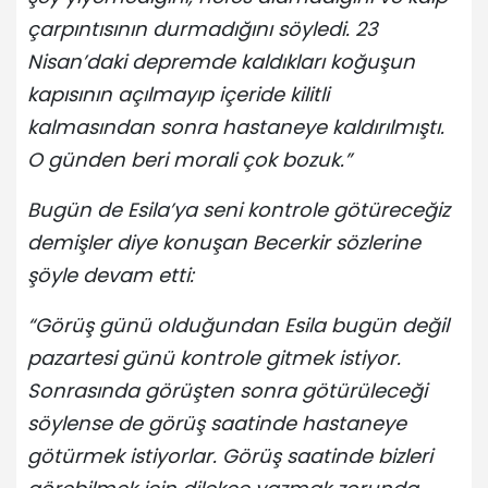
çarpıntısının durmadığını söyledi. 23
Nisan’daki depremde kaldıkları koğuşun
kapısının açılmayıp içeride kilitli
kalmasından sonra hastaneye kaldırılmıştı.
O günden beri morali çok bozuk.”
Bugün de Esila’ya seni kontrole götüreceğiz
demişler diye konuşan Becerkir sözlerine
şöyle devam etti:
“Görüş günü olduğundan Esila bugün değil
pazartesi günü kontrole gitmek istiyor.
Sonrasında görüşten sonra götürüleceği
söylense de görüş saatinde hastaneye
götürmek istiyorlar. Görüş saatinde bizleri