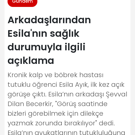
Gündem
Arkadaşlarından
Esila'nın sağlık
durumuyla ilgili
açıklama
Kronik kalp ve böbrek hastası
tutuklu öğrenci Esila Ayık, ilk kez açık
görüşe çıktı. Esila’nın arkadaşı Şevval
Dilan Becerkir, "Görüş saatinde
bizleri görebilmek için dilekçe
yazmak zorunda bırakılıyor" dedi.
Esila’nın avukatlarının tutukluluğuna