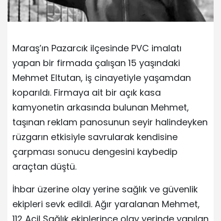
Maraş’ın Pazarcık ilçesinde PVC imalatı
yapan bir firmada çalışan 15 yaşındaki
Mehmet Eltutan, iş cinayetiyle yaşamdan
koparıldı. Firmaya ait bir açık kasa
kamyonetin arkasında bulunan Mehmet,
taşınan reklam panosunun seyir halindeyken
rüzgarın etkisiyle savrularak kendisine
çarpması sonucu dengesini kaybedip
araçtan düştü.
İhbar üzerine olay yerine sağlık ve güvenlik
ekipleri sevk edildi. Ağır yaralanan Mehmet,
112 Acil Sağlık ekiplerince olay yerinde yapılan