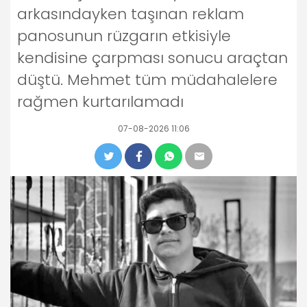
arkasındayken taşınan reklam
panosunun rüzgarın etkisiyle
kendisine çarpması sonucu araçtan
düştü. Mehmet tüm müdahalelere
rağmen kurtarılamadı
07-08-2026 11:06