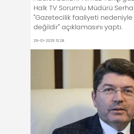
Halk TV Sorumlu Müdürü Serhan A
"Gazetecilik faaliyeti nedeniyl
değildir" açıklamasını yaptı.
29-01-2025 13:28