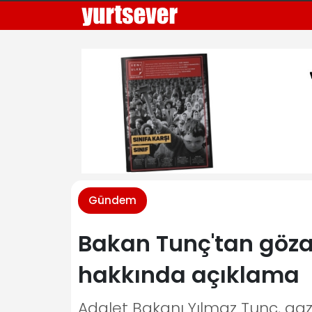
Gündem
Bakan Tunç'tan gözal
hakkında açıklama
Adalet Bakanı Yılmaz Tunç, gaze