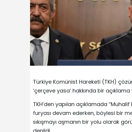
Türkiye Komünist Hareketi (TKH) çöz
‘çerçeve yasa’ hakkında bir açıklama 
TKH’den yapılan açıklamada “Muhalif 
furyası devam ederken, böylesi bir me
sıkışmayı aşmanın bir yolu olarak gör
denildi.