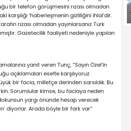
lduğu bir telefon görüşmesini rızası olmadan
karşılığı ‘haberleşmenin gizliliğini ihlal’dir.
 tarafın rızası olmadan yayınlarsanız Türk
ştır. Gazetecilik faaliyeti nedeniyle yapılan
amalarına yanıt veren Tunç, “Sayın Özel’in
duğu açıklamaları esefle karşılıyoruz.
yük bir facia, milletçe derinden sarsıldık. Bu
rkin. Sorumlular kimse, bu faciaya neden
 dokunsun yargı önünde hesap verecek
’ diyorlar. Arada böyle bir fark var”