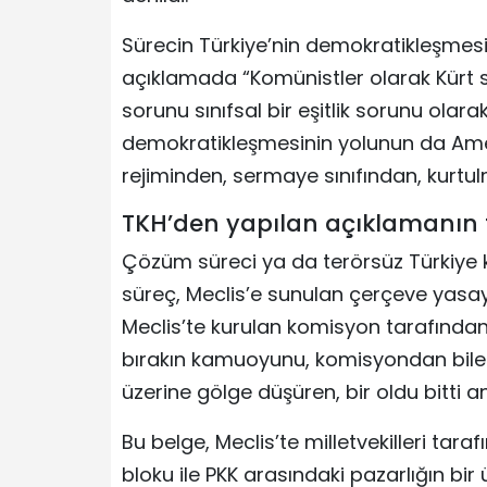
Sürecin Türkiye’nin demokratikleşmesiy
açıklamada “Komünistler olarak Kür
sorunu sınıfsal bir eşitlik sorunu ola
demokratikleşmesinin yolunun da Ame
rejiminden, sermaye sınıfından, kurtul
TKH’den yapılan açıklamanın 
Çözüm süreci ya da terörsüz Türkiye
süreç, Meclis’e sunulan çerçeve yasayl
Meclis’te kurulan komisyon tarafında
bırakın kamuoyunu, komisyondan bile 
üzerine gölge düşüren, bir oldu bitti 
Bu belge, Meclis’te milletvekilleri tar
bloku ile PKK arasındaki pazarlığın bir