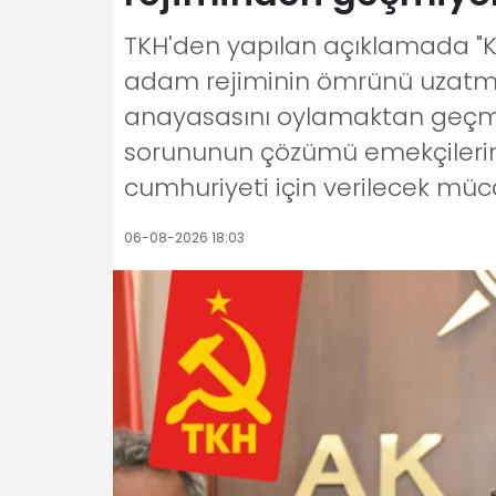
TKH'den yapılan açıklamada "
adam rejiminin ömrünü uzatmak
anayasasını oylamaktan geçmeye
sorununun çözümü emekçilerin s
cumhuriyeti için verilecek müc
06-08-2026 18:03