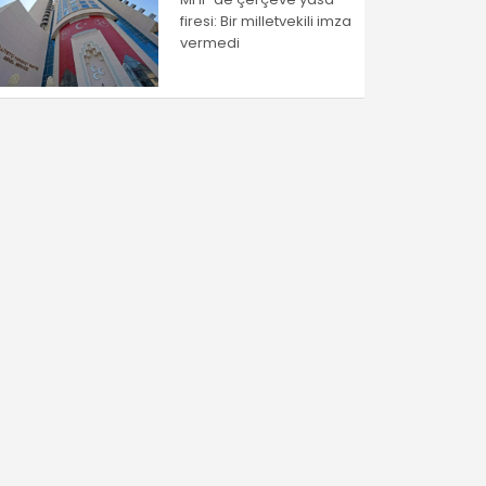
firesi: Bir milletvekili imza
vermedi