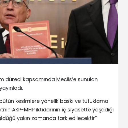
üm düreci kapsamında Meclis’e sunulan
yayınladı.
bütün kesimlere yönelik baskı ve tutuklama
tnin AKP-MHP iktidarının iç siyasette yaşadığı
üldüğü yakın zamanda fark edilecektir”