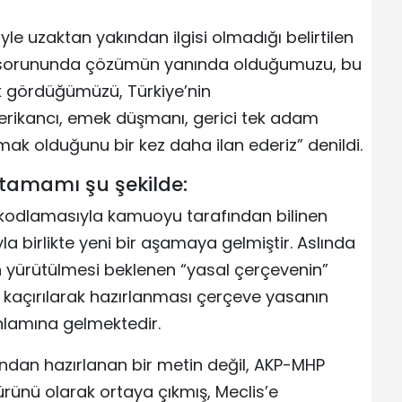
le uzaktan yakından ilgisi olmadığı belirtilen
t sorununda çözümün yanında olduğumuzu, bu
rak gördüğümüzü, Türkiye’nin
rikancı, emek düşmanı, gerici tek adam
mak olduğunu bir kez daha ilan ederiz” denildi.
tamamı şu şekilde:
 kodlamasıyla kamuoyu tarafından bilinen
a birlikte yeni bir aşamaya gelmiştir. Aslında
n yürütülmesi beklenen “yasal çerçevenin”
kaçırılarak hazırlanması çerçeve yasanın
anlamına gelmektedir.
afından hazırlanan bir metin değil, AKP-MHP
 ürünü olarak ortaya çıkmış, Meclis’e