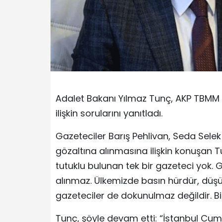
Adalet Bakanı Yılmaz Tunç, AKP TBMM
ilişkin sorularını yanıtladı.
Gazeteciler Barış Pehlivan, Seda Sele
gözaltına alınmasına ilişkin konuşan Tu
tutuklu bulunan tek bir gazeteci yok. G
alınmaz. Ülkemizde basın hürdür, düşün
gazeteciler de dokunulmaz değildir. Bir
Tunç, şöyle devam etti: “İstanbul Cumh