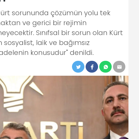
Kürt sorununda çözümün yolu tek
tan ve gerici bir rejimin
cektir. Sınıfsal bir sorun olan Kürt
osyalist, laik ve bağımsız
adelenin konusudur" denildi.