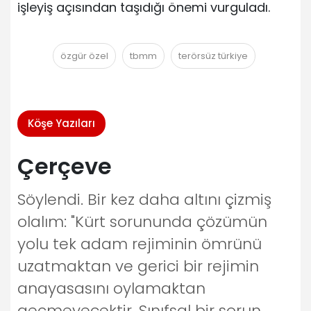
işleyiş açısından taşıdığı önemi vurguladı.
özgür özel
tbmm
terörsüz türkiye
Köşe Yazıları
Çerçeve
Söylendi. Bir kez daha altını çizmiş
olalım: "Kürt sorununda çözümün
yolu tek adam rejiminin ömrünü
uzatmaktan ve gerici bir rejimin
anayasasını oylamaktan
geçmeyecektir. Sınıfsal bir sorun