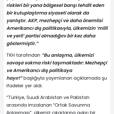
riskleri bir yana bölgesel barışı tehdit eden
bir kutuplaştırma siyaseti olarak da
yanlıştır. AKP, mezhepçi ve daha önemlisi
Amerikancı dış politikasıyla, ülkemizin ‘milli
ve yerli’ partisi olmadığını bir kez daha
göstermiştir.”
TKH tarafından
“Bu anlaşma, ülkemizi
savaşa sokma riski taşımaktadır: Mezhepçi
ve Amerikancı dış politikaya
hayır!”
başlığıyla yayımlanan açıklamada şu
ifadeler yer aldı:
“Türkiye, Suudi Arabistan ve Pakistan
arasında imzalanan “Ortak Savunma
Anlaşması”, ülkemiz çıkarlarına aykırı bir