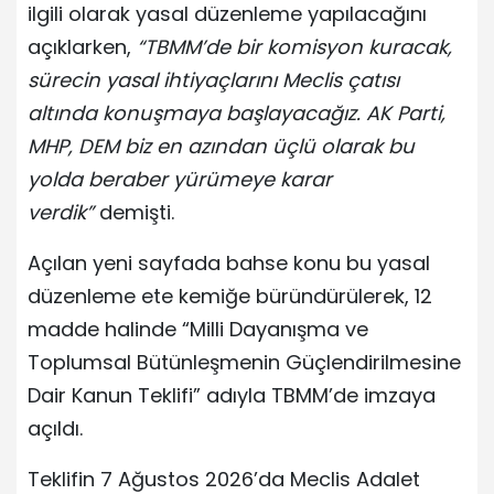
ilgili olarak yasal düzenleme yapılacağını
açıklarken,
“TBMM’de bir komisyon kuracak,
sürecin yasal ihtiyaçlarını Meclis çatısı
altında konuşmaya başlayacağız. AK Parti,
MHP, DEM biz en azından üçlü olarak bu
yolda beraber yürümeye karar
verdik”
demişti.
Açılan yeni sayfada bahse konu bu yasal
düzenleme ete kemiğe büründürülerek, 12
madde halinde “Milli Dayanışma ve
Toplumsal Bütünleşmenin Güçlendirilmesine
Dair Kanun Teklifi” adıyla TBMM’de imzaya
açıldı.
Teklifin 7 Ağustos 2026’da Meclis Adalet