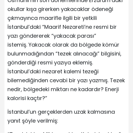
Osmanlı’nın son dönemlerinde Erzurum’daki
okullar kışa girerken yakacaklar ödeneği
çıkmayınca maarifle ilgili bir yetkili
İstanbul’daki “Maarif Nezareti’ne resmi bir
yazı göndererek “yakacak parası”
istemiş. Yakacak olarak da bölgede kömür
bulunmadığından “tezek alınacağı” bilgisini,
gönderdiği resmi yazıya eklemiş.
İstanbul’daki nezaret kalemi tezeği
bilemediğinden cevabi bir yazı yazmış. Tezek
nedir, bölgedeki miktarı ne kadardır? Enerji
kalorisi kaçtır?”
İstanbul’un gerçeklerden uzak kalmasına
yanıt şöyle verilmiş: