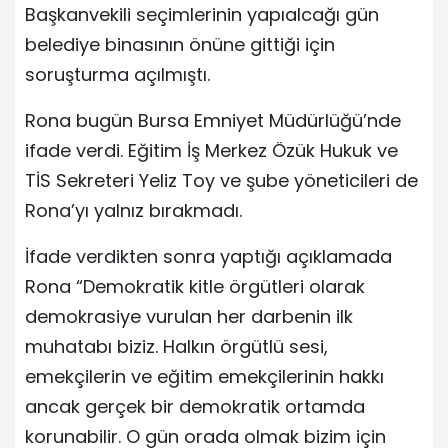
Başkanvekili seçimlerinin yapıalcağı gün
belediye binasının önüne gittiği için
soruşturma açılmıştı.
Rona bugün Bursa Emniyet Müdürlüğü’nde
ifade verdi. Eğitim İş Merkez Özük Hukuk ve
TİS Sekreteri Yeliz Toy ve şube yöneticileri de
Rona’yı yalnız bırakmadı.
İfade verdikten sonra yaptığı açıklamada
Rona “Demokratik kitle örgütleri olarak
demokrasiye vurulan her darbenin ilk
muhatabı biziz. Halkın örgütlü sesi,
emekçilerin ve eğitim emekçilerinin hakkı
ancak gerçek bir demokratik ortamda
korunabilir. O gün orada olmak bizim için