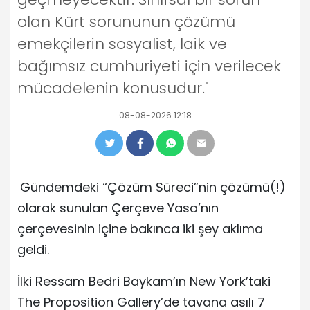
olan Kürt sorununun çözümü
emekçilerin sosyalist, laik ve
bağımsız cumhuriyeti için verilecek
mücadelenin konusudur."
08-08-2026 12:18
Gündemdeki “Çözüm Süreci”nin çözümü(!)
olarak sunulan Çerçeve Yasa’nın
çerçevesinin içine bakınca iki şey aklıma
geldi.
İlki Ressam Bedri Baykam’ın New York’taki
The Proposition Gallery’de tavana asılı 7