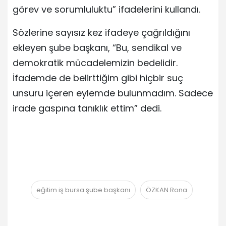
görev ve sorumluluktu” ifadelerini kullandı.
Sözlerine sayısız kez ifadeye çağrıldığını
ekleyen şube başkanı, “Bu, sendikal ve
demokratik mücadelemizin bedelidir.
İfademde de belirttiğim gibi hiçbir suç
unsuru içeren eylemde bulunmadım. Sadece
irade gaspına tanıklık ettim” dedi.
eğitim iş bursa şube başkanı
ÖZKAN Rona