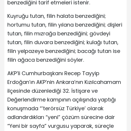
benzediğini tarif etmeleri istenir.
Kuyruğu tutan, filin halata benzediğini;
hortumu tutan, filin yılana benzediğini; dişleri
tutan, filin mızrağa benzediğini; gövdeyi
tutan, filin duvara benzediğini; kulağı tutan,
filin yelpazeye benzediğini; bacağı tutan ise
filin ağaca benzediğini söyler.
AKP’li Cumhurbaşkanı Recep Tayyip
Erdoğan’ın AKP’nin Ankara’nın Kızılcahamam
ilçesinde düzenlediği 32. İstişare ve
Değerlendirme kampının açılışında yaptığı
konuşmada “’terörsüz Türkiye’ olarak
adlandırdıkları “yeni” çözüm sürecine dair
“Yeni bir sayfa” vurgusu yaparak, süreçle