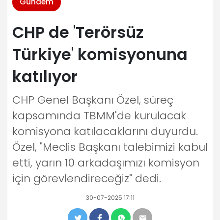
Gündem
CHP de 'Terörsüz
Türkiye' komisyonuna
katılıyor
CHP Genel Başkanı Özel, süreç
kapsamında TBMM'de kurulacak
komisyona katılacaklarını duyurdu.
Özel, "Meclis Başkanı talebimizi kabul
etti, yarın 10 arkadaşımızı komisyon
için görevlendireceğiz" dedi.
30-07-2025 17:11