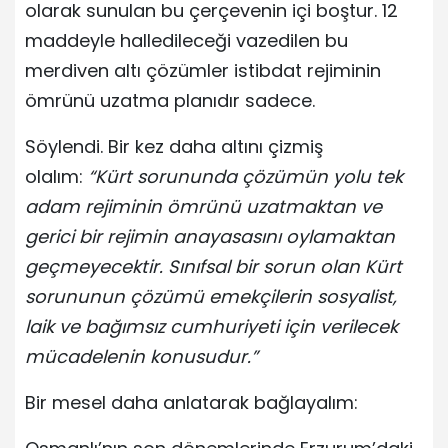
olarak sunulan bu çerçevenin içi boştur. 12
maddeyle halledileceği vazedilen bu
merdiven altı çözümler istibdat rejiminin
ömrünü uzatma planıdır sadece.
Söylendi. Bir kez daha altını çizmiş
olalım:
“Kürt sorununda çözümün yolu tek
adam rejiminin ömrünü uzatmaktan ve
gerici bir rejimin anayasasını oylamaktan
geçmeyecektir. Sınıfsal bir sorun olan Kürt
sorununun çözümü emekçilerin sosyalist,
laik ve bağımsız cumhuriyeti için verilecek
mücadelenin konusudur.”
Bir mesel daha anlatarak bağlayalım: