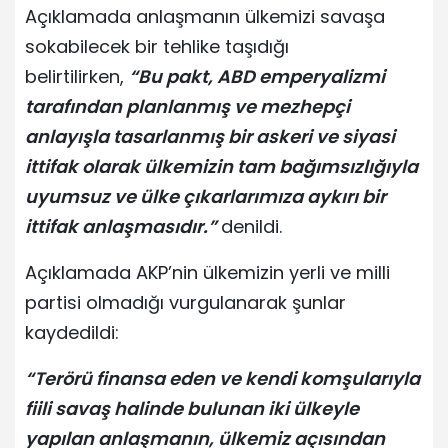
Açıklamada anlaşmanın ülkemizi savaşa
sokabilecek bir tehlike taşıdığı
belirtilirken,
“Bu pakt, ABD emperyalizmi
tarafından planlanmış ve mezhepçi
anlayışla tasarlanmış bir askeri ve siyasi
ittifak olarak ülkemizin tam bağımsızlığıyla
uyumsuz ve ülke çıkarlarımıza aykırı bir
ittifak anlaşmasıdır.”
denildi.
Açıklamada AKP’nin ülkemizin yerli ve milli
partisi olmadığı vurgulanarak şunlar
kaydedildi:
“Terörü finansa eden ve kendi komşularıyla
fiili savaş halinde bulunan iki ülkeyle
yapılan anlaşmanın, ülkemiz açısından