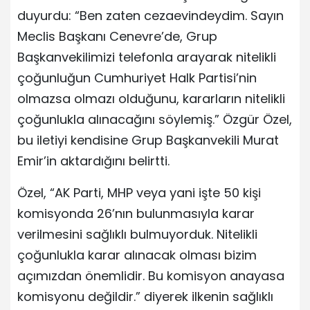
duyurdu: “Ben zaten cezaevindeydim. Sayın
Meclis Başkanı Cenevre’de, Grup
Başkanvekilimizi telefonla arayarak nitelikli
çoğunluğun Cumhuriyet Halk Partisi’nin
olmazsa olmazı olduğunu, kararların nitelikli
çoğunlukla alınacağını söylemiş.” Özgür Özel,
bu iletiyi kendisine Grup Başkanvekili Murat
Emir’in aktardığını belirtti.
Özel, “AK Parti, MHP veya yani işte 50 kişi
komisyonda 26’nın bulunmasıyla karar
verilmesini sağlıklı bulmuyorduk. Nitelikli
çoğunlukla karar alınacak olması bizim
açımızdan önemlidir. Bu komisyon anayasa
komisyonu değildir.” diyerek ilkenin sağlıklı