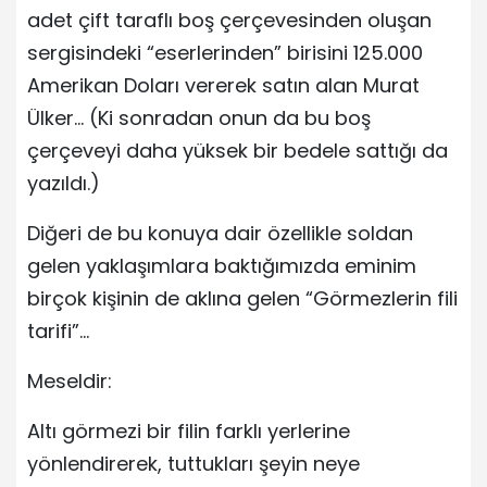
adet çift taraflı boş çerçevesinden oluşan
sergisindeki “eserlerinden” birisini 125.000
Amerikan Doları vererek satın alan Murat
Ülker… (Ki sonradan onun da bu boş
çerçeveyi daha yüksek bir bedele sattığı da
yazıldı.)
Diğeri de bu konuya dair özellikle soldan
gelen yaklaşımlara baktığımızda eminim
birçok kişinin de aklına gelen “Görmezlerin fili
tarifi”…
Meseldir:
Altı görmezi bir filin farklı yerlerine
yönlendirerek, tuttukları şeyin neye