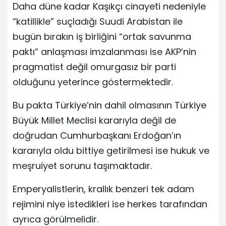
Daha düne kadar Kaşıkçı cinayeti nedeniyle
“katillikle” suçladığı Suudi Arabistan ile
bugün bırakın iş birliğini “ortak savunma
paktı” anlaşması imzalanması ise AKP’nin
pragmatist değil omurgasız bir parti
olduğunu yeterince göstermektedir.
Bu pakta Türkiye’nin dahil olmasının Türkiye
Büyük Millet Meclisi kararıyla değil de
doğrudan Cumhurbaşkanı Erdoğan’ın
kararıyla oldu bittiye getirilmesi ise hukuk ve
meşruiyet sorunu taşımaktadır.
Emperyalistlerin, krallık benzeri tek adam
rejimini niye istedikleri ise herkes tarafından
ayrıca görülmelidir.