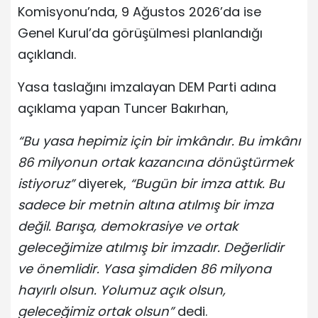
Komisyonu’nda, 9 Ağustos 2026’da ise
Genel Kurul’da görüşülmesi planlandığı
açıklandı.
Yasa taslağını imzalayan DEM Parti adına
açıklama yapan Tuncer Bakırhan,
“Bu yasa hepimiz için bir imkândır. Bu imkânı
86 milyonun ortak kazancına dönüştürmek
istiyoruz”
diyerek,
“Bugün bir imza attık. Bu
sadece bir metnin altına atılmış bir imza
değil. Barışa, demokrasiye ve ortak
geleceğimize atılmış bir imzadır. Değerlidir
ve önemlidir. Yasa şimdiden 86 milyona
hayırlı olsun. Yolumuz açık olsun,
geleceğimiz ortak olsun”
dedi.