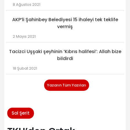
8 Ağustos 2021
AKP’li Şahinbey Belediyesi 15 ihaleyi tek teklife
vermiş
2 Mayıs 2021
Tacizci Uşşaki şeyhinin ‘Kıbrıs halifesi’: Allah bize
bildirdi
18 Şubat 2021
Yazarın Tüm Yazıları
Sol Şerit