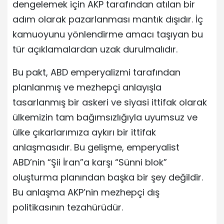
dengelemek için AKP tarafından atılan bir
adım olarak pazarlanması mantık dışıdır. İç
kamuoyunu yönlendirme amacı taşıyan bu
tür açıklamalardan uzak durulmalıdır.
Bu pakt, ABD emperyalizmi tarafından
planlanmış ve mezhepçi anlayışla
tasarlanmış bir askeri ve siyasi ittifak olarak
ülkemizin tam bağımsızlığıyla uyumsuz ve
ülke çıkarlarımıza aykırı bir ittifak
anlaşmasıdır. Bu gelişme, emperyalist
ABD’nin “Şii İran”a karşı “Sünni blok”
oluşturma planından başka bir şey değildir.
Bu anlaşma AKP’nin mezhepçi dış
politikasının tezahürüdür.