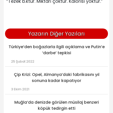
“Tezek b.ktur. Miktarı çoktur. Kalorisi yoktur.”
Yazarın Diğer Yazıları
Türkiye’den boğazlarla ilgili açıklama ve Putin’e
‘darbe’ tepkisi
25 Şubat 2022
Çip Krizi: Opel, Almanya’daki fabrikasını yıl
sonuna kadar kapatıyor
3 Ekim 2021
Muğla’da denizde görülen müsilaj benzeri
köpük tedirgin etti