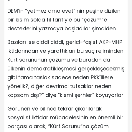
DEM’in “yetmez ama evet”inin peşine dizilen
bir kısım solda fil tarifiyle bu “çözüm”e
desteklerini yazmaya başladılar şimdiden.
Bazıları ise ciddi ciddi, gerici-faşist AKP-MHP
iktidarından ve yarattıkları bu suç rejiminden
Kürt sorununun çözümü ve buradan da
ülkenin demokratikleşmesi gerçekleşecekmiş
gibi “ama taslak sadece neden PKK’lilere
yönelik?, diğer devrimci tutsaklar neden
kapsam dışı?” diye “kısmi şerhler” koyuyorlar.
Görünen ve bilince tekrar çıkarılarak
sosyalist iktidar mücadelesinin en önemli bir
parçası olarak, “Kürt Sorunu”na çözüm