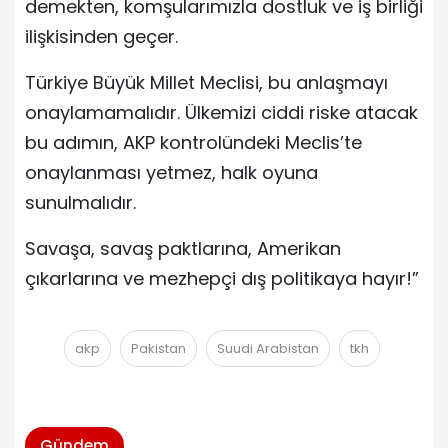
demekten, komşularımızla dostluk ve iş birliği
ilişkisinden geçer.
Türkiye Büyük Millet Meclisi, bu anlaşmayı
onaylamamalıdır. Ülkemizi ciddi riske atacak
bu adımın, AKP kontrolündeki Meclis’te
onaylanması yetmez, halk oyuna
sunulmalıdır.
Savaşa, savaş paktlarına, Amerikan
çıkarlarına ve mezhepçi dış politikaya hayır!”
akp
Pakistan
Suudi Arabistan
tkh
Gündem