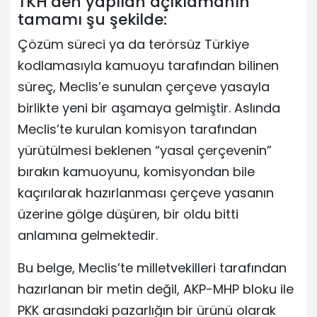
TKH’den yapılan açıklamanın
tamamı şu şekilde:
Çözüm süreci ya da terörsüz Türkiye
kodlamasıyla kamuoyu tarafından bilinen
süreç, Meclis’e sunulan çerçeve yasayla
birlikte yeni bir aşamaya gelmiştir. Aslında
Meclis’te kurulan komisyon tarafından
yürütülmesi beklenen “yasal çerçevenin”
bırakın kamuoyunu, komisyondan bile
kaçırılarak hazırlanması çerçeve yasanın
üzerine gölge düşüren, bir oldu bitti
anlamına gelmektedir.
Bu belge, Meclis’te milletvekilleri tarafından
hazırlanan bir metin değil, AKP-MHP bloku ile
PKK arasındaki pazarlığın bir ürünü olarak