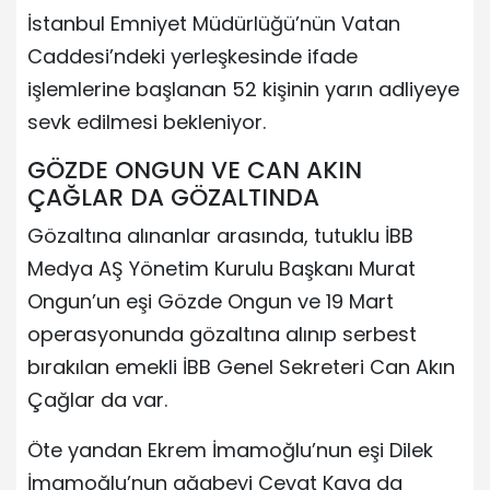
İstanbul Emniyet Müdürlüğü’nün Vatan
Caddesi’ndeki yerleşkesinde ifade
işlemlerine başlanan 52 kişinin yarın adliyeye
sevk edilmesi bekleniyor.
GÖZDE ONGUN VE CAN AKIN
ÇAĞLAR DA GÖZALTINDA
Gözaltına alınanlar arasında, tutuklu İBB
Medya AŞ Yönetim Kurulu Başkanı Murat
Ongun’un eşi Gözde Ongun ve 19 Mart
operasyonunda gözaltına alınıp serbest
bırakılan emekli İBB Genel Sekreteri Can Akın
Çağlar da var.
Öte yandan Ekrem İmamoğlu’nun eşi Dilek
İmamoğlu’nun ağabeyi Cevat Kaya da