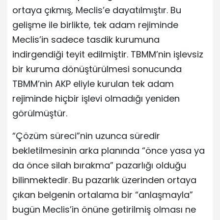
ortaya çıkmış, Meclis’e dayatılmıştır. Bu
gelişme ile birlikte, tek adam rejiminde
Meclis’in sadece tasdik kurumuna
indirgendiği teyit edilmiştir. TBMM’nin işlevsiz
bir kuruma dönüştürülmesi sonucunda
TBMM’nin AKP eliyle kurulan tek adam
rejiminde hiçbir işlevi olmadığı yeniden
görülmüştür.
“Çözüm süreci”nin uzunca süredir
bekletilmesinin arka planında “önce yasa ya
da önce silah bırakma” pazarlığı olduğu
bilinmektedir. Bu pazarlık üzerinden ortaya
çıkan belgenin ortalama bir “anlaşmayla”
bugün Meclis’in önüne getirilmiş olması ne