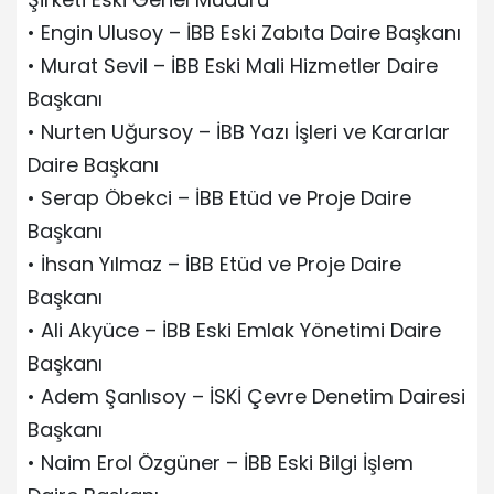
• Engin Ulusoy – İBB Eski Zabıta Daire Başkanı
• Murat Sevil – İBB Eski Mali Hizmetler Daire
Başkanı
• Nurten Uğursoy – İBB Yazı İşleri ve Kararlar
Daire Başkanı
• Serap Öbekci – İBB Etüd ve Proje Daire
Başkanı
• İhsan Yılmaz – İBB Etüd ve Proje Daire
Başkanı
• Ali Akyüce – İBB Eski Emlak Yönetimi Daire
Başkanı
• Adem Şanlısoy – İSKİ Çevre Denetim Dairesi
Başkanı
• Naim Erol Özgüner – İBB Eski Bilgi İşlem