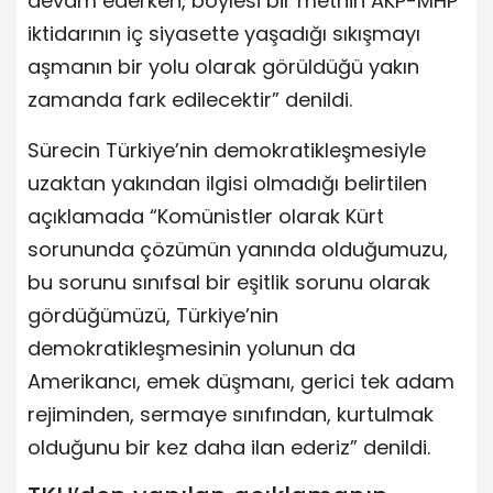
devam ederken, böylesi bir metnin AKP-MHP
iktidarının iç siyasette yaşadığı sıkışmayı
aşmanın bir yolu olarak görüldüğü yakın
zamanda fark edilecektir” denildi.
Sürecin Türkiye’nin demokratikleşmesiyle
uzaktan yakından ilgisi olmadığı belirtilen
açıklamada “Komünistler olarak Kürt
sorununda çözümün yanında olduğumuzu,
bu sorunu sınıfsal bir eşitlik sorunu olarak
gördüğümüzü, Türkiye’nin
demokratikleşmesinin yolunun da
Amerikancı, emek düşmanı, gerici tek adam
rejiminden, sermaye sınıfından, kurtulmak
olduğunu bir kez daha ilan ederiz” denildi.