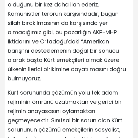
olduğunu bir kez daha ilan ederiz.
Komünistler terörün karşısındadır, bugün
silah bırakılmasının da karşısında yer
almadığımız gibi, bu pazarlığın AKP-MHP
iktidarını ve Ortadoğu’daki “Amerikan
barışı”nı desteklemenin doğal bir sonucu
olarak başta Kürt emekçileri olmak üzere
ülkenin ilerici birikimine dayatılmasını doğru
bulmuyoruz.
Kürt sorununda çözümün yolu tek adam
rejiminin ömrünü uzatmaktan ve gerici bir
rejimin anayasasını oylamaktan
geçmeyecektir. Sınıfsal bir sorun olan Kürt
sorununun çözümü emekçilerin sosyalist,