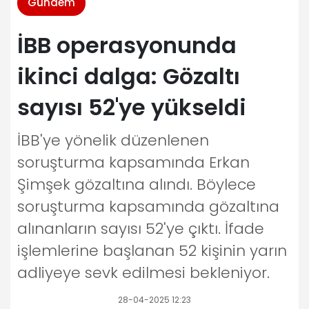
Gündem
İBB operasyonunda
ikinci dalga: Gözaltı
sayısı 52'ye yükseldi
İBB'ye yönelik düzenlenen
soruşturma kapsamında Erkan
Şimşek gözaltına alındı. Böylece
soruşturma kapsamında gözaltına
alınanların sayısı 52'ye çıktı. İfade
işlemlerine başlanan 52 kişinin yarın
adliyeye sevk edilmesi bekleniyor.
28-04-2025 12:23