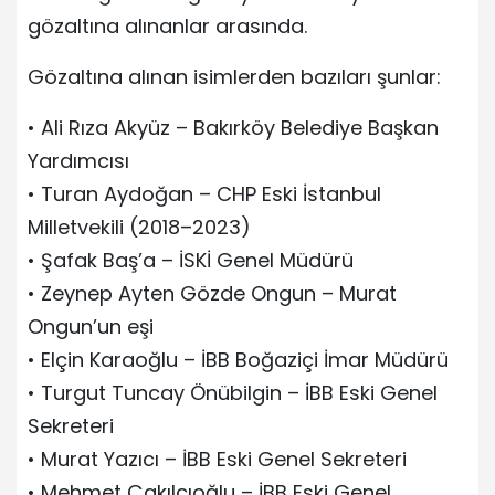
gözaltına alınanlar arasında.
Gözaltına alınan isimlerden bazıları şunlar:
• Ali Rıza Akyüz – Bakırköy Belediye Başkan
Yardımcısı
• Turan Aydoğan – CHP Eski İstanbul
Milletvekili (2018–2023)
• Şafak Baş’a – İSKİ Genel Müdürü
• Zeynep Ayten Gözde Ongun – Murat
Ongun’un eşi
• Elçin Karaoğlu – İBB Boğaziçi İmar Müdürü
• Turgut Tuncay Önübilgin – İBB Eski Genel
Sekreteri
• Murat Yazıcı – İBB Eski Genel Sekreteri
• Mehmet Çakılcıoğlu – İBB Eski Genel