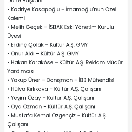
Daire Başkanı
• Kadriye Kasapoğlu – İmamoğlu’nun Özel
Kalemi
• Melih Geçek – İSBAK Eski Yönetim Kurulu
Üyesi
• Erdinç Çolak – Kültür A.Ş. GMY
• Onur Aldı – Kültür A.Ş. GMY
• Hakan Karaköse – Kültür A.Ş. Reklam Müdür
Yardımcısı
• Yakup Üner – Danışman – İBB Mühendisi
• Hülya Kırlıkova – Kültür A.Ş. Çalışanı
• Yeşim Özay – Kültür A.Ş. Çalışanı
• Oya Özman – Kültür A.Ş. Çalışanı
• Mustafa Kemal Özgençiz – Kültür A.Ş.
Çalışanı