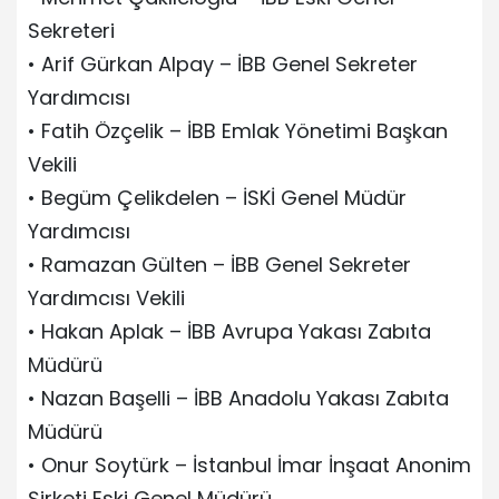
Sekreteri
• Arif Gürkan Alpay – İBB Genel Sekreter
Yardımcısı
• Fatih Özçelik – İBB Emlak Yönetimi Başkan
Vekili
• Begüm Çelikdelen – İSKİ Genel Müdür
Yardımcısı
• Ramazan Gülten – İBB Genel Sekreter
Yardımcısı Vekili
• Hakan Aplak – İBB Avrupa Yakası Zabıta
Müdürü
• Nazan Başelli – İBB Anadolu Yakası Zabıta
Müdürü
• Onur Soytürk – İstanbul İmar İnşaat Anonim
Şirketi Eski Genel Müdürü