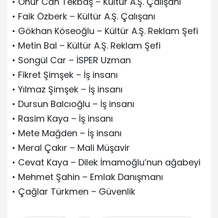
• Onur Can Tekbaş – Kültür A.Ş. Çalışanı
• Faik Özberk – Kültür A.Ş. Çalışanı
• Gökhan Köseoğlu – Kültür A.Ş. Reklam Şefi
• Metin Bal – Kültür A.Ş. Reklam Şefi
• Songül Car – İSPER Uzman
• Fikret Şimşek – İş insanı
• Yılmaz Şimşek – İş insanı
• Dursun Balcıoğlu – İş insanı
• Rasim Kaya – İş insanı
• Mete Mağden – İş insanı
• Meral Çakır – Mali Müşavir
• Cevat Kaya – Dilek İmamoğlu’nun ağabeyi
• Mehmet Şahin – Emlak Danışmanı
• Çağlar Türkmen – Güvenlik