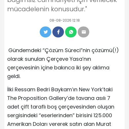
mücadelenin konusudur."
08-08-2026 12:18
Gündemdeki “Çözüm Süreci”nin çözümü(!)
olarak sunulan Çerçeve Yasa’nın
çerçevesinin içine bakınca iki şey aklıma
geldi.
İlki Ressam Bedri Baykam’ın New York’taki
The Proposition Gallery’de tavana asılı 7
adet çift taraflı boş çerçevesinden oluşan
sergisindeki “eserlerinden” birisini 125.000
Amerikan Doları vererek satın alan Murat