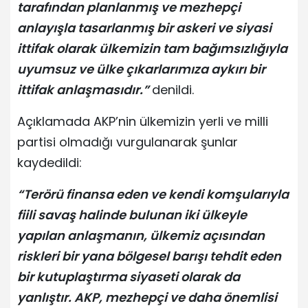
tarafından planlanmış ve mezhepçi
anlayışla tasarlanmış bir askeri ve siyasi
ittifak olarak ülkemizin tam bağımsızlığıyla
uyumsuz ve ülke çıkarlarımıza aykırı bir
ittifak anlaşmasıdır.”
denildi.
Açıklamada AKP’nin ülkemizin yerli ve milli
partisi olmadığı vurgulanarak şunlar
kaydedildi:
“Terörü finansa eden ve kendi komşularıyla
fiili savaş halinde bulunan iki ülkeyle
yapılan anlaşmanın, ülkemiz açısından
riskleri bir yana bölgesel barışı tehdit eden
bir kutuplaştırma siyaseti olarak da
yanlıştır. AKP, mezhepçi ve daha önemlisi