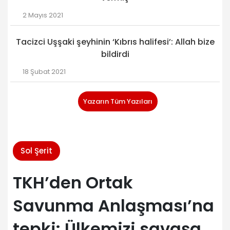
2 Mayıs 2021
Tacizci Uşşaki şeyhinin ‘Kıbrıs halifesi’: Allah bize
bildirdi
18 Şubat 2021
Yazarın Tüm Yazıları
Sol Şerit
TKH’den Ortak
Savunma Anlaşması’na
tepki: Ülkemizi savaşa