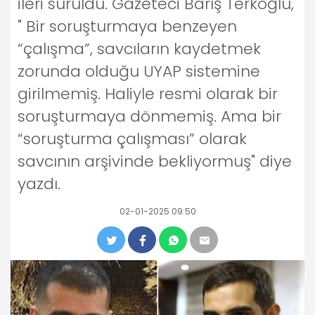
ileri sürüldü. Gazeteci Barış Terkoğlu,
" Bir soruşturmaya benzeyen
“çalışma”, savcıların kaydetmek
zorunda olduğu UYAP sistemine
girilmemiş. Haliyle resmi olarak bir
soruşturmaya dönmemiş. Ama bir
“soruşturma çalışması” olarak
savcının arşivinde bekliyormuş" diye
yazdı.
02-01-2025 09:50