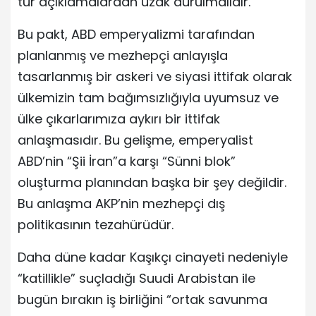
tür açıklamalardan uzak durulmalıdır.
Bu pakt, ABD emperyalizmi tarafından
planlanmış ve mezhepçi anlayışla
tasarlanmış bir askeri ve siyasi ittifak olarak
ülkemizin tam bağımsızlığıyla uyumsuz ve
ülke çıkarlarımıza aykırı bir ittifak
anlaşmasıdır. Bu gelişme, emperyalist
ABD’nin “Şii İran”a karşı “Sünni blok”
oluşturma planından başka bir şey değildir.
Bu anlaşma AKP’nin mezhepçi dış
politikasının tezahürüdür.
Daha düne kadar Kaşıkçı cinayeti nedeniyle
“katillikle” suçladığı Suudi Arabistan ile
bugün bırakın iş birliğini “ortak savunma