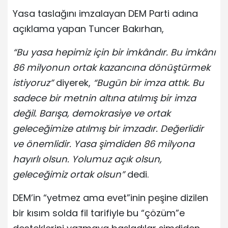
Yasa taslağını imzalayan DEM Parti adına
açıklama yapan Tuncer Bakırhan,
“Bu yasa hepimiz için bir imkândır. Bu imkânı
86 milyonun ortak kazancına dönüştürmek
istiyoruz”
diyerek,
“Bugün bir imza attık. Bu
sadece bir metnin altına atılmış bir imza
değil. Barışa, demokrasiye ve ortak
geleceğimize atılmış bir imzadır. Değerlidir
ve önemlidir. Yasa şimdiden 86 milyona
hayırlı olsun. Yolumuz açık olsun,
geleceğimiz ortak olsun”
dedi.
DEM’in “yetmez ama evet”inin peşine dizilen
bir kısım solda fil tarifiyle bu “çözüm”e