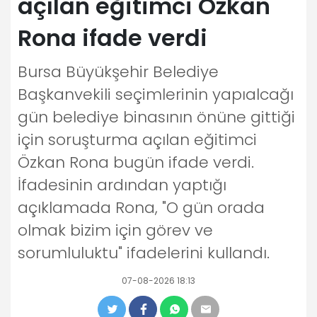
açılan eğitimci Özkan
Rona ifade verdi
Bursa Büyükşehir Belediye
Başkanvekili seçimlerinin yapıalcağı
gün belediye binasının önüne gittiği
için soruşturma açılan eğitimci
Özkan Rona bugün ifade verdi.
İfadesinin ardından yaptığı
açıklamada Rona, "O gün orada
olmak bizim için görev ve
sorumluluktu" ifadelerini kullandı.
07-08-2026 18:13