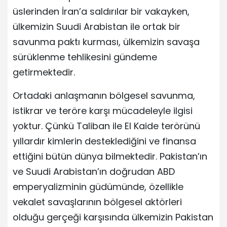
üslerinden İran’a saldırılar bir vakayken,
ülkemizin Suudi Arabistan ile ortak bir
savunma paktı kurması, ülkemizin savaşa
sürüklenme tehlikesini gündeme
getirmektedir.
Ortadaki anlaşmanın bölgesel savunma,
istikrar ve teröre karşı mücadeleyle ilgisi
yoktur. Çünkü Taliban ile El Kaide terörünü
yıllardır kimlerin desteklediğini ve finansa
ettiğini bütün dünya bilmektedir. Pakistan’ın
ve Suudi Arabistan’ın doğrudan ABD
emperyalizminin güdümünde, özellikle
vekalet savaşlarının bölgesel aktörleri
olduğu gerçeği karşısında ülkemizin Pakistan