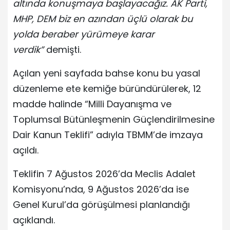
altında konuşmaya başlayacağız. AK Parti,
MHP, DEM biz en azından üçlü olarak bu
yolda beraber yürümeye karar
verdik”
demişti.
Açılan yeni sayfada bahse konu bu yasal
düzenleme ete kemiğe büründürülerek, 12
madde halinde “Milli Dayanışma ve
Toplumsal Bütünleşmenin Güçlendirilmesine
Dair Kanun Teklifi” adıyla TBMM’de imzaya
açıldı.
Teklifin 7 Ağustos 2026’da Meclis Adalet
Komisyonu’nda, 9 Ağustos 2026’da ise
Genel Kurul’da görüşülmesi planlandığı
açıklandı.