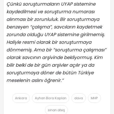
Çünkü soruşturmaların UYAP sistemine
kaydedilmesi ve soruşturma numarası
alınması bir zorunluluk. Bir soruşturmaya
benzeyen “çalışma”, savcıların kaydetmek
zorunda olduğu UYAP sistemine girilmemiş.
Haliyle resmi olarak bir soruşturmaya
dönmemiş. Ama bir “soruşturma çalışması”
olarak savcının arşivinde bekliyormuş. Kim
bilir belki de bir gün arşivler açılır ya da
soruşturmaya döner de bütün Türkiye
meselenin aslını öğrenir.”
Ankara
Ayhan Bora Kaplan
dava
MHP
sinan ateş