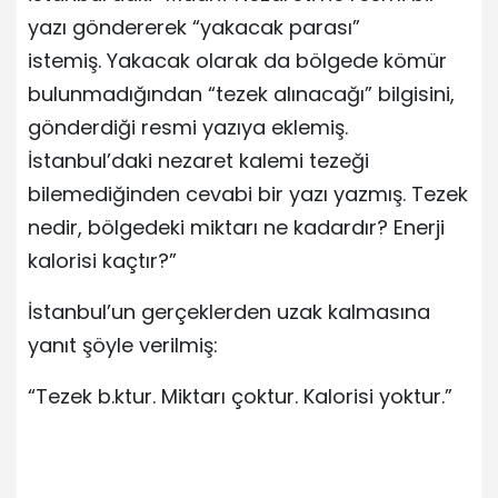
yazı göndererek “yakacak parası”
istemiş. Yakacak olarak da bölgede kömür
bulunmadığından “tezek alınacağı” bilgisini,
gönderdiği resmi yazıya eklemiş.
İstanbul’daki nezaret kalemi tezeği
bilemediğinden cevabi bir yazı yazmış. Tezek
nedir, bölgedeki miktarı ne kadardır? Enerji
kalorisi kaçtır?”
İstanbul’un gerçeklerden uzak kalmasına
yanıt şöyle verilmiş:
“Tezek b.ktur. Miktarı çoktur. Kalorisi yoktur.”