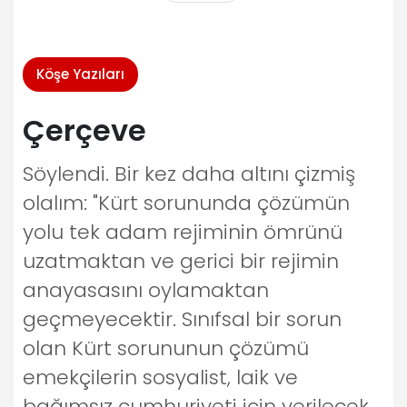
Köşe Yazıları
Çerçeve
Söylendi. Bir kez daha altını çizmiş
olalım: "Kürt sorununda çözümün
yolu tek adam rejiminin ömrünü
uzatmaktan ve gerici bir rejimin
anayasasını oylamaktan
geçmeyecektir. Sınıfsal bir sorun
olan Kürt sorununun çözümü
emekçilerin sosyalist, laik ve
bağımsız cumhuriyeti için verilecek