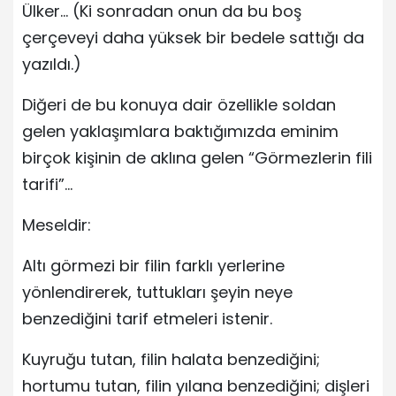
Ülker… (Ki sonradan onun da bu boş
çerçeveyi daha yüksek bir bedele sattığı da
yazıldı.)
Diğeri de bu konuya dair özellikle soldan
gelen yaklaşımlara baktığımızda eminim
birçok kişinin de aklına gelen “Görmezlerin fili
tarifi”…
Meseldir:
Altı görmezi bir filin farklı yerlerine
yönlendirerek, tuttukları şeyin neye
benzediğini tarif etmeleri istenir.
Kuyruğu tutan, filin halata benzediğini;
hortumu tutan, filin yılana benzediğini; dişleri