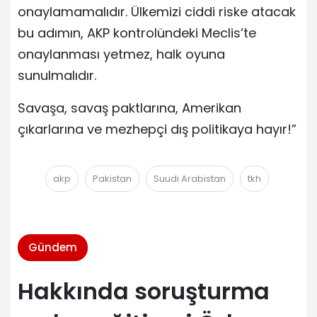
onaylamamalıdır. Ülkemizi ciddi riske atacak
bu adımın, AKP kontrolündeki Meclis’te
onaylanması yetmez, halk oyuna
sunulmalıdır.
Savaşa, savaş paktlarına, Amerikan
çıkarlarına ve mezhepçi dış politikaya hayır!”
akp
Pakistan
Suudi Arabistan
tkh
Gündem
Hakkında soruşturma