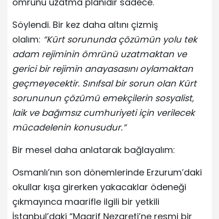
ömrünü uzatma planıdır sadece.
Söylendi. Bir kez daha altını çizmiş
olalım:
“Kürt sorununda çözümün yolu tek
adam rejiminin ömrünü uzatmaktan ve
gerici bir rejimin anayasasını oylamaktan
geçmeyecektir. Sınıfsal bir sorun olan Kürt
sorununun çözümü emekçilerin sosyalist,
laik ve bağımsız cumhuriyeti için verilecek
mücadelenin konusudur.”
Bir mesel daha anlatarak bağlayalım:
Osmanlı’nın son dönemlerinde Erzurum’daki
okullar kışa girerken yakacaklar ödeneği
çıkmayınca maarifle ilgili bir yetkili
İstanbul’daki “Maarif Nezareti’ne resmi bir