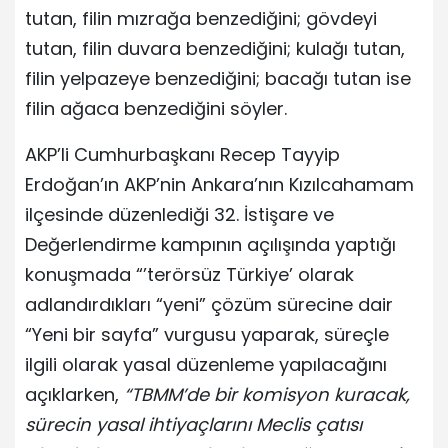
tutan, filin mızrağa benzediğini; gövdeyi
tutan, filin duvara benzediğini; kulağı tutan,
filin yelpazeye benzediğini; bacağı tutan ise
filin ağaca benzediğini söyler.
AKP’li Cumhurbaşkanı Recep Tayyip
Erdoğan’ın AKP’nin Ankara’nın Kızılcahamam
ilçesinde düzenlediği 32. İstişare ve
Değerlendirme kampının açılışında yaptığı
konuşmada “’terörsüz Türkiye’ olarak
adlandırdıkları “yeni” çözüm sürecine dair
“Yeni bir sayfa” vurgusu yaparak, süreçle
ilgili olarak yasal düzenleme yapılacağını
açıklarken,
“TBMM’de bir komisyon kuracak,
sürecin yasal ihtiyaçlarını Meclis çatısı