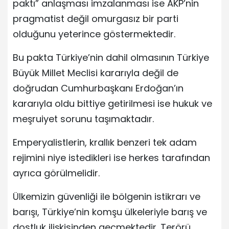
paktı” anlaşması imzalanması ise AKP’nin
pragmatist değil omurgasız bir parti
olduğunu yeterince göstermektedir.
Bu pakta Türkiye’nin dahil olmasının Türkiye
Büyük Millet Meclisi kararıyla değil de
doğrudan Cumhurbaşkanı Erdoğan’ın
kararıyla oldu bittiye getirilmesi ise hukuk ve
meşruiyet sorunu taşımaktadır.
Emperyalistlerin, krallık benzeri tek adam
rejimini niye istedikleri ise herkes tarafından
ayrıca görülmelidir.
Ülkemizin güvenliği ile bölgenin istikrarı ve
barışı, Türkiye’nin komşu ülkeleriyle barış ve
dostluk ilişkisinden geçmektedir. Terörü