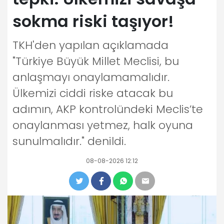
sokma riski taşıyor!
TKH'den yapılan açıklamada
"Türkiye Büyük Millet Meclisi, bu
anlaşmayı onaylamamalıdır.
Ülkemizi ciddi riske atacak bu
adımın, AKP kontrolündeki Meclis’te
onaylanması yetmez, halk oyuna
sunulmalıdır." denildi.
08-08-2026 12:12