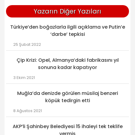
Yazarın Diğer Yazıları
Türkiye’den boğazlarla ilgili açıklama ve Putin’e
‘darbe’ tepkisi
25 Şubat 2022
Çip Krizi: Opel, Almanya’daki fabrikasını yıl
sonuna kadar kapatıyor
3 Ekim 2021
Muğla’da denizde görülen müsilaj benzeri
köpük tedirgin etti
8 Ağustos 2021
AKP’li Şahinbey Belediyesi 15 ihaleyi tek teklife
vermiş