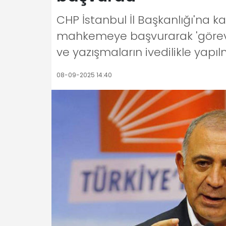
CHP İstanbul İl Başkanlığı'na 
mahkemeye başvurarak 'görevin
ve yazışmaların ivedilikle yapılm
08-09-2025 14:40