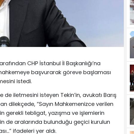
rafından CHP İstanbul İl Başkanlığı’na
 mahkemeye başvurarak göreve başlaması
esini istedi.
e iletmesini isteyen Tekin’in, avukatı Barış
n dilekçede, “Sayın Mahkemenizce verilen
in gerekli tebligat, yazışma ve işlemlerin
imin de aralarında bulunduğu geçici kurulun
…” ifadeleri yer aldı.