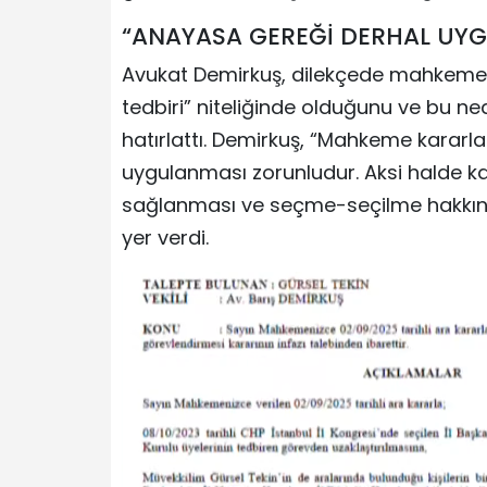
“ANAYASA GEREĞİ DERHAL UY
Avukat Demirkuş, dilekçede mahkemeni
tedbiri” niteliğinde olduğunu ve bu 
hatırlattı. Demirkuş, “Mahkeme kararla
uygulanması zorunludur. Aksi halde ka
sağlanması ve seçme-seçilme hakkının 
yer verdi.