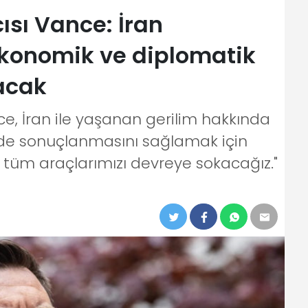
sı Vance: İran
ekonomik ve diplomatik
lacak
e, İran ile yaşanan gerilim hakkında
ilde sonuçlanmasını sağlamak için
 tüm araçlarımızı devreye sokacağız."