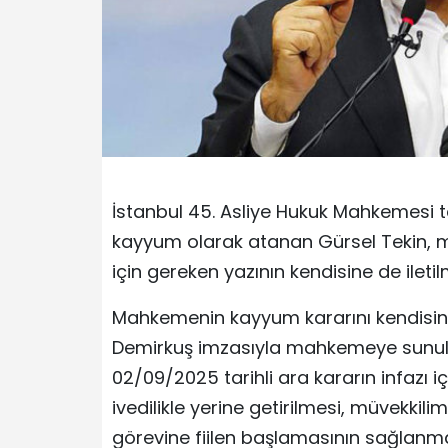
İstanbul 45. Asliye Hukuk Mahkemesi ta
kayyum olarak atanan Gürsel Tekin,
için gereken yazının kendisine de iletilm
Mahkemenin kayyum kararını kendisine d
Demirkuş imzasıyla mahkemeye sunula
02/09/2025 tarihli ara kararın infazı iç
ivedilikle yerine getirilmesi, müvekkil
görevine fiilen başlamasının sağlanması