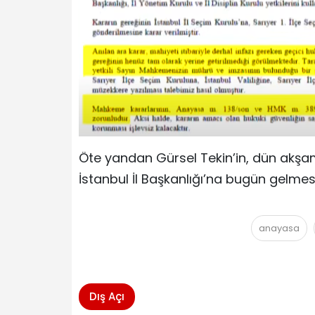
Öte yandan Gürsel Tekin’in, dün akşa
İstanbul İl Başkanlığı’na bugün gelmes
anayasa
Dış Açı