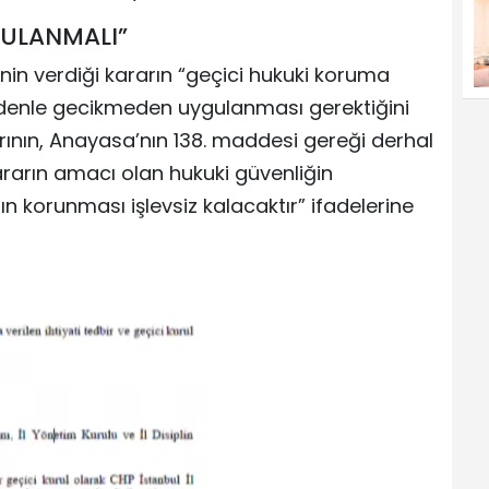
GULANMALI”
n verdiği kararın “geçici hukuki koruma
nedenle gecikmeden uygulanması gerektiğini
rının, Anayasa’nın 138. maddesi gereği derhal
rarın amacı olan hukuki güvenliğin
korunması işlevsiz kalacaktır” ifadelerine