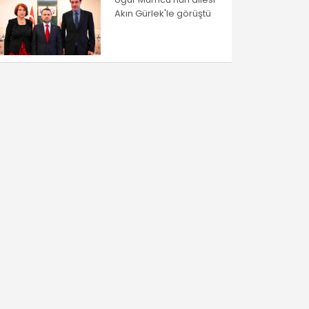
Akın Gürlek'le görüştü