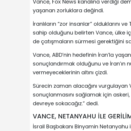
Vance, Fox News kanalına verdiği dem
yaşanan zorluklara değindi.
İranlıların “zor insanlar” olduklarını 
sahip olduğunu belirten Vance, ülke 
de çatışmaların sürmesi gerektiğini s
Vance, ABD’nin hedefinin İran’la yaşan
sonuçlandırmak olduğunu ve İran’ın nü
vermeyeceklerinin altını çizdi.
Sürecin zaman alacağını vurgulayan V
sonuçlanmasını sağlamak için askeri,
devreye sokacağız.” dedi.
VANCE, NETANYAHU İLE GERİLİM
İsrail Başbakanı Binyamin Netanyahu i