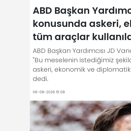
ABD Başkan Yardımcı
konusunda askeri, 
tüm araçlar kullanı
ABD Başkan Yardımcısı JD Vanc
"Bu meselenin istediğimiz şek
askeri, ekonomik ve diplomatik
dedi.
06-08-2026 15:08