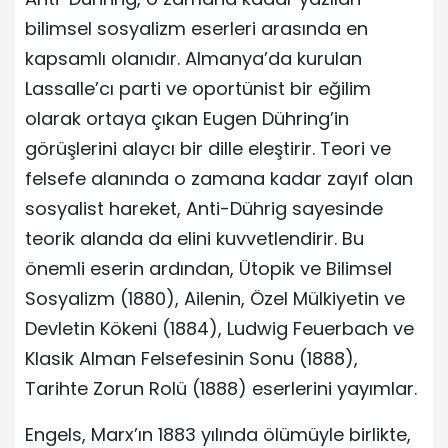
bilimsel sosyalizm eserleri arasında en
kapsamlı olanıdır. Almanya’da kurulan
Lassalle’cı parti ve oportünist bir eğilim
olarak ortaya çıkan Eugen Dühring’in
görüşlerini alaycı bir dille eleştirir. Teori ve
felsefe alanında o zamana kadar zayıf olan
sosyalist hareket, Anti-Dührig sayesinde
teorik alanda da elini kuvvetlendirir. Bu
önemli eserin ardından, Ütopik ve Bilimsel
Sosyalizm (1880), Ailenin, Özel Mülkiyetin ve
Devletin Kökeni (1884), Ludwig Feuerbach ve
Klasik Alman Felsefesinin Sonu (1888),
Tarihte Zorun Rolü (1888) eserlerini yayımlar.
Engels, Marx’ın 1883 yılında ölümüyle birlikte,