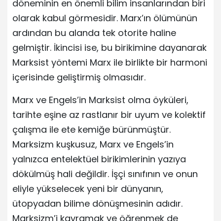
döneminin en önemli bilim insanlarından biri
olarak kabul görmesidir. Marx’ın ölümünün
ardından bu alanda tek otorite haline
gelmiştir. İkincisi ise, bu birikimine dayanarak
Marksist yöntemi Marx ile birlikte bir harmoni
içerisinde geliştirmiş olmasıdır.
Marx ve Engels’in Marksist olma öyküleri,
tarihte eşine az rastlanır bir uyum ve kolektif
çalışma ile ete kemiğe bürünmüştür.
Marksizm kuşkusuz, Marx ve Engels’in
yalnızca entelektüel birikimlerinin yazıya
dökülmüş hali değildir. İşçi sınıfının ve onun
eliyle yükselecek yeni bir dünyanın,
ütopyadan bilime dönüşmesinin adıdır.
Marksizm’i kavramak ve öğrenmek de