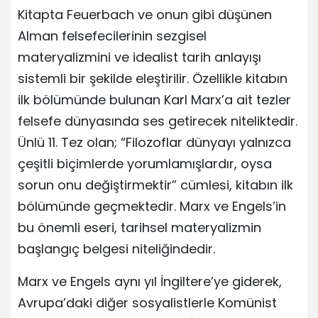
Kitapta Feuerbach ve onun gibi düşünen
Alman felsefecilerinin sezgisel
materyalizmini ve idealist tarih anlayışı
sistemli bir şekilde eleştirilir. Özellikle kitabın
ilk bölümünde bulunan Karl Marx’a ait tezler
felsefe dünyasında ses getirecek niteliktedir.
Ünlü 11. Tez olan; “Filozoflar dünyayı yalnızca
çeşitli biçimlerde yorumlamışlardır, oysa
sorun onu değiştirmektir” cümlesi, kitabın ilk
bölümünde geçmektedir. Marx ve Engels’in
bu önemli eseri, tarihsel materyalizmin
başlangıç belgesi niteliğindedir.
Marx ve Engels aynı yıl İngiltere’ye giderek,
Avrupa’daki diğer sosyalistlerle Komünist