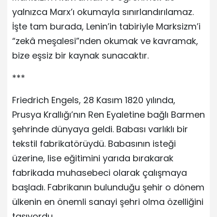
yalnızca Marx’ı okumayla sınırlandırılamaz.
İşte tam burada, Lenin’in tabiriyle Marksizm’i
“zekâ meşalesi”nden okumak ve kavramak,
bize eşsiz bir kaynak sunacaktır.
***
Friedrich Engels, 28 Kasım 1820 yılında,
Prusya Krallığı’nın Ren Eyaletine bağlı Barmen
şehrinde dünyaya geldi. Babası varlıklı bir
tekstil fabrikatörüydü. Babasının isteği
üzerine, lise eğitimini yarıda bırakarak
fabrikada muhasebeci olarak çalışmaya
başladı. Fabrikanın bulunduğu şehir o dönem
ülkenin en önemli sanayi şehri olma özelliğini
taşıyordu.