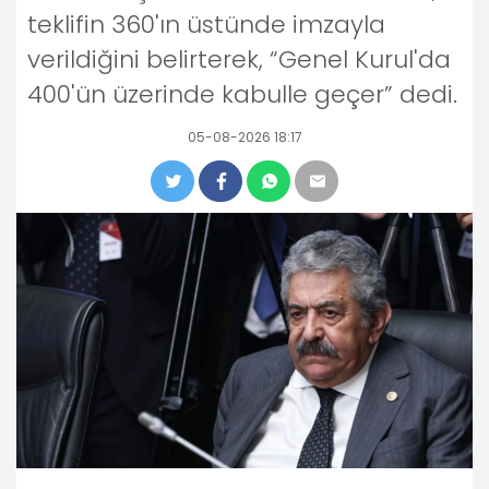
teklifin 360'ın üstünde imzayla
verildiğini belirterek, “Genel Kurul'da
400'ün üzerinde kabulle geçer” dedi.
05-08-2026 18:17