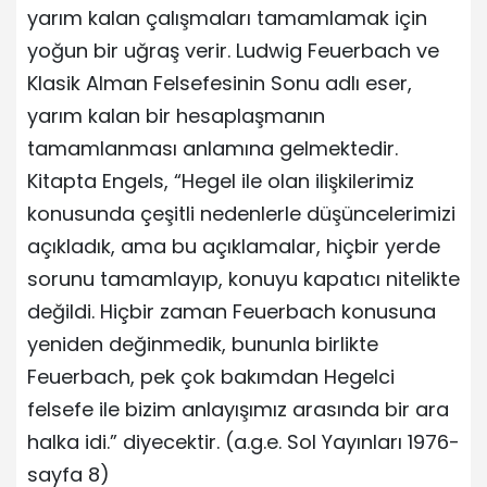
yarım kalan çalışmaları tamamlamak için
yoğun bir uğraş verir. Ludwig Feuerbach ve
Klasik Alman Felsefesinin Sonu adlı eser,
yarım kalan bir hesaplaşmanın
tamamlanması anlamına gelmektedir.
Kitapta Engels, “Hegel ile olan ilişkilerimiz
konusunda çeşitli nedenlerle düşüncelerimizi
açıkladık, ama bu açıklamalar, hiçbir yerde
sorunu tamamlayıp, konuyu kapatıcı nitelikte
değildi. Hiçbir zaman Feuerbach konusuna
yeniden değinmedik, bununla birlikte
Feuerbach, pek çok bakımdan Hegelci
felsefe ile bizim anlayışımız arasında bir ara
halka idi.” diyecektir. (a.g.e. Sol Yayınları 1976-
sayfa 8)