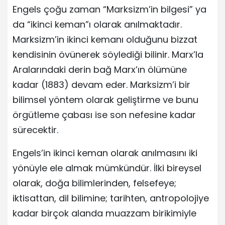
Engels çoğu zaman “Marksizm’in bilgesi” ya
da “ikinci keman”ı olarak anılmaktadır.
Marksizm’in ikinci kemanı olduğunu bizzat
kendisinin övünerek söylediği bilinir. Marx’la
Aralarındaki derin bağ Marx’ın ölümüne
kadar (1883) devam eder. Marksizm’i bir
bilimsel yöntem olarak geliştirme ve bunu
örgütleme çabası ise son nefesine kadar
sürecektir.
Engels’in ikinci keman olarak anılmasını iki
yönüyle ele almak mümkündür. İlki bireysel
olarak, doğa bilimlerinden, felsefeye;
iktisattan, dil bilimine; tarihten, antropolojiye
kadar birçok alanda muazzam birikimiyle