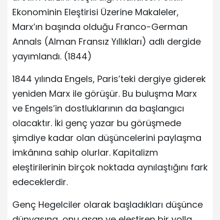
Ekonominin Eleştirisi Üzerine Makaleler,
Marx’ın başında olduğu Franco-German
Annals (Alman Fransız Yıllıkları) adlı dergide
yayımlandı. (1844)
1844 yılında Engels, Paris’teki dergiye giderek
yeniden Marx ile görüşür. Bu buluşma Marx
ve Engels’in dostluklarının da başlangıcı
olacaktır. İki genç yazar bu görüşmede
şimdiye kadar olan düşüncelerini paylaşma
imkânına sahip olurlar. Kapitalizm
eleştirilerinin birçok noktada aynılaştığını fark
edeceklerdir.
Genç Hegelciler olarak başladıkları düşünce
dünyasına, onu aşan ve eleştiren bir yolla