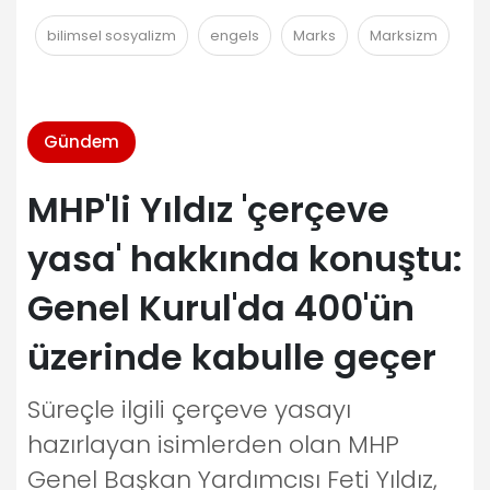
bilimsel sosyalizm
engels
Marks
Marksizm
Gündem
MHP'li Yıldız 'çerçeve
yasa' hakkında konuştu:
Genel Kurul'da 400'ün
üzerinde kabulle geçer
Süreçle ilgili çerçeve yasayı
hazırlayan isimlerden olan MHP
Genel Başkan Yardımcısı Feti Yıldız,