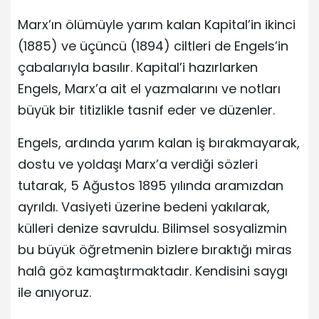
Marx’ın ölümüyle yarım kalan Kapital’in ikinci
(1885) ve üçüncü (1894) ciltleri de Engels’in
çabalarıyla basılır. Kapital’i hazırlarken
Engels, Marx’a ait el yazmalarını ve notları
büyük bir titizlikle tasnif eder ve düzenler.
Engels, ardında yarım kalan iş bırakmayarak,
dostu ve yoldaşı Marx’a verdiği sözleri
tutarak, 5 Ağustos 1895 yılında aramızdan
ayrıldı. Vasiyeti üzerine bedeni yakılarak,
külleri denize savruldu. Bilimsel sosyalizmin
bu büyük öğretmenin bizlere bıraktığı miras
halâ göz kamaştırmaktadır. Kendisini saygı
ile anıyoruz.