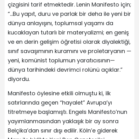
çizgisini tarif etmektedir. Lenin Manifesto için;
“…Bu yapıt, duru ve parlak bir deha ile yeni bir
dünya anlayışını, toplumsal yaşamı da
kucaklayan tutarlı bir materyalizmi; en geniş
ve en derin gelişim öğretisi olarak diyalektiği,
sınıf savaşımının kuramını ve proletaryanın —
yeni, komünist toplumun yaratıcısının—
dünya tarihindeki devrimci rolünü açıklar.”
diyordu.
Manifesto öylesine etkili olmuştu ki, ilk
satırlarında geçen “hayalet” Avrupa’yı
titretmeye başlamıştı. Engels Manifesto’nun
yayımlanmasından yaklaşık bir ay sonra
Belçika’dan sınır dışı edilir. Köln’e giderek