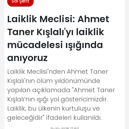
Sol Şerit
Laiklik Meclisi: Ahmet
Taner Kışlalı'yı laiklik
mücadelesi ışığında
anıyoruz
Laiklik Meclisi'nden Ahmet Taner
Kışlalı'nın ölüm yıldönümünde
yapılan açıklamada "Ahmet Taner
Kışlalı’nın ışığı yol göstericimizdir.
Laiklik, bu ülkenin kurtuluşu ve
geleceğidir" ifadeleri kullanıldı.
21-10-2025 17:50