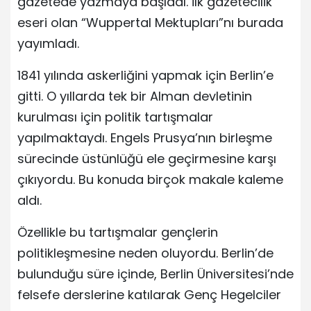
gazetede yazmaya başladı. İlk gazetecilik
eseri olan “Wuppertal Mektupları”nı burada
yayımladı.
1841 yılında askerliğini yapmak için Berlin’e
gitti. O yıllarda tek bir Alman devletinin
kurulması için politik tartışmalar
yapılmaktaydı. Engels Prusya’nın birleşme
sürecinde üstünlüğü ele geçirmesine karşı
çıkıyordu. Bu konuda birçok makale kaleme
aldı.
Özellikle bu tartışmalar gençlerin
politikleşmesine neden oluyordu. Berlin’de
bulunduğu süre içinde, Berlin Üniversitesi’nde
felsefe derslerine katılarak Genç Hegelciler