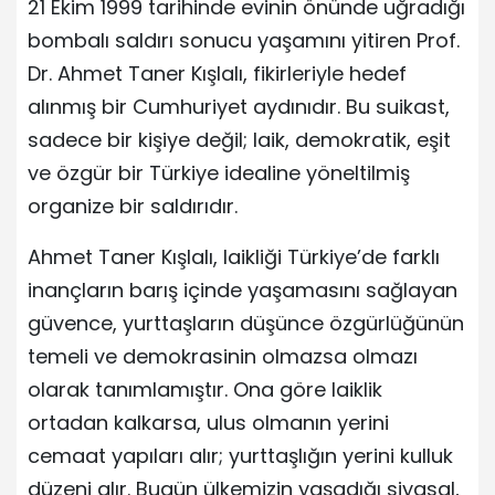
21 Ekim 1999 tarihinde evinin önünde uğradığı
bombalı saldırı sonucu yaşamını yitiren Prof.
Dr. Ahmet Taner Kışlalı, fikirleriyle hedef
alınmış bir Cumhuriyet aydınıdır. Bu suikast,
sadece bir kişiye değil; laik, demokratik, eşit
ve özgür bir Türkiye idealine yöneltilmiş
organize bir saldırıdır.
Ahmet Taner Kışlalı, laikliği Türkiye’de farklı
inançların barış içinde yaşamasını sağlayan
güvence, yurttaşların düşünce özgürlüğünün
temeli ve demokrasinin olmazsa olmazı
olarak tanımlamıştır. Ona göre laiklik
ortadan kalkarsa, ulus olmanın yerini
cemaat yapıları alır; yurttaşlığın yerini kulluk
düzeni alır. Bugün ülkemizin yaşadığı siyasal,