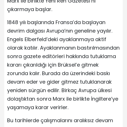
Marx ile birlikte Yeni Ren Gazetesi’ni
çıkarmaya başlar.
1848 yılı başlarında Fransa’da başlayan
devrim dalgası Avrupa’nın geneline yayılır.
Engels Elberfeld’deki ayaklanmaya aktif
olarak katılır. Ayaklanmanın bastırılmasından
sonra gazete editörleri hakkında tutuklama
kararı çıkarıldığı için Brüksel’e gitmek
zorunda kalır. Burada da üzerindeki baskı
devam eder ve gider gitmez tutuklanarak
yeniden sürgün edilir. Birkaç Avrupa ülkesi
dolaştıktan sonra Marx ile birlikte İngiltere’ye
yaşamaya karar verirler.
Bu tarihlerde çalışmalarını aralıksız devam