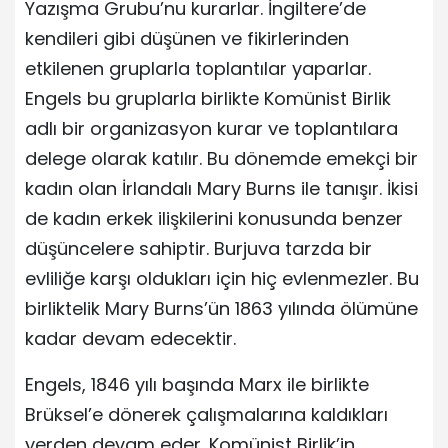
Yazışma Grubu’nu kurarlar. İngiltere’de
kendileri gibi düşünen ve fikirlerinden
etkilenen gruplarla toplantılar yaparlar.
Engels bu gruplarla birlikte Komünist Birlik
adlı bir organizasyon kurar ve toplantılara
delege olarak katılır. Bu dönemde emekçi bir
kadın olan İrlandalı Mary Burns ile tanışır. İkisi
de kadın erkek ilişkilerini konusunda benzer
düşüncelere sahiptir. Burjuva tarzda bir
evliliğe karşı oldukları için hiç evlenmezler. Bu
birliktelik Mary Burns’ün 1863 yılında ölümüne
kadar devam edecektir.
Engels, 1846 yılı başında Marx ile birlikte
Brüksel’e dönerek çalışmalarına kaldıkları
yerden devam eder. Komünist Birlik’in