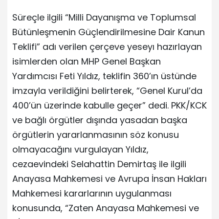
Süreçle ilgili “Milli Dayanışma ve Toplumsal
Bütünleşmenin Güçlendirilmesine Dair Kanun
Teklifi” adı verilen çerçeve yeseyı hazırlayan
isimlerden olan MHP Genel Başkan
Yardımcısı Feti Yıldız, teklifin 360’ın üstünde
imzayla verildiğini belirterek, “Genel Kurul’da
400’ün üzerinde kabulle geçer” dedi. PKK/KCK
ve bağlı örgütler dışında yasadan başka
örgütlerin yararlanmasının söz konusu
olmayacağını vurgulayan Yıldız,
cezaevindeki Selahattin Demirtaş ile ilgili
Anayasa Mahkemesi ve Avrupa İnsan Hakları
Mahkemesi kararlarının uygulanması
konusunda, “Zaten Anayasa Mahkemesi ve