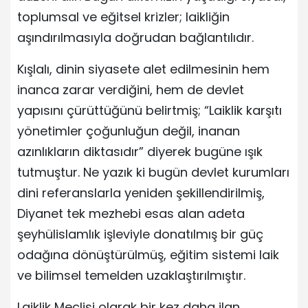
toplumsal ve eğitsel krizler; laikliğin
aşındırılmasıyla doğrudan bağlantılıdır.
Kışlalı, dinin siyasete alet edilmesinin hem
inanca zarar verdiğini, hem de devlet
yapısını çürüttüğünü belirtmiş; “Laiklik karşıtı
yönetimler çoğunluğun değil, inanan
azınlıkların diktasıdır” diyerek bugüne ışık
tutmuştur. Ne yazık ki bugün devlet kurumları
dini referanslarla yeniden şekillendirilmiş,
Diyanet tek mezhebi esas alan adeta
şeyhülislamlık işleviyle donatılmış bir güç
odağına dönüştürülmüş, eğitim sistemi laik
ve bilimsel temelden uzaklaştırılmıştır.
Laiklik Meclisi olarak bir kez daha ilan