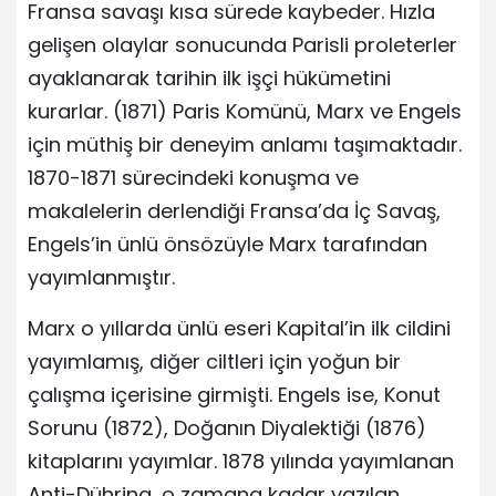
Fransa savaşı kısa sürede kaybeder. Hızla
gelişen olaylar sonucunda Parisli proleterler
ayaklanarak tarihin ilk işçi hükümetini
kurarlar. (1871) Paris Komünü, Marx ve Engels
için müthiş bir deneyim anlamı taşımaktadır.
1870-1871 sürecindeki konuşma ve
makalelerin derlendiği Fransa’da İç Savaş,
Engels’in ünlü önsözüyle Marx tarafından
yayımlanmıştır.
Marx o yıllarda ünlü eseri Kapital’in ilk cildini
yayımlamış, diğer ciltleri için yoğun bir
çalışma içerisine girmişti. Engels ise, Konut
Sorunu (1872), Doğanın Diyalektiği (1876)
kitaplarını yayımlar. 1878 yılında yayımlanan
Anti-Dühring, o zamana kadar yazılan