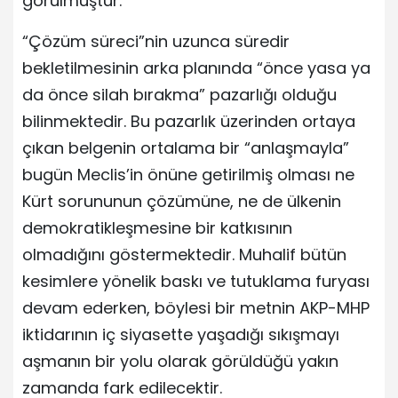
görülmüştür.
“Çözüm süreci”nin uzunca süredir
bekletilmesinin arka planında “önce yasa ya
da önce silah bırakma” pazarlığı olduğu
bilinmektedir. Bu pazarlık üzerinden ortaya
çıkan belgenin ortalama bir “anlaşmayla”
bugün Meclis’in önüne getirilmiş olması ne
Kürt sorununun çözümüne, ne de ülkenin
demokratikleşmesine bir katkısının
olmadığını göstermektedir. Muhalif bütün
kesimlere yönelik baskı ve tutuklama furyası
devam ederken, böylesi bir metnin AKP-MHP
iktidarının iç siyasette yaşadığı sıkışmayı
aşmanın bir yolu olarak görüldüğü yakın
zamanda fark edilecektir.