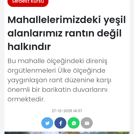
Serbest Kürsü
Mahallelerimizdeki yeşil
alanlarımız rantın değil
halkındır
Bu mahalle ölçeğindeki direniş
örgütlenmeleri Ülke ölçeğinde
yaygınlaşan rant düzenine karşı
önemli bir barikatin duvarlarını
örmektedir.
27-12-2025 14:07