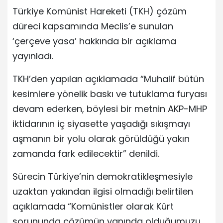
Türkiye Komünist Hareketi (TKH) çözüm
düreci kapsamında Meclis’e sunulan
‘çerçeve yasa’ hakkında bir açıklama
yayınladı.
TKH’den yapılan açıklamada “Muhalif bütün
kesimlere yönelik baskı ve tutuklama furyası
devam ederken, böylesi bir metnin AKP-MHP
iktidarının iç siyasette yaşadığı sıkışmayı
aşmanın bir yolu olarak görüldüğü yakın
zamanda fark edilecektir” denildi.
Sürecin Türkiye’nin demokratikleşmesiyle
uzaktan yakından ilgisi olmadığı belirtilen
açıklamada “Komünistler olarak Kürt
sorununda çözümün yanında olduğumuzu,