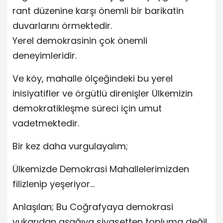
rant düzenine karşı önemli bir barikatin
duvarlarını örmektedir.
Yerel demokrasinin çok önemli
deneyimleridir.
Ve köy, mahalle ölçeğindeki bu yerel
inisiyatifler ve örgütlü direnişler Ülkemizin
demokratikleşme süreci için umut
vadetmektedir.
Bir kez daha vurgulayalım;
Ülkemizde Demokrasi Mahallelerimizden
filizlenip yeşeriyor…
Anlaşılan; Bu Coğrafyaya demokrasi
yukarıdan aşağıya siyasetten topluma değil,