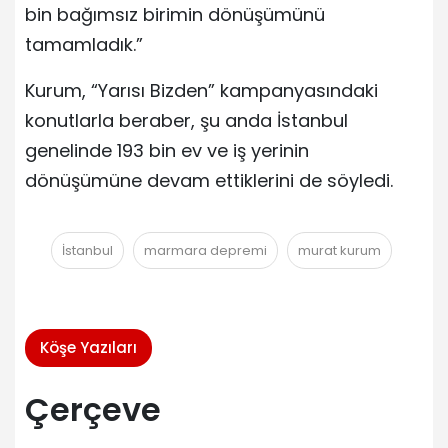
bin bağımsız birimin dönüşümünü
tamamladık.”
Kurum, “Yarısı Bizden” kampanyasındaki
konutlarla beraber, şu anda İstanbul
genelinde 193 bin ev ve iş yerinin
dönüşümüne devam ettiklerini de söyledi.
İstanbul
marmara depremi
murat kurum
Köşe Yazıları
Çerçeve