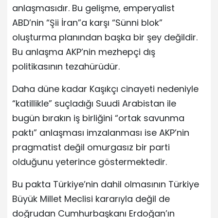
anlaşmasıdır. Bu gelişme, emperyalist
ABD’nin “Şii İran”a karşı “Sünni blok”
oluşturma planından başka bir şey değildir.
Bu anlaşma AKP’nin mezhepçi dış
politikasının tezahürüdür.
Daha düne kadar Kaşıkçı cinayeti nedeniyle
“katillikle” suçladığı Suudi Arabistan ile
bugün bırakın iş birliğini “ortak savunma
paktı” anlaşması imzalanması ise AKP’nin
pragmatist değil omurgasız bir parti
olduğunu yeterince göstermektedir.
Bu pakta Türkiye’nin dahil olmasının Türkiye
Büyük Millet Meclisi kararıyla değil de
doğrudan Cumhurbaşkanı Erdoğan’ın