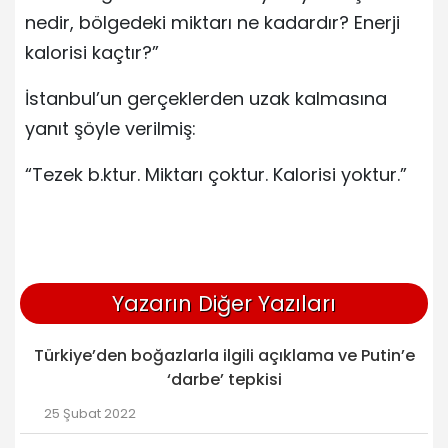
nedir, bölgedeki miktarı ne kadardır? Enerji
kalorisi kaçtır?”
İstanbul’un gerçeklerden uzak kalmasına
yanıt şöyle verilmiş:
“Tezek b.ktur. Miktarı çoktur. Kalorisi yoktur.”
Yazarın Diğer Yazıları
Türkiye’den boğazlarla ilgili açıklama ve Putin’e
‘darbe’ tepkisi
25 Şubat 2022