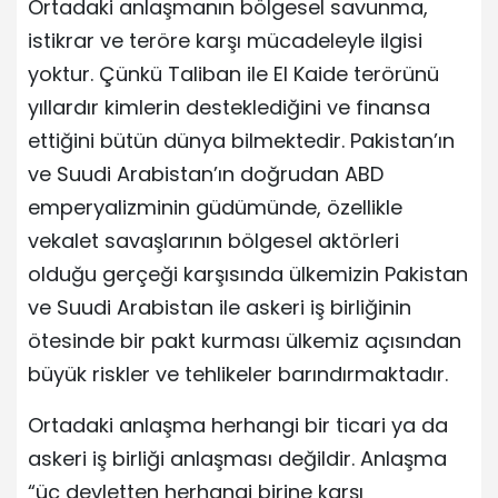
Ortadaki anlaşmanın bölgesel savunma,
istikrar ve teröre karşı mücadeleyle ilgisi
yoktur. Çünkü Taliban ile El Kaide terörünü
yıllardır kimlerin desteklediğini ve finansa
ettiğini bütün dünya bilmektedir. Pakistan’ın
ve Suudi Arabistan’ın doğrudan ABD
emperyalizminin güdümünde, özellikle
vekalet savaşlarının bölgesel aktörleri
olduğu gerçeği karşısında ülkemizin Pakistan
ve Suudi Arabistan ile askeri iş birliğinin
ötesinde bir pakt kurması ülkemiz açısından
büyük riskler ve tehlikeler barındırmaktadır.
Ortadaki anlaşma herhangi bir ticari ya da
askeri iş birliği anlaşması değildir. Anlaşma
“üç devletten herhangi birine karşı