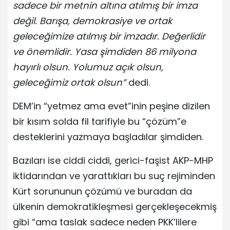
sadece bir metnin altına atılmış bir imza
değil. Barışa, demokrasiye ve ortak
geleceğimize atılmış bir imzadır. Değerlidir
ve önemlidir. Yasa şimdiden 86 milyona
hayırlı olsun. Yolumuz açık olsun,
geleceğimiz ortak olsun”
dedi.
DEM’in “yetmez ama evet”inin peşine dizilen
bir kısım solda fil tarifiyle bu “çözüm”e
desteklerini yazmaya başladılar şimdiden.
Bazıları ise ciddi ciddi, gerici-faşist AKP-MHP
iktidarından ve yarattıkları bu suç rejiminden
Kürt sorununun çözümü ve buradan da
ülkenin demokratikleşmesi gerçekleşecekmiş
gibi “ama taslak sadece neden PKK’lilere