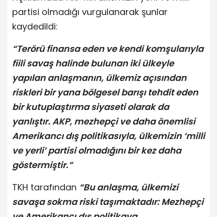
partisi olmadığı vurgulanarak şunlar
kaydedildi:
“Terörü finansa eden ve kendi komşularıyla
fiili savaş halinde bulunan iki ülkeyle
yapılan anlaşmanın, ülkemiz açısından
riskleri bir yana bölgesel barışı tehdit eden
bir kutuplaştırma siyaseti olarak da
yanlıştır. AKP, mezhepçi ve daha önemlisi
Amerikancı dış politikasıyla, ülkemizin ‘milli
ve yerli’ partisi olmadığını bir kez daha
göstermiştir.”
TKH tarafından
“Bu anlaşma, ülkemizi
savaşa sokma riski taşımaktadır: Mezhepçi
ve Amerikancı dış politikaya