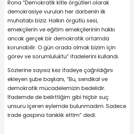
Rona “Demokratik kitle örgütleri olarak
demokrasiye vurulan her darbenin ilk
muhatabı biziz. Halkın örgütlü sesi,
emekçilerin ve eğitim emekçilerinin hakkı
ancak gerçek bir demokratik ortamda
korunabilir. O gün orada olmak bizim için
görev ve sorumluluktu” ifadelerini kullandı.
Sözlerine sayısız kez ifadeye çağrıldığını
ekleyen şube başkanı, “Bu, sendikal ve
demokratik mücadelemizin bedelidir.
İfademde de belirttiğim gibi hiçbir suç
unsuru içeren eylemde bulunmadım. Sadece
irade gaspına tanıklık ettim” dedi.