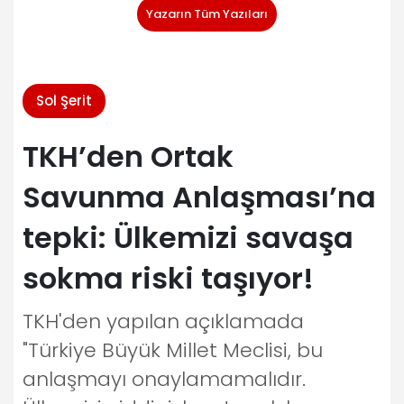
Yazarın Tüm Yazıları
Sol Şerit
TKH’den Ortak
Savunma Anlaşması’na
tepki: Ülkemizi savaşa
sokma riski taşıyor!
TKH'den yapılan açıklamada
"Türkiye Büyük Millet Meclisi, bu
anlaşmayı onaylamamalıdır.