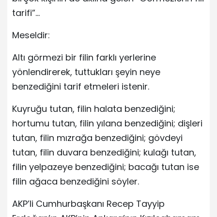
tarifi”…
Meseldir:
Altı görmezi bir filin farklı yerlerine
yönlendirerek, tuttukları şeyin neye
benzediğini tarif etmeleri istenir.
Kuyruğu tutan, filin halata benzediğini;
hortumu tutan, filin yılana benzediğini; dişleri
tutan, filin mızrağa benzediğini; gövdeyi
tutan, filin duvara benzediğini; kulağı tutan,
filin yelpazeye benzediğini; bacağı tutan ise
filin ağaca benzediğini söyler.
AKP’li Cumhurbaşkanı Recep Tayyip