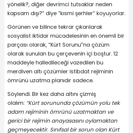
yönelik?, diğer devrimci tutsaklar neden
kapsam dışı?” diye “kısmi şerhler” koyuyorlar.
Görünen ve bilince tekrar çıkarılarak
sosyalist iktidar mücadelesinin en önemli bir
parçası olarak, “Kürt Sorunu”na çözüm
olarak sunulan bu çerçevenin içi boştur. 12
maddeyle halledileceği vazedilen bu
merdiven altı çözümler istibdat rejiminin
ömrünü uzatma planıdır sadece.
Söylendi. Bir kez daha altını çizmiş
olalım:
“Kürt sorununda çözümün yolu tek
adam rejiminin ömrünü uzatmaktan ve
gerici bir rejimin anayasasını oylamaktan
geçmeyecektir. Sınıfsal bir sorun olan Kürt