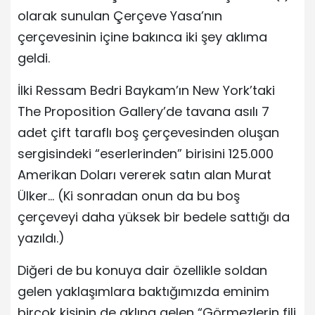
olarak sunulan Çerçeve Yasa’nın
çerçevesinin içine bakınca iki şey aklıma
geldi.
İlki Ressam Bedri Baykam’ın New York’taki
The Proposition Gallery’de tavana asılı 7
adet çift taraflı boş çerçevesinden oluşan
sergisindeki “eserlerinden” birisini 125.000
Amerikan Doları vererek satın alan Murat
Ülker… (Ki sonradan onun da bu boş
çerçeveyi daha yüksek bir bedele sattığı da
yazıldı.)
Diğeri de bu konuya dair özellikle soldan
gelen yaklaşımlara baktığımızda eminim
birçok kişinin de aklına gelen “Görmezlerin fili