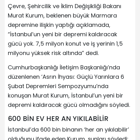
Çevre, Şehircilik ve İklim Değişikliği Bakanı
Murat Kurum, beklenen büyük Marmara
depremine ilişkin yaptığı açıklamada,
“İstanbul’un yeni bir depremi kaldıracak
gücü yok. 7,5 milyon konut ve iş yerinin 1,5
milyonu yüksek risk altında” dedi.
Cumhurbaşkanlığı İletişim Başkanlığı’nda
düzenlenen ‘Asrın İhyası: Güçlü Yarınlara 6
Şubat Depremleri Sempozyumu’nda
konuşan Murat Kurum, İstanbul’un yeni bir
depremi kaldıracak gücü olmadığını söyledi.
600 BİN EV HER AN YIKILABİLİR
İstanbul’da 600 bin binanın ‘her an yıkılabilir’
olduğunu ifade eden Kurum, şunları söyledi: