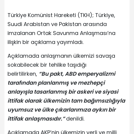
Türkiye Komünist Hareketi (TKH); Türkiye,
Suudi Arabistan ve Pakistan arasında
imzalanan Ortak Savunma Anlaşması’na
ilişkin bir açıklama yayımladı.
Açıklamada anlaşmanın ülkemizi savaşa
sokabilecek bir tehlike taşıdığı
belirtilirken,
“Bu pakt, ABD emperyalizmi
tarafından planlanmış ve mezhepçi
anlayışla tasarlanmış bir askeri ve siyasi
ittifak olarak ülkemizin tam bağımsızlığıyla
uyumsuz ve ülke çıkarlarımıza aykırı bir
ittifak anlaşmasıdır.”
denildi.
Açıklamada AKP’nin ülkemizin yerli ve milli