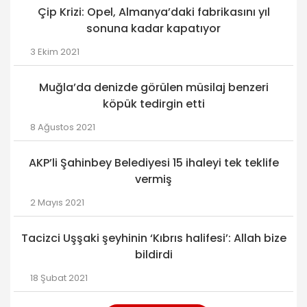
Çip Krizi: Opel, Almanya’daki fabrikasını yıl
sonuna kadar kapatıyor
3 Ekim 2021
Muğla’da denizde görülen müsilaj benzeri
köpük tedirgin etti
8 Ağustos 2021
AKP’li Şahinbey Belediyesi 15 ihaleyi tek teklife
vermiş
2 Mayıs 2021
Tacizci Uşşaki şeyhinin ‘Kıbrıs halifesi’: Allah bize
bildirdi
18 Şubat 2021