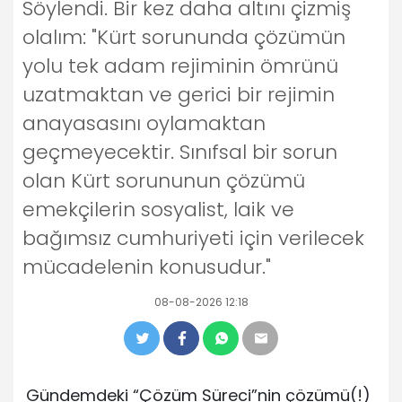
Söylendi. Bir kez daha altını çizmiş
olalım: "Kürt sorununda çözümün
yolu tek adam rejiminin ömrünü
uzatmaktan ve gerici bir rejimin
anayasasını oylamaktan
geçmeyecektir. Sınıfsal bir sorun
olan Kürt sorununun çözümü
emekçilerin sosyalist, laik ve
bağımsız cumhuriyeti için verilecek
mücadelenin konusudur."
08-08-2026 12:18
Gündemdeki “Çözüm Süreci”nin çözümü(!)