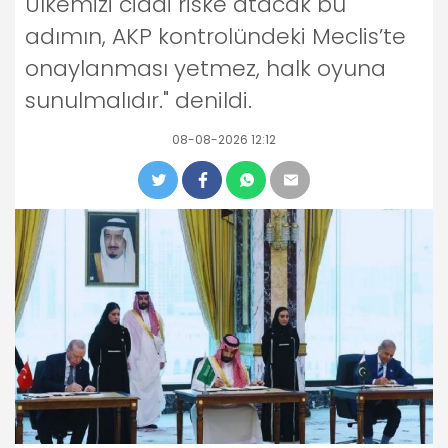
Ülkemizi ciddi riske atacak bu
adımın, AKP kontrolündeki Meclis’te
onaylanması yetmez, halk oyuna
sunulmalıdır." denildi.
08-08-2026 12:12