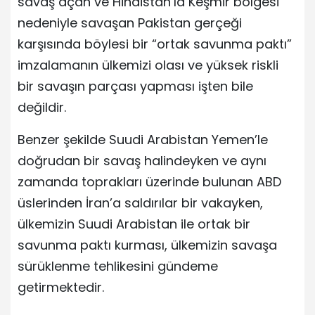
savaş açan ve Hindistan’la Keşmir bölgesi
nedeniyle savaşan Pakistan gerçeği
karşısında böylesi bir “ortak savunma paktı”
imzalamanın ülkemizi olası ve yüksek riskli
bir savaşın parçası yapması işten bile
değildir.
Benzer şekilde Suudi Arabistan Yemen’le
doğrudan bir savaş halindeyken ve aynı
zamanda toprakları üzerinde bulunan ABD
üslerinden İran’a saldırılar bir vakayken,
ülkemizin Suudi Arabistan ile ortak bir
savunma paktı kurması, ülkemizin savaşa
sürüklenme tehlikesini gündeme
getirmektedir.