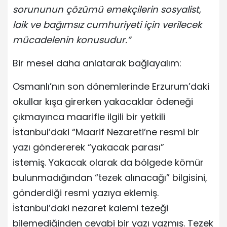
sorununun çözümü emekçilerin sosyalist,
laik ve bağımsız cumhuriyeti için verilecek
mücadelenin konusudur.”
Bir mesel daha anlatarak bağlayalım:
Osmanlı’nın son dönemlerinde Erzurum’daki
okullar kışa girerken yakacaklar ödeneği
çıkmayınca maarifle ilgili bir yetkili
İstanbul’daki “Maarif Nezareti’ne resmi bir
yazı göndererek “yakacak parası”
istemiş. Yakacak olarak da bölgede kömür
bulunmadığından “tezek alınacağı” bilgisini,
gönderdiği resmi yazıya eklemiş.
İstanbul’daki nezaret kalemi tezeği
bilemediğinden cevabi bir yazı yazmış. Tezek