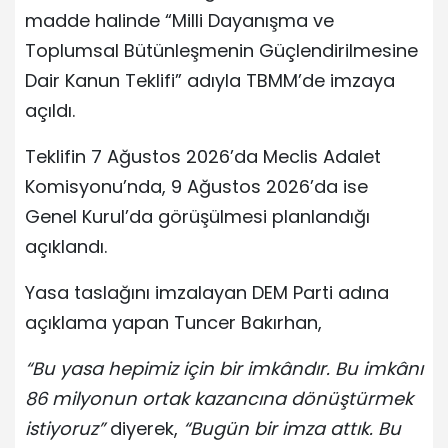
madde halinde “Milli Dayanışma ve
Toplumsal Bütünleşmenin Güçlendirilmesine
Dair Kanun Teklifi” adıyla TBMM’de imzaya
açıldı.
Teklifin 7 Ağustos 2026’da Meclis Adalet
Komisyonu’nda, 9 Ağustos 2026’da ise
Genel Kurul’da görüşülmesi planlandığı
açıklandı.
Yasa taslağını imzalayan DEM Parti adına
açıklama yapan Tuncer Bakırhan,
“Bu yasa hepimiz için bir imkândır. Bu imkânı
86 milyonun ortak kazancına dönüştürmek
istiyoruz”
diyerek,
“Bugün bir imza attık. Bu