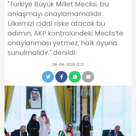
"Türkiye Büyük Millet Meclisi, bu
anlaşmayı onaylamamalıdır.
Ülkemizi ciddi riske atacak bu
adımın, AKP kontrolündeki Meclis’te
onaylanması yetmez, halk oyuna
sunulmalıdır." denildi.
08-08-2026 12:12