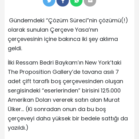
Gündemdeki “Çözüm Süreci”nin çözümü(!)
olarak sunulan Çerçeve Yasa’nın
çerçevesinin içine bakınca iki şey aklıma
geldi.
İlki Ressam Bedri Baykam’ın New York’taki
The Proposition Gallery’de tavana asılı 7
adet çift taraflı boş çerçevesinden oluşan
sergisindeki “eserlerinden” birisini 125.000
Amerikan Doları vererek satın alan Murat
Ülker… (Ki sonradan onun da bu boş
çerçeveyi daha yüksek bir bedele sattığı da
yazıldı.)