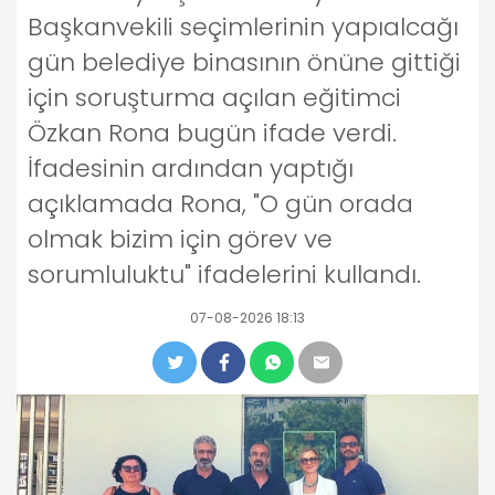
Başkanvekili seçimlerinin yapıalcağı
gün belediye binasının önüne gittiği
için soruşturma açılan eğitimci
Özkan Rona bugün ifade verdi.
İfadesinin ardından yaptığı
açıklamada Rona, "O gün orada
olmak bizim için görev ve
sorumluluktu" ifadelerini kullandı.
07-08-2026 18:13