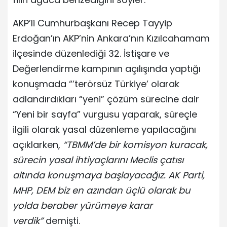
AKP’li Cumhurbaşkanı Recep Tayyip
Erdoğan’ın AKP’nin Ankara’nın Kızılcahamam
ilçesinde düzenlediği 32. İstişare ve
Değerlendirme kampının açılışında yaptığı
konuşmada “’terörsüz Türkiye’ olarak
adlandırdıkları “yeni” çözüm sürecine dair
“Yeni bir sayfa” vurgusu yaparak, süreçle
ilgili olarak yasal düzenleme yapılacağını
açıklarken,
“TBMM’de bir komisyon kuracak,
sürecin yasal ihtiyaçlarını Meclis çatısı
altında konuşmaya başlayacağız. AK Parti,
MHP, DEM biz en azından üçlü olarak bu
yolda beraber yürümeye karar
verdik”
demişti.