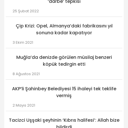
‘darbe’ tepkisi
25 Şubat 2022
Çip Krizi: Opel, Almanya’daki fabrikasını yıl
sonuna kadar kapatıyor
3 Ekim 2021
Muğla’da denizde görülen müsilaj benzeri
köpük tedirgin etti
8 Ağustos 2021
AKP’li Şahinbey Belediyesi 15 ihaleyi tek teklife
vermiş
2 Mayıs 2021
Tacizci Uşşaki şeyhinin ‘Kıbrıs halifesi’: Allah bize
bildirdi