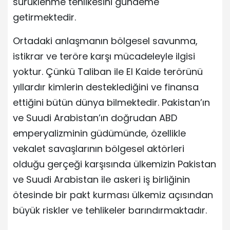
sürüklenme tehlikesini gündeme
getirmektedir.
Ortadaki anlaşmanın bölgesel savunma,
istikrar ve teröre karşı mücadeleyle ilgisi
yoktur. Çünkü Taliban ile El Kaide terörünü
yıllardır kimlerin desteklediğini ve finansa
ettiğini bütün dünya bilmektedir. Pakistan’ın
ve Suudi Arabistan’ın doğrudan ABD
emperyalizminin güdümünde, özellikle
vekalet savaşlarının bölgesel aktörleri
olduğu gerçeği karşısında ülkemizin Pakistan
ve Suudi Arabistan ile askeri iş birliğinin
ötesinde bir pakt kurması ülkemiz açısından
büyük riskler ve tehlikeler barındırmaktadır.