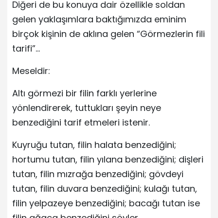
Diğeri de bu konuya dair özellikle soldan
gelen yaklaşımlara baktığımızda eminim
birçok kişinin de aklına gelen “Görmezlerin fili
tarifi”…
Meseldir:
Altı görmezi bir filin farklı yerlerine
yönlendirerek, tuttukları şeyin neye
benzediğini tarif etmeleri istenir.
Kuyruğu tutan, filin halata benzediğini;
hortumu tutan, filin yılana benzediğini; dişleri
tutan, filin mızrağa benzediğini; gövdeyi
tutan, filin duvara benzediğini; kulağı tutan,
filin yelpazeye benzediğini; bacağı tutan ise
filin ağaca benzediğini söyler.