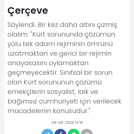
Çerçeve
Söylendi. Bir kez daha altını çizmiş
olalım: "Kürt sorununda çözümün
yolu tek adam rejiminin ömrünü
uzatmaktan ve gerici bir rejimin
anayasasını oylamaktan
geçmeyecektir. Sınıfsal bir sorun
olan Kürt sorununun çözümü
emekçilerin sosyalist, laik ve
bağımsız cumhuriyeti için verilecek
mücadelenin konusudur."
08-08-2026 12:18