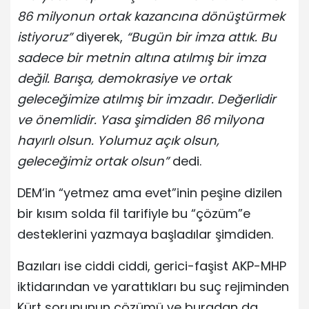
86 milyonun ortak kazancına dönüştürmek
istiyoruz”
diyerek,
“Bugün bir imza attık. Bu
sadece bir metnin altına atılmış bir imza
değil. Barışa, demokrasiye ve ortak
geleceğimize atılmış bir imzadır. Değerlidir
ve önemlidir. Yasa şimdiden 86 milyona
hayırlı olsun. Yolumuz açık olsun,
geleceğimiz ortak olsun”
dedi.
DEM’in “yetmez ama evet”inin peşine dizilen
bir kısım solda fil tarifiyle bu “çözüm”e
desteklerini yazmaya başladılar şimdiden.
Bazıları ise ciddi ciddi, gerici-faşist AKP-MHP
iktidarından ve yarattıkları bu suç rejiminden
Kürt sorununun çözümü ve buradan da