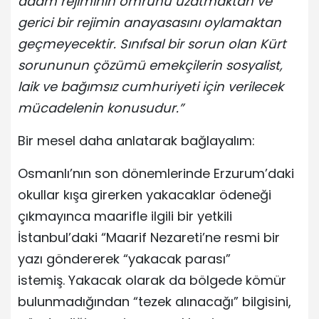
adam rejiminin ömrünü uzatmaktan ve
gerici bir rejimin anayasasını oylamaktan
geçmeyecektir. Sınıfsal bir sorun olan Kürt
sorununun çözümü emekçilerin sosyalist,
laik ve bağımsız cumhuriyeti için verilecek
mücadelenin konusudur.”
Bir mesel daha anlatarak bağlayalım:
Osmanlı’nın son dönemlerinde Erzurum’daki
okullar kışa girerken yakacaklar ödeneği
çıkmayınca maarifle ilgili bir yetkili
İstanbul’daki “Maarif Nezareti’ne resmi bir
yazı göndererek “yakacak parası”
istemiş. Yakacak olarak da bölgede kömür
bulunmadığından “tezek alınacağı” bilgisini,