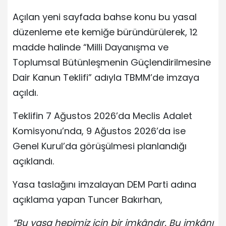
Açılan yeni sayfada bahse konu bu yasal
düzenleme ete kemiğe büründürülerek, 12
madde halinde “Milli Dayanışma ve
Toplumsal Bütünleşmenin Güçlendirilmesine
Dair Kanun Teklifi” adıyla TBMM’de imzaya
açıldı.
Teklifin 7 Ağustos 2026’da Meclis Adalet
Komisyonu’nda, 9 Ağustos 2026’da ise
Genel Kurul’da görüşülmesi planlandığı
açıklandı.
Yasa taslağını imzalayan DEM Parti adına
açıklama yapan Tuncer Bakırhan,
“Bu yasa hepimiz için bir imkândır. Bu imkânı