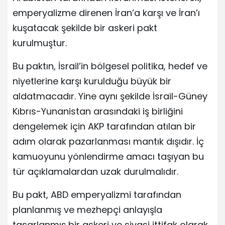
emperyalizme direnen İran’a karşı ve İran’ı
kuşatacak şekilde bir askeri pakt
kurulmuştur.
Bu paktın, İsrail’in bölgesel politika, hedef ve
niyetlerine karşı kurulduğu büyük bir
aldatmacadır. Yine aynı şekilde İsrail-Güney
Kıbrıs-Yunanistan arasındaki iş birliğini
dengelemek için AKP tarafından atılan bir
adım olarak pazarlanması mantık dışıdır. İç
kamuoyunu yönlendirme amacı taşıyan bu
tür açıklamalardan uzak durulmalıdır.
Bu pakt, ABD emperyalizmi tarafından
planlanmış ve mezhepçi anlayışla
tasarlanmış bir askeri ve siyasi ittifak olarak