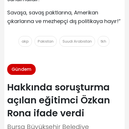
Savaşa, savaş paktlarına, Amerikan
çıkarlarına ve mezhepçi dış politikaya hayır!”
akp
Pakistan
Suudi Arabistan
tkh
Gündem
Hakkında soruşturma
açılan eğitimci Özkan
Rona ifade verdi
Bursa Büyükşehir Belediye