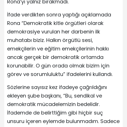
Rona’yı yalnız bırakmadı.
İfade verdikten sonra yaptığı açıklamada
Rona “Demokratik kitle örgütleri olarak
demokrasiye vurulan her darbenin ilk
muhatabı biziz. Halkın örgütlü sesi,
emekçilerin ve eğitim emekçilerinin hakkı
ancak gerçek bir demokratik ortamda
korunabilir. O gün orada olmak bizim için
görev ve sorumluluktu” ifadelerini kullandı.
Sözlerine sayısız kez ifadeye çağrıldığını
ekleyen şube başkanı, “Bu, sendikal ve
demokratik mücadelemizin bedelidir.
İfademde de belirttiğim gibi hiçbir suç
unsuru içeren eylemde bulunmadım. Sadece