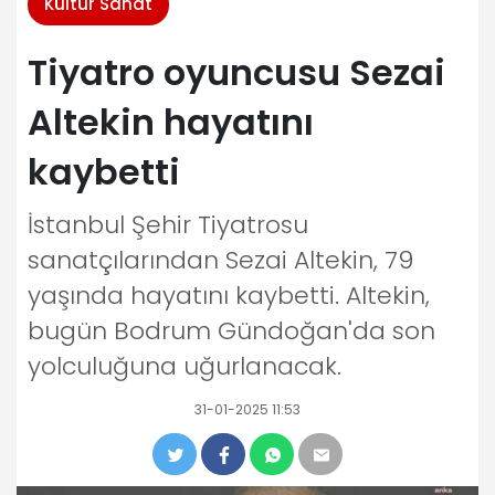
Kültür Sanat
Tiyatro oyuncusu Sezai
Altekin hayatını
kaybetti
İstanbul Şehir Tiyatrosu
sanatçılarından Sezai Altekin, 79
yaşında hayatını kaybetti. Altekin,
bugün Bodrum Gündoğan'da son
yolculuğuna uğurlanacak.
31-01-2025 11:53