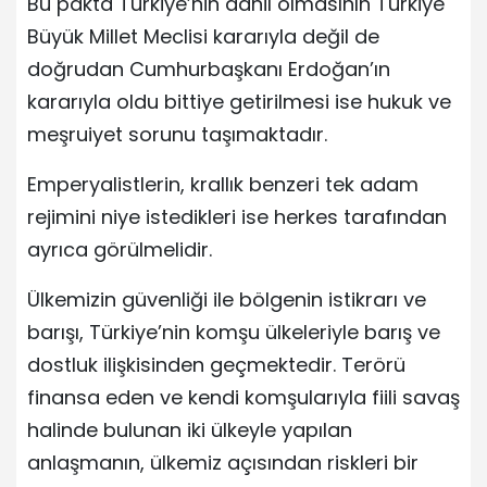
Bu pakta Türkiye’nin dahil olmasının Türkiye
Büyük Millet Meclisi kararıyla değil de
doğrudan Cumhurbaşkanı Erdoğan’ın
kararıyla oldu bittiye getirilmesi ise hukuk ve
meşruiyet sorunu taşımaktadır.
Emperyalistlerin, krallık benzeri tek adam
rejimini niye istedikleri ise herkes tarafından
ayrıca görülmelidir.
Ülkemizin güvenliği ile bölgenin istikrarı ve
barışı, Türkiye’nin komşu ülkeleriyle barış ve
dostluk ilişkisinden geçmektedir. Terörü
finansa eden ve kendi komşularıyla fiili savaş
halinde bulunan iki ülkeyle yapılan
anlaşmanın, ülkemiz açısından riskleri bir