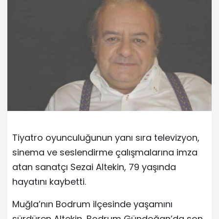
Tiyatro oyunculuğunun yanı sıra televizyon,
sinema ve seslendirme çalışmalarına imza
atan sanatçı Sezai Altekin, 79 yaşında
hayatını kaybetti.
Muğla’nın Bodrum ilçesinde yaşamını
sürdüren Altekin, Bodrum Gündoğan’da son