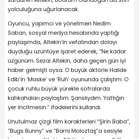
yolculuğuna uğurlanacak.
Oyuncu, yapımcı ve yönetmen Nedim
Saban, sosyal medya hesabında yaptığı
paylaşımda, Altekin’in vefatından dolayı
duyduğu üzüntüye işaret ederek, “Ne kadar
üzgünüm. Sezai Altekin, daha geçen gün iyi
haber gelmişti oysa. O büyük aktörle Halide
Edib’in ‘Maske’ ve ‘Ruh’ oyununda çalıştım. O
çocuk ruhlu büyük yürekle sofralarda
kahkahaları paylaştım. Şanslıydım. Yattığın
yer incitmesin.” ifadelerini kullandı.
Unutulmaz çizgi film karakterleri “Şirin Baba”,
“Bugs Bunny” ve “Barni Moloztaş”a sesiyle