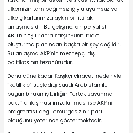
ülkemizin tam bağımsızlığıyla uyumsuz ve
ülke çıkarlarımıza aykırı bir ittifak
anlaşmasıdır. Bu gelişme, emperyalist
ABD’nin “Şii İran”a karşı “Sünni blok”
oluşturma planından başka bir şey değildir.
Bu anlaşma AKP’nin mezhepçi dış
politikasının tezahürüdür.
Daha düne kadar Kaşıkçı cinayeti nedeniyle
“katillikle” suçladığı Suudi Arabistan ile
bugün bırakın iş birliğini “ortak savunma
paktı” anlaşması imzalanması ise AKP’nin
pragmatist değil omurgasız bir parti
olduğunu yeterince göstermektedir.