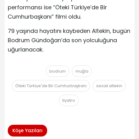
performansı ise “Öteki Türkiye’de Bir
Cumhurbaşkanı” filmi oldu.
79 yaşında hayatını kaybeden Altekin, bugün
Bodrum Gündoğan’da son yolculuğuna
uğurlanacak.
bodrum
muğla
Öteki Türkiye'de Bir Cumhurbaşkanı
sezail altekin
tiyatro
Köşe Yazıları