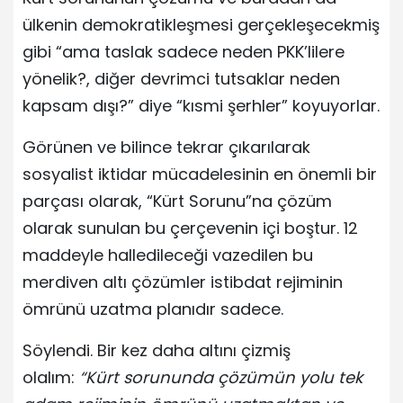
ülkenin demokratikleşmesi gerçekleşecekmiş
gibi “ama taslak sadece neden PKK’lilere
yönelik?, diğer devrimci tutsaklar neden
kapsam dışı?” diye “kısmi şerhler” koyuyorlar.
Görünen ve bilince tekrar çıkarılarak
sosyalist iktidar mücadelesinin en önemli bir
parçası olarak, “Kürt Sorunu”na çözüm
olarak sunulan bu çerçevenin içi boştur. 12
maddeyle halledileceği vazedilen bu
merdiven altı çözümler istibdat rejiminin
ömrünü uzatma planıdır sadece.
Söylendi. Bir kez daha altını çizmiş
olalım:
“Kürt sorununda çözümün yolu tek