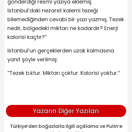
gönderdiği resmi yazıya eklemiş.
İstanbul’daki nezaret kalemi tezeği
bilemediğinden cevabi bir yazı yazmış. Tezek
nedir, bölgedeki miktarı ne kadardır? Enerji
kalorisi kaçtır?”
İstanbul’un gerçeklerden uzak kalmasına
yanıt şöyle verilmiş:
“Tezek b.ktur. Miktarı çoktur. Kalorisi yoktur.”
Yazarın Diğer Yazıları
Türkiye’den boğazlarla ilgili açıklama ve Putin’e