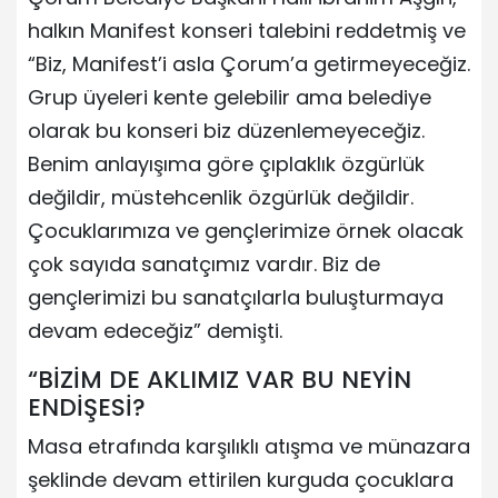
halkın Manifest konseri talebini reddetmiş ve
“Biz, Manifest’i asla Çorum’a getirmeyeceğiz.
Grup üyeleri kente gelebilir ama belediye
olarak bu konseri biz düzenlemeyeceğiz.
Benim anlayışıma göre çıplaklık özgürlük
değildir, müstehcenlik özgürlük değildir.
Çocuklarımıza ve gençlerimize örnek olacak
çok sayıda sanatçımız vardır. Biz de
gençlerimizi bu sanatçılarla buluşturmaya
devam edeceğiz” demişti.
“BİZİM DE AKLIMIZ VAR BU NEYİN
ENDİŞESİ?
Masa etrafında karşılıklı atışma ve münazara
şeklinde devam ettirilen kurguda çocuklara