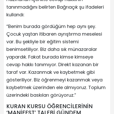
tanınmadığını belirten Bağrıaçık şu ifadeleri
kullandı:
“Benim burada gördüğüm hep aynı şey.
Çocuk yaştan itibaren ayrıştırma meselesi
var. Bu şekliyle bir eğitim sistemi
benimsetiliyor. Biz daha sık münazaralar
yapardık. Fakat burada kimse kimseye
cevap hakkı tanımıyor. Direkt kazanan bir
taraf var. Kazanmak ve kaybetmek gibi
gösteriliyor. Biz öğrenmeyi kazanmak veya
kaybetmek üzerinden ele almıyoruz. Toplum
üzerindeki baskıları görüyoruz.”
KURAN KURSU ÖĞRENCİLERİNİN
‘MANİFEST’ TALEBİ GÜNDEM