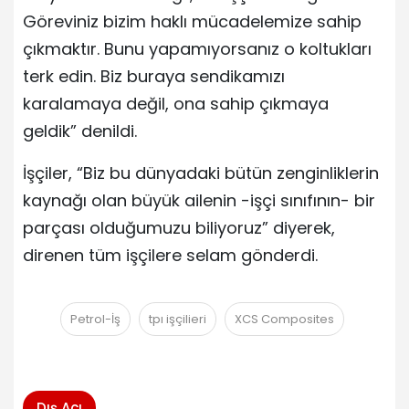
Göreviniz bizim haklı mücadelemize sahip
çıkmaktır. Bunu yapamıyorsanız o koltukları
terk edin. Biz buraya sendikamızı
karalamaya değil, ona sahip çıkmaya
geldik” denildi.
İşçiler, “Biz bu dünyadaki bütün zenginliklerin
kaynağı olan büyük ailenin -işçi sınıfının- bir
parçası olduğumuzu biliyoruz” diyerek,
direnen tüm işçilere selam gönderdi.
Petrol-İş
tpı işçilieri
XCS Composites
Dış Açı