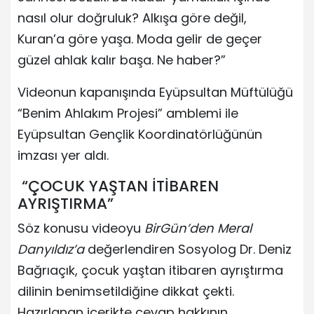
nasıl olur doğruluk? Alkışa göre değil,
Kuran’a göre yaşa. Moda gelir de geçer
güzel ahlak kalır başa. Ne haber?”
Videonun kapanışında Eyüpsultan Müftülüğü
“Benim Ahlakım Projesi” amblemi ile
Eyüpsultan Gençlik Koordinatörlüğünün
imzası yer aldı.
“ÇOCUK YAŞTAN İTİBAREN
AYRIŞTIRMA”
Söz konusu videoyu
BirGün’den Meral
Danyıldız’a
değerlendiren Sosyolog Dr. Deniz
Bağrıaçık, çocuk yaştan itibaren ayrıştırma
dilinin benimsetildiğine dikkat çekti.
Hazırlanan içerikte cevap hakkının