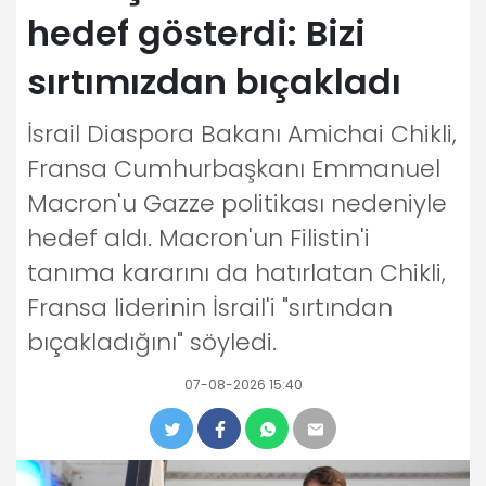
hedef gösterdi: Bizi
sırtımızdan bıçakladı
İsrail Diaspora Bakanı Amichai Chikli,
Fransa Cumhurbaşkanı Emmanuel
Macron'u Gazze politikası nedeniyle
hedef aldı. Macron'un Filistin'i
tanıma kararını da hatırlatan Chikli,
Fransa liderinin İsrail'i "sırtından
bıçakladığını" söyledi.
07-08-2026 15:40