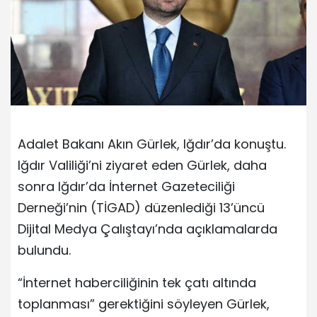
Adalet Bakanı Akın Gürlek, Iğdır’da konuştu.
Iğdır Valiliği’ni ziyaret eden Gürlek, daha
sonra Iğdır’da İnternet Gazeteciliği
Derneği’nin (TİGAD) düzenlediği 13’üncü
Dijital Medya Çalıştayı’nda açıklamalarda
bulundu.
“İnternet haberciliğinin tek çatı altında
toplanması” gerektiğini söyleyen Gürlek,