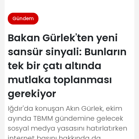
Gündem
Bakan Gürlek'ten yeni
sansür sinyali: Bunların
tek bir çatı altında
mutlaka toplanması
gerekiyor
Iğdır'da konuşan Akın Gürlek, ekim
ayında TBMM gündemine gelecek
sosyal medya yasasını hatırlatırken
internet basını hakkında da