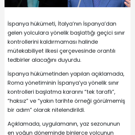
İspanya hükümeti, İtalya’nın İspanya’dan
gelen yolculara yönelik başlattığı geçici sınır
kontrollerini kaldırmaması halinde
mütekabiliyet ilkesi çerçevesinde orantılı
tedbirler alacağını duyurdu.
İspanya hükümetinden yapılan açıklamada,
Roma yönetiminin İspanya’ya yönelik sınır
kontrolleri başlatma kararını “tek taraflı”,
“haksız” ve “yakın tarihte örneği görülmemiş
bir adım” olarak nitelendirildi.
Açıklamada, uygulamanın, yaz sezonunun
en yoğun döneminde binlerce yolcunun