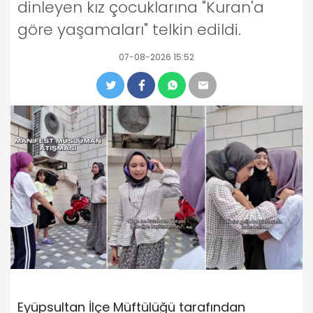
dinleyen kız çocuklarına "Kuran'a
göre yaşamaları" telkin edildi.
07-08-2026 15:52
Eyüpsultan İlçe Müftülüğü tarafından