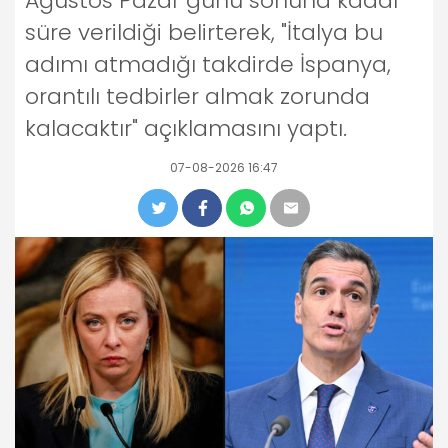
Ağustos Pazar günü sonuna kadar
süre verildiği belirterek, "İtalya bu
adımı atmadığı takdirde İspanya,
orantılı tedbirler almak zorunda
kalacaktır" açıklamasını yaptı.
07-08-2026 16:47