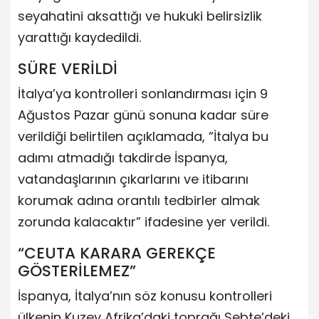
seyahatini aksattığı ve hukuki belirsizlik
yarattığı kaydedildi.
SÜRE VERİLDİ
İtalya’ya kontrolleri sonlandırması için 9
Ağustos Pazar günü sonuna kadar süre
verildiği belirtilen açıklamada, “İtalya bu
adımı atmadığı takdirde İspanya,
vatandaşlarının çıkarlarını ve itibarını
korumak adına orantılı tedbirler almak
zorunda kalacaktır” ifadesine yer verildi.
“CEUTA KARARA GEREKÇE
GÖSTERİLEMEZ”
İspanya, İtalya’nın söz konusu kontrolleri
ülkenin Kuzey Afrika’daki toprağı Sebte’deki