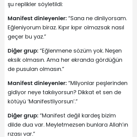
şu replikler söyletildi:
Manifest dinleyenler:
“Sana ne dinliyorsam.
Eğleniyorum biraz. Kıpır kıpır olmazsak nasıl
geçer bu yaz.”
Diğer grup:
“Eğlenmene sözüm yok. Neşen
eksik olmasın. Ama her ekranda gördüğün
de pusulan olmasın.”
Manifest dinleyenler:
“Milyonlar peşlerinden
gidiyor neye takılıyorsun? Dikkat et sen de
kötüyü ‘Manifestliyorsun’.”
Diğer grup:
“Manifest değil kardeş bizim
dilde dua var. Meyletmezsen bunlara Allah’ın
rızası var.”