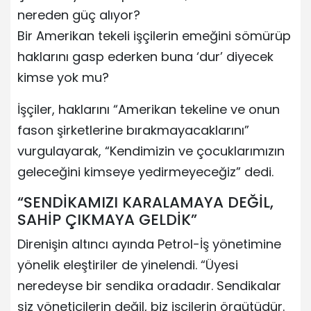
nereden güç alıyor?
Bir Amerikan tekeli işçilerin emeğini sömürüp
haklarını gasp ederken buna ‘dur’ diyecek
kimse yok mu?
İşçiler, haklarını “Amerikan tekeline ve onun
fason şirketlerine bırakmayacaklarını”
vurgulayarak, “Kendimizin ve çocuklarımızın
geleceğini kimseye yedirmeyeceğiz” dedi.
“SENDİKAMIZI KARALAMAYA DEĞİL,
SAHİP ÇIKMAYA GELDİK”
Direnişin altıncı ayında Petrol-İş yönetimine
yönelik eleştiriler de yinelendi. “Üyesi
neredeyse bir sendika oradadır. Sendikalar
siz yöneticilerin değil, biz işçilerin örgütüdür.