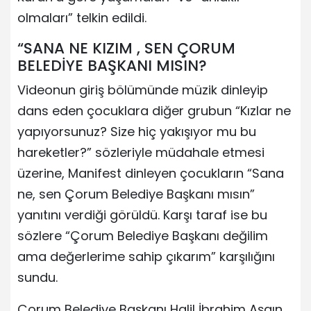
olmaları” telkin edildi.
“SANA NE KIZIM , SEN ÇORUM
BELEDİYE BAŞKANI MISIN?
Videonun giriş bölümünde müzik dinleyip
dans eden çocuklara diğer grubun “Kızlar ne
yapıyorsunuz? Size hiç yakışıyor mu bu
hareketler?” sözleriyle müdahale etmesi
üzerine, Manifest dinleyen çocukların “Sana
ne, sen Çorum Belediye Başkanı mısın”
yanıtını verdiği görüldü. Karşı taraf ise bu
sözlere “Çorum Belediye Başkanı değilim
ama değerlerime sahip çıkarım” karşılığını
sundu.
Çorum Belediye Başkanı Halil İbrahim Aşgın,