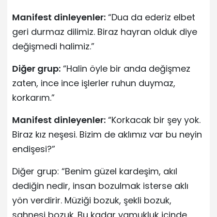
Manifest dinleyenler:
“Dua da ederiz elbet
geri durmaz dilimiz. Biraz hayran olduk diye
değişmedi halimiz.”
Diğer grup:
“Halin öyle bir anda değişmez
zaten, ince ince işlerler ruhun duymaz,
korkarım.”
Manifest dinleyenler:
“Korkacak bir şey yok.
Biraz kız neşesi. Bizim de aklımız var bu neyin
endişesi?”
Diğer grup: “Benim güzel kardeşim, akıl
dediğin nedir, insan bozulmak isterse aklı
yön verdirir. Müziği bozuk, şekli bozuk,
sahnesi bozuk. Bu kadar yamukluk içinde