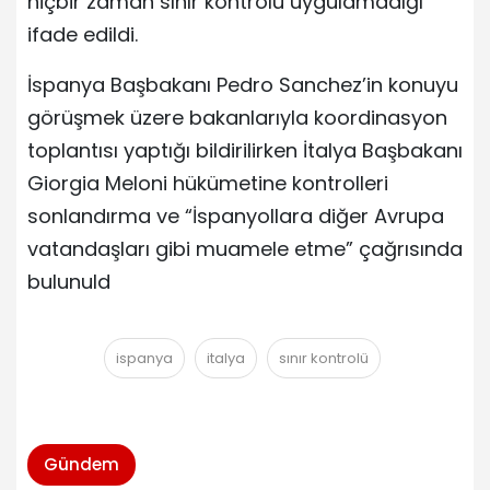
hiçbir zaman sınır kontrolü uygulamadığı
ifade edildi.
İspanya Başbakanı Pedro Sanchez’in konuyu
görüşmek üzere bakanlarıyla koordinasyon
toplantısı yaptığı bildirilirken İtalya Başbakanı
Giorgia Meloni hükümetine kontrolleri
sonlandırma ve “İspanyollara diğer Avrupa
vatandaşları gibi muamele etme” çağrısında
bulunuld
ispanya
italya
sınır kontrolü
Gündem