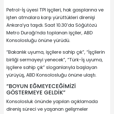
Petrol-İş üyesi TPI işçileri, hak gasplarına ve
işten atmalara karşı yürüttükleri direnişi
Ankara’ya taşıdı. Saat 10.30’da Söğütözü
Metro Durağı’nda toplanan işçiler, ABD
Konsolosluğu önüne yürüdü.
“Bakanlık uyuma, işçilere sahip çık”, “İşçilerin
birliği sermayeyi yenecek”, “Türk-İş uyuma,
işçilere sahip çık” sloganlarıyla başlayan
yürüyüş, ABD Konsolosluğu önüne ulaştı.
“BOYUN EĞMEYECEĞİMİZİ
GÖSTERMEYE GELDİK”
Konsolosluk önünde yapılan açıklamada
direniş süreci ve yaşanan gelişmeler