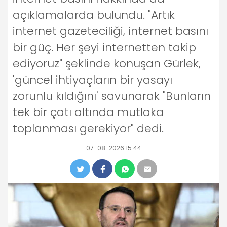
açıklamalarda bulundu. "Artık
internet gazeteciliği, internet basını
bir güç. Her şeyi internetten takip
ediyoruz" şeklinde konuşan Gürlek,
'güncel ihtiyaçların bir yasayı
zorunlu kıldığını' savunarak "Bunların
tek bir çatı altında mutlaka
toplanması gerekiyor" dedi.
07-08-2026 15:44