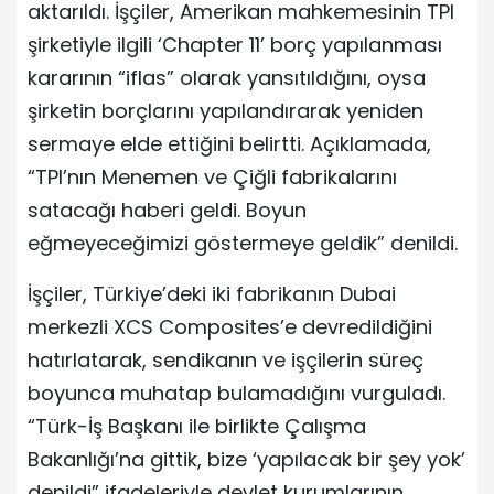
aktarıldı. İşçiler, Amerikan mahkemesinin TPI
şirketiyle ilgili ‘Chapter 11’ borç yapılanması
kararının “iflas” olarak yansıtıldığını, oysa
şirketin borçlarını yapılandırarak yeniden
sermaye elde ettiğini belirtti. Açıklamada,
“TPI’nın Menemen ve Çiğli fabrikalarını
satacağı haberi geldi. Boyun
eğmeyeceğimizi göstermeye geldik” denildi.
İşçiler, Türkiye’deki iki fabrikanın Dubai
merkezli XCS Composites’e devredildiğini
hatırlatarak, sendikanın ve işçilerin süreç
boyunca muhatap bulamadığını vurguladı.
“Türk-İş Başkanı ile birlikte Çalışma
Bakanlığı’na gittik, bize ‘yapılacak bir şey yok’
denildi” ifadeleriyle devlet kurumlarının