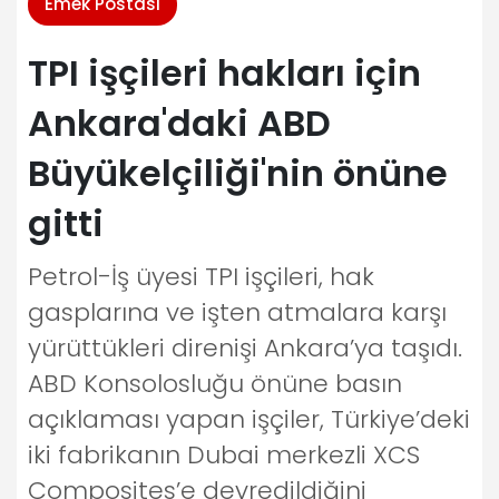
Emek Postası
TPI işçileri hakları için
Ankara'daki ABD
Büyükelçiliği'nin önüne
gitti
Petrol-İş üyesi TPI işçileri, hak
gasplarına ve işten atmalara karşı
yürüttükleri direnişi Ankara’ya taşıdı.
ABD Konsolosluğu önüne basın
açıklaması yapan işçiler, Türkiye’deki
iki fabrikanın Dubai merkezli XCS
Composites’e devredildiğini