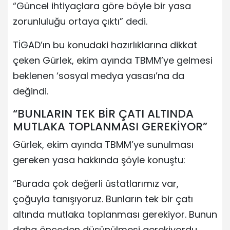
“Güncel ihtiyaçlara göre böyle bir yasa
zorunluluğu ortaya çıktı” dedi.
TİGAD’ın bu konudaki hazırlıklarına dikkat
çeken Gürlek, ekim ayında TBMM’ye gelmesi
beklenen ‘sosyal medya yasası’na da
değindi.
“BUNLARIN TEK BİR ÇATI ALTINDA
MUTLAKA TOPLANMASI GEREKİYOR”
Gürlek, ekim ayında TBMM’ye sunulması
gereken yasa hakkında şöyle konuştu:
“Burada çok değerli üstatlarımız var,
çoğuyla tanışıyoruz. Bunların tek bir çatı
altında mutlaka toplanması gerekiyor. Bunun
daha önceden düşünülmesi gerekiyordu