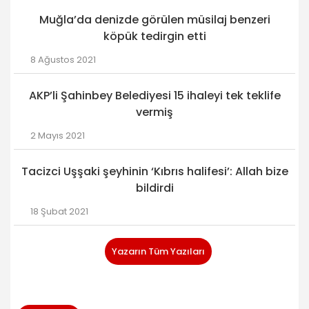
Muğla’da denizde görülen müsilaj benzeri
köpük tedirgin etti
8 Ağustos 2021
AKP’li Şahinbey Belediyesi 15 ihaleyi tek teklife
vermiş
2 Mayıs 2021
Tacizci Uşşaki şeyhinin ‘Kıbrıs halifesi’: Allah bize
bildirdi
18 Şubat 2021
Yazarın Tüm Yazıları