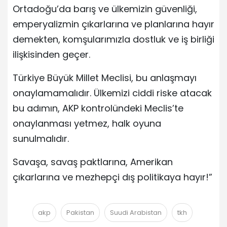
Ortadoğu’da barış ve ülkemizin güvenliği,
emperyalizmin çıkarlarına ve planlarına hayır
demekten, komşularımızla dostluk ve iş birliği
ilişkisinden geçer.
Türkiye Büyük Millet Meclisi, bu anlaşmayı
onaylamamalıdır. Ülkemizi ciddi riske atacak
bu adımın, AKP kontrolündeki Meclis’te
onaylanması yetmez, halk oyuna
sunulmalıdır.
Savaşa, savaş paktlarına, Amerikan
çıkarlarına ve mezhepçi dış politikaya hayır!”
akp
Pakistan
Suudi Arabistan
tkh