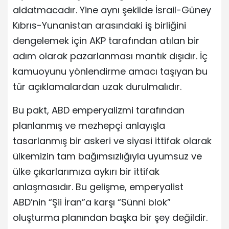
aldatmacadır. Yine aynı şekilde İsrail-Güney
Kıbrıs-Yunanistan arasındaki iş birliğini
dengelemek için AKP tarafından atılan bir
adım olarak pazarlanması mantık dışıdır. İç
kamuoyunu yönlendirme amacı taşıyan bu
tür açıklamalardan uzak durulmalıdır.
Bu pakt, ABD emperyalizmi tarafından
planlanmış ve mezhepçi anlayışla
tasarlanmış bir askeri ve siyasi ittifak olarak
ülkemizin tam bağımsızlığıyla uyumsuz ve
ülke çıkarlarımıza aykırı bir ittifak
anlaşmasıdır. Bu gelişme, emperyalist
ABD’nin “Şii İran”a karşı “Sünni blok”
oluşturma planından başka bir şey değildir.