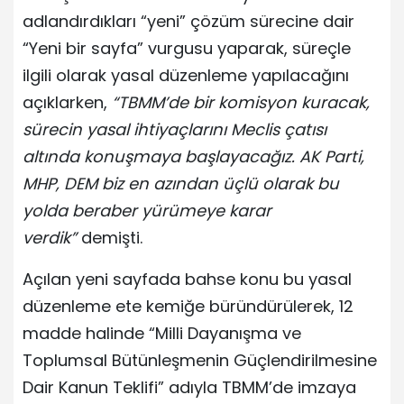
adlandırdıkları “yeni” çözüm sürecine dair
“Yeni bir sayfa” vurgusu yaparak, süreçle
ilgili olarak yasal düzenleme yapılacağını
açıklarken,
“TBMM’de bir komisyon kuracak,
sürecin yasal ihtiyaçlarını Meclis çatısı
altında konuşmaya başlayacağız. AK Parti,
MHP, DEM biz en azından üçlü olarak bu
yolda beraber yürümeye karar
verdik”
demişti.
Açılan yeni sayfada bahse konu bu yasal
düzenleme ete kemiğe büründürülerek, 12
madde halinde “Milli Dayanışma ve
Toplumsal Bütünleşmenin Güçlendirilmesine
Dair Kanun Teklifi” adıyla TBMM’de imzaya