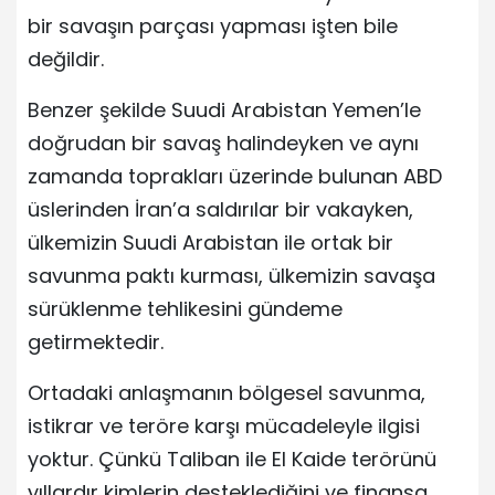
bir savaşın parçası yapması işten bile
değildir.
Benzer şekilde Suudi Arabistan Yemen’le
doğrudan bir savaş halindeyken ve aynı
zamanda toprakları üzerinde bulunan ABD
üslerinden İran’a saldırılar bir vakayken,
ülkemizin Suudi Arabistan ile ortak bir
savunma paktı kurması, ülkemizin savaşa
sürüklenme tehlikesini gündeme
getirmektedir.
Ortadaki anlaşmanın bölgesel savunma,
istikrar ve teröre karşı mücadeleyle ilgisi
yoktur. Çünkü Taliban ile El Kaide terörünü
yıllardır kimlerin desteklediğini ve finansa