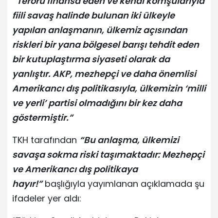
“Terörü finansa eden ve kendi komşularıyla
fiili savaş halinde bulunan iki ülkeyle
yapılan anlaşmanın, ülkemiz açısından
riskleri bir yana bölgesel barışı tehdit eden
bir kutuplaştırma siyaseti olarak da
yanlıştır. AKP, mezhepçi ve daha önemlisi
Amerikancı dış politikasıyla, ülkemizin ‘milli
ve yerli’ partisi olmadığını bir kez daha
göstermiştir.”
TKH tarafından
“Bu anlaşma, ülkemizi
savaşa sokma riski taşımaktadır: Mezhepçi
ve Amerikancı dış politikaya
hayır!”
başlığıyla yayımlanan açıklamada şu
ifadeler yer aldı: