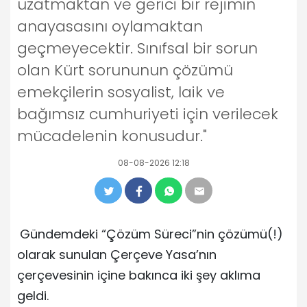
uzatmaktan ve gerici bir rejimin
anayasasını oylamaktan
geçmeyecektir. Sınıfsal bir sorun
olan Kürt sorununun çözümü
emekçilerin sosyalist, laik ve
bağımsız cumhuriyeti için verilecek
mücadelenin konusudur."
08-08-2026 12:18
Gündemdeki “Çözüm Süreci”nin çözümü(!)
olarak sunulan Çerçeve Yasa’nın
çerçevesinin içine bakınca iki şey aklıma
geldi.