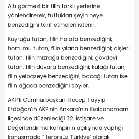
Altı görmezi bir filin farklı yerlerine
yönlendirerek, tuttukları şeyin neye
benzediğini tarif etmeleri istenir.
Kuyruğu tutan, filin halata benzediğini;
hortumu tutan, filin yılana benzediğini; dişleri
tutan, filin mızrağa benzediğini; gövdeyi
tutan, filin duvara benzediğini; kulağı tutan,
filin yelpazeye benzediğini; bacağı tutan ise
filin ağaca benzediğini söyler.
AKP’li Cumhurbaşkanı Recep Tayyip
Erdoğan’ın AKP’nin Ankara’nın Kızılcahamam
ilçesinde düzenlediği 32. İstişare ve
Değerlendirme kampının açılışında yaptığı
konuşmada “’terörsüz Türkiye’ olarak