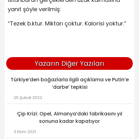
yanıt şöyle verilmiş:
“Tezek b.ktur. Miktarı çoktur. Kalorisi yoktur.”
Yazarın Diğer Yazıları
Türkiye’den boğazlarla ilgili açıklama ve Putin’e
‘darbe’ tepkisi
25 Şubat 2022
Çip Krizi: Opel, Almanya’daki fabrikasını yıl
sonuna kadar kapatıyor
3 Ekim 2021