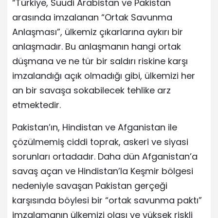
“Türkiye, Suudi Arabistan ve Pakistan
arasında imzalanan “Ortak Savunma
Anlaşması”, ülkemiz çıkarlarına aykırı bir
anlaşmadır. Bu anlaşmanın hangi ortak
düşmana ve ne tür bir saldırı riskine karşı
imzalandığı açık olmadığı gibi, ülkemizi her
an bir savaşa sokabilecek tehlike arz
etmektedir.
Pakistan’ın, Hindistan ve Afganistan ile
çözülmemiş ciddi toprak, askeri ve siyasi
sorunları ortadadır. Daha dün Afganistan’a
savaş açan ve Hindistan’la Keşmir bölgesi
nedeniyle savaşan Pakistan gerçeği
karşısında böylesi bir “ortak savunma paktı”
imzalamanın ülkemizi olası ve yüksek riskli