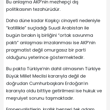
Bu anlaşma AKP’nin mezhepçi dış
politikasının tezahürüdür.
Daha düne kadar Kaşıkçı cinayeti nedeniyle
“katillikle” suçladığı Suudi Arabistan ile
bugün bırakın iş birliğini “ortak savunma
paktı” anlaşması imzalanması ise AKP’nin
pragmatist değil omurgasız bir parti
olduğunu yeterince göstermektedir.
Bu pakta Türkiye’nin dahil olmasının Türkiye
Büyük Millet Meclisi kararıyla değil de
doğrudan Cumhurbaşkanı Erdoğan’ın
kararıyla oldu bittiye getirilmesi ise hukuk ve
meşruiyet sorunu taşımaktadır.
Emperyalistlerin, krallık benzeri tek adam