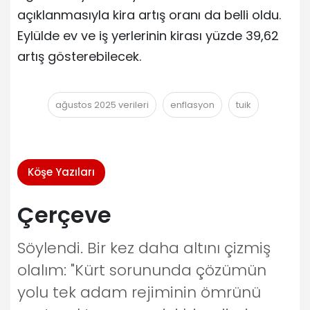
açıklanmasıyla kira artış oranı da belli oldu.
Eylülde ev ve iş yerlerinin kirası yüzde 39,62
artış gösterebilecek.
ağustos 2025 verileri
enflasyon
tuik
Köşe Yazıları
Çerçeve
Söylendi. Bir kez daha altını çizmiş
olalım: "Kürt sorununda çözümün
yolu tek adam rejiminin ömrünü