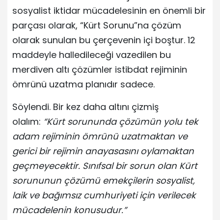
sosyalist iktidar mücadelesinin en önemli bir
parçası olarak, “Kürt Sorunu”na çözüm
olarak sunulan bu çerçevenin içi boştur. 12
maddeyle halledileceği vazedilen bu
merdiven altı çözümler istibdat rejiminin
ömrünü uzatma planıdır sadece.
Söylendi. Bir kez daha altını çizmiş
olalım:
“Kürt sorununda çözümün yolu tek
adam rejiminin ömrünü uzatmaktan ve
gerici bir rejimin anayasasını oylamaktan
geçmeyecektir. Sınıfsal bir sorun olan Kürt
sorununun çözümü emekçilerin sosyalist,
laik ve bağımsız cumhuriyeti için verilecek
mücadelenin konusudur.”