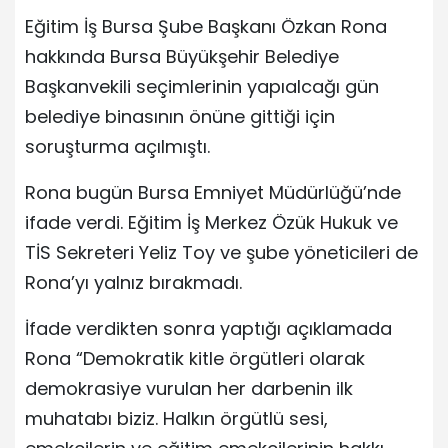
Eğitim İş Bursa Şube Başkanı Özkan Rona
hakkında Bursa Büyükşehir Belediye
Başkanvekili seçimlerinin yapıalcağı gün
belediye binasının önüne gittiği için
soruşturma açılmıştı.
Rona bugün Bursa Emniyet Müdürlüğü’nde
ifade verdi. Eğitim İş Merkez Özük Hukuk ve
TİS Sekreteri Yeliz Toy ve şube yöneticileri de
Rona’yı yalnız bırakmadı.
İfade verdikten sonra yaptığı açıklamada
Rona “Demokratik kitle örgütleri olarak
demokrasiye vurulan her darbenin ilk
muhatabı biziz. Halkın örgütlü sesi,