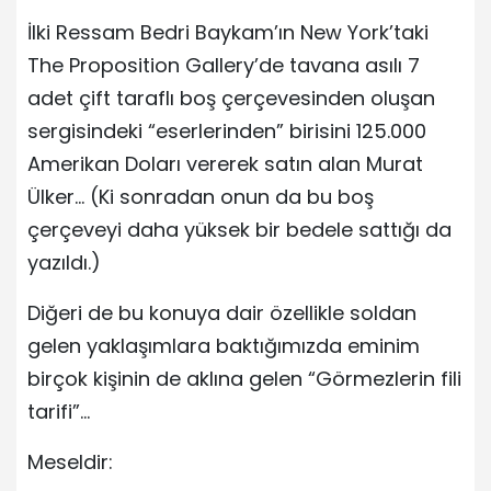
İlki Ressam Bedri Baykam’ın New York’taki
The Proposition Gallery’de tavana asılı 7
adet çift taraflı boş çerçevesinden oluşan
sergisindeki “eserlerinden” birisini 125.000
Amerikan Doları vererek satın alan Murat
Ülker… (Ki sonradan onun da bu boş
çerçeveyi daha yüksek bir bedele sattığı da
yazıldı.)
Diğeri de bu konuya dair özellikle soldan
gelen yaklaşımlara baktığımızda eminim
birçok kişinin de aklına gelen “Görmezlerin fili
tarifi”…
Meseldir: