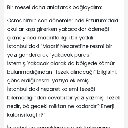
Bir mesel daha anlatarak bağlayalım:
Osmanlı’nın son dönemlerinde Erzurum’daki
okullar kışa girerken yakacaklar ödeneği
çıkmayınca maarifle ilgili bir yetkili
İstanbul’daki “Maarif Nezareti’ne resmi bir
yazı göndererek “yakacak parası”
istemiş. Yakacak olarak da bölgede kömür
bulunmadığından “tezek alınacağı” bilgisini,
gönderdiği resmi yazıya eklemiş.
İstanbul’daki nezaret kalemi tezeği
bilemediğinden cevabi bir yazı yazmış. Tezek
nedir, bölgedeki miktarı ne kadardır? Enerji
kalorisi kaçtır?”
İstanbul’un gerçeklerden uzak kalmasına