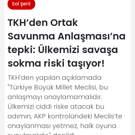
Sol Şerit
TKH’den Ortak
Savunma Anlaşması’na
tepki: Ülkemizi savaşa
sokma riski taşıyor!
TKH'den yapılan açıklamada
"Türkiye Büyük Millet Meclisi, bu
anlaşmayı onaylamamalıdır.
Ülkemizi ciddi riske atacak bu
adımın, AKP kontrolündeki Meclis’te
onaylanması yetmez, halk oyuna