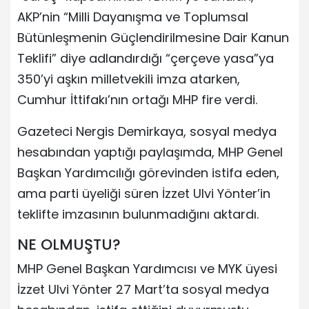
AKP’nin “Milli Dayanışma ve Toplumsal
Bütünleşmenin Güçlendirilmesine Dair Kanun
Teklifi” diye adlandırdığı “çerçeve yasa”ya
350’yi aşkın milletvekili imza atarken,
Cumhur İttifakı’nın ortağı MHP fire verdi.
Gazeteci Nergis Demirkaya, sosyal medya
hesabından yaptığı paylaşımda, MHP Genel
Başkan Yardımcılığı görevinden istifa eden,
ama parti üyeliği süren İzzet Ulvi Yönter’in
teklifte imzasının bulunmadığını aktardı.
NE OLMUŞTU?
MHP Genel Başkan Yardımcısı ve MYK üyesi
İzzet Ulvi Yönter 27 Mart’ta sosyal medya