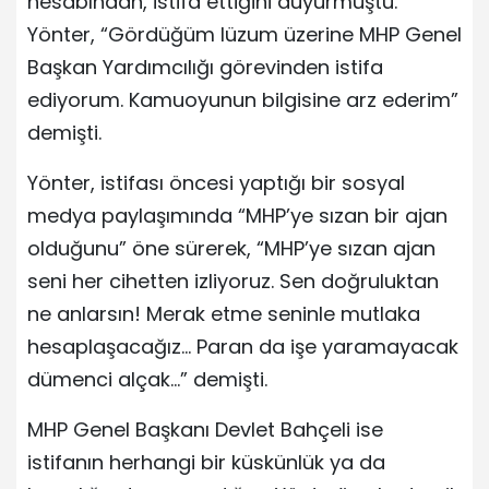
hesabından, istifa ettiğini duyurmuştu.
Yönter, “Gördüğüm lüzum üzerine MHP Genel
Başkan Yardımcılığı görevinden istifa
ediyorum. Kamuoyunun bilgisine arz ederim”
demişti.
Yönter, istifası öncesi yaptığı bir sosyal
medya paylaşımında “MHP’ye sızan bir ajan
olduğunu” öne sürerek, “MHP’ye sızan ajan
seni her cihetten izliyoruz. Sen doğruluktan
ne anlarsın! Merak etme seninle mutlaka
hesaplaşacağız… Paran da işe yaramayacak
dümenci alçak…” demişti.
MHP Genel Başkanı Devlet Bahçeli ise
istifanın herhangi bir küskünlük ya da