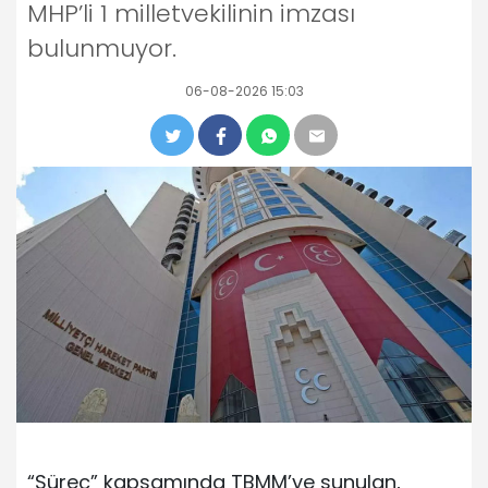
MHP’li 1 milletvekilinin imzası
bulunmuyor.
06-08-2026 15:03
“Süreç” kapsamında TBMM’ye sunulan,