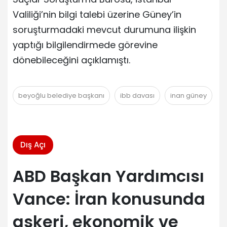
Valiliği’nin bilgi talebi üzerine Güney’in
soruşturmadaki mevcut durumuna ilişkin
yaptığı bilgilendirmede görevine
dönebileceğini açıklamıştı.
beyoğlu belediye başkanı
ibb davası
inan güney
Dış Açı
ABD Başkan Yardımcısı
Vance: İran konusunda
askeri, ekonomik ve