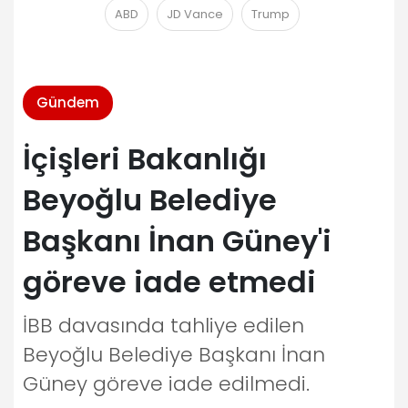
ABD
JD Vance
Trump
Gündem
İçişleri Bakanlığı
Beyoğlu Belediye
Başkanı İnan Güney'i
göreve iade etmedi
İBB davasında tahliye edilen
Beyoğlu Belediye Başkanı İnan
Güney göreve iade edilmedi.