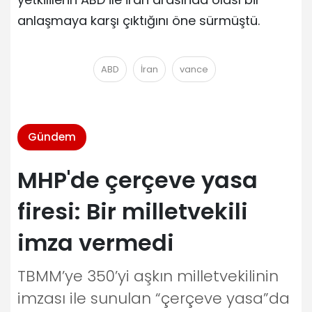
anlaşmaya karşı çıktığını öne sürmüştü.
ABD
İran
vance
Gündem
MHP'de çerçeve yasa
firesi: Bir milletvekili
imza vermedi
TBMM’ye 350’yi aşkın milletvekilinin
imzası ile sunulan “çerçeve yasa”da