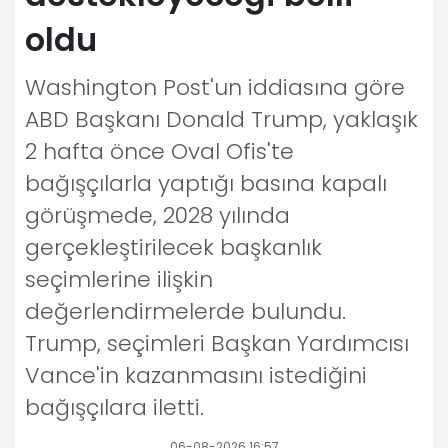
oldu
Washington Post'un iddiasına göre
ABD Başkanı Donald Trump, yaklaşık
2 hafta önce Oval Ofis'te
bağışçılarla yaptığı basına kapalı
görüşmede, 2028 yılında
gerçekleştirilecek başkanlık
seçimlerine ilişkin
değerlendirmelerde bulundu.
Trump, seçimleri Başkan Yardımcısı
Vance'in kazanmasını istediğini
bağışçılara iletti.
06-08-2026 16:57