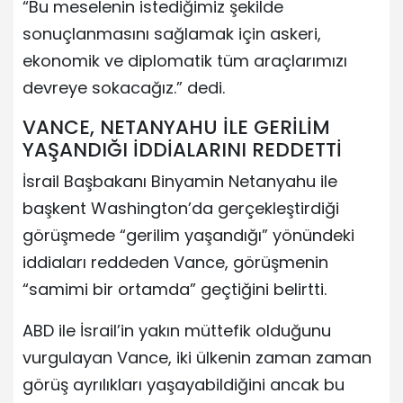
“Bu meselenin istediğimiz şekilde
sonuçlanmasını sağlamak için askeri,
ekonomik ve diplomatik tüm araçlarımızı
devreye sokacağız.” dedi.
VANCE, NETANYAHU İLE GERİLİM
YAŞANDIĞI İDDİALARINI REDDETTİ
İsrail Başbakanı Binyamin Netanyahu ile
başkent Washington’da gerçekleştirdiği
görüşmede “gerilim yaşandığı” yönündeki
iddiaları reddeden Vance, görüşmenin
“samimi bir ortamda” geçtiğini belirtti.
ABD ile İsrail’in yakın müttefik olduğunu
vurgulayan Vance, iki ülkenin zaman zaman
görüş ayrılıkları yaşayabildiğini ancak bu