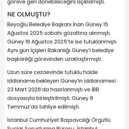
göreve geri dönebileceğini açıklamıştı.
NE OLMUŞTU?
Beyoğlu Belediye Başkanı İnan Güney 15
Ağustos 2025 sabahı gözaltına alınmıştı.
Güney 19 Ağustos 2025’te ise tutuklanmıştı.
Aynı gün İçişleri Bakanlığı Güney’i belediye
başkanlığı görevinden uzaklaştırmıştı.
Uzun süre cezaevinde tutuklu halde
iddianame bekleyen Güney’in iddianamesi
23 Mart 2026’da hazırlanmıştı ve İBB
dosyasıyla birleştirilmişti. Güney 8
Temmuz’da tahliye edilmişti.
İstanbul Cumhuriyet Başsavcılığı Örgütlü
Suçlar Soruşturma Bürosu, İstanbul