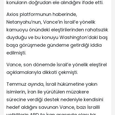
konuların doğrudan ele alındığını ifade etti.
Axios platformunun haberinde,
Netanyahu’nun, Vance’in İsrail’e yönelik
kamuoyu önündeki eleştirilerinden rahatsızlık
duyduğu ve bu konuyu Washington’daki baş
başa görüşmede gündeme getirdiği iddia
edilmişti.
Vance, son dönemde İsrail’e yönelik eleştirel
açıklamalarıyla dikkati çekmişti.
Temmuz ayında, İsrail hükümetine yakın
isimlerin, İran ile yürütülen müzakere
sürecine verdiği destek nedeniyle kendisini
hedef aldığını savunan Vance, bazı İsrailli
yetkililerin ABD ile İran arasında olası bir