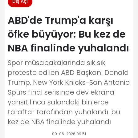
Dış Açı
ABD'de Trump'a karşı
öfke büyüyor: Bu kez de
NBA finalinde yuhalandı
Spor müsabakalarında sık sık
protesto edilen ABD Başkanı Donald
Trump, New York Knicks-San Antonio
Spurs final serisinde dev ekrana
yansıtılınca salondaki binlerce
taraftar tarafından yuhalandı. bu
kez de NBA finalinde yuhalandı
09-06-2026 09:51