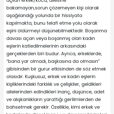
açılan erkek/koca, ailesine
bakamayan,sorun çözemeyen kişi olarak
aşağılandığı yolunda bir hissiyata
kapılmakta, bunu telafi etme yolu olarak
eşini öldürmeyi düşünebilmektedir. Boşanma
davası açan veya boşanmış olan kadın
eşlerin katledilmelerinin arkasındaki
gerçeklerden biri budur. Ayrıca, erkeklerde,
“bana yar olmadı, başkasına da olmasın”
gibisinden bir gurur etkisinden de söz etmek
olasıdır. Kuşkusuz, erkek ve kadın eşlerin
kişiliklerindeki farklılık ve çelişkiler, geldikleri
ailelerinden edindikleri inanç, düşünce, adet
ve alışkanlıkların yarattığı gerilimlerden de
bahsetmek gerekir. Özellikle, kimi erkek ve