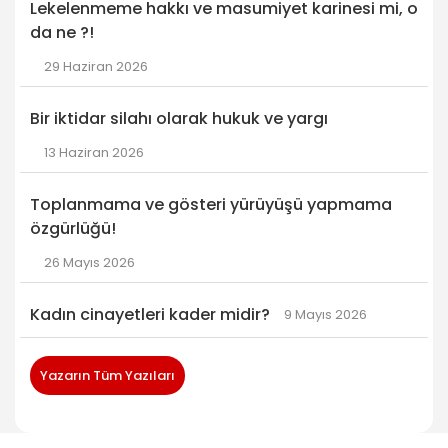
Lekelenmeme hakkı ve masumiyet karinesi mi, o
da ne ?!
29 Haziran 2026
Bir iktidar silahı olarak hukuk ve yargı
13 Haziran 2026
Toplanmama ve gösteri yürüyüşü yapmama
özgürlüğü!
26 Mayıs 2026
Kadın cinayetleri kader midir?
9 Mayıs 2026
Yazarın Tüm Yazıları