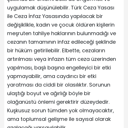
uygulamak düşünülebilir. Türk Ceza Yasası
ile Ceza İnfaz Yasasında yapılacak bir
değişiklikle, kadın ve çocuk öldüren kişilerin
meşruten tahliye haklarının bulunmadığı ve
cezanın tamamının infaz edileceği şeklinde
bir hüküm getirilebilir. Elbette, cezaların
artırılması veya infazın tüm ceza üzerinden
yapılması, başlı başına engelleyici bir etki
yapmayabilir, ama caydırıcı bir etki
yaratması da ciddi bir olasılıktır. Sorunun
ulaştığı boyut ve ağırlığı böyle bir
olağanüstü önlemi gerektirir düzeydedir.
Kuşkusuz sorun tümden yok olmayacaktır,
ama toplumsal gelişme ile sayısal olarak
azalacağı varsayılabilir.