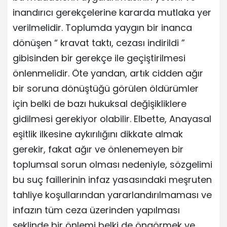
inandırıcı gerekçelerine kararda mutlaka yer
verilmelidir. Toplumda yaygın bir inanca
dönüşen “ kravat taktı, cezası indirildi ”
gibisinden bir gerekçe ile geçiştirilmesi
önlenmelidir. Öte yandan, artık cidden ağır
bir soruna dönüştüğü görülen öldürümler
için belki de bazı hukuksal değişikliklere
gidilmesi gerekiyor olabilir. Elbette, Anayasal
eşitlik ilkesine aykırılığını dikkate almak
gerekir, fakat ağır ve önlenemeyen bir
toplumsal sorun olması nedeniyle, sözgelimi
bu suç faillerinin infaz yasasındaki meşruten
tahliye koşullarından yararlandırılmaması ve
infazın tüm ceza üzerinden yapılması
şeklinde bir önlemi belki de öngörmek ve