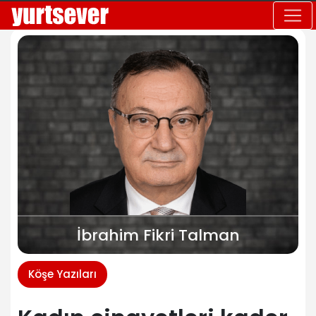
İbrahim Fikri Talman
Köşe Yazıları