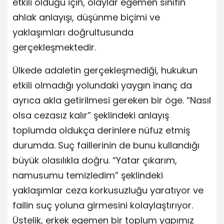
etkili olduğu için, olaylar egemen sınıfın
ahlak anlayışı, düşünme biçimi ve
yaklaşımları doğrultusunda
gerçekleşmektedir.
Ülkede adaletin gerçekleşmediği, hukukun
etkili olmadığı yolundaki yaygın inanç da
ayrıca akla getirilmesi gereken bir öge. “Nasıl
olsa cezasız kalır” şeklindeki anlayış
toplumda oldukça derinlere nüfuz etmiş
durumda. Suç faillerinin de bunu kullandığı
büyük olasılıkla doğru. “Yatar çıkarım,
namusumu temizledim” şeklindeki
yaklaşımlar ceza korkusuzluğu yaratıyor ve
failin suç yoluna girmesini kolaylaştırıyor.
Üstelik, erkek egemen bir toplum yapımız