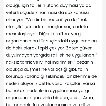
olduğu için faillerin utanç duyması ya da
yeterli ölçüde kınanması da söz konusu
olmuyor. “Vardır bir nedeni” ya da “hak
etmiştir” şeklindeki inançlar suçu adeta
meşrulaştırıyor. Diğer taraftan, yargı
organlarının bu tür suçlardaki uygulamaları
da haklı olarak tepki çekiyor. Zaten güven
duyulmayan yargıda fail lehine uygulanan “
haksız tahrik ve iyi hal indirimleri ” cezanın
oldukça düşmesine yol açtığı gibi, failin
korunup kollandığı şeklindeki bir izlenime de
neden oluyor. Elbette, yasal koşulları varsa
bu hukuki nedenlerin uygulanması yargı
organlarının görevinin bir parçasıdır. Ama,
bu maddelerin uygulanmasının yeterli ve