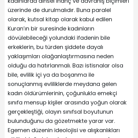
kadınlarda dinsel inanç ve davranış biçimleri
üzerinde de durulmalıdır. Buna paralel
olarak, kutsal kitap olarak kabul edilen
Kuran’ın bir suresinde kadınların
dövülebileceği yolundaki ifadenin bile
erkeklerin, bu türden şiddete dayalı
yaklaşımları olağanlaştırmasına neden
olduğu da hatırlanmalı. Bazı istisnalar olsa
bile, evlilik içi ya da boşanma ile
sonuçlanmış evliliklerde meydana gelen
kadın öldürümlerinin, çoğunlukla emekçi
sınıfa mensup kişiler arasında yoğun olarak
gerçekleştiği, olayın sınıfsal boyutunun
bulunduğunu da gözetmekte yarar var.
Egemen düzenin ideolojisi ve alışkanlıkları