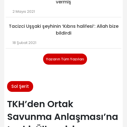
vermiş
2 Mayıs 2021
Tacizci Uşşaki şeyhinin ‘Kıbrıs halifesi’: Allah bize
bildirdi
18 Şubat 2021
Yazarın Tüm Yazıları
Sol Şerit
TKH’den Ortak
Savunma Anlaşması’na