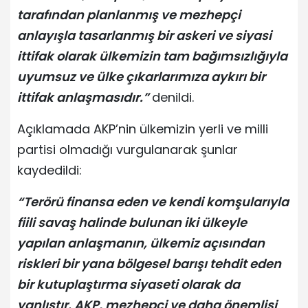
tarafından planlanmış ve mezhepçi
anlayışla tasarlanmış bir askeri ve siyasi
ittifak olarak ülkemizin tam bağımsızlığıyla
uyumsuz ve ülke çıkarlarımıza aykırı bir
ittifak anlaşmasıdır.”
denildi.
Açıklamada AKP’nin ülkemizin yerli ve milli
partisi olmadığı vurgulanarak şunlar
kaydedildi:
“Terörü finansa eden ve kendi komşularıyla
fiili savaş halinde bulunan iki ülkeyle
yapılan anlaşmanın, ülkemiz açısından
riskleri bir yana bölgesel barışı tehdit eden
bir kutuplaştırma siyaseti olarak da
yanlıştır. AKP, mezhepçi ve daha önemlisi