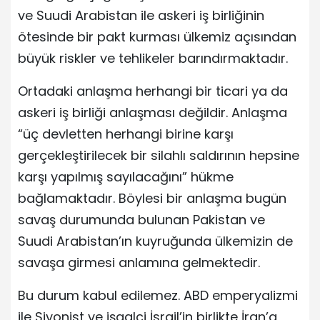
ve Suudi Arabistan ile askeri iş birliğinin
ötesinde bir pakt kurması ülkemiz açısından
büyük riskler ve tehlikeler barındırmaktadır.
Ortadaki anlaşma herhangi bir ticari ya da
askeri iş birliği anlaşması değildir. Anlaşma
“üç devletten herhangi birine karşı
gerçekleştirilecek bir silahlı saldırının hepsine
karşı yapılmış sayılacağını” hükme
bağlamaktadır. Böylesi bir anlaşma bugün
savaş durumunda bulunan Pakistan ve
Suudi Arabistan’ın kuyruğunda ülkemizin de
savaşa girmesi anlamına gelmektedir.
Bu durum kabul edilemez. ABD emperyalizmi
ile Siyonist ve işgalci İsrail’in birlikte İran’a