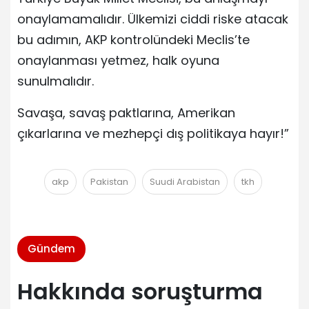
onaylamamalıdır. Ülkemizi ciddi riske atacak
bu adımın, AKP kontrolündeki Meclis’te
onaylanması yetmez, halk oyuna
sunulmalıdır.
Savaşa, savaş paktlarına, Amerikan
çıkarlarına ve mezhepçi dış politikaya hayır!”
akp
Pakistan
Suudi Arabistan
tkh
Gündem
Hakkında soruşturma