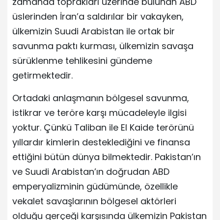
zamanda toprakları üzerinde bulunan ABD
üslerinden İran’a saldırılar bir vakayken,
ülkemizin Suudi Arabistan ile ortak bir
savunma paktı kurması, ülkemizin savaşa
sürüklenme tehlikesini gündeme
getirmektedir.
Ortadaki anlaşmanın bölgesel savunma,
istikrar ve teröre karşı mücadeleyle ilgisi
yoktur. Çünkü Taliban ile El Kaide terörünü
yıllardır kimlerin desteklediğini ve finansa
ettiğini bütün dünya bilmektedir. Pakistan’ın
ve Suudi Arabistan’ın doğrudan ABD
emperyalizminin güdümünde, özellikle
vekalet savaşlarının bölgesel aktörleri
olduğu gerçeği karşısında ülkemizin Pakistan