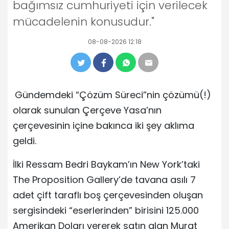
bağımsız cumhuriyeti için verilecek
mücadelenin konusudur."
08-08-2026 12:18
Gündemdeki “Çözüm Süreci”nin çözümü(!)
olarak sunulan Çerçeve Yasa’nın
çerçevesinin içine bakınca iki şey aklıma
geldi.
İlki Ressam Bedri Baykam’ın New York’taki
The Proposition Gallery’de tavana asılı 7
adet çift taraflı boş çerçevesinden oluşan
sergisindeki “eserlerinden” birisini 125.000
Amerikan Doları vererek satın alan Murat