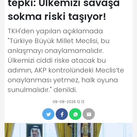
tepki: Ülkemizi savaşa
sokma riski taşıyor!
TKH'den yapılan açıklamada
"Türkiye Büyük Millet Meclisi, bu
anlaşmayı onaylamamalıdır.
Ülkemizi ciddi riske atacak bu
adımın, AKP kontrolündeki Meclis’te
onaylanması yetmez, halk oyuna
sunulmalıdır." denildi.
08-08-2026 12:12