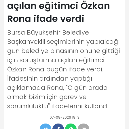
açılan eğitimci Özkan
Rona ifade verdi
Bursa Büyükşehir Belediye
Başkanvekili seçimlerinin yapıalcağı
gün belediye binasının önüne gittiği
için soruşturma açılan eğitimci
Özkan Rona bugün ifade verdi.
İfadesinin ardından yaptığı
açıklamada Rona, "O gün orada
olmak bizim için görev ve
sorumluluktu" ifadelerini kullandı.
07-08-2026 18:13