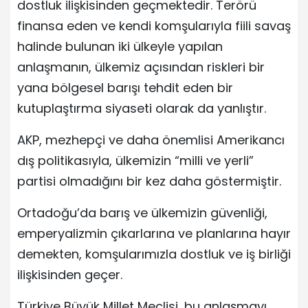
dostluk ilişkisinden geçmektedir. Terörü
finansa eden ve kendi komşularıyla fiili savaş
halinde bulunan iki ülkeyle yapılan
anlaşmanın, ülkemiz açısından riskleri bir
yana bölgesel barışı tehdit eden bir
kutuplaştırma siyaseti olarak da yanlıştır.
AKP, mezhepçi ve daha önemlisi Amerikancı
dış politikasıyla, ülkemizin “milli ve yerli”
partisi olmadığını bir kez daha göstermiştir.
Ortadoğu’da barış ve ülkemizin güvenliği,
emperyalizmin çıkarlarına ve planlarına hayır
demekten, komşularımızla dostluk ve iş birliği
ilişkisinden geçer.
Türkiye Büyük Millet Meclisi, bu anlaşmayı