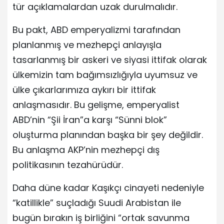
tür açıklamalardan uzak durulmalıdır.
Bu pakt, ABD emperyalizmi tarafından
planlanmış ve mezhepçi anlayışla
tasarlanmış bir askeri ve siyasi ittifak olarak
ülkemizin tam bağımsızlığıyla uyumsuz ve
ülke çıkarlarımıza aykırı bir ittifak
anlaşmasıdır. Bu gelişme, emperyalist
ABD’nin “Şii İran”a karşı “Sünni blok”
oluşturma planından başka bir şey değildir.
Bu anlaşma AKP’nin mezhepçi dış
politikasının tezahürüdür.
Daha düne kadar Kaşıkçı cinayeti nedeniyle
“katillikle” suçladığı Suudi Arabistan ile
bugün bırakın iş birliğini “ortak savunma