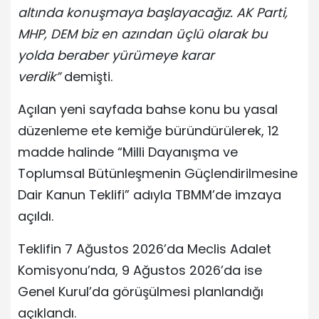
altında konuşmaya başlayacağız. AK Parti,
MHP, DEM biz en azından üçlü olarak bu
yolda beraber yürümeye karar
verdik”
demişti.
Açılan yeni sayfada bahse konu bu yasal
düzenleme ete kemiğe büründürülerek, 12
madde halinde “Milli Dayanışma ve
Toplumsal Bütünleşmenin Güçlendirilmesine
Dair Kanun Teklifi” adıyla TBMM’de imzaya
açıldı.
Teklifin 7 Ağustos 2026’da Meclis Adalet
Komisyonu’nda, 9 Ağustos 2026’da ise
Genel Kurul’da görüşülmesi planlandığı
açıklandı.