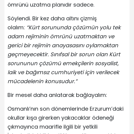
ömrünü uzatma planıdır sadece.
Söylendi. Bir kez daha altını çizmiş
olalım:
“Kürt sorununda çözümün yolu tek
adam rejiminin ömrünü uzatmaktan ve
gerici bir rejimin anayasasını oylamaktan
geçmeyecektir. Sınıfsal bir sorun olan Kürt
sorununun çözümü emekçilerin sosyalist,
laik ve bağımsız cumhuriyeti için verilecek
mücadelenin konusudur.”
Bir mesel daha anlatarak bağlayalım:
Osmanlı’nın son dönemlerinde Erzurum’daki
okullar kışa girerken yakacaklar ödeneği
çıkmayınca maarifle ilgili bir yetkili