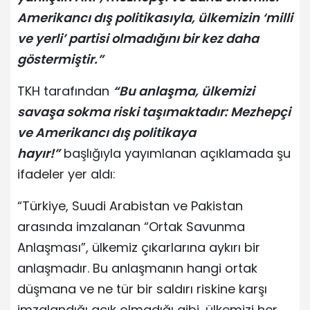
Amerikancı dış politikasıyla, ülkemizin ‘milli
ve yerli’ partisi olmadığını bir kez daha
göstermiştir.”
TKH tarafından
“Bu anlaşma, ülkemizi
savaşa sokma riski taşımaktadır: Mezhepçi
ve Amerikancı dış politikaya
hayır!”
başlığıyla yayımlanan açıklamada şu
ifadeler yer aldı:
“Türkiye, Suudi Arabistan ve Pakistan
arasında imzalanan “Ortak Savunma
Anlaşması”, ülkemiz çıkarlarına aykırı bir
anlaşmadır. Bu anlaşmanın hangi ortak
düşmana ve ne tür bir saldırı riskine karşı
imzalandığı açık olmadığı gibi, ülkemizi her