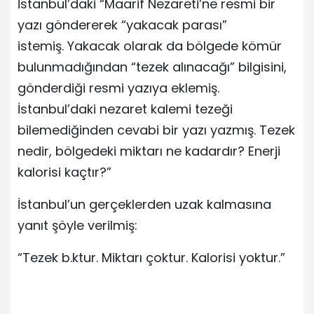
İstanbul’daki “Maarif Nezareti’ne resmi bir
yazı göndererek “yakacak parası”
istemiş. Yakacak olarak da bölgede kömür
bulunmadığından “tezek alınacağı” bilgisini,
gönderdiği resmi yazıya eklemiş.
İstanbul’daki nezaret kalemi tezeği
bilemediğinden cevabi bir yazı yazmış. Tezek
nedir, bölgedeki miktarı ne kadardır? Enerji
kalorisi kaçtır?”
İstanbul’un gerçeklerden uzak kalmasına
yanıt şöyle verilmiş:
“Tezek b.ktur. Miktarı çoktur. Kalorisi yoktur.”