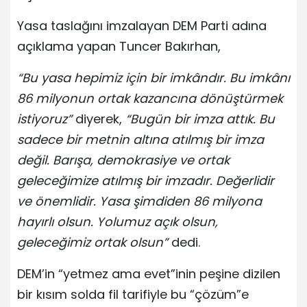
Yasa taslağını imzalayan DEM Parti adına
açıklama yapan Tuncer Bakırhan,
“Bu yasa hepimiz için bir imkândır. Bu imkânı
86 milyonun ortak kazancına dönüştürmek
istiyoruz”
diyerek,
“Bugün bir imza attık. Bu
sadece bir metnin altına atılmış bir imza
değil. Barışa, demokrasiye ve ortak
geleceğimize atılmış bir imzadır. Değerlidir
ve önemlidir. Yasa şimdiden 86 milyona
hayırlı olsun. Yolumuz açık olsun,
geleceğimiz ortak olsun”
dedi.
DEM’in “yetmez ama evet”inin peşine dizilen
bir kısım solda fil tarifiyle bu “çözüm”e