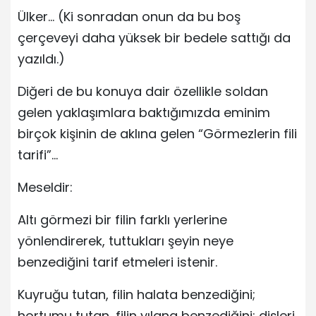
Ülker… (Ki sonradan onun da bu boş
çerçeveyi daha yüksek bir bedele sattığı da
yazıldı.)
Diğeri de bu konuya dair özellikle soldan
gelen yaklaşımlara baktığımızda eminim
birçok kişinin de aklına gelen “Görmezlerin fili
tarifi”…
Meseldir:
Altı görmezi bir filin farklı yerlerine
yönlendirerek, tuttukları şeyin neye
benzediğini tarif etmeleri istenir.
Kuyruğu tutan, filin halata benzediğini;
hortumu tutan, filin yılana benzediğini; dişleri