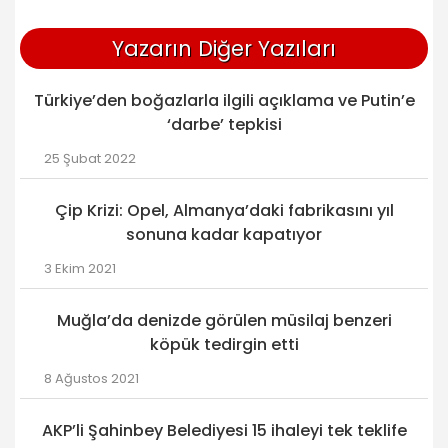
Yazarın Diğer Yazıları
Türkiye’den boğazlarla ilgili açıklama ve Putin’e
‘darbe’ tepkisi
25 Şubat 2022
Çip Krizi: Opel, Almanya’daki fabrikasını yıl
sonuna kadar kapatıyor
3 Ekim 2021
Muğla’da denizde görülen müsilaj benzeri
köpük tedirgin etti
8 Ağustos 2021
AKP’li Şahinbey Belediyesi 15 ihaleyi tek teklife