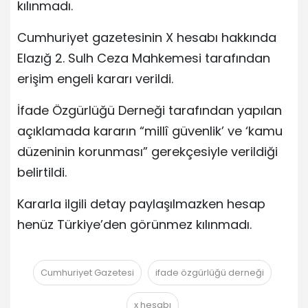
kılınmadı.
Cumhuriyet gazetesinin X hesabı hakkında
Elazığ 2. Sulh Ceza Mahkemesi tarafından
erişim engeli kararı verildi.
İfade Özgürlüğü Derneği tarafından yapılan
açıklamada kararın “millî güvenlik’ ve ‘kamu
düzeninin korunması” gerekçesiyle verildiği
belirtildi.
Kararla ilgili detay paylaşılmazken hesap
henüz Türkiye’den görünmez kılınmadı.
Cumhuriyet Gazetesi
ifade özgürlüğü derneği
x hesabı