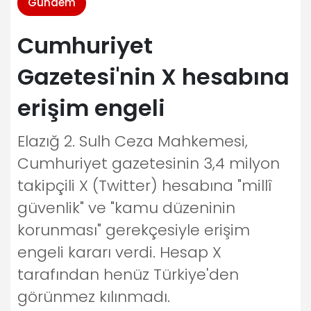
Gündem
Cumhuriyet
Gazetesi'nin X hesabına
erişim engeli
Elazığ 2. Sulh Ceza Mahkemesi,
Cumhuriyet gazetesinin 3,4 milyon
takipçili X (Twitter) hesabına "millî
güvenlik" ve "kamu düzeninin
korunması" gerekçesiyle erişim
engeli kararı verdi. Hesap X
tarafından henüz Türkiye'den
görünmez kılınmadı.