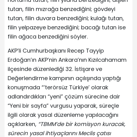
tutan, filin mızrağa benzediğini; gövdeyi
tutan, filin duvara benzediğini; kulağı tutan,
filin yelpazeye benzediğini; bacağı tutan ise
filin ağaca benzediğini söyler.
AKP’li Cumhurbaşkanı Recep Tayyip
Erdoğan’ın AKP’nin Ankara’nın Kızılcahamam
ilçesinde düzenlediği 32. İstişare ve
Değerlendirme kampının açılışında yaptığı
konuşmada “’terörsüz Türkiye’ olarak
adlandırdıkları “yeni” çözüm sürecine dair
“Yeni bir sayfa” vurgusu yaparak, süreçle
ilgili olarak yasal düzenleme yapılacağını
açıklarken,
“TBMM’de bir komisyon kuracak,
sürecin yasal ihtiyaçlarını Meclis çatısı