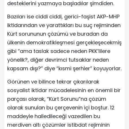
desteklerini yazmaya başladılar şimdiden.
Bazıları ise ciddi ciddi, gerici-faşist AKP-MHP
iktidarından ve yarattıkları bu suç rejiminden
Kürt sorununun çözümü ve buradan da
ülkenin demokratikleşmesi gerçekleşecekmiş
gibi “ama taslak sadece neden PKK’lilere
yönelik?, diğer devrimci tutsaklar neden
kapsam dışı?” diye “kısmi şerhler” koyuyorlar.
Görünen ve bilince tekrar çıkarılarak
sosyalist iktidar mücadelesinin en önemli bir
parçası olarak, “Kürt Sorunu”na çözüm
olarak sunulan bu çerçevenin içi boştur. 12
maddeyle halledileceği vazedilen bu
merdiven altı çözümler istibdat rejiminin