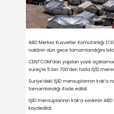
ABD Merkez Kuvvetler Komutanlığı (CEN
naklinin dün gece tamamlandığını bildi
CENTCOM’dan yapılan yazılı açıklamad
süreçte 5 bin 700’den fazla IŞİD mensubu
Suriye’deki IŞİD mensuplarının Irak’a 
tamamlandığı ifade edildi.
IŞİD mensuplarının Irak’a sevkinin ABD
kaydedildi.