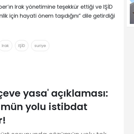
ın Irak yönetimine teşekkür ettiği ve IŞİD
ik için hayati önem taşıdığını” dile getirdiği
Irak
IŞİD
suriye
çeve yasa' açıklaması:
mün yolu istibdat
r!