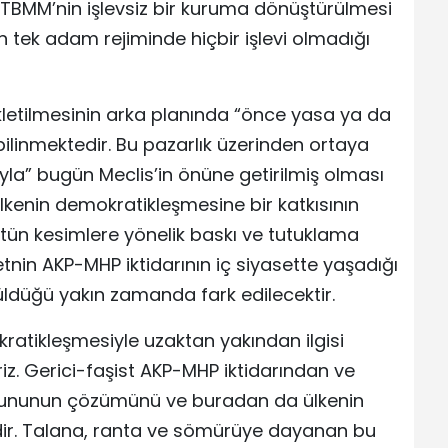
. TBMM’nin işlevsiz bir kuruma dönüştürülmesi
 tek adam rejiminde hiçbir işlevi olmadığı
letilmesinin arka planında “önce yasa ya da
ilinmektedir. Bu pazarlık üzerinden ortaya
la” bugün Meclis’in önüne getirilmiş olması
kenin demokratikleşmesine bir katkısının
tün kesimlere yönelik baskı ve tutuklama
tnin AKP-MHP iktidarının iç siyasette yaşadığı
üldüğü yakın zamanda fark edilecektir.
ratikleşmesiyle uzaktan yakından ilgisi
riz. Gerici-faşist AKP-MHP iktidarından ve
sorununun çözümünü ve buradan da ülkenin
ir. Talana, ranta ve sömürüye dayanan bu