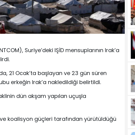
TCOM), Suriye’deki IŞİD mensuplarının Irak’a
rdi.
a, 21 Ocak’ta başlayan ve 23 gün süren
 erkeğin Irak’a nakledildiği belirtildi.
naklinin dün akşam yapılan uçuşla
 ve koalisyon güçleri tarafından yürütüldüğü