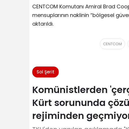
CENTCOM Komutanı Amiral Brad Cooper’
mensuplarının naklinin “bölgesel güvenl
aktarıldı.
CENTCOM
Sol Şerit
Komünistlerden 'çer
Kürt sorununda çözü
rejiminden geçmiyo