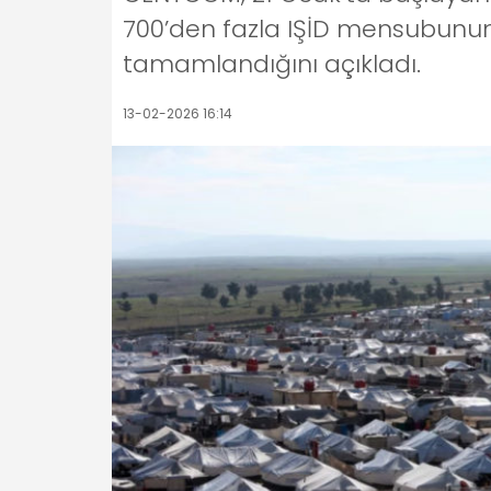
700’den fazla IŞİD mensubunun 
tamamlandığını açıkladı.
13-02-2026 16:14