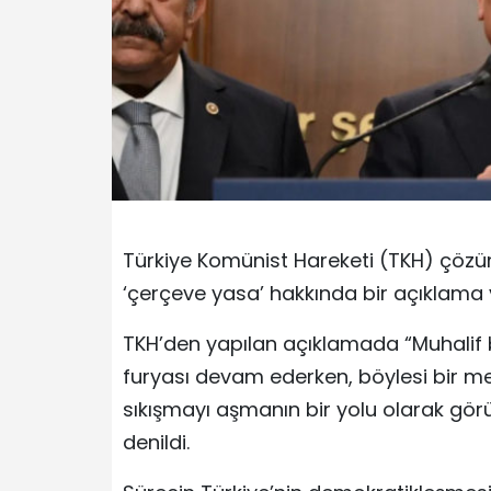
Türkiye Komünist Hareketi (TKH) çöz
‘çerçeve yasa’ hakkında bir açıklama 
TKH’den yapılan açıklamada “Muhalif 
furyası devam ederken, böylesi bir me
sıkışmayı aşmanın bir yolu olarak gör
denildi.