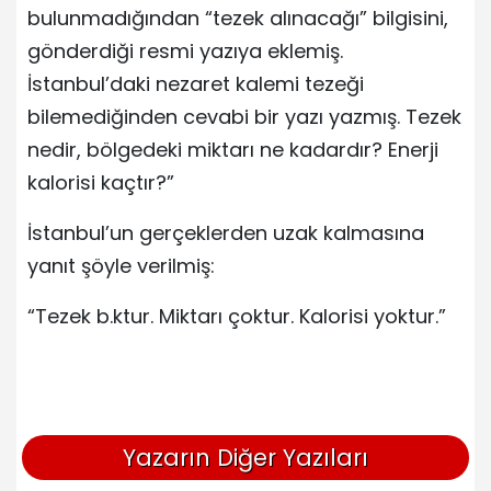
bulunmadığından “tezek alınacağı” bilgisini,
gönderdiği resmi yazıya eklemiş.
İstanbul’daki nezaret kalemi tezeği
bilemediğinden cevabi bir yazı yazmış. Tezek
nedir, bölgedeki miktarı ne kadardır? Enerji
kalorisi kaçtır?”
İstanbul’un gerçeklerden uzak kalmasına
yanıt şöyle verilmiş:
“Tezek b.ktur. Miktarı çoktur. Kalorisi yoktur.”
Yazarın Diğer Yazıları