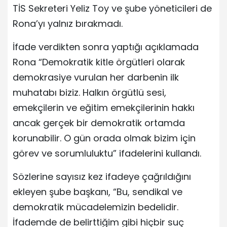
TİS Sekreteri Yeliz Toy ve şube yöneticileri de
Rona’yı yalnız bırakmadı.
İfade verdikten sonra yaptığı açıklamada
Rona “Demokratik kitle örgütleri olarak
demokrasiye vurulan her darbenin ilk
muhatabı biziz. Halkın örgütlü sesi,
emekçilerin ve eğitim emekçilerinin hakkı
ancak gerçek bir demokratik ortamda
korunabilir. O gün orada olmak bizim için
görev ve sorumluluktu” ifadelerini kullandı.
Sözlerine sayısız kez ifadeye çağrıldığını
ekleyen şube başkanı, “Bu, sendikal ve
demokratik mücadelemizin bedelidir.
İfademde de belirttiğim gibi hiçbir suç