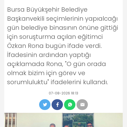
Bursa Büyükşehir Belediye
Başkanvekili seçimlerinin yapıalcağı
gün belediye binasının önüne gittiği
için soruşturma açılan eğitimci
Özkan Rona bugün ifade verdi.
İfadesinin ardından yaptığı
açıklamada Rona, "O gün orada
olmak bizim için görev ve
sorumluluktu" ifadelerini kullandı.
07-08-2026 18:13