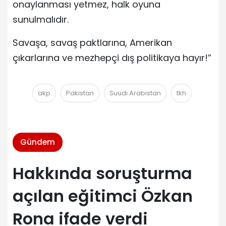
onaylanması yetmez, halk oyuna
sunulmalıdır.
Savaşa, savaş paktlarına, Amerikan
çıkarlarına ve mezhepçi dış politikaya hayır!”
akp
Pakistan
Suudi Arabistan
tkh
Gündem
Hakkında soruşturma
açılan eğitimci Özkan
Rona ifade verdi