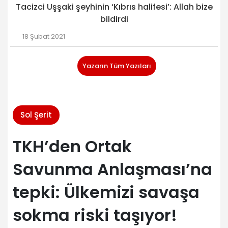
Tacizci Uşşaki şeyhinin ‘Kıbrıs halifesi’: Allah bize
bildirdi
18 Şubat 2021
Yazarın Tüm Yazıları
Sol Şerit
TKH’den Ortak
Savunma Anlaşması’na
tepki: Ülkemizi savaşa
sokma riski taşıyor!