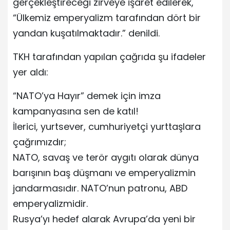
gerçekleştireceği zirveye işaret edilerek,
“Ülkemiz emperyalizm tarafından dört bir
yandan kuşatılmaktadır.” denildi.
TKH tarafından yapılan çağrıda şu ifadeler
yer aldı:
“NATO’ya Hayır” demek için imza
kampanyasına sen de katıl!
İlerici, yurtsever, cumhuriyetçi yurttaşlara
çağrımızdır;
NATO, savaş ve terör aygıtı olarak dünya
barışının baş düşmanı ve emperyalizmin
jandarmasıdır. NATO’nun patronu, ABD
emperyalizmidir.
Rusya’yı hedef alarak Avrupa’da yeni bir