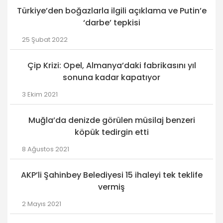
Türkiye’den boğazlarla ilgili açıklama ve Putin’e
‘darbe’ tepkisi
25 Şubat 2022
Çip Krizi: Opel, Almanya’daki fabrikasını yıl
sonuna kadar kapatıyor
3 Ekim 2021
Muğla’da denizde görülen müsilaj benzeri
köpük tedirgin etti
8 Ağustos 2021
AKP’li Şahinbey Belediyesi 15 ihaleyi tek teklife
vermiş
2 Mayıs 2021