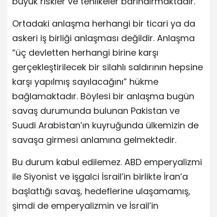
büyük riskler ve tehlikeler barındırmaktadır.
Ortadaki anlaşma herhangi bir ticari ya da
askeri iş birliği anlaşması değildir. Anlaşma
“üç devletten herhangi birine karşı
gerçekleştirilecek bir silahlı saldırının hepsine
karşı yapılmış sayılacağını” hükme
bağlamaktadır. Böylesi bir anlaşma bugün
savaş durumunda bulunan Pakistan ve
Suudi Arabistan’ın kuyruğunda ülkemizin de
savaşa girmesi anlamına gelmektedir.
Bu durum kabul edilemez. ABD emperyalizmi
ile Siyonist ve işgalci İsrail’in birlikte İran’a
başlattığı savaş, hedeflerine ulaşamamış,
şimdi de emperyalizmin ve İsrail’in