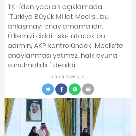
TKH'den yapılan açıklamada
"Türkiye Büyük Millet Meclisi, bu
anlaşmayı onaylamamalıdır.
Ülkemizi ciddi riske atacak bu
adımın, AKP kontrolündeki Meclis’te
onaylanması yetmez, halk oyuna
sunulmalıdır." denildi.
08-08-2026 12:12