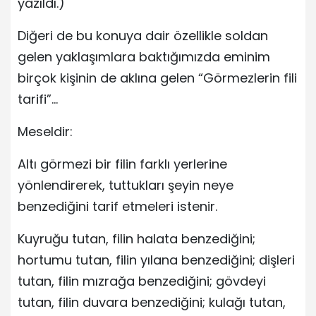
yazıldı.)
Diğeri de bu konuya dair özellikle soldan
gelen yaklaşımlara baktığımızda eminim
birçok kişinin de aklına gelen “Görmezlerin fili
tarifi”…
Meseldir:
Altı görmezi bir filin farklı yerlerine
yönlendirerek, tuttukları şeyin neye
benzediğini tarif etmeleri istenir.
Kuyruğu tutan, filin halata benzediğini;
hortumu tutan, filin yılana benzediğini; dişleri
tutan, filin mızrağa benzediğini; gövdeyi
tutan, filin duvara benzediğini; kulağı tutan,