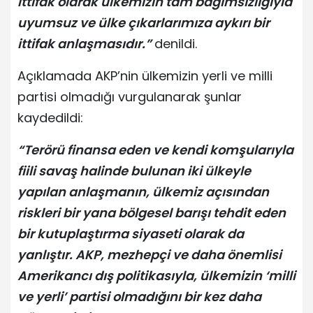
ittifak olarak ülkemizin tam bağımsızlığıyla
uyumsuz ve ülke çıkarlarımıza aykırı bir
ittifak anlaşmasıdır.”
denildi.
Açıklamada AKP’nin ülkemizin yerli ve milli
partisi olmadığı vurgulanarak şunlar
kaydedildi:
“Terörü finansa eden ve kendi komşularıyla
fiili savaş halinde bulunan iki ülkeyle
yapılan anlaşmanın, ülkemiz açısından
riskleri bir yana bölgesel barışı tehdit eden
bir kutuplaştırma siyaseti olarak da
yanlıştır. AKP, mezhepçi ve daha önemlisi
Amerikancı dış politikasıyla, ülkemizin ‘milli
ve yerli’ partisi olmadığını bir kez daha