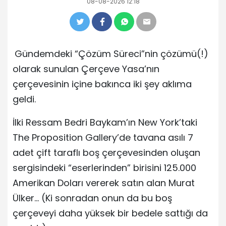
08-08-2026 12:18
Gündemdeki “Çözüm Süreci”nin çözümü(!)
olarak sunulan Çerçeve Yasa’nın
çerçevesinin içine bakınca iki şey aklıma
geldi.
İlki Ressam Bedri Baykam’ın New York’taki
The Proposition Gallery’de tavana asılı 7
adet çift taraflı boş çerçevesinden oluşan
sergisindeki “eserlerinden” birisini 125.000
Amerikan Doları vererek satın alan Murat
Ülker… (Ki sonradan onun da bu boş
çerçeveyi daha yüksek bir bedele sattığı da