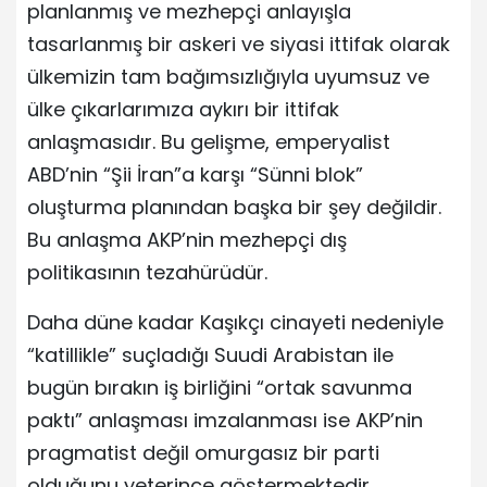
planlanmış ve mezhepçi anlayışla
tasarlanmış bir askeri ve siyasi ittifak olarak
ülkemizin tam bağımsızlığıyla uyumsuz ve
ülke çıkarlarımıza aykırı bir ittifak
anlaşmasıdır. Bu gelişme, emperyalist
ABD’nin “Şii İran”a karşı “Sünni blok”
oluşturma planından başka bir şey değildir.
Bu anlaşma AKP’nin mezhepçi dış
politikasının tezahürüdür.
Daha düne kadar Kaşıkçı cinayeti nedeniyle
“katillikle” suçladığı Suudi Arabistan ile
bugün bırakın iş birliğini “ortak savunma
paktı” anlaşması imzalanması ise AKP’nin
pragmatist değil omurgasız bir parti
olduğunu yeterince göstermektedir.