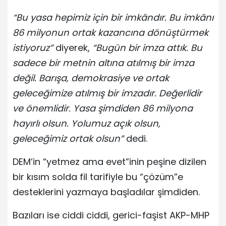
“Bu yasa hepimiz için bir imkândır. Bu imkânı
86 milyonun ortak kazancına dönüştürmek
istiyoruz”
diyerek,
“Bugün bir imza attık. Bu
sadece bir metnin altına atılmış bir imza
değil. Barışa, demokrasiye ve ortak
geleceğimize atılmış bir imzadır. Değerlidir
ve önemlidir. Yasa şimdiden 86 milyona
hayırlı olsun. Yolumuz açık olsun,
geleceğimiz ortak olsun”
dedi.
DEM’in “yetmez ama evet”inin peşine dizilen
bir kısım solda fil tarifiyle bu “çözüm”e
desteklerini yazmaya başladılar şimdiden.
Bazıları ise ciddi ciddi, gerici-faşist AKP-MHP