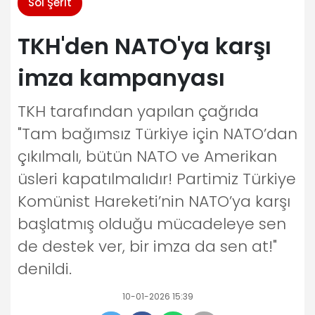
Sol Şerit
TKH'den NATO'ya karşı
imza kampanyası
TKH tarafından yapılan çağrıda
"Tam bağımsız Türkiye için NATO’dan
çıkılmalı, bütün NATO ve Amerikan
üsleri kapatılmalıdır! Partimiz Türkiye
Komünist Hareketi’nin NATO’ya karşı
başlatmış olduğu mücadeleye sen
de destek ver, bir imza da sen at!"
denildi.
10-01-2026 15:39