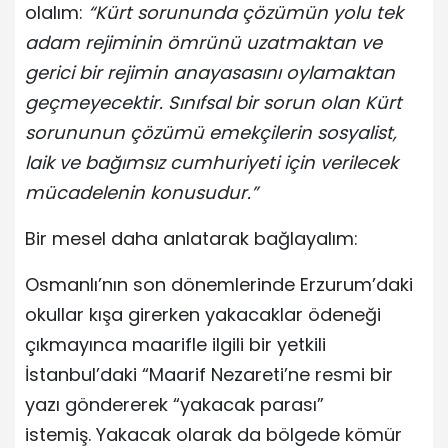
olalım:
“Kürt sorununda çözümün yolu tek
adam rejiminin ömrünü uzatmaktan ve
gerici bir rejimin anayasasını oylamaktan
geçmeyecektir. Sınıfsal bir sorun olan Kürt
sorununun çözümü emekçilerin sosyalist,
laik ve bağımsız cumhuriyeti için verilecek
mücadelenin konusudur.”
Bir mesel daha anlatarak bağlayalım:
Osmanlı’nın son dönemlerinde Erzurum’daki
okullar kışa girerken yakacaklar ödeneği
çıkmayınca maarifle ilgili bir yetkili
İstanbul’daki “Maarif Nezareti’ne resmi bir
yazı göndererek “yakacak parası”
istemiş. Yakacak olarak da bölgede kömür