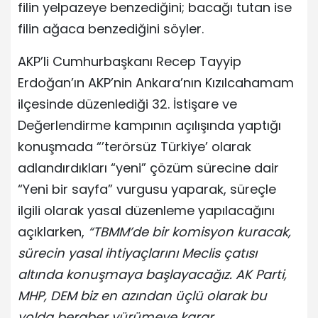
filin yelpazeye benzediğini; bacağı tutan ise
filin ağaca benzediğini söyler.
AKP’li Cumhurbaşkanı Recep Tayyip
Erdoğan’ın AKP’nin Ankara’nın Kızılcahamam
ilçesinde düzenlediği 32. İstişare ve
Değerlendirme kampının açılışında yaptığı
konuşmada “’terörsüz Türkiye’ olarak
adlandırdıkları “yeni” çözüm sürecine dair
“Yeni bir sayfa” vurgusu yaparak, süreçle
ilgili olarak yasal düzenleme yapılacağını
açıklarken,
“TBMM’de bir komisyon kuracak,
sürecin yasal ihtiyaçlarını Meclis çatısı
altında konuşmaya başlayacağız. AK Parti,
MHP, DEM biz en azından üçlü olarak bu
yolda beraber yürümeye karar