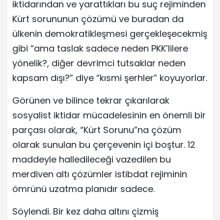
iktidarından ve yarattıkları bu suç rejiminden
Kürt sorununun çözümü ve buradan da
ülkenin demokratikleşmesi gerçekleşecekmiş
gibi “ama taslak sadece neden PKK’lilere
yönelik?, diğer devrimci tutsaklar neden
kapsam dışı?” diye “kısmi şerhler” koyuyorlar.
Görünen ve bilince tekrar çıkarılarak
sosyalist iktidar mücadelesinin en önemli bir
parçası olarak, “Kürt Sorunu”na çözüm
olarak sunulan bu çerçevenin içi boştur. 12
maddeyle halledileceği vazedilen bu
merdiven altı çözümler istibdat rejiminin
ömrünü uzatma planıdır sadece.
Söylendi. Bir kez daha altını çizmiş