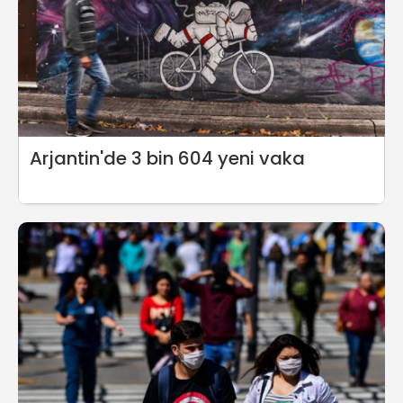
Arjantin'de 3 bin 604 yeni vaka