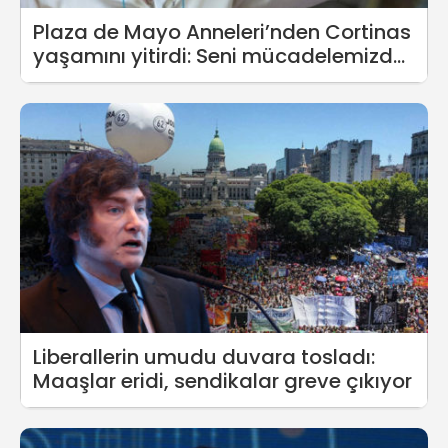
Plaza de Mayo Anneleri’nden Cortinas
yaşamını yitirdi: Seni mücadelemizde
yaşatacağız
Liberallerin umudu duvara tosladı:
Maaşlar eridi, sendikalar greve çıkıyor