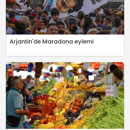
Arjantin'de Maradona eylemi