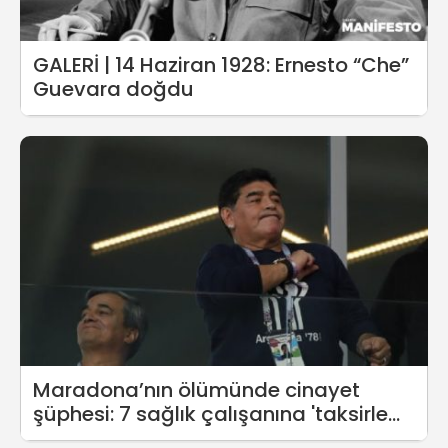
GALERİ | 14 Haziran 1928: Ernesto “Che”
Guevara doğdu
Maradona’nın ölümünde cinayet
şüphesi: 7 sağlık çalışanına 'taksirle
öldürme' suçlaması yöneltildi