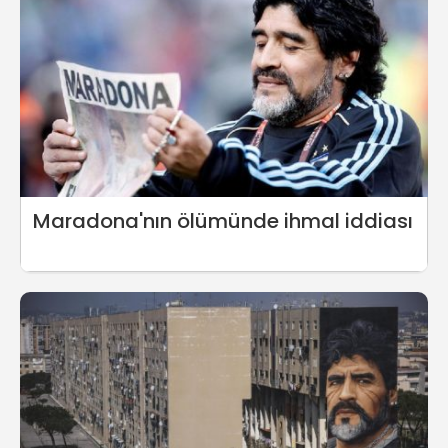
Maradona'nın ölümünde ihmal iddiası