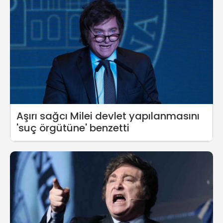
Aşırı sağcı Milei devlet yapılanmasını
'suç örgütüne' benzetti