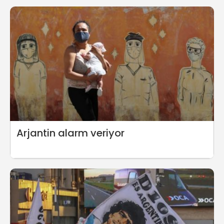
Arjantin alarm veriyor