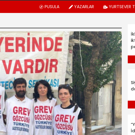
PUSULA
YAZARLAR
YURTSEVER 
İ
ik
p
S
d
“Y
İ