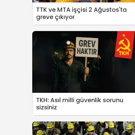
TTK ve MTA işçisi 2 Ağustos'ta
greve çıkıyor
TKH: Asıl milli güvenlik sorunu
sizsiniz