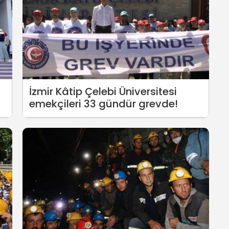
İzmir Kâtip Çelebi Üniversitesi
emekçileri 33 gündür grevde!