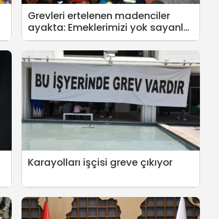
Grevleri ertelenen madenciler
ayakta: Emeklerimizi yok sayanlar
grev hakkını da elimizden alıyor!
Karayolları işçisi greve çıkıyor