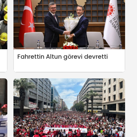
Fahrettin Altun görevi devretti