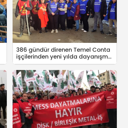
386 gündür direnen Temel Conta
işçilerinden yeni yılda dayanışma
mesajı