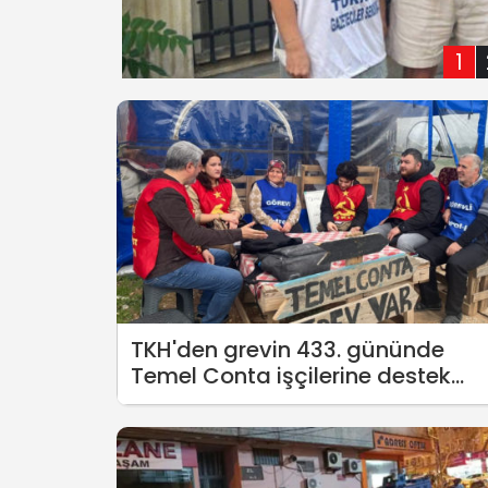
1
TKH'den grevin 433. gününde
Temel Conta işçilerine destek
ziyareti