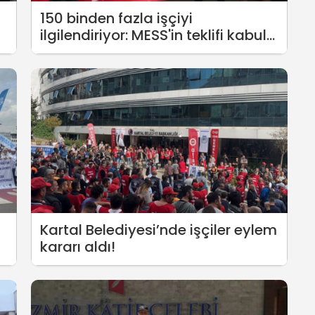
150 binden fazla işçiyi
ilgilendiriyor: MESS'in teklifi kabul
edilmedi
Kartal Belediyesi’nde işçiler eylem
kararı aldı!